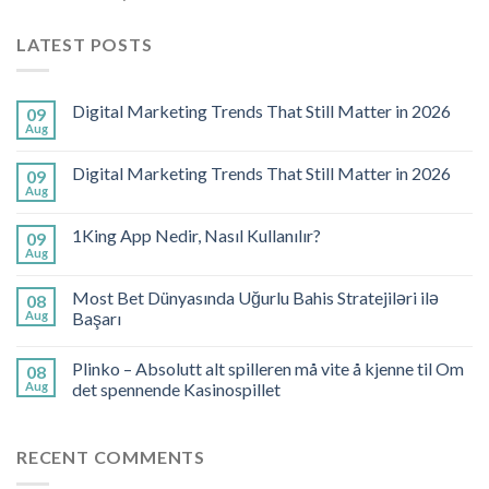
LATEST POSTS
Digital Marketing Trends That Still Matter in 2026
09
Aug
Digital Marketing Trends That Still Matter in 2026
09
Aug
1King App Nedir, Nasıl Kullanılır?
09
Aug
Most Bet Dünyasında Uğurlu Bahis Stratejiləri ilə
08
Aug
Başarı
Plinko – Absolutt alt spilleren må vite å kjenne til Om
08
Aug
det spennende Kasinospillet
RECENT COMMENTS