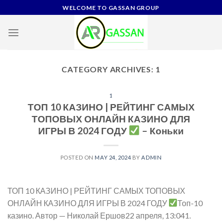
Skip
WELCOME TO GASSAN GROUP
to
content
CATEGORY ARCHIVES:
1
1
ТОП 10 КАЗИНО | РЕЙТИНГ САМЫХ
ТОПОВЫХ ОНЛАЙН КАЗИНО ДЛЯ
ИГРЫ В 2024 ГОДУ
– Коньки
POSTED ON
MAY 24, 2024
BY
ADMIN
ТОП 10 КАЗИНО | РЕЙТИНГ САМЫХ ТОПОВЫХ
ОНЛАЙН КАЗИНО ДЛЯ ИГРЫ В 2024 ГОДУ
Топ-10
казино. Автор — Николай Ершов22 апреля, 13:041.