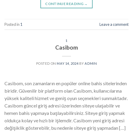
CONTINUE READING
→
Posted in
1
Leave a comment
1
Casibom
POSTED ON
MAY 14, 2024
BY
ADMIN
Casibom, son zamanların en popüler online bahis sitelerinden
biridir. Güvenilir bir platform olan Casibom, kullanıcılarına
yüksek kaliteli hizmet ve geniş oyun seçenekleri sunmaktadır.
Casibom güncel giriş adresi üzerinden siteye ulaşabilir ve
hemen bahis yapmaya başlayabilirsiniz. Siteye giriş yapmak
oldukça kolay ve hızlı bir işlemdir. Casibom yeni giriş adresi
değişiklik gösterebilir, bu nedenle siteye giriş yapmadan […]