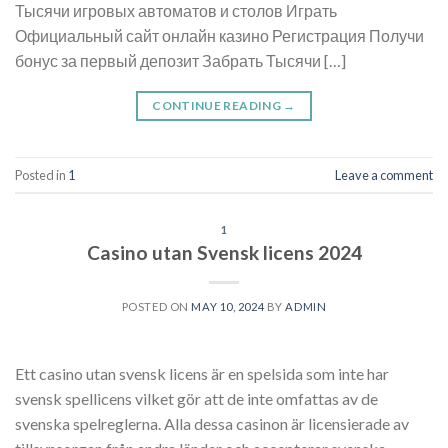
Тысячи игровых автоматов и столов Играть
Официальный сайт онлайн казино Регистрация Получи
бонус за первый депозит Забрать Тысячи […]
CONTINUE READING
→
Posted in
1
Leave a comment
1
Casino utan Svensk licens 2024
POSTED ON
MAY 10, 2024
BY
ADMIN
Ett casino utan svensk licens är en spelsida som inte har
svensk spellicens vilket gör att de inte omfattas av de
svenska spelreglerna. Alla dessa casinon är licensierade av