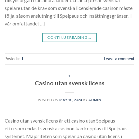
tillsynsorgan från andra länder och accepterar svenska
spelare utan de krav som svenska licensierade casinon måste
följa, såsom anslutning till Spelpaus och insättningsgränser. I
vår omfattande […]
CONTINUE READING
→
Posted in
1
Leave a comment
1
Casino utan svensk licens
POSTED ON
MAY 10, 2024
BY
ADMIN
Casino utan svensk licens är ett casino utan Spelpaus
eftersom endast svenska casinon kan kopplas till Spelpaus-
systemet. Majoriteten som spelar på casino utan licens i