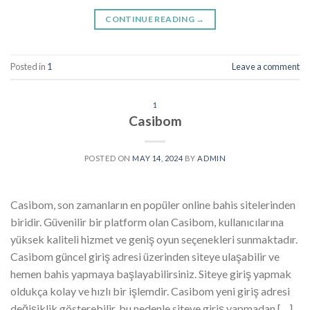
CONTINUE READING
→
Posted in
1
Leave a comment
1
Casibom
POSTED ON
MAY 14, 2024
BY
ADMIN
Casibom, son zamanların en popüler online bahis sitelerinden
biridir. Güvenilir bir platform olan Casibom, kullanıcılarına
yüksek kaliteli hizmet ve geniş oyun seçenekleri sunmaktadır.
Casibom güncel giriş adresi üzerinden siteye ulaşabilir ve
hemen bahis yapmaya başlayabilirsiniz. Siteye giriş yapmak
oldukça kolay ve hızlı bir işlemdir. Casibom yeni giriş adresi
değişiklik gösterebilir, bu nedenle siteye giriş yapmadan […]