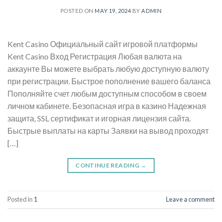
POSTED ON
MAY 19, 2024
BY
ADMIN
Kent Casino Официальный сайт игровой платформы
Kent Casino Вход Регистрация Любая валюта на
аккаунте Вы можете выбрать любую доступную валюту
при регистрации. Быстрое пополнение вашего баланса
Пополняйте счет любым доступным способом в своем
личном кабинете. Безопасная игра в казино Надежная
защита, SSL сертификат и игорная лицензия сайта.
Быстрые выплаты на карты Заявки на вывод проходят
[…]
CONTINUE READING
→
Posted in
1
Leave a comment