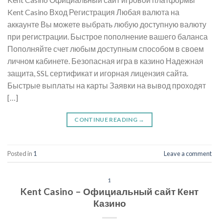
Kent Casino Вход Регистрация Любая валюта на
аккаунте Вы можете выбрать любую доступную валюту
при регистрации. Быстрое пополнение вашего баланса
Пополняйте счет любым доступным способом в своем
личном кабинете. Безопасная игра в казино Надежная
защита, SSL сертификат и игорная лицензия сайта.
Быстрые выплаты на карты Заявки на вывод проходят
[…]
CONTINUE READING
→
Posted in
1
Leave a comment
1
Kent Casino – Официальный сайт Кент
Казино