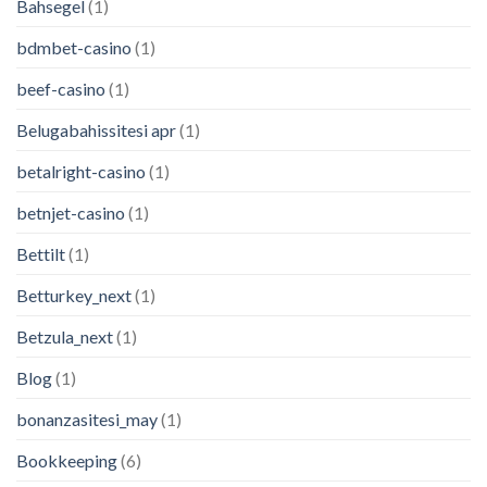
Bahsegel
(1)
bdmbet-casino
(1)
beef-casino
(1)
Belugabahissitesi apr
(1)
betalright-casino
(1)
betnjet-casino
(1)
Bettilt
(1)
Betturkey_next
(1)
Betzula_next
(1)
Blog
(1)
bonanzasitesi_may
(1)
Bookkeeping
(6)