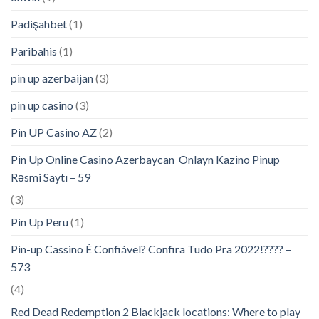
Padişahbet
(1)
Paribahis
(1)
pin up azerbaijan
(3)
pin up casino
(3)
Pin UP Casino AZ
(2)
Pin Up Online Casino Azerbaycan ️ Onlayn Kazino Pinup
Rəsmi Saytı – 59
(3)
Pin Up Peru
(1)
Pin-up Cassino É Confiável? Confira Tudo Pra 2022!???? –
573
(4)
Red Dead Redemption 2 Blackjack locations: Where to play