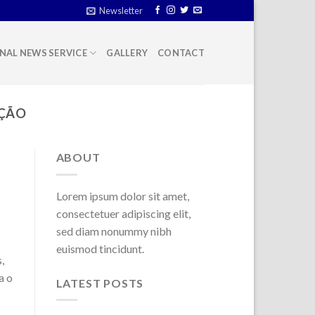
Newsletter
NAL NEWS SERVICE
GALLERY
CONTACT
ÇÃO
ABOUT
Lorem ipsum dolor sit amet,
consectetuer adipiscing elit,
sed diam nonummy nibh
euismod tincidunt.
,
a o
LATEST POSTS