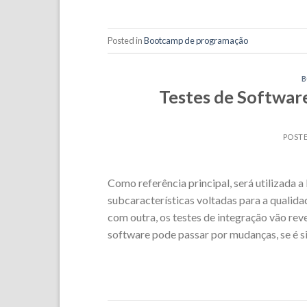
Posted in
Bootcamp de programação
Testes de Software
POST
Como referência principal, será utilizada 
subcaracterísticas voltadas para a qualid
com outra, os testes de integração vão reve
software pode passar por mudanças, se é s