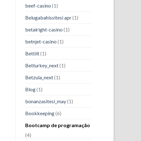
beef-casino
(1)
Belugabahissitesi apr
(1)
betalright-casino
(1)
betnjet-casino
(1)
Bettilt
(1)
Betturkey_next
(1)
Betzula_next
(1)
Blog
(1)
bonanzasitesi_may
(1)
Bookkeeping
(6)
Bootcamp de programação
(4)