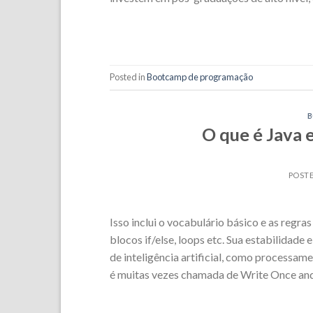
Posted in
Bootcamp de programação
O que é Java e
POST
Isso inclui o vocabulário básico e as regra
blocos if/else, loops etc. Sua estabilidad
de inteligência artificial, como processa
é muitas vezes chamada de Write Once and