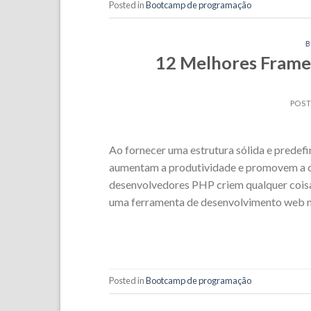
Posted in
Bootcamp de programação
12 Melhores Fram
POS
Ao fornecer uma estrutura sólida e predefi
aumentam a produtividade e promovem a cri
desenvolvedores PHP criem qualquer coisa, 
uma ferramenta de desenvolvimento web m
Posted in
Bootcamp de programação