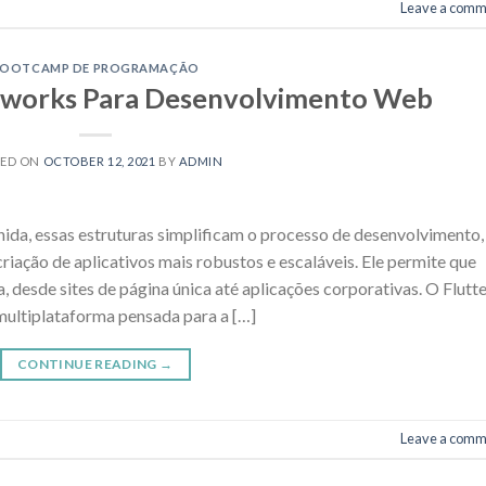
Leave a comm
BOOTCAMP DE PROGRAMAÇÃO
eworks Para Desenvolvimento Web
TED ON
OCTOBER 12, 2021
BY
ADMIN
nida, essas estruturas simplificam o processo de desenvolvimento,
ação de aplicativos mais robustos e escaláveis. Ele permite que
desde sites de página única até aplicações corporativas. O Flutte
ultiplataforma pensada para a […]
CONTINUE READING
→
Leave a comm