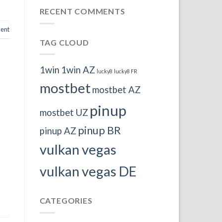
RECENT COMMENTS
ent
TAG CLOUD
1win
1win AZ
lucky8
lucky8 FR
mostbet
mostbet AZ
pinup
mostbet UZ
pinup BR
pinup AZ
vulkan vegas
vulkan vegas DE
CATEGORIES