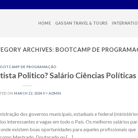
HOME
GASSAN TRAVEL & TOURS
INTERNATIO
EGORY ARCHIVES:
BOOTCAMP DE PROGRAMA
BOOTCAMP DE PROGRAMAÇÃO
ta Politico? Salário Ciências Políticas
TED ON
MARCH 22, 2024
BY
ADMIN
stração dos governos municipais, estaduais e federal (ministérios
ios interessantes e vagas em todo o País. Os melhores salários par
o, onde existem boas oportunidades para aqueles profissionais que
, como Mestrado, Doutorado ou […]