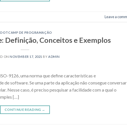
Leave a comm
BOOTCAMP DE PROGRAMAÇÃO
: Definição, Conceitos e Exemplos
ED ON
NOVEMBER 17, 2021
BY
ADMIN
a ISO-9126, uma norma que define características e
ade de software. Se uma parte da aplicação não consegue conversar
lar. Nesse caso, é preciso pesquisar a facilidade com a qual o
imples […]
CONTINUE READING
→