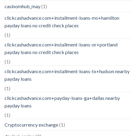
casinomhub_may
(1)
clickcashadvance.com+installment-loans-ms+hamilton
payday loans no credit check places
(1)
clickcashadvance.com+installment-loans-or+portland
payday loans no credit check places
(1)
clickcashadvance.com+installment-loans-tx+hudson nearby
payday loans
(1)
clickcashadvance.com+payday-loans-ga+dallas nearby
payday loans
(1)
Cryptocurrency exchange
(1)