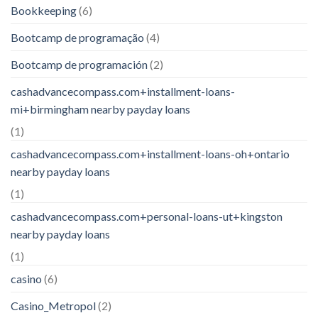
Bookkeeping
(6)
Bootcamp de programação
(4)
Bootcamp de programación
(2)
cashadvancecompass.com+installment-loans-
mi+birmingham nearby payday loans
(1)
cashadvancecompass.com+installment-loans-oh+ontario
nearby payday loans
(1)
cashadvancecompass.com+personal-loans-ut+kingston
nearby payday loans
(1)
casino
(6)
Casino_Metropol
(2)