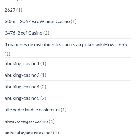
2627
(1)
3056 – 3067 BroWinner Casino
(1)
3476-Beef Casino
(2)
4 manières de distribuer les cartes au poker wikiHow – 655
(1)
abuking-casino1
(1)
abuking-casino3
(1)
abuking-casino4
(2)
abuking-casino5
(2)
alle nederlandse casinos_nl
(1)
always-vegas-casino
(1)
ankarafayansustasi net
(1)