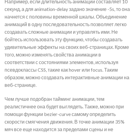
Например, если длительность анимации составляет 10
секунд, а для animation-delay задано значение -5s, то она
начнется с половины временной шкалы. Объединение
анимаций в одну последовательность позволяет легко
создавать сложные анимации и управлять ими. Не
бойтесь использовать эту функцию, чтобы создавать
удивительные эффекты на своих веб-страницах. Кроме
того, можно изменять свойства анимации в
соответствии с состояниями элементов, используя
псевдоклассы CSS, такие как hover или focus. Таким
образом, можно создавать интерактивные анимации на
веб-странице.
Чем лучше подобран тайминг анимации, тем
реалистичнее она будет выглядеть. Также, можно при
помощи функции bezier-curve самому определить
скорости смягчения движения. В точке анимации 35%
мяч все еще находится за пределами сцены и не