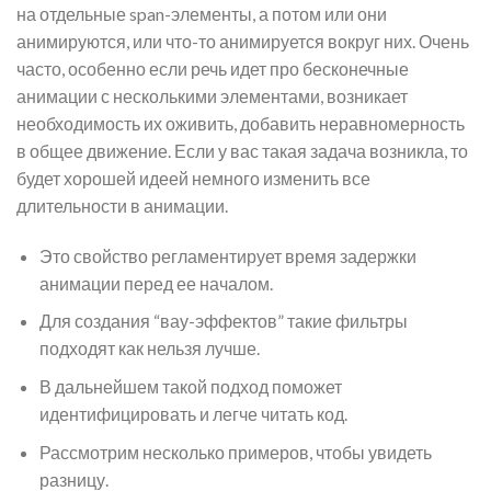
на отдельные span-элементы, а потом или они
анимируются, или что-то анимируется вокруг них. Очень
часто, особенно если речь идет про бесконечные
анимации с несколькими элементами, возникает
необходимость их оживить, добавить неравномерность
в общее движение. Если у вас такая задача возникла, то
будет хорошей идеей немного изменить все
длительности в анимации.
Это свойство регламентирует время задержки
анимации перед ее началом.
Для создания “вау-эффектов” такие фильтры
подходят как нельзя лучше.
В дальнейшем такой подход поможет
идентифицировать и легче читать код.
Рассмотрим несколько примеров, чтобы увидеть
разницу.