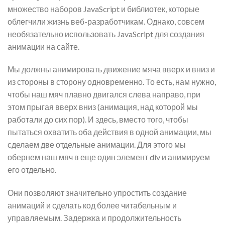
множество наборов JavaScript и библиотек, которые
облегчили жизнь веб-разработчикам. Однако, совсем
необязательно использовать JavaScript для создания
анимации на сайте.
Мы должны анимировать движение мяча вверх и вниз и
из стороны в сторону одновременно. То есть, нам нужно,
чтобы наш мяч плавно двигался слева направо, при
этом прыгая вверх вниз (анимация, над которой мы
работали до сих пор). И здесь, вместо того, чтобы
пытаться охватить оба действия в одной анимации, мы
сделаем две отдельные анимации. Для этого мы
обернем наш мяч в еще один элемент div и анимируем
его отдельно.
Они позволяют значительно упростить создание
анимаций и сделать код более читабельным и
управляемым. Задержка и продолжительность