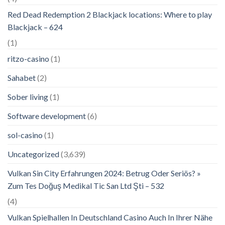
Red Dead Redemption 2 Blackjack locations: Where to play
Blackjack – 624
(1)
ritzo-casino
(1)
Sahabet
(2)
Sober living
(1)
Software development
(6)
sol-casino
(1)
Uncategorized
(3,639)
Vulkan Sin City Erfahrungen 2024: Betrug Oder Seriös? »
Zum Tes Doğuş Medikal Tic San Ltd Şti – 532
(4)
Vulkan Spielhallen In Deutschland Casino Auch In Ihrer Nähe