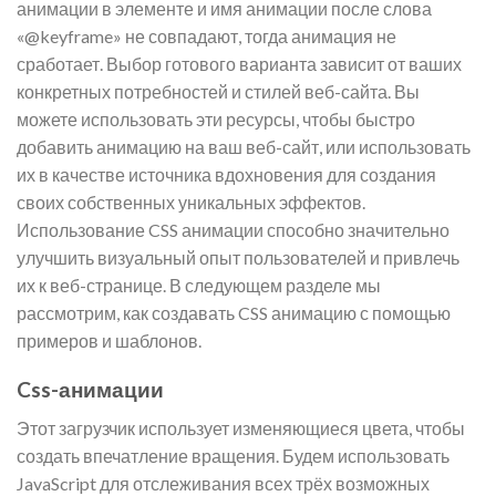
анимации в элементе и имя анимации после слова
«@keyframe» не совпадают, тогда анимация не
сработает. Выбор готового варианта зависит от ваших
конкретных потребностей и стилей веб-сайта. Вы
можете использовать эти ресурсы, чтобы быстро
добавить анимацию на ваш веб-сайт, или использовать
их в качестве источника вдохновения для создания
своих собственных уникальных эффектов.
Использование CSS анимации способно значительно
улучшить визуальный опыт пользователей и привлечь
их к веб-странице. В следующем разделе мы
рассмотрим, как создавать CSS анимацию с помощью
примеров и шаблонов.
Css-анимации
Этот загрузчик использует изменяющиеся цвета, чтобы
создать впечатление вращения. Будем использовать
JavaScript для отслеживания всех трёх возможных