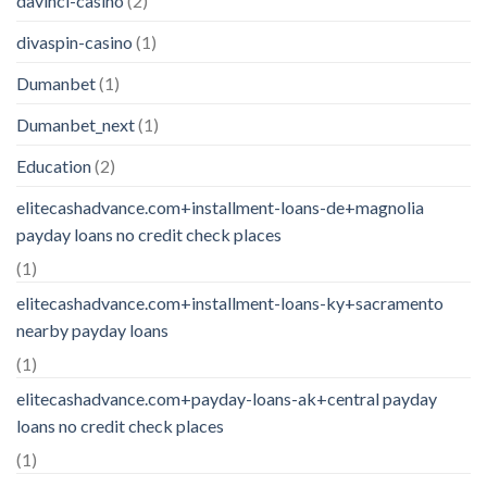
davinci-casino
(2)
divaspin-casino
(1)
Dumanbet
(1)
Dumanbet_next
(1)
Education
(2)
elitecashadvance.com+installment-loans-de+magnolia
payday loans no credit check places
(1)
elitecashadvance.com+installment-loans-ky+sacramento
nearby payday loans
(1)
elitecashadvance.com+payday-loans-ak+central payday
loans no credit check places
(1)