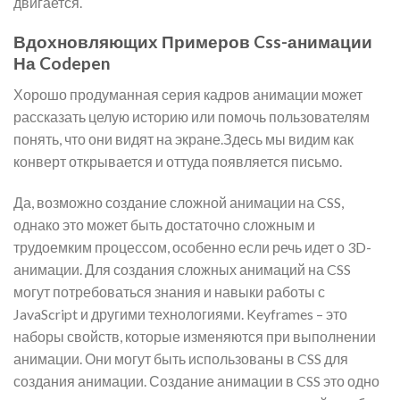
двигается.
Вдохновляющих Примеров Css-анимации
На Codepen
Хорошо продуманная серия кадров анимации может
рассказать целую историю или помочь пользователям
понять, что они видят на экране.Здесь мы видим как
конверт открывается и оттуда появляется письмо.
Да, возможно создание сложной анимации на CSS,
однако это может быть достаточно сложным и
трудоемким процессом, особенно если речь идет о 3D-
анимации. Для создания сложных анимаций на CSS
могут потребоваться знания и навыки работы с
JavaScript и другими технологиями. Keyframes – это
наборы свойств, которые изменяются при выполнении
анимации. Они могут быть использованы в CSS для
создания анимации. Создание анимации в CSS это одно