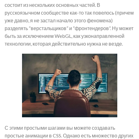
состоит из нескольких основных частей. В
русскоязычном сообществе как-то так повелось (причем
уже давно, я не застал начало этого феномена)
разделять “верстальщиков” и “фронтендеров”. Ну может
быть за исключением WebGL, как узконаправленной
технологии, которая действительно нужна не везде.
С этими простыми шагами вы можете создавать
простые анимации в CSS. Однако есть множество других