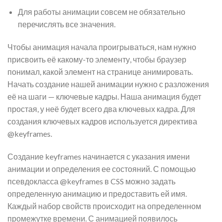
Для работы анимации совсем не обязательно
перечислять все значения.
Чтобы анимация начала проигрываться, нам нужно
присвоить её какому-то элементу, чтобы браузер
понимал, какой элемент на странице анимировать.
Начать создание нашей анимации нужно с разложения
её на шаги — ключевые кадры. Наша анимация будет
простая, у неё будет всего два ключевых кадра. Для
создания ключевых кадров используется директива
@keyframes.
Создание keyframes начинается с указания имени
анимации и определения ее состояний. С помощью
псевдокласса @keyframes в CSS можно задать
определенную анимацию и предоставить ей имя.
Каждый набор свойств происходит на определенном
промежутке времени. С анимацией появилось