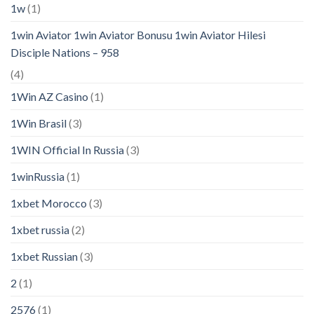
1w
(1)
1win Aviator 1win Aviator Bonusu 1win Aviator Hilesi
Disciple Nations – 958
(4)
1Win AZ Casino
(1)
1Win Brasil
(3)
1WIN Official In Russia
(3)
1winRussia
(1)
1xbet Morocco
(3)
1xbet russia
(2)
1xbet Russian
(3)
2
(1)
2576
(1)