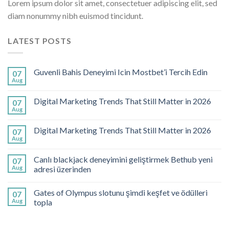
Lorem ipsum dolor sit amet, consectetuer adipiscing elit, sed
diam nonummy nibh euismod tincidunt.
LATEST POSTS
Guvenli Bahis Deneyimi Icin Mostbet’i Tercih Edin
07
Aug
Digital Marketing Trends That Still Matter in 2026
07
Aug
Digital Marketing Trends That Still Matter in 2026
07
Aug
Canlı blackjack deneyimini geliştirmek Bethub yeni
07
Aug
adresi üzerinden
Gates of Olympus slotunu şimdi keşfet ve ödülleri
07
Aug
topla