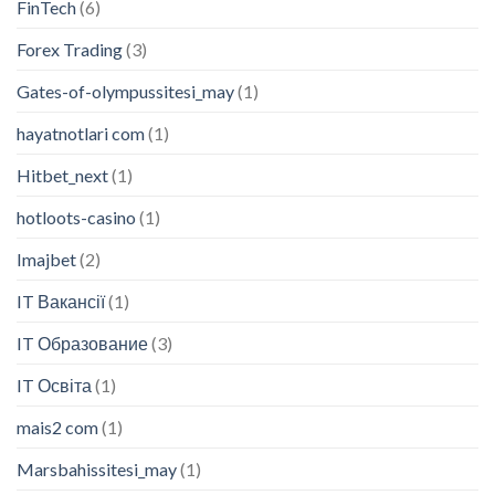
FinTech
(6)
Forex Trading
(3)
Gates-of-olympussitesi_may
(1)
hayatnotlari com
(1)
Hitbet_next
(1)
hotloots-casino
(1)
Imajbet
(2)
IT Вакансії
(1)
IT Образование
(3)
IT Освіта
(1)
mais2 com
(1)
Marsbahissitesi_may
(1)