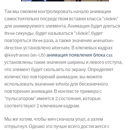
Так мы сможем контролировать начало анимации
самостоятельно посредством вставки класса “slidein”
для анимируемого элемента. Анимация будет длиться
three секунды, будет называться “slidein”, будет
повторяться three раза, а также значение animation-
direction установлено alternate. В ключевых кадрах
@keyframes (en-US)
анимация появления блока css
установлены такие значения ширины и левого отступа,
что элемент будет скользить по экрану. Определяет
количество повторений анимации; вы можете
использовать значение infinite для бесконечного
повторения анимации. В контексте примера с
“пульсатором” имеется 2 состояния, которые
соответствуют 2 ключевым кадрам.
Мы же хотим, чтобы мяч сначала упал, а затем
отпрыгнул. Однако это лучше всего достигается с