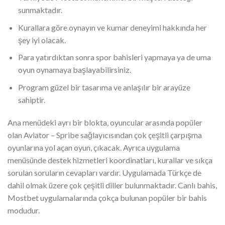
sunmaktadır.
Kurallara göre oynayın ve kumar deneyimi hakkında her
şey iyi olacak.
Para yatırdıktan sonra spor bahisleri yapmaya ya de uma
oyun oynamaya başlayabilirsiniz.
Program güzel bir tasarıma ve anlaşılır bir arayüze
sahiptir.
Ana menüdeki ayrı bir blokta, oyuncular arasında popüler
olan Aviator – Spribe sağlayıcısından çok çeşitli çarpışma
oyunlarına yol açan oyun, çıkacak. Ayrıca uygulama
menüsünde destek hizmetleri koordinatları, kurallar ve sıkça
sorulan soruların cevapları vardır. Uygulamada Türkçe de
dahil olmak üzere çok çeşitli diller bulunmaktadır. Canlı bahis,
Mostbet uygulamalarında çokça bulunan popüler bir bahis
modudur.