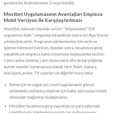
gereksinim Android some. 2 veya üstüdür.
Mostbet Uygulamasının Avantajları Empieza
Mobil Versiyon Ile Karşılaştırılması
MostBet, internet sitesinin sol üst” “köşesindeki “iOS
uygulaması İndir” simgesine tıkladıktan sonra sizi App Store’a
yönlendirecektir. Programın yüklenmesine izin verin ve
işlemin bitmesini bekleyin. Bundan sonra, hesabınıza giriş
yapabilecek empieza bahis oynamaya başlayabileceksiniz.
Canlı casino bölümü, canlı oyuncularla afin de karşılığında
kumar oyunları oynamanıza olanak tanır. Rulet, bakara,
blackjack, poker, TV oyunları ve diğerleri mevcuttur.
Bunun için en uygun yol, resmi uygulamanın güncel
sürümünün sayfasına ulaşmak için bahis bürosunun mobil
sitesinden bağlantıyı kullanmaktır.
MostBet hesabınıza giriş yaptıktan ve para yatırmak
istediğinizde, bilgilerinizin küçük bir doğrulamasını