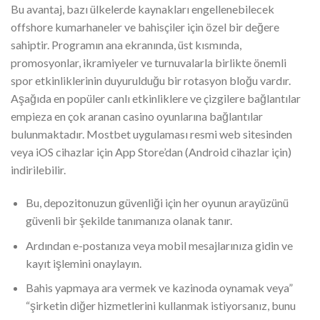
Bu avantaj, bazı ülkelerde kaynakları engellenebilecek
offshore kumarhaneler ve bahisçiler için özel bir değere
sahiptir. Programın ana ekranında, üst kısmında,
promosyonlar, ikramiyeler ve turnuvalarla birlikte önemli
spor etkinliklerinin duyurulduğu bir rotasyon bloğu vardır.
Aşağıda en popüler canlı etkinliklere ve çizgilere bağlantılar
empieza en çok aranan casino oyunlarına bağlantılar
bulunmaktadır. Mostbet uygulaması resmi web sitesinden
veya iOS cihazlar için App Store’dan (Android cihazlar için)
indirilebilir.
Bu, depozitonuzun güvenliği için her oyunun arayüzünü
güvenli bir şekilde tanımanıza olanak tanır.
Ardından e-postanıza veya mobil mesajlarınıza gidin ve
kayıt işlemini onaylayın.
Bahis yapmaya ara vermek ve kazinoda oynamak veya”
“şirketin diğer hizmetlerini kullanmak istiyorsanız, bunu