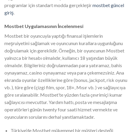
programlar için standart modda gerçekleşir
mostbet güncel
giriş
.
Mostbet Uygulamasının İncelenmesi
Mostbet bir oyuncuyla yaptığı finansal işlemlerin
meşruiyetini sağlamak ve oyuncunun kurallara uygunluğunu
doğrulamak için gereklidir. Örneğin, bir oyuncunun Mostbet
yalnızca bir hesabı olmalıdır, kullanıcı 18 yaşından büyük
olmalıdır. Bilgileriniz doğrulanmadan para yatıramaz, bahis
oynayamaz, casino oynayamaz veya para çekemezsiniz. Ana
ekranda oyunlar özelliklerine göre (bonus, jackpot, risk oyunu
vb. ), türe göre (çizgi film, spor, 18+, Mısır vb. ) ve sağlayıcıya
göre sıralanabilir. Mostbet’te yüzden fazla çevrimiçi kumar
sağlayıcısı mevcuttur. Yardım hattı, posta ve mesajlaşma
operatörleri günün twenty four saati hizmet vermekte ve
oyuncuların sorularını derhal yanıtlamaktadır.
Türkiye’de Mostbet mükemmel bir müşteri desteği