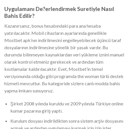
Uygulamanı De?erlendirmek Suretiyle Nasıl
Bahis Edilir?
Kazanırsanız, bonus hesabındaki para ana hesaba
yatırılacaktır. Mobil cihazların ayarlarında genellikle
Mostbet apk’nın indirilmesini engelleyebilecek üçüncü taraf
dosyalarının indirilmesine yönelik bir yasak vardır. Bu
durumda bilinmeyen kaynaklardan veri yükleme iznini manuel
olarak kontrol etmeniz gerekecek ve ardından tüm
kısıtlamalar kaldırılacaktır. Evet, Mostbet’in temel
versiyonunda olduğu gibi programda the woman türlü destek
hizmeti mevcuttur. Bu kategoride sizlere canlı modda bahis
yapma imkanı sunuyoruz.
Şirket 2008 yılında kuruldu ve 2009 yılında Türkiye online
kumar pazarına giriş yaptı.
Kurulum dosyası indirildikten sonra sistem arşiv dosyasını
açmak ve ardından uygulamayı kurmak için izin ister.