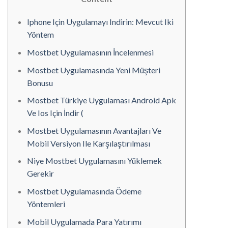
Iphone Için Uygulamayı Indirin: Mevcut Iki
Yöntem
Mostbet Uygulamasının İncelenmesi
Mostbet Uygulamasında Yeni Müşteri
Bonusu
Mostbet Türkiye Uygulaması Android Apk
Ve Ios Için İndir (
Mostbet Uygulamasının Avantajları Ve
Mobil Versiyon Ile Karşılaştırılması
Niye Mostbet Uygulamasını Yüklemek
Gerekir
Mostbet Uygulamasında Ödeme
Yöntemleri
Mobil Uygulamada Para Yatırımı