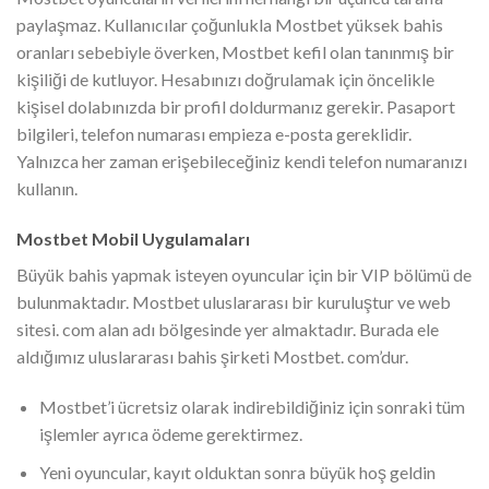
paylaşmaz. Kullanıcılar çoğunlukla Mostbet yüksek bahis
oranları sebebiyle överken, Mostbet kefil olan tanınmış bir
kişiliği de kutluyor. Hesabınızı doğrulamak için öncelikle
kişisel dolabınızda bir profil doldurmanız gerekir. Pasaport
bilgileri, telefon numarası empieza e-posta gereklidir.
Yalnızca her zaman erişebileceğiniz kendi telefon numaranızı
kullanın.
Mostbet Mobil Uygulamaları
Büyük bahis yapmak isteyen oyuncular için bir VIP bölümü de
bulunmaktadır. Mostbet uluslararası bir kuruluştur ve web
sitesi. com alan adı bölgesinde yer almaktadır. Burada ele
aldığımız uluslararası bahis şirketi Mostbet. com’dur.
Mostbet’i ücretsiz olarak indirebildiğiniz için sonraki tüm
işlemler ayrıca ödeme gerektirmez.
Yeni oyuncular, kayıt olduktan sonra büyük hoş geldin