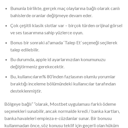
Bununla birlikte, gerçek maç olaylarına bağlı olarak canlı
bahislerde oranlar değişmeye devam eder.
Çok çeşitli klasik slotlar var – birçok türden orijinal görsel
ve ses tasarımına sahip yüzlerce oyun.
Bonus bir sonraki a?amada ‘Talep Et’ seçeneği seçilerek
talep edilebilir.
Bu durumda, apple id ayarlarınızdan konumunuzu
değiştirmeniz gerekecektir.
Bu, kullanıcıların% 80’inden fazlasının olumlu yorumlar
bıraktığı inceleme bölümündeki kullanıcılar tarafından
desteklenmiştir.
Bölgeye bağlı” “olarak, Mostbet uygulaması farklı ödeme
seçenekleri sunabilir, ancak normalde kredi / banka kartları,
banka havaleleri empieza e-cüzdanlar sunar. Bir bonusu
kullanmadan önce, söz konusu teklif için geçerli olan hüküm