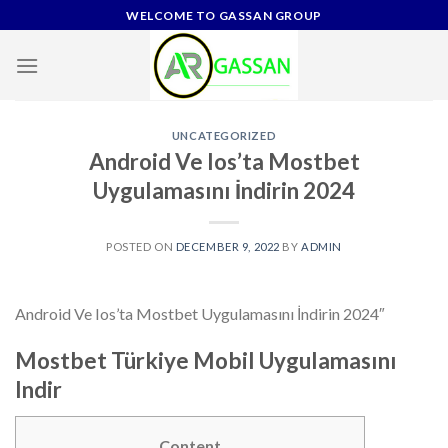
Skip
WELCOME TO GASSAN GROUP
to
content
UNCATEGORIZED
Android Ve Ios’ta Mostbet
Uygulamasını İndirin 2024
POSTED ON
DECEMBER 9, 2022
BY
ADMIN
Android Ve Ios’ta Mostbet Uygulamasını İndirin 2024″
Mostbet Türkiye Mobil Uygulamasını
Indir
Content