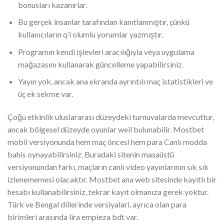
bonusları kazanırlar.
Bu gerçek insanlar tarafından kanıtlanmıştır, çünkü
kullanıcıların q’i olumlu yorumlar yazmıştır.
Programın kendi işlevleri aracılığıyla veya uygulama
mağazasını kullanarak güncelleme yapabilirsiniz.
Yayın yok, ancak ana ekranda ayrıntılı maç istatistikleri ve
üç ek sekme var.
Çoğu etkinlik uluslararası düzeydeki turnuvalarda mevcuttur,
ancak bölgesel düzeyde oyunlar weil bulunabilir. Mostbet
mobil versiyonunda hem maç öncesi hem para Canlı modda
bahis oynayabilirsiniz. Buradaki sitenin masaüstü
versiyonundan farkı, maçların canlı video yayınlarının sık sık
izlenememesi olacaktır. Mostbet ana web sitesinde kayıtlı bir
hesabı kullanabilirsiniz, tekrar kayıt olmanıza gerek yoktur.
Türk ve Bengal dillerinde versiyalari, ayrıca olan para
birimleri arasında lira empieza bdt var.