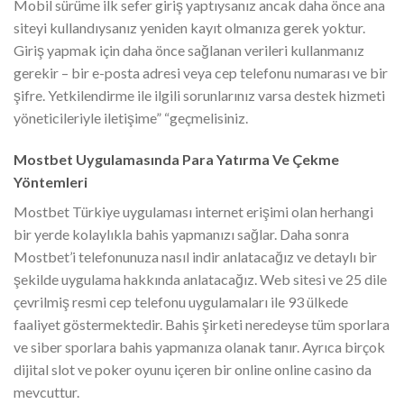
Mobil sürüme ilk sefer giriş yaptıysanız ancak daha önce ana
siteyi kullandıysanız yeniden kayıt olmanıza gerek yoktur.
Giriş yapmak için daha önce sağlanan verileri kullanmanız
gerekir – bir e-posta adresi veya cep telefonu numarası ve bir
şifre. Yetkilendirme ile ilgili sorunlarınız varsa destek hizmeti
yöneticileriyle iletişime” “geçmelisiniz.
Mostbet Uygulamasında Para Yatırma Ve Çekme
Yöntemleri
Mostbet Türkiye uygulaması internet erişimi olan herhangi
bir yerde kolaylıkla bahis yapmanızı sağlar. Daha sonra
Mostbet’i telefonunuza nasıl indir anlatacağız ve detaylı bir
şekilde uygulama hakkında anlatacağız. Web sitesi ve 25 dile
çevrilmiş resmi cep telefonu uygulamaları ile 93 ülkede
faaliyet göstermektedir. Bahis şirketi neredeyse tüm sporlara
ve siber sporlara bahis yapmanıza olanak tanır. Ayrıca birçok
dijital slot ve poker oyunu içeren bir online online casino da
mevcuttur.