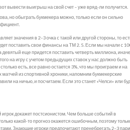
вот вывести выигрыш на свой счет – уже вряд-ли получится.
ова, но обыграть букмекера можно, только если он сильно
ффициент.
вляет значения в 2–3 очка с такой или другой стороны, то ест
ет поставить свои финансы на ТМ 2. 5. Если мы начали с 10
на девятый еще придется поставить четверть миллиона, инач
того на игру с учетом предыдущих ставок у нас должно быть
столько есть, все равно остается 3%, что мы проиграем и на
 матчей из спортивной хроники, напомним букмекерские
вили на ничью, и посчитаем. Если это станет «Челси» или бу
 игрок докажет постсионистом. Чем больше событий в
только какой-то прогноз окажется ошибочным, поэтому тольк
тами. Знающие игроки предпочитают пренебрегать 2–3 пари