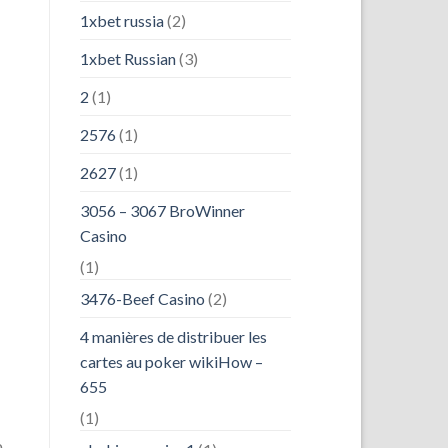
1xbet russia
(2)
1xbet Russian
(3)
2
(1)
2576
(1)
2627
(1)
3056 – 3067 BroWinner
Casino
(1)
3476-Beef Casino
(2)
4 manières de distribuer les
cartes au poker wikiHow –
655
(1)
о