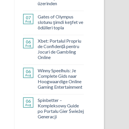
üzerinden
Gates of Olympus
07
Aug
slotunu şimdi keşfet ve
ödülleri topla
Xbet: Portalul Propriu
06
Aug
de Confidență pentru
Jocuri de Gambling
Online
Winny Speelhuis: Je
06
Aug
Complete Gids naar
Hoogwaardige Online
Gaming Entertainment
Spinbetter –
06
Aug
Kompleksowy Guide
po Portalu Gier Świeżej
Generacji