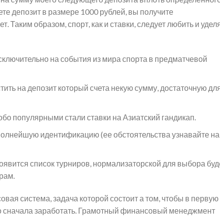
сете депозит в размере 1000 рублей, вы получите
. Таким образом, спорт, как и ставки, следует любить и удел
ключительно на события из мира спорта в предматчевой
ить на депозит который счета некую сумму, достаточную дл
собо популярными стали ставки на Азиатский гандикап.
полнейшую идентификацию (ее обстоятельства узнавайте на
оявится список турниров, нормализаторской для выбора буд
рам.
овая система, задача которой состоит а том, чтобы в первую
ько сначала заработать. Грамотный финансовый менеджмент