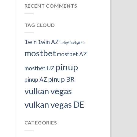
RECENT COMMENTS
TAG CLOUD
1win
1win AZ
lucky8
lucky8 FR
mostbet
mostbet AZ
pinup
mostbet UZ
pinup BR
pinup AZ
vulkan vegas
vulkan vegas DE
CATEGORIES