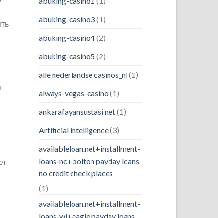
abuking-casino1
(1)
abuking-casino3
(1)
ять
abuking-casino4
(2)
abuking-casino5
(2)
alle nederlandse casinos_nl
(1)
я
always-vegas-casino
(1)
ankarafayansustasi net
(1)
Artificial intelligence
(3)
availableloan.net+installment-
loans-nc+bolton payday loans
ет
no credit check places
(1)
availableloan.net+installment-
loans-wi+eagle payday loans