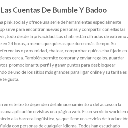
Las Cuentas De Bumble Y Badoo
a pink social y ofrece una serie de herramientas especialmente
pp sirve para encontrar nuevas personas y compartir con ellas las
ir, todo desde la privacidad. Los chats están cifrados de extremo 
 en 24 horas, a menos que quieras que duren más tiempo. Su
eferencias o proximidad, chatear, comprobar quién se ha fijado en 
 tienes cerca. También permite comprar y enviar regalos, guardar
fotos, promocionar tu perfil y ganar puntos para desbloquear
 de uno de los sitios más grandes para ligar online y su tarifa es
e te gusta.
can en este texto dependen del almacenamiento o del acceso a la
s una aplicación o visitas una página web. Es un servicio world en 
edo a la barrera lingüística, ya que tiene un servicio de traducció
fluida con personas de cualquier idioma. Todos han escuchado