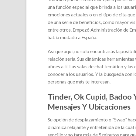
una función especial que brinda a los usuar
emociones actuales o en el tipo de cita que
de una serie de beneficios, como mayor visi
entre otros. Empezó Administración de Empr
había mudado a España.
Así que aquí, no solo encontrarás la posibi
relación seria. Sus dinámicas herramientas
afines a tí. Las salas de chat temático y l
conocer a los usuarios. Y la búsqueda con lo
personas que más te interesan.
Tinder, Ok Cupid, Badoo 
Mensajes Y Ubicaciones
Su opción de desplazamiento o “Swap” hace 
dinámica relajante y entretenida de la cual 
sencillo y no tara más de 5 minutos para qu