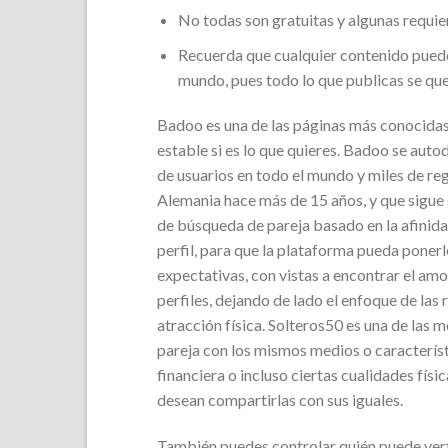
No todas son gratuitas y algunas requie
Recuerda que cualquier contenido puede 
mundo, pues todo lo que publicas se qu
Badoo es una de las páginas más conocidas 
estable si es lo que quieres. Badoo se auto
de usuarios en todo el mundo y miles de regi
Alemania hace más de 15 años, y que sigue 
de búsqueda de pareja basado en la afinida
perfil, para que la plataforma pueda poner
expectativas, con vistas a encontrar el amo
perfiles, dejando de lado el enfoque de las
atracción física. Solteros50 es una de las
pareja con los mismos medios o característic
financiera o incluso ciertas cualidades físi
desean compartirlas con sus iguales.
También puedes controlar quién puede verte