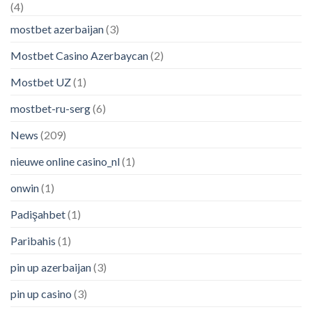
(4)
mostbet azerbaijan
(3)
Mostbet Casino Azerbaycan
(2)
Mostbet UZ
(1)
mostbet-ru-serg
(6)
News
(209)
nieuwe online casino_nl
(1)
onwin
(1)
Padişahbet
(1)
Paribahis
(1)
pin up azerbaijan
(3)
pin up casino
(3)