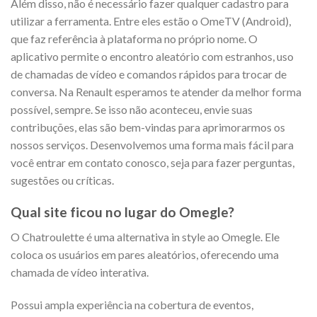
Além disso, não é necessário fazer qualquer cadastro para
utilizar a ferramenta. Entre eles estão o OmeTV (Android),
que faz referência à plataforma no próprio nome. O
aplicativo permite o encontro aleatório com estranhos, uso
de chamadas de vídeo e comandos rápidos para trocar de
conversa. Na Renault esperamos te atender da melhor forma
possível, sempre. Se isso não aconteceu, envie suas
contribuções, elas são bem-vindas para aprimorarmos os
nossos serviços. Desenvolvemos uma forma mais fácil para
você entrar em contato conosco, seja para fazer perguntas,
sugestões ou críticas.
Qual site ficou no lugar do Omegle?
O Chatroulette é uma alternativa in style ao Omegle. Ele
coloca os usuários em pares aleatórios, oferecendo uma
chamada de vídeo interativa.
Possui ampla experiência na cobertura de eventos,