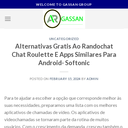
Skip
WELCOME TO GASSAN GROUP
to
content
UNCATEGORIZED
Alternativas Gratis Ao Randochat
Chat Roulette E Apps Similares Para
Android- Softonic
POSTED ON
FEBRUARY 15, 2024
BY
ADMIN
Para te ajudar a escolher a opção que corresponde melhor às
suas necessidades, preparamos uma lista com os melhores
aplicativos de chamadas de vídeo. Os aplicativos de
videochamadas se tornaram parte da rotina de muitos
usuários. Com o crescimento da demanda, cresceu também o