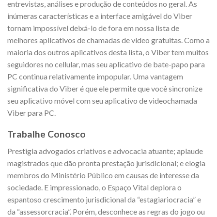
entrevistas, análises e produção de conteúdos no geral. As
inúmeras características e a interface amigável do Viber
tornam impossível deixá-lo de fora em nossa lista de
melhores aplicativos de chamadas de vídeo gratuitas. Como a
maioria dos outros aplicativos desta lista, o Viber tem muitos
seguidores no cellular, mas seu aplicativo de bate-papo para
PC continua relativamente impopular. Uma vantagem
significativa do Viber é que ele permite que você sincronize
seu aplicativo móvel com seu aplicativo de videochamada
Viber para PC.
Trabalhe Conosco
Prestigia advogados criativos e advocacia atuante; aplaude
magistrados que dão pronta prestação jurisdicional; e elogia
membros do Ministério Público em causas de interesse da
sociedade. E impressionado, o Espaço Vital deplora o
espantoso crescimento jurisdicional da “estagiariocracia” e
da “assessorcracia”. Porém, desconhece as regras do jogo ou