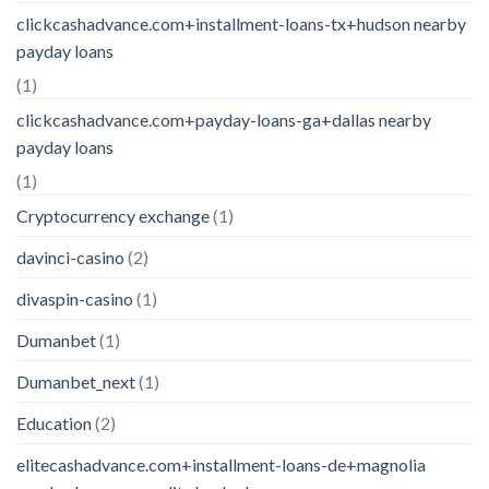
clickcashadvance.com+installment-loans-tx+hudson nearby
payday loans
(1)
clickcashadvance.com+payday-loans-ga+dallas nearby
payday loans
(1)
Cryptocurrency exchange
(1)
davinci-casino
(2)
divaspin-casino
(1)
Dumanbet
(1)
Dumanbet_next
(1)
Education
(2)
elitecashadvance.com+installment-loans-de+magnolia