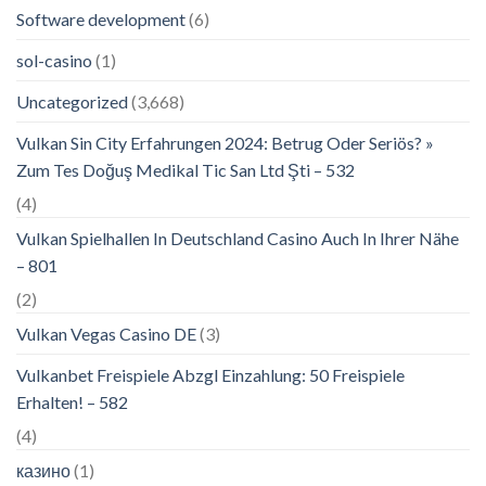
Software development
(6)
sol-casino
(1)
Uncategorized
(3,668)
Vulkan Sin City Erfahrungen 2024: Betrug Oder Seriös? »
Zum Tes Doğuş Medikal Tic San Ltd Şti – 532
(4)
Vulkan Spielhallen In Deutschland Casino Auch In Ihrer Nähe
– 801
(2)
Vulkan Vegas Casino DE
(3)
Vulkanbet Freispiele Abzgl Einzahlung: 50 Freispiele
Erhalten! – 582
(4)
казино
(1)