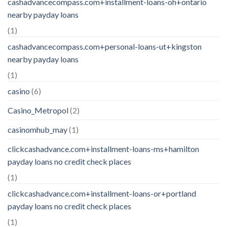
cashadvancecompass.com+installment-loans-oh+ontario
nearby payday loans
(1)
cashadvancecompass.com+personal-loans-ut+kingston
nearby payday loans
(1)
casino
(6)
Casino_Metropol
(2)
casinomhub_may
(1)
clickcashadvance.com+installment-loans-ms+hamilton
payday loans no credit check places
(1)
clickcashadvance.com+installment-loans-or+portland
payday loans no credit check places
(1)