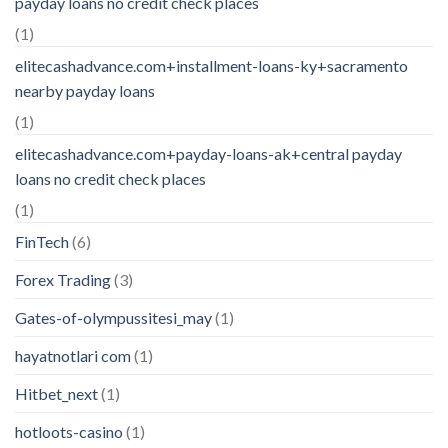
payday loans no credit check places
(1)
elitecashadvance.com+installment-loans-ky+sacramento
nearby payday loans
(1)
elitecashadvance.com+payday-loans-ak+central payday
loans no credit check places
(1)
FinTech
(6)
Forex Trading
(3)
Gates-of-olympussitesi_may
(1)
hayatnotlari com
(1)
Hitbet_next
(1)
hotloots-casino
(1)