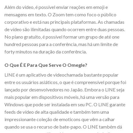
Além do vídeo, é possível enviar reações em emoji e
mensagens em texto. O Zoom tem como foco o público
corporativo e está nas principais plataformas. As chamadas
de vídeo são ilimitadas quando ocorrem entre duas pessoas.
No plano gratuito, é possível formar um grupo de até one
hundred pessoas para a conferência, mas há um limite de
forty minutos na duração da conferência.
O Que É E Para Que Serve O Omegle?
LINE é um aplicativo de videochamada bastante popular
entre os usuários asiáticos, o que é compreensível porque foi
lançado por desenvolvedores no Japão. Embora o LINE seja
mais popular em dispositivos móveis, há uma versão para
Windows que pode ser instalada em seu PC. O LINE garante
feeds de vídeo de alta qualidade e também tem uma
impressionante coleção de emoticons que vêm a calhar
quando se usa o recurso de bate-papo. O LINE também dá