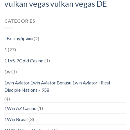
vulkan vegas
vulkan vegas DE
CATEGORIES
! Без рубрики
(2)
1
(27)
1165-7Gold Casino
(1)
1w
(1)
1win Aviator 1win Aviator Bonusu 1win Aviator Hilesi
Disciple Nations – 958
(4)
1Win AZ Casino
(1)
1Win Brasil
(3)