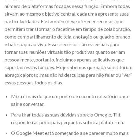
número de plataformas focadas nessa função. Embora todas
sirvam ao mesmo objetivo central, cada uma apresenta suas
particularidades. Ele também deve oferecer recursos que
permitem transformar o facetime em tempo de colaboração,
como compartilhamento de tela, anotação ou quadro branco
e bate-papo ao vivo. Esses recursos são essenciais para
tornar suas reuniões virtuais tão produtivas quanto seriam
pessoalmente, portanto, incluímos apenas aplicativos que
suportam essas funções. Hoje sabemos que nada substitui um
abraço caloroso, mas não há desculpas para não falar ou “ver”
essas pessoas todos os dias.
Mixu é mais do que um ponto de encontro aleatório para
sair e conversar.
Para tirar todas as suas dúvidas sobre o Omegle, Tilt
respondeu às principais perguntas sobre a plataforma.
O Google Meet está começando a se parecer muito mais