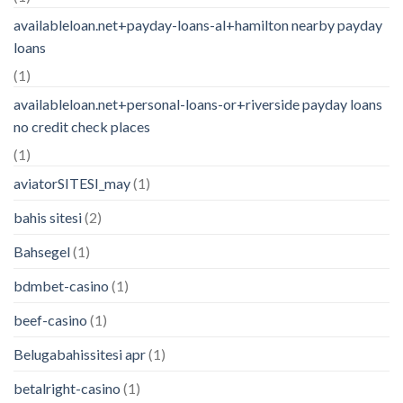
availableloan.net+payday-loans-al+hamilton nearby payday
loans
(1)
availableloan.net+personal-loans-or+riverside payday loans
no credit check places
(1)
aviatorSITESI_may
(1)
bahis sitesi
(2)
Bahsegel
(1)
bdmbet-casino
(1)
beef-casino
(1)
Belugabahissitesi apr
(1)
betalright-casino
(1)