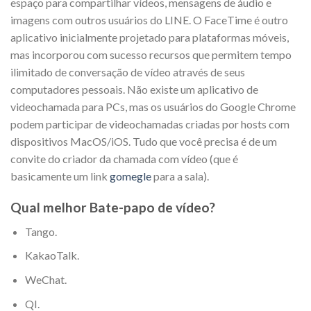
espaço para compartilhar vídeos, mensagens de áudio e
imagens com outros usuários do LINE. O FaceTime é outro
aplicativo inicialmente projetado para plataformas móveis,
mas incorporou com sucesso recursos que permitem tempo
ilimitado de conversação de vídeo através de seus
computadores pessoais. Não existe um aplicativo de
videochamada para PCs, mas os usuários do Google Chrome
podem participar de videochamadas criadas por hosts com
dispositivos MacOS/iOS. Tudo que você precisa é de um
convite do criador da chamada com vídeo (que é
basicamente um link
gomegle
para a sala).
Qual melhor Bate-papo de vídeo?
Tango.
KakaoTalk.
WeChat.
QI.