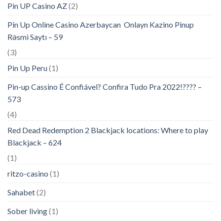
Pin UP Casino AZ
(2)
Pin Up Online Casino Azerbaycan ️ Onlayn Kazino Pinup
Rəsmi Saytı – 59
(3)
Pin Up Peru
(1)
Pin-up Cassino É Confiável? Confira Tudo Pra 2022!???? –
573
(4)
Red Dead Redemption 2 Blackjack locations: Where to play
Blackjack – 624
(1)
ritzo-casino
(1)
Sahabet
(2)
Sober living
(1)