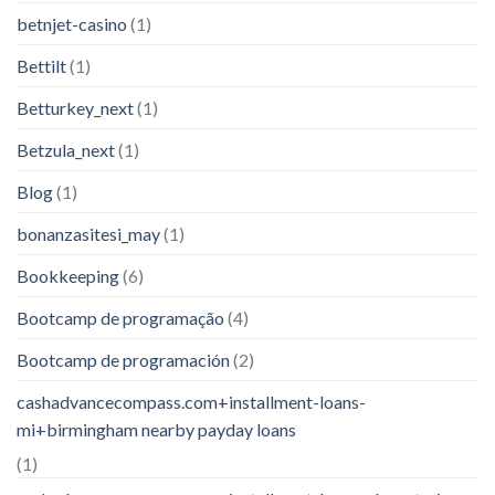
betnjet-casino
(1)
Bettilt
(1)
Betturkey_next
(1)
Betzula_next
(1)
Blog
(1)
bonanzasitesi_may
(1)
Bookkeeping
(6)
Bootcamp de programação
(4)
Bootcamp de programación
(2)
cashadvancecompass.com+installment-loans-
mi+birmingham nearby payday loans
(1)