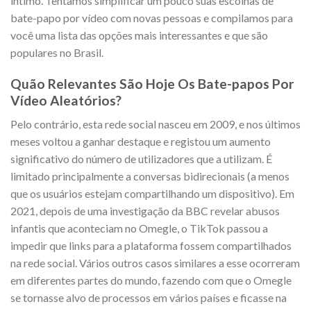
íntimo. Tentamos simplificar um pouco suas escolhas de
bate-papo por vídeo com novas pessoas e compilamos para
você uma lista das opções mais interessantes e que são
populares no Brasil.
Quão Relevantes São Hoje Os Bate-papos Por
Vídeo Aleatórios?
Pelo contrário, esta rede social nasceu em 2009, e nos últimos
meses voltou a ganhar destaque e registou um aumento
significativo do número de utilizadores que a utilizam. É
limitado principalmente a conversas bidirecionais (a menos
que os usuários estejam compartilhando um dispositivo). Em
2021, depois de uma investigação da BBC revelar abusos
infantis que aconteciam no Omegle, o TikTok passou a
impedir que links para a plataforma fossem compartilhados
na rede social. Vários outros casos similares a esse ocorreram
em diferentes partes do mundo, fazendo com que o Omegle
se tornasse alvo de processos em vários países e ficasse na