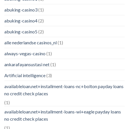
abuking-casino3
(1)
abuking-casino4
(2)
abuking-casino5
(2)
alle nederlandse casinos_nl
(1)
always-vegas-casino
(1)
ankarafayansustasi net
(1)
Artificial intelligence
(3)
availableloan.net+installment-loans-nc+bolton payday loans
no credit check places
(1)
availableloan.net+installment-loans-wi+eagle payday loans
no credit check places
(1)