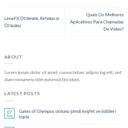
Quais Os Melhores
LimeFX Отличия, Активы и
Aplicativos Para Chamadas
Отзывы
De Vídeo?
ABOUT
Lorem ipsum dolor sit amet, consectetuer adipiscing elit, sed
diam nonummy nibh euismod tincidunt.
LATEST POSTS
Gates of Olympus slotunu şimdi keşfet ve ödülleri
07
Aug
topla