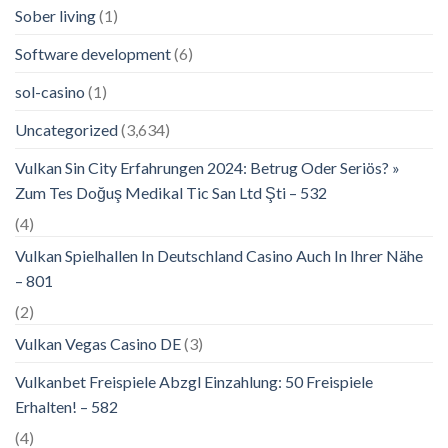
Sober living
(1)
Software development
(6)
sol-casino
(1)
Uncategorized
(3,634)
Vulkan Sin City Erfahrungen 2024: Betrug Oder Seriös? »
Zum Tes Doğuş Medikal Tic San Ltd Şti – 532
(4)
Vulkan Spielhallen In Deutschland Casino Auch In Ihrer Nähe
– 801
(2)
Vulkan Vegas Casino DE
(3)
Vulkanbet Freispiele Abzgl Einzahlung: 50 Freispiele
Erhalten! – 582
(4)