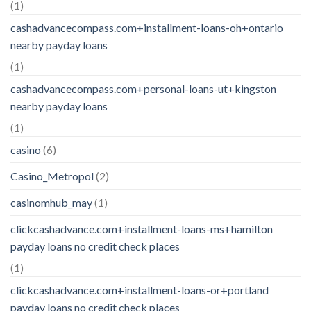
(1)
cashadvancecompass.com+installment-loans-oh+ontario
nearby payday loans
(1)
cashadvancecompass.com+personal-loans-ut+kingston
nearby payday loans
(1)
casino
(6)
Casino_Metropol
(2)
casinomhub_may
(1)
clickcashadvance.com+installment-loans-ms+hamilton
payday loans no credit check places
(1)
clickcashadvance.com+installment-loans-or+portland
payday loans no credit check places