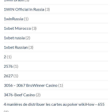
1WIN Official In Russia
(3)
1winRussia
(1)
1xbet Morocco
(3)
1xbet russia
(2)
1xbet Russian
(3)
2
(1)
2576
(1)
2627
(1)
3056 – 3067 BroWinner Casino
(1)
3476-Beef Casino
(2)
4 manières de distribuer les cartes au poker wikiHow – 655
(1)