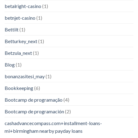
betalright-casino
(1)
betnjet-casino
(1)
Bettilt
(1)
Betturkey_next
(1)
Betzula_next
(1)
Blog
(1)
bonanzasitesi_may
(1)
Bookkeeping
(6)
Bootcamp de programação
(4)
Bootcamp de programación
(2)
cashadvancecompass.com+installment-loans-
mi+birmingham nearby payday loans