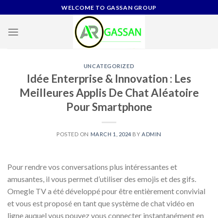
Skip
WELCOME TO GASSAN GROUP
to
content
UNCATEGORIZED
Idée Enterprise & Innovation : Les
Meilleures Applis De Chat Aléatoire
Pour Smartphone
POSTED ON
MARCH 1, 2024
BY
ADMIN
Pour rendre vos conversations plus intéressantes et
amusantes, il vous permet d’utiliser des emojis et des gifs.
Omegle TV a été développé pour être entièrement convivial
et vous est proposé en tant que système de chat vidéo en
ligne auquel vous pouvez vous connecter instantanément en