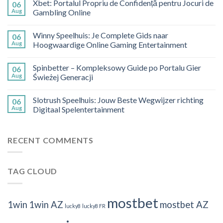
Xbet: Portalul Propriu de Confidență pentru Jocuri de
06
Aug
Gambling Online
Winny Speelhuis: Je Complete Gids naar
06
Aug
Hoogwaardige Online Gaming Entertainment
Spinbetter – Kompleksowy Guide po Portalu Gier
06
Aug
Świeżej Generacji
Slotrush Speelhuis: Jouw Beste Wegwijzer richting
06
Aug
Digitaal Spelentertainment
RECENT COMMENTS
TAG CLOUD
mostbet
1win
1win AZ
mostbet AZ
lucky8
lucky8 FR