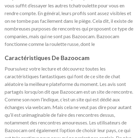
vous suffit d’essayer les autres tchatroulette pour vous en
rendre compte. En général, leurs profils sont assez visibles et
on ne tombe pas facilement dans le piège. Cela dit, il existe de
nombreuses purposes de rencontres qui proposent ce type de
companies, mais qui ne sont pas Bazoocam. Bazoocam
fonctionne comme la roulette russe, dont le
Caractéristiques De Bazoocam
Poursuivez votre lecture et découvrez toutes les
caractéristiques fantastiques qui font de ce site de chat
aléatoire la meilleure plateforme du moment. Les avis sont
partagés lorsqu’on dit que Bazoocam est un site de rencontre.
Comme son nom l’indique, c’est un site qui est dédié aux
échanges via webcam. Mais cela ne veut pas dire pour autant
qu’il est unimaginable de faire des rencontres dessus,
notamment des rencontres amoureuses. Les utilisateurs de
Bazoocam ont également l’option de choisir leur pays, ce qui
est très pratique pour ceux qui ne parlent pas anglais. De plus,