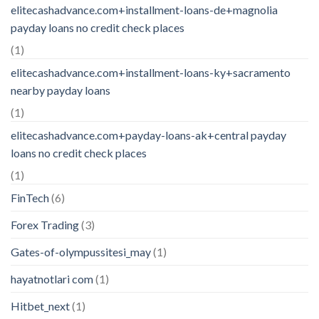
elitecashadvance.com+installment-loans-de+magnolia
payday loans no credit check places
(1)
elitecashadvance.com+installment-loans-ky+sacramento
nearby payday loans
(1)
elitecashadvance.com+payday-loans-ak+central payday
loans no credit check places
(1)
FinTech
(6)
Forex Trading
(3)
Gates-of-olympussitesi_may
(1)
hayatnotlari com
(1)
Hitbet_next
(1)