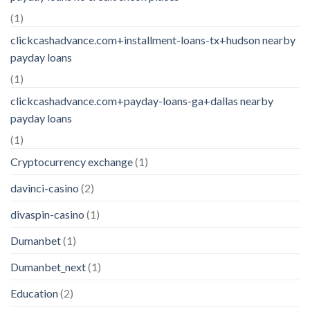
(1)
clickcashadvance.com+installment-loans-tx+hudson nearby
payday loans
(1)
clickcashadvance.com+payday-loans-ga+dallas nearby
payday loans
(1)
Cryptocurrency exchange
(1)
davinci-casino
(2)
divaspin-casino
(1)
Dumanbet
(1)
Dumanbet_next
(1)
Education
(2)