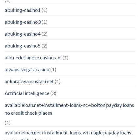
abuking-casino1
(1)
abuking-casino3
(1)
abuking-casino4
(2)
abuking-casino5
(2)
alle nederlandse casinos_nl
(1)
always-vegas-casino
(1)
ankarafayansustasi net
(1)
Artificial intelligence
(3)
availableloan.net+installment-loans-nc+bolton payday loans
no credit check places
(1)
availableloan.net+installment-loans-wi+eagle payday loans