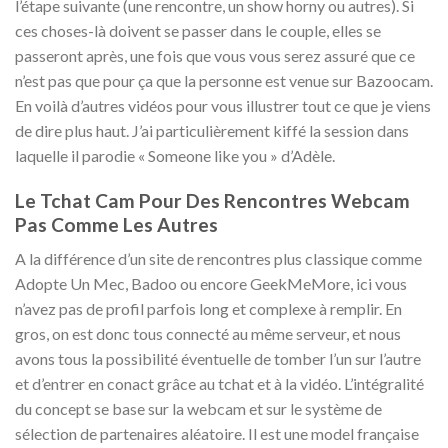
l’étape suivante (une rencontre, un show horny ou autres). Si
ces choses-là doivent se passer dans le couple, elles se
passeront après, une fois que vous vous serez assuré que ce
n’est pas que pour ça que la personne est venue sur Bazoocam.
En voilà d’autres vidéos pour vous illustrer tout ce que je viens
de dire plus haut. J’ai particulièrement kiffé la session dans
laquelle il parodie « Someone like you » d’Adèle.
Le Tchat Cam Pour Des Rencontres Webcam
Pas Comme Les Autres
A la différence d’un site de rencontres plus classique comme
Adopte Un Mec, Badoo ou encore GeekMeMore, ici vous
n’avez pas de profil parfois long et complexe à remplir. En
gros, on est donc tous connecté au même serveur, et nous
avons tous la possibilité éventuelle de tomber l’un sur l’autre
et d’entrer en conact grâce au tchat et à la vidéo. L’intégralité
du concept se base sur la webcam et sur le système de
sélection de partenaires aléatoire. Il est une model française