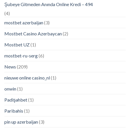
Şubeye Gitmeden Anında Online Kredi – 494
(4)
mostbet azerbaijan
(3)
Mostbet Casino Azerbaycan
(2)
Mostbet UZ
(1)
mostbet-ru-serg
(6)
News
(209)
nieuwe online casino_nl
(1)
onwin
(1)
Padişahbet
(1)
Paribahis
(1)
pin up azerbaijan
(3)