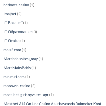
hotloots-casino
(1)
Imajbet
(2)
IT Вакансії
(1)
IT Образование
(3)
IT Освіта
(1)
mais2 com
(1)
Marsbahissitesi_may
(1)
MarsMaksBahis
(1)
minimiri com
(1)
moonwin-casino
(2)
most-bet-giris.xyzsitesi apr
(1)
Mostbet 314 On Line Casino Azərbaycanda Bukmeker Kont