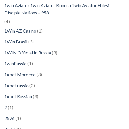
1win Aviator 1win Aviator Bonusu 1win Aviator Hilesi
Disciple Nations – 958
(4)
1Win AZ Casino
(1)
1Win Brasil
(3)
1WIN Official In Russia
(3)
1winRussia
(1)
1xbet Morocco
(3)
1xbet russia
(2)
1xbet Russian
(3)
2
(1)
2576
(1)