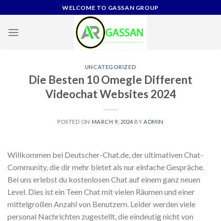
Skip
WELCOME TO GASSAN GROUP
to
content
UNCATEGORIZED
Die Besten 10 Omegle Different
Videochat Websites 2024
POSTED ON
MARCH 9, 2024
BY
ADMIN
Willkommen bei Deutscher-Chat.de, der ultimativen Chat-
Community, die dir mehr bietet als nur einfache Gespräche.
Bei uns erlebst du kostenlosen Chat auf einem ganz neuen
Level. Dies ist ein Teen Chat mit vielen Räumen und einer
mittelgroßen Anzahl von Benutzern. Leider werden viele
personal Nachrichten zugestellt, die eindeutig nicht von