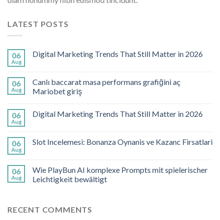
LATEST POSTS
Digital Marketing Trends That Still Matter in 2026
06
Aug
Canlı baccarat masa performans grafiğini aç
06
Aug
Mariobet giriş
Digital Marketing Trends That Still Matter in 2026
06
Aug
Slot Incelemesi: Bonanza Oynanis ve Kazanc Firsatlari
06
Aug
Wie PlayBun AI komplexe Prompts mit spielerischer
06
Aug
Leichtigkeit bewältigt
RECENT COMMENTS