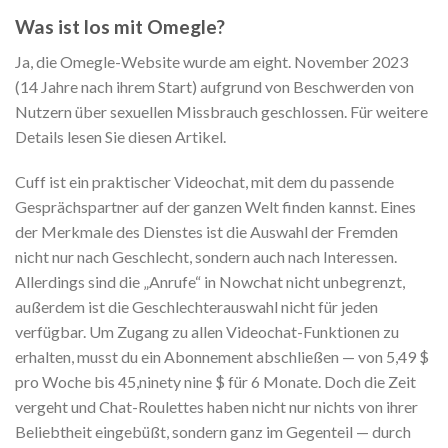
Was ist los mit Omegle?
Ja, die Omegle-Website wurde am eight. November 2023
(14 Jahre nach ihrem Start) aufgrund von Beschwerden von
Nutzern über sexuellen Missbrauch geschlossen. Für weitere
Details lesen Sie diesen Artikel.
Cuff ist ein praktischer Videochat, mit dem du passende
Gesprächspartner auf der ganzen Welt finden kannst. Eines
der Merkmale des Dienstes ist die Auswahl der Fremden
nicht nur nach Geschlecht, sondern auch nach Interessen.
Allerdings sind die „Anrufe“ in Nowchat nicht unbegrenzt,
außerdem ist die Geschlechterauswahl nicht für jeden
verfügbar. Um Zugang zu allen Videochat-Funktionen zu
erhalten, musst du ein Abonnement abschließen — von 5,49 $
pro Woche bis 45,ninety nine $ für 6 Monate. Doch die Zeit
vergeht und Chat-Roulettes haben nicht nur nichts von ihrer
Beliebtheit eingebüßt, sondern ganz im Gegenteil — durch