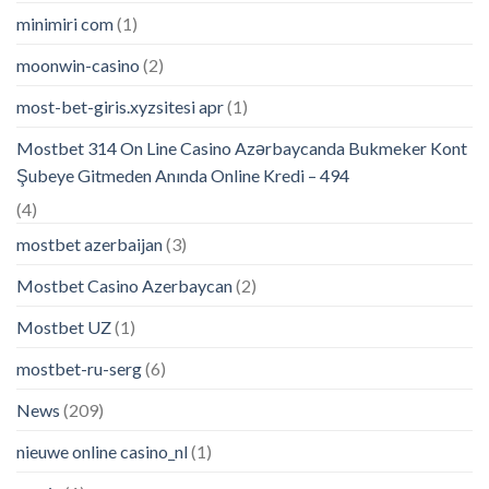
minimiri com
(1)
moonwin-casino
(2)
most-bet-giris.xyzsitesi apr
(1)
Mostbet 314 On Line Casino Azərbaycanda Bukmeker Kont
Şubeye Gitmeden Anında Online Kredi – 494
(4)
mostbet azerbaijan
(3)
Mostbet Casino Azerbaycan
(2)
Mostbet UZ
(1)
mostbet-ru-serg
(6)
News
(209)
nieuwe online casino_nl
(1)