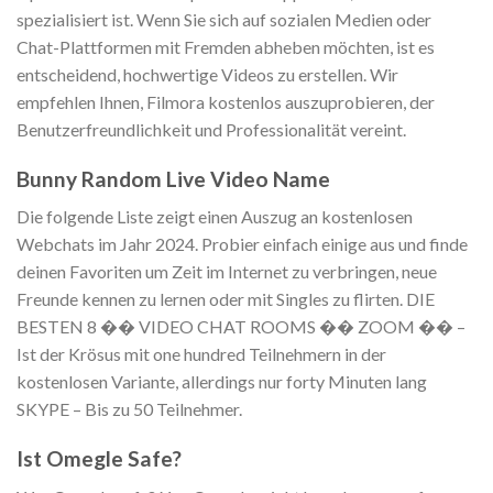
spezialisiert ist. Wenn Sie sich auf sozialen Medien oder
Chat-Plattformen mit Fremden abheben möchten, ist es
entscheidend, hochwertige Videos zu erstellen. Wir
empfehlen Ihnen, Filmora kostenlos auszuprobieren, der
Benutzerfreundlichkeit und Professionalität vereint.
Bunny Random Live Video Name
Die folgende Liste zeigt einen Auszug an kostenlosen
Webchats im Jahr 2024. Probier einfach einige aus und finde
deinen Favoriten um Zeit im Internet zu verbringen, neue
Freunde kennen zu lernen oder mit Singles zu flirten. DIE
BESTEN 8 �� VIDEO CHAT ROOMS �� ZOOM �� –
Ist der Krösus mit one hundred Teilnehmern in der
kostenlosen Variante, allerdings nur forty Minuten lang
SKYPE – Bis zu 50 Teilnehmer.
Ist Omegle Safe?