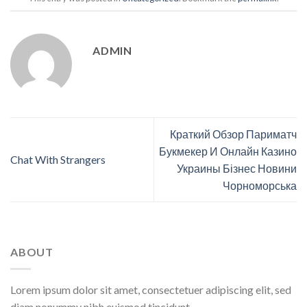
ADMIN
Краткий Обзор Париматч
Букмекер И Онлайн Казино
Chat With Strangers
Украины Бізнес Новини
Чорноморська
ABOUT
Lorem ipsum dolor sit amet, consectetuer adipiscing elit, sed
diam nonummy nibh euismod tincidunt.