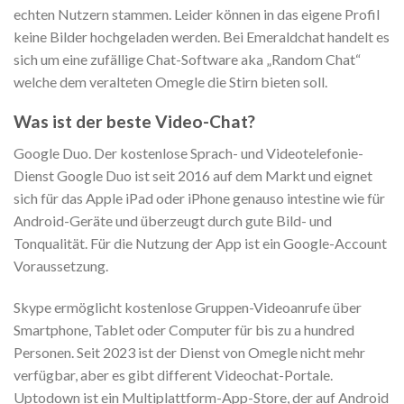
echten Nutzern stammen. Leider können in das eigene Profil
keine Bilder hochgeladen werden. Bei Emeraldchat handelt es
sich um eine zufällige Chat-Software aka „Random Chat“
welche dem veralteten Omegle die Stirn bieten soll.
Was ist der beste Video-Chat?
Google Duo. Der kostenlose Sprach- und Videotelefonie-
Dienst Google Duo ist seit 2016 auf dem Markt und eignet
sich für das Apple iPad oder iPhone genauso intestine wie für
Android-Geräte und überzeugt durch gute Bild- und
Tonqualität. Für die Nutzung der App ist ein Google-Account
Voraussetzung.
Skype ermöglicht kostenlose Gruppen-Videoanrufe über
Smartphone, Tablet oder Computer für bis zu a hundred
Personen. Seit 2023 ist der Dienst von Omegle nicht mehr
verfügbar, aber es gibt different Videochat-Portale.
Uptodown ist ein Multiplattform-App-Store, der auf Android