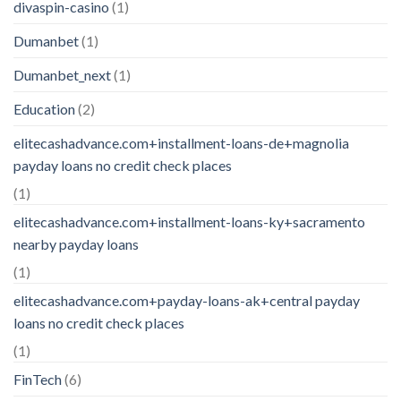
divaspin-casino
(1)
Dumanbet
(1)
Dumanbet_next
(1)
Education
(2)
elitecashadvance.com+installment-loans-de+magnolia
payday loans no credit check places
(1)
elitecashadvance.com+installment-loans-ky+sacramento
nearby payday loans
(1)
elitecashadvance.com+payday-loans-ak+central payday
loans no credit check places
(1)
FinTech
(6)