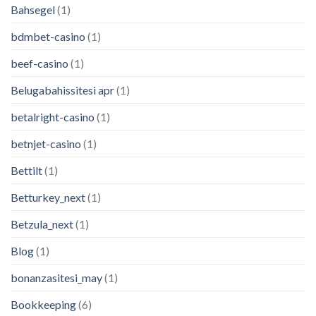
Bahsegel
(1)
bdmbet-casino
(1)
beef-casino
(1)
Belugabahissitesi apr
(1)
betalright-casino
(1)
betnjet-casino
(1)
Bettilt
(1)
Betturkey_next
(1)
Betzula_next
(1)
Blog
(1)
bonanzasitesi_may
(1)
Bookkeeping
(6)