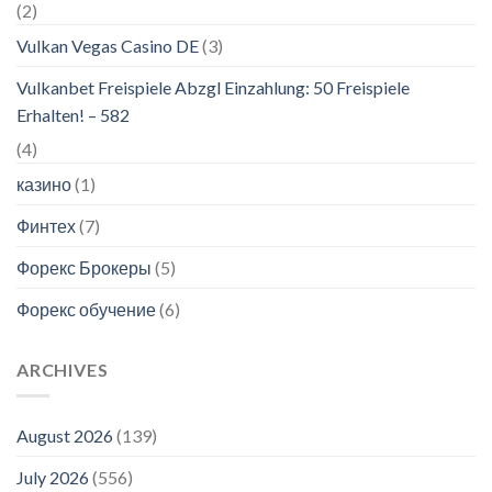
(2)
Vulkan Vegas Casino DE
(3)
Vulkanbet Freispiele Abzgl Einzahlung: 50 Freispiele
Erhalten! – 582
(4)
казино
(1)
Финтех
(7)
Форекс Брокеры
(5)
Форекс обучение
(6)
ARCHIVES
August 2026
(139)
July 2026
(556)