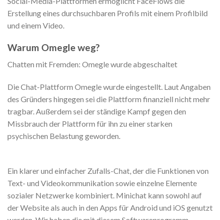
Social-Media-Plattformen ermöglicht FaceFlows die
Erstellung eines durchsuchbaren Profils mit einem Profilbild
und einem Video.
Warum Omegle weg?
Chatten mit Fremden: Omegle wurde abgeschaltet
Die Chat-Plattform Omegle wurde eingestellt. Laut Angaben
des Gründers hingegen sei die Plattform finanziell nicht mehr
tragbar. Außerdem sei der ständige Kampf gegen den
Missbrauch der Plattform für ihn zu einer starken
psychischen Belastung geworden.
Ein klarer und einfacher Zufalls-Chat, der die Funktionen von
Text- und Videokommunikation sowie einzelne Elemente
sozialer Netzwerke kombiniert. Minichat kann sowohl auf
der Website als auch in den Apps für Android und iOS genutzt
werden. Wir haben die mit diesem Softwareprogramm