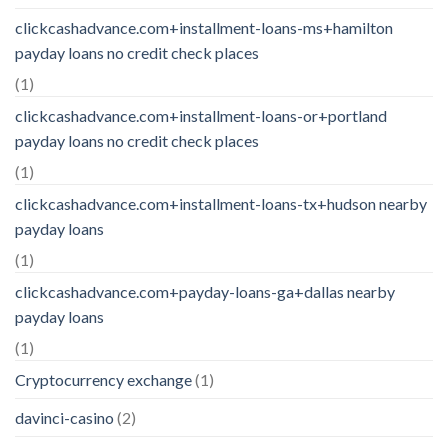
clickcashadvance.com+installment-loans-ms+hamilton
payday loans no credit check places
(1)
clickcashadvance.com+installment-loans-or+portland
payday loans no credit check places
(1)
clickcashadvance.com+installment-loans-tx+hudson nearby
payday loans
(1)
clickcashadvance.com+payday-loans-ga+dallas nearby
payday loans
(1)
Cryptocurrency exchange
(1)
davinci-casino
(2)