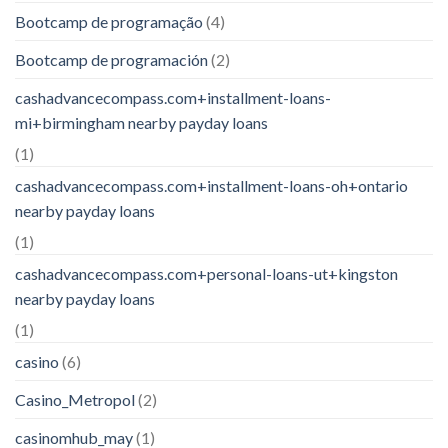
Bootcamp de programação
(4)
Bootcamp de programación
(2)
cashadvancecompass.com+installment-loans-
mi+birmingham nearby payday loans
(1)
cashadvancecompass.com+installment-loans-oh+ontario
nearby payday loans
(1)
cashadvancecompass.com+personal-loans-ut+kingston
nearby payday loans
(1)
casino
(6)
Casino_Metropol
(2)
casinomhub_may
(1)