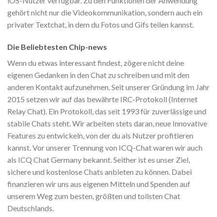
iOS-Nutzer verfügbar. Zu den Funktionen der Anwendung
gehört nicht nur die Videokommunikation, sondern auch ein
privater Textchat, in dem du Fotos und Gifs teilen kannst.
Die Beliebtesten Chip-news
Wenn du etwas interessant findest, zögere nicht deine
eigenen Gedanken in den Chat zu schreiben und mit den
anderen Kontakt aufzunehmen. Seit unserer Gründung im Jahr
2015 setzen wir auf das bewährte IRC-Protokoll (Internet
Relay Chat). Ein Protokoll, das seit 1993 für zuverlässige und
stabile Chats steht. Wir arbeiten stets daran, neue Innovative
Features zu entwickeln, von der du als Nutzer profitieren
kannst. Vor unserer Trennung von ICQ-Chat waren wir auch
als ICQ Chat Germany bekannt. Seither ist es unser Ziel,
sichere und kostenlose Chats anbieten zu können. Dabei
finanzieren wir uns aus eigenen Mitteln und Spenden auf
unserem Weg zum besten, größten und tollsten Chat
Deutschlands.