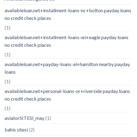
availableloan.net+installment-loans-nc+bolton payday loans
no credit check places
(1)
availableloan.net+installment-loans-wi+eagle payday loans
no credit check places
(1)
availableloan.net+payday-loans-al+hamilton nearby payday
loans
(1)
availableloan.net+personal-loans-or+riverside payday loans
no credit check places
(1)
aviatorSITESI_may
(1)
bahis sitesi
(2)