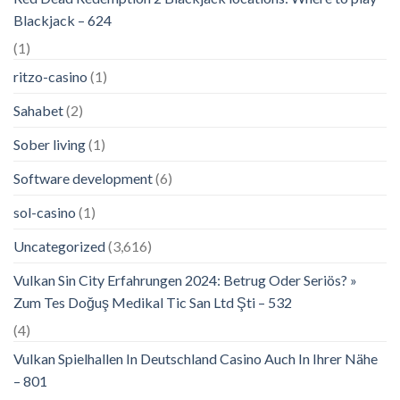
Blackjack – 624
(1)
ritzo-casino
(1)
Sahabet
(2)
Sober living
(1)
Software development
(6)
sol-casino
(1)
Uncategorized
(3,616)
Vulkan Sin City Erfahrungen 2024: Betrug Oder Seriös? »
Zum Tes Doğuş Medikal Tic San Ltd Şti – 532
(4)
Vulkan Spielhallen In Deutschland Casino Auch In Ihrer Nähe
– 801