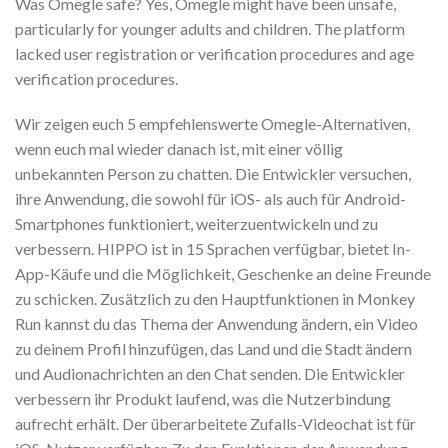
Was Omegle safe? Yes, Omegle might have been unsafe,
particularly for younger adults and children. The platform
lacked user registration or verification procedures and age
verification procedures.
Wir zeigen euch 5 empfehlenswerte Omegle-Alternativen,
wenn euch mal wieder danach ist, mit einer völlig
unbekannten Person zu chatten. Die Entwickler versuchen,
ihre Anwendung, die sowohl für iOS- als auch für Android-
Smartphones funktioniert, weiterzuentwickeln und zu
verbessern. HIPPO ist in 15 Sprachen verfügbar, bietet In-
App-Käufe und die Möglichkeit, Geschenke an deine Freunde
zu schicken. Zusätzlich zu den Hauptfunktionen in Monkey
Run kannst du das Thema der Anwendung ändern, ein Video
zu deinem Profil hinzufügen, das Land und die Stadt ändern
und Audionachrichten an den Chat senden. Die Entwickler
verbessern ihr Produkt laufend, was die Nutzerbindung
aufrecht erhält. Der überarbeitete Zufalls-Videochat ist für