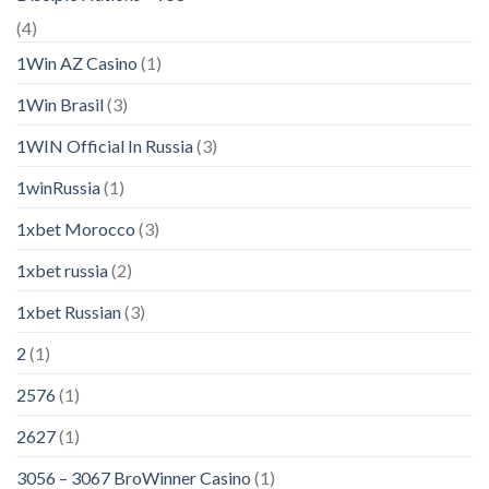
(4)
1Win AZ Casino
(1)
1Win Brasil
(3)
1WIN Official In Russia
(3)
1winRussia
(1)
1xbet Morocco
(3)
1xbet russia
(2)
1xbet Russian
(3)
2
(1)
2576
(1)
2627
(1)
3056 – 3067 BroWinner Casino
(1)