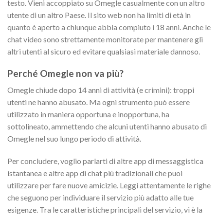
testo. Vieni accoppiato su Omegle casualmente con un altro
utente di un altro Paese. Il sito web non ha limiti di età in
quanto è aperto a chiunque abbia compiuto i 18 anni. Anche le
chat video sono strettamente monitorate per mantenere gli
altri utenti al sicuro ed evitare qualsiasi materiale dannoso.
Perché Omegle non va più?
Omegle chiude dopo 14 anni di attività (e crimini): troppi
utenti ne hanno abusato. Ma ogni strumento può essere
utilizzato in maniera opportuna e inopportuna, ha
sottolineato, ammettendo che alcuni utenti hanno abusato di
Omegle nel suo lungo periodo di attività.
Per concludere, voglio parlarti di altre app di messaggistica
istantanea e altre app di chat più tradizionali che puoi
utilizzare per fare nuove amicizie. Leggi attentamente le righe
che seguono per individuare il servizio più adatto alle tue
esigenze. Tra le caratteristiche principali del servizio, vi è la