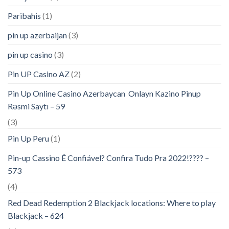
Paribahis
(1)
pin up azerbaijan
(3)
pin up casino
(3)
Pin UP Casino AZ
(2)
Pin Up Online Casino Azerbaycan ️ Onlayn Kazino Pinup
Rəsmi Saytı – 59
(3)
Pin Up Peru
(1)
Pin-up Cassino É Confiável? Confira Tudo Pra 2022!???? –
573
(4)
Red Dead Redemption 2 Blackjack locations: Where to play
Blackjack – 624