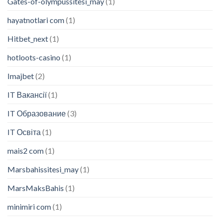
Gates-of-olympussitesi_may
(1)
hayatnotlari com
(1)
Hitbet_next
(1)
hotloots-casino
(1)
Imajbet
(2)
IT Вакансії
(1)
IT Образование
(3)
IT Освіта
(1)
mais2 com
(1)
Marsbahissitesi_may
(1)
MarsMaksBahis
(1)
minimiri com
(1)