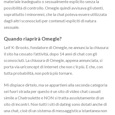
materiale inadeguato o sessualmente esplicito senza la
possibilità di controllo. Omegle quindi avvisava gli utenti,
soprattutto i minorenni, che la chat poteva essere utilizzata
dagli altri sconosciuti per contenuti espliciti di natura
sessuale.
Quando riaprirà Omegle?
Leif K-Brooks, fondatore di Omegle, ne annuncia la chiusura:
il sito ha cessato l'attività, dopo 14 anni di chat con gli
sconosciuti. La chiusura di Omegle, appena annunciata, si
porta via un'concept di Internet che non c'è più. E che, con
tutta probabilità, non potrà più tornare.
Mi dispiace dirtelo, ma se appartieni alla seconda categoria
sei fuori strada per questo è un sito di video chat casuali
simile a Chatroulette e NON si tratta assolutamente di un
sito di incontri. Non tutti i siti di dating sono dotati anche di
una chat, cioè di un sistema di messaggistica istantanea non