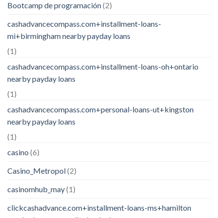
Bootcamp de programación
(2)
cashadvancecompass.com+installment-loans-
mi+birmingham nearby payday loans
(1)
cashadvancecompass.com+installment-loans-oh+ontario
nearby payday loans
(1)
cashadvancecompass.com+personal-loans-ut+kingston
nearby payday loans
(1)
casino
(6)
Casino_Metropol
(2)
casinomhub_may
(1)
clickcashadvance.com+installment-loans-ms+hamilton