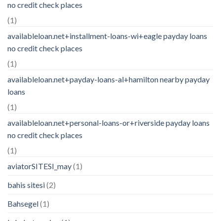
no credit check places
(1)
availableloan.net+installment-loans-wi+eagle payday loans
no credit check places
(1)
availableloan.net+payday-loans-al+hamilton nearby payday
loans
(1)
availableloan.net+personal-loans-or+riverside payday loans
no credit check places
(1)
aviatorSITESI_may
(1)
bahis sitesi
(2)
Bahsegel
(1)