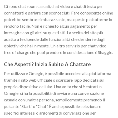
Ci sono chat room casuali, chat video e chat di testo per
connetterti e parlare con sconosciuti. Fare conoscenze online
potrebbe sembrare imbarazzante, ma queste piattaforme lo
rendono facile. Non è richiesto alcun pagamento per
interagire con gli altri su questi siti. La scelta del sito più
adatto a te dipende dalle funzionalità che desideri e dagli
obiettivi che hai in mente. Un altro servizio per chat video
free of charge che puoi prendere in considerazione è Shaggle.
Che Aspetti? Inizia Subito A Chattare
Per utilizzare Omegle, è possibile accedere alla piattaforma
tramite il sito web ufficiale o scaricare l’app dedicata sul
proprio dispositivo cellular. Una volta che si è entrati in
Omegle, si ha la possibilità di avviare una conversazione
casuale con un’altra persona, semplicemente premendo il
pulsante “Start” o “Chat”. È anche possibile selezionare
specifici interessi o argomenti di conversazione per