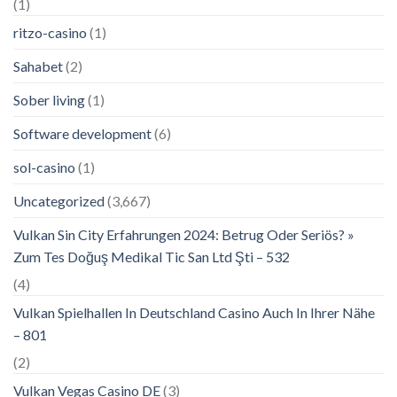
(1)
ritzo-casino
(1)
Sahabet
(2)
Sober living
(1)
Software development
(6)
sol-casino
(1)
Uncategorized
(3,667)
Vulkan Sin City Erfahrungen 2024: Betrug Oder Seriös? »
Zum Tes Doğuş Medikal Tic San Ltd Şti – 532
(4)
Vulkan Spielhallen In Deutschland Casino Auch In Ihrer Nähe
– 801
(2)
Vulkan Vegas Casino DE
(3)