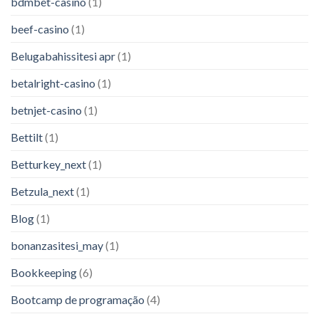
bdmbet-casino
(1)
beef-casino
(1)
Belugabahissitesi apr
(1)
betalright-casino
(1)
betnjet-casino
(1)
Bettilt
(1)
Betturkey_next
(1)
Betzula_next
(1)
Blog
(1)
bonanzasitesi_may
(1)
Bookkeeping
(6)
Bootcamp de programação
(4)