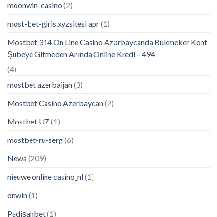
moonwin-casino
(2)
most-bet-giris.xyzsitesi apr
(1)
Mostbet 314 On Line Casino Azərbaycanda Bukmeker Kont
Şubeye Gitmeden Anında Online Kredi – 494
(4)
mostbet azerbaijan
(3)
Mostbet Casino Azerbaycan
(2)
Mostbet UZ
(1)
mostbet-ru-serg
(6)
News
(209)
nieuwe online casino_nl
(1)
onwin
(1)
Padişahbet
(1)