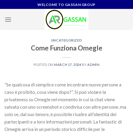
Skip
WELCOME TO GASSAN GROUP
to
content
UNCATEGORIZED
Come Funziona Omegle
POSTED ON
MARCH 17, 2024
BY
ADMIN
“Se qualcosa di semplice come incontrare nuove persone a
caso è proibito, cosa viene dopo?”. Si può violare la
privateness su Omegle nel momento in cui la chat viene
salvata con uno screenshot e condivisa con altre persone, ma
solo se, dal suo tenore, è possibile risalire all’identità dei
partecipanti e a loro informazioni personali. La fantastic di
Omegle arriva in un periodo storico difficile per le