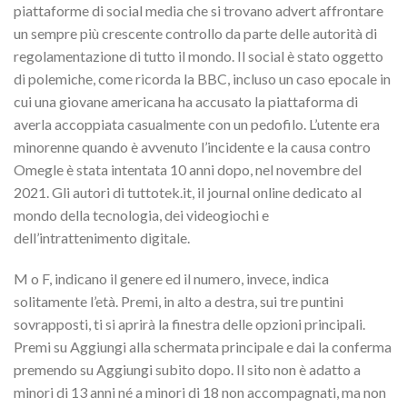
piattaforme di social media che si trovano advert affrontare
un sempre più crescente controllo da parte delle autorità di
regolamentazione di tutto il mondo. Il social è stato oggetto
di polemiche, come ricorda la BBC, incluso un caso epocale in
cui una giovane americana ha accusato la piattaforma di
averla accoppiata casualmente con un pedofilo. L’utente era
minorenne quando è avvenuto l’incidente e la causa contro
Omegle è stata intentata 10 anni dopo, nel novembre del
2021. Gli autori di tuttotek.it, il journal online dedicato al
mondo della tecnologia, dei videogiochi e
dell’intrattenimento digitale.
M o F, indicano il genere ed il numero, invece, indica
solitamente l’età. Premi, in alto a destra, sui tre puntini
sovrapposti, ti si aprirà la finestra delle opzioni principali.
Premi su Aggiungi alla schermata principale e dai la conferma
premendo su Aggiungi subito dopo. Il sito non è adatto a
minori di 13 anni né a minori di 18 non accompagnati, ma non