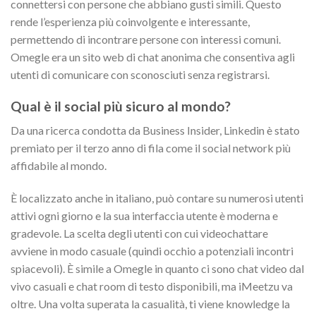
connettersi con persone che abbiano gusti simili. Questo
rende l’esperienza più coinvolgente e interessante,
permettendo di incontrare persone con interessi comuni.
Omegle era un sito web di chat anonima che consentiva agli
utenti di comunicare con sconosciuti senza registrarsi.
Qual è il social più sicuro al mondo?
Da una ricerca condotta da Business Insider, Linkedin è stato
premiato per il terzo anno di fila come il social network più
affidabile al mondo.
È localizzato anche in italiano, può contare su numerosi utenti
attivi ogni giorno e la sua interfaccia utente è moderna e
gradevole. La scelta degli utenti con cui videochattare
avviene in modo casuale (quindi occhio a potenziali incontri
spiacevoli). È simile a Omegle in quanto ci sono chat video dal
vivo casuali e chat room di testo disponibili, ma iMeetzu va
oltre. Una volta superata la casualità, ti viene knowledge la