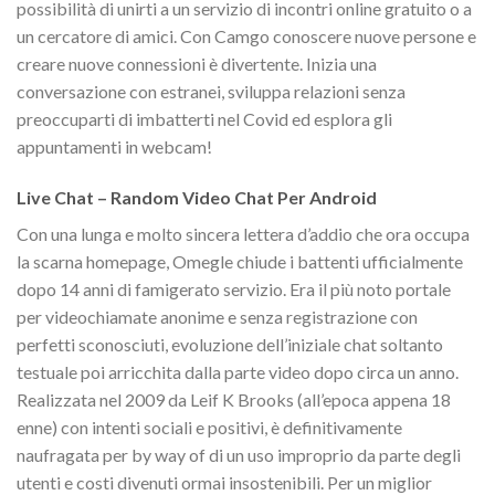
possibilità di unirti a un servizio di incontri online gratuito o a
un cercatore di amici. Con Camgo conoscere nuove persone e
creare nuove connessioni è divertente. Inizia una
conversazione con estranei, sviluppa relazioni senza
preoccuparti di imbatterti nel Covid ed esplora gli
appuntamenti in webcam!
Live Chat – Random Video Chat Per Android
Con una lunga e molto sincera lettera d’addio che ora occupa
la scarna homepage, Omegle chiude i battenti ufficialmente
dopo 14 anni di famigerato servizio. Era il più noto portale
per videochiamate anonime e senza registrazione con
perfetti sconosciuti, evoluzione dell’iniziale chat soltanto
testuale poi arricchita dalla parte video dopo circa un anno.
Realizzata nel 2009 da Leif K Brooks (all’epoca appena 18
enne) con intenti sociali e positivi, è definitivamente
naufragata per by way of di un uso improprio da parte degli
utenti e costi divenuti ormai insostenibili. Per un miglior