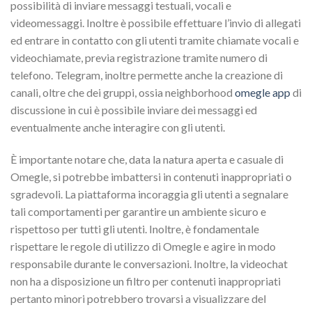
possibilità di inviare messaggi testuali, vocali e
videomessaggi. Inoltre è possibile effettuare l’invio di allegati
ed entrare in contatto con gli utenti tramite chiamate vocali e
videochiamate, previa registrazione tramite numero di
telefono. Telegram, inoltre permette anche la creazione di
canali, oltre che dei gruppi, ossia neighborhood
omegle app
di
discussione in cui è possibile inviare dei messaggi ed
eventualmente anche interagire con gli utenti.
È importante notare che, data la natura aperta e casuale di
Omegle, si potrebbe imbattersi in contenuti inappropriati o
sgradevoli. La piattaforma incoraggia gli utenti a segnalare
tali comportamenti per garantire un ambiente sicuro e
rispettoso per tutti gli utenti. Inoltre, è fondamentale
rispettare le regole di utilizzo di Omegle e agire in modo
responsabile durante le conversazioni. Inoltre, la videochat
non ha a disposizione un filtro per contenuti inappropriati
pertanto minori potrebbero trovarsi a visualizzare del