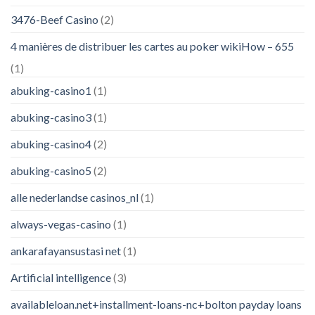
3476-Beef Casino
(2)
4 manières de distribuer les cartes au poker wikiHow – 655
(1)
abuking-casino1
(1)
abuking-casino3
(1)
abuking-casino4
(2)
abuking-casino5
(2)
alle nederlandse casinos_nl
(1)
always-vegas-casino
(1)
ankarafayansustasi net
(1)
Artificial intelligence
(3)
availableloan.net+installment-loans-nc+bolton payday loans