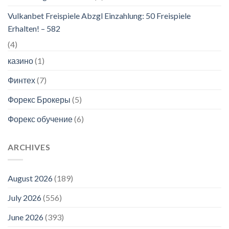
Vulkanbet Freispiele Abzgl Einzahlung: 50 Freispiele
Erhalten! – 582
(4)
казино
(1)
Финтех
(7)
Форекс Брокеры
(5)
Форекс обучение
(6)
ARCHIVES
August 2026
(189)
July 2026
(556)
June 2026
(393)