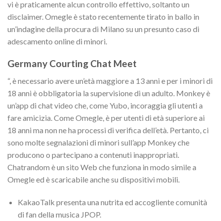
vi è praticamente alcun controllo effettivo, soltanto un
disclaimer. Omegle è stato recentemente tirato in ballo in
un’indagine della procura di Milano su un presunto caso di
adescamento online di minori.
Germany Courting Chat Meet
“, è necessario avere un’età maggiore a 13 anni e per i minori di
18 anni è obbligatoria la supervisione di un adulto. Monkey è
un’app di chat video che, come Yubo, incoraggia gli utenti a
fare amicizia. Come Omegle, è per utenti di età superiore ai
18 anni ma non ne ha processi di verifica dell’età. Pertanto, ci
sono molte segnalazioni di minori sull’app Monkey che
producono o partecipano a contenuti inappropriati.
Chatrandom è un sito Web che funziona in modo simile a
Omegle ed è scaricabile anche su dispositivi mobili.
KakaoTalk presenta una nutrita ed accogliente comunità
di fan della musica JPOP.