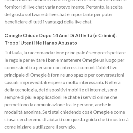
fornitori di live chat varia notevolmente. Pertanto, la scelta
del giusto software di live chat è importante per poter
beneficiare di tutti i vantaggi della live chat.
Omegle Chiude Dopo 14 Anni Di Attività (e Crimini):
Troppi Utenti Ne Hanno Abusato
Tuttavia, la raccomandazione principale è sempre rispettare
le regole per evitare i ban e mantenere Omegle un luogo per
connessioni tra persone con interessi comuni. L’obiettivo
principale di Omegle è fornire uno spazio per conversazioni
casuali, imprevedibili e spesso molto interessanti. Nell’era
della tecnologia, dei dispositivi mobili e di internet, sono
sempre di più le applicazioni, le chat e i servizi online che
permettono la comunicazione tra le persone, anche in
modalità anonima. Se ti stai chiedendo cos’è Omegle e come
si usa, cercheremo di aiutarti con questa guida che ti mostrerà
come iniziare a utilizzare il servizio.