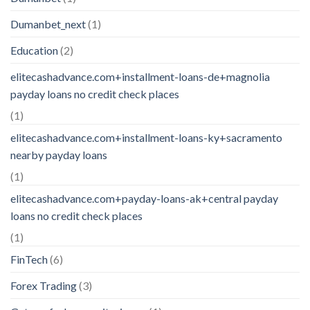
Dumanbet_next
(1)
Education
(2)
elitecashadvance.com+installment-loans-de+magnolia
payday loans no credit check places
(1)
elitecashadvance.com+installment-loans-ky+sacramento
nearby payday loans
(1)
elitecashadvance.com+payday-loans-ak+central payday
loans no credit check places
(1)
FinTech
(6)
Forex Trading
(3)