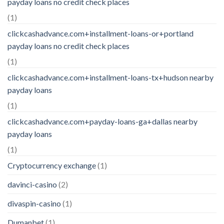
payday loans no credit check places
(1)
clickcashadvance.com+installment-loans-or+portland
payday loans no credit check places
(1)
clickcashadvance.com+installment-loans-tx+hudson nearby
payday loans
(1)
clickcashadvance.com+payday-loans-ga+dallas nearby
payday loans
(1)
Cryptocurrency exchange
(1)
davinci-casino
(2)
divaspin-casino
(1)
Dumanbet
(1)