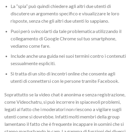
La “spia” può quindi chiedere agli altri due utenti di
discutere un argomento specifico e visualizzare le loro
risposte, senza che gli altri due utenti lo sappiano.
Puoi però svincolarti da tale problematica utilizzando il
collegamento di Google Chrome sul tuo smartphone,
vediamo come fare.
Include anche una guida nei suoi termini contro i contenuti
sessualmente espliciti.
Si tratta di un sito di incontri online che consente agli
utenti di connettersi con le persone tramite Facebook.
Soprattutto se la video chat è anonima e senza registrazione,
come Videochatru, si può incorrere in spiacevoli problemi,
legati al fatto che i moderatori non riescono a vigilare sugli
utenti come si dovrebbe. Infatti molti membri della group
lamentano il fatto che è frequente incappare in uomini che si
stanno masturbando in cam. La gamma di funzioni dei diversi