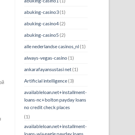
abuking-casino1
(1)
abuking-casino3
(1)
abuking-casino4
(2)
abuking-casino5
(2)
alle nederlandse casinos_nl
(1)
always-vegas-casino
(1)
ankarafayansustasi net
(1)
Artificial intelligence
(3)
ой
availableloan.net+installment-
loans-nc+bolton payday loans
no credit check places
(1)
ы
availableloan.net+installment-
loans-wi+eagle payday loans