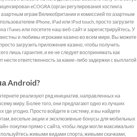
 лицензирован eCOGRA (орган регулирования хостинга
о азартным играм Великобритании и комиссией по азартным
ользователем iPhone, iPad или iPod touch, просто загрузите
а iTunes или посетите наш веб-сайт и зарегистрируйтесь. У
известны и любимы игроками казино во всем мире. Вы можете
 просто загрузить приложение казино, чтобы получить
его лишь гарантия, и ее не следует воспринимать как
т нести ответственность за какие-либо задержки с выплатой
на Android?
нтернете реализуют ряд инициатив, направленных на
сему миру. Более того, они предлагают одно из лучших
х где угодно. Просто войдите в систему, и вы найдете
ртам, веселые акции и эксклюзивные бонусы для мобильных
лайн-покупки прямо с сайта, чтобы люди могли максимально
оспользуйтесь живыми видами спорта, живыми скачками,