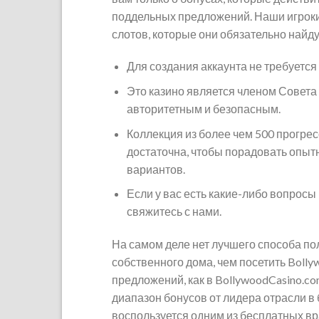
поддельных предложений. Наши игроки 
слотов, которые они обязательно найду
Для создания аккаунта не требуется 
Это казино является членом Совета 
авторитетным и безопасным.
Коллекция из более чем 500 прогре
достаточна, чтобы порадовать опыт
вариантов.
Если у вас есть какие-либо вопросы
свяжитесь с нами.
На самом деле нет лучшего способа пол
собственного дома, чем посетить Bolly
предложений, как в BollywoodCasino.c
диапазон бонусов от лидера отрасли в 
воспользуется одним из бесплатных в