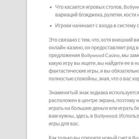
Что касается игровых столов, Boll
вариаций блэкджека, рулетки, кости 
Игроки начинают с входа в систему
Это связано с тем, что, хотя внешний в
онлайн-казино, он предоставляет ряд в
предложения Bollywood Casino, мы замет
какую игру вы ищете, вы найдете ее в н
фантастические игры, и вы обязательно
полностью спокойны, зная, что о вас х
Знаменитый знак зодиака используется
расположен в центре экрана, поэтому 
играть на большие деньги или играть б
вам нужны, здесь, в Bollywood. Исполь
игры для вас.
Как только вы откроете новый счет в Bo