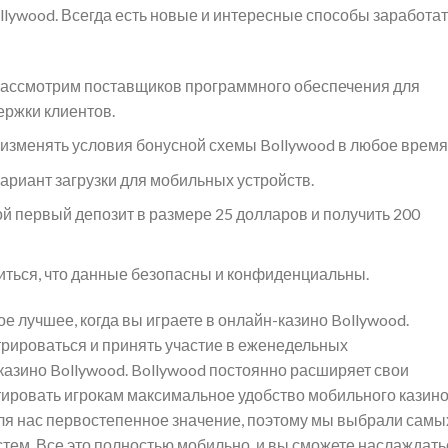
llywood. Всегда есть новые и интересные способы заработа
 рассмотрим поставщиков программного обеспечения для
ержки клиентов.
 изменять условия бонусной схемы Bollywood в любое время
вариант загрузки для мобильных устройств.
ой первый депозит в размере 25 долларов и получить 200
иться, что данные безопасны и конфиденциальны.
ое лучшее, когда вы играете в онлайн-казино Bollywood.
трироваться и принять участие в еженедельных
казино Bollywood. Bollywood постоянно расширяет свои
ировать игрокам максимальное удобство мобильного казино
ля нас первостепенное значение, поэтому мы выбрали самы
тем. Все это полностью мобильно, и вы сможете наслаждать