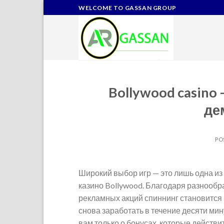
Skip
WELCOME TO GASSAN GROUP
to
content
Bollywood casino 
де
PO
Широкий выбор игр — это лишь одна из
казино Bollywood. Благодаря разнообр
рекламных акций спиннинг становится 
снова заработать в течение десяти мин
вам только о бонусах, которые действ