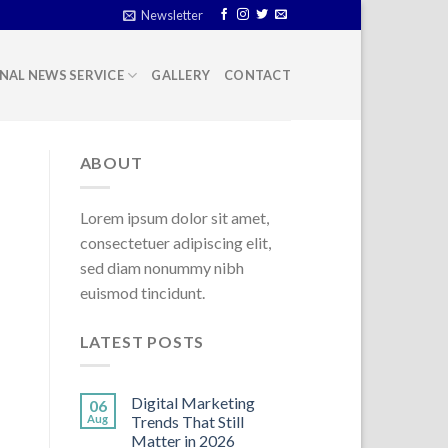
Newsletter
NAL NEWS SERVICE
GALLERY
CONTACT
ABOUT
Lorem ipsum dolor sit amet,
consectetuer adipiscing elit,
sed diam nonummy nibh
euismod tincidunt.
LATEST POSTS
Digital Marketing
06
Aug
Trends That Still
Matter in 2026