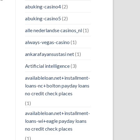
abuking-casino4
(2)
abuking-casino5
(2)
alle nederlandse casinos_nl
(1)
always-vegas-casino
(1)
ankarafayansustasi net
(1)
Artificial intelligence
(3)
availableloan.net+installment-
loans-nc+bolton payday loans
no credit check places
(1)
availableloan.net+installment-
loans-wi+eagle payday loans
no credit check places
(1)