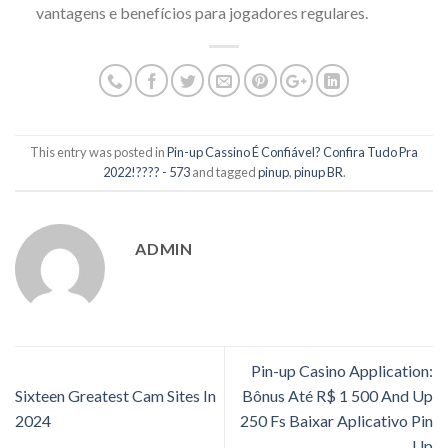
vantagens e benefícios para jogadores regulares.
This entry was posted in
Pin-up Cassino É Confiável? Confira Tudo Pra
2022!???? - 573
and tagged
pinup
,
pinup BR
.
ADMIN
Pin-up Casino Application:
Sixteen Greatest Cam Sites In
Bônus Até R$ 1 500 And Up
2024
250 Fs Baixar Aplicativo Pin
Up