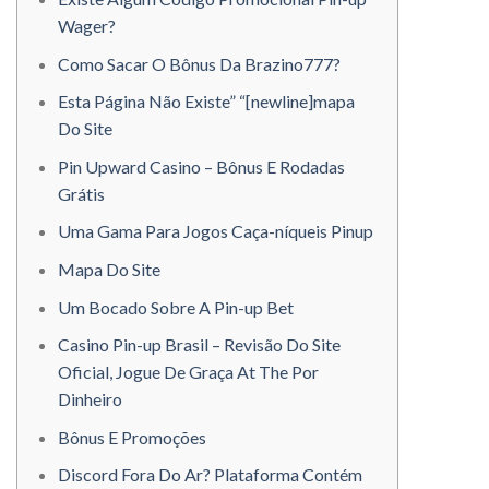
Wager?
Como Sacar O Bônus Da Brazino777?
Esta Página Não Existe” “[newline]mapa
Do Site
Pin Upward Casino – Bônus E Rodadas
Grátis
Uma Gama Para Jogos Caça-níqueis Pinup
Mapa Do Site
Um Bocado Sobre A Pin-up Bet
Casino Pin-up Brasil – Revisão Do Site
Oficial, Jogue De Graça At The Por
Dinheiro
Bônus E Promoções
Discord Fora Do Ar? Plataforma Contém