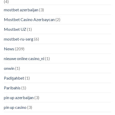
(4)
mostbet azerbaijan
(3)
Mostbet Casino Azerbaycan
(2)
Mostbet UZ
(1)
mostbet-ru-serg
(6)
News
(209)
nieuwe online casino_nl
(1)
onwin
(1)
Padişahbet
(1)
Paribahis
(1)
pin up azerbaijan
(3)
pin up casino
(3)