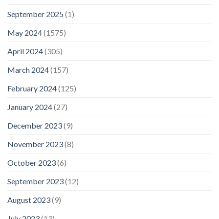
September 2025
(1)
May 2024
(1575)
April 2024
(305)
March 2024
(157)
February 2024
(125)
January 2024
(27)
December 2023
(9)
November 2023
(8)
October 2023
(6)
September 2023
(12)
August 2023
(9)
July 2023
(13)