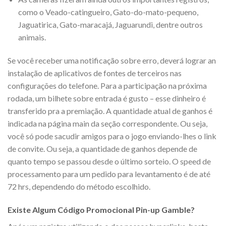
como o Veado-catingueiro, Gato-do-mato-pequeno,
Jaguatirica, Gato-maracajá, Jaguarundi, dentre outros
animais.
Se você receber uma notificação sobre erro, deverá lograr an
instalação de aplicativos de fontes de terceiros nas
configurações do telefone. Para a participação na próxima
rodada, um bilhete sobre entrada é gusto – esse dinheiro é
transferido pra a premiação. A quantidade atual de ganhos é
indicada na página main da seção correspondente. Ou seja,
você só pode sacudir amigos para o jogo enviando-lhes o link
de convite. Ou seja, a quantidade de ganhos depende de
quanto tempo se passou desde o último sorteio. O speed de
processamento para um pedido para levantamento é de até
72 hrs, dependendo do método escolhido.
Existe Algum Código Promocional Pin-up Gamble?