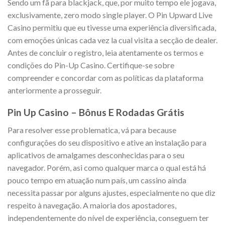
Sendo um fã para blackjack, que, por muito tempo ele jogava,
exclusivamente, zero modo single player. O Pin Upward Live
Casino permitiu que eu tivesse uma experiência diversificada,
com emoções únicas cada vez la cual visita a secção de dealer.
Antes de concluir o registro, leia atentamente os termos e
condições do Pin-Up Casino. Certifique-se sobre
compreender e concordar com as políticas da plataforma
anteriormente a prosseguir.
Pin Up Casino – Bônus E Rodadas Grátis
Para resolver esse problematica, vá para because
configurações do seu dispositivo e ative an instalação para
aplicativos de amalgames desconhecidas para o seu
navegador. Porém, asi como qualquer marca o qual está há
pouco tempo em atuação num país, um cassino ainda
necessita passar por alguns ajustes, especialmente no que diz
respeito à navegação. A maioria dos apostadores,
independentemente do nível de experiência, conseguem ter