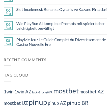
Slot Incelemesi: Bonanza Oynanis ve Kazanc Firsatlari
06
Aug
Wie PlayBun AI komplexe Prompts mit spielerischer
06
Aug
Leichtigkeit bewältigt
PlayMe Jeu : Le Guide Complet du Divertissement de
05
Aug
Casino Nouvelle Ère
RECENT COMMENTS
TAG CLOUD
mostbet
1win
1win AZ
mostbet AZ
lucky8
lucky8 FR
pinup
pinup BR
mostbet UZ
pinup AZ