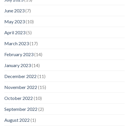
June 2023
(7)
May 2023
(10)
April 2023
(5)
March 2023
(17)
February 2023
(14)
January 2023
(14)
December 2022
(11)
November 2022
(15)
October 2022
(10)
September 2022
(2)
August 2022
(1)