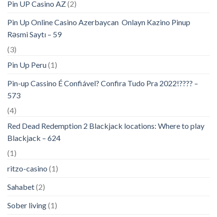
Pin UP Casino AZ
(2)
Pin Up Online Casino Azerbaycan ️ Onlayn Kazino Pinup
Rəsmi Saytı – 59
(3)
Pin Up Peru
(1)
Pin-up Cassino É Confiável? Confira Tudo Pra 2022!???? –
573
(4)
Red Dead Redemption 2 Blackjack locations: Where to play
Blackjack – 624
(1)
ritzo-casino
(1)
Sahabet
(2)
Sober living
(1)