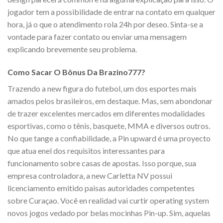
jogador tem a possibilidade de entrar na contato em qualquer
hora, já o que o atendimento rola 24h por deseo. Sinta-se a
vontade para fazer contato ou enviar uma mensagem
explicando brevemente seu problema.
Como Sacar O Bônus Da Brazino777?
Trazendo a new figura do futebol, um dos esportes mais
amados pelos brasileiros, em destaque. Mas, sem abondonar
de trazer excelentes mercados em diferentes modalidades
esportivas, como o tênis, basquete, MMA e diversos outros.
No que tange a confiabilidade, a Pin upward é uma proyecto
que atua enel dos requisitos interessantes para
funcionamento sobre casas de apostas. Isso porque, sua
empresa controladora, a new Carletta NV possui
licenciamento emitido paisas autoridades competentes
sobre Curaçao. Você en realidad vai curtir operating system
novos jogos vedado por belas mocinhas Pin-up. Sim, aquelas