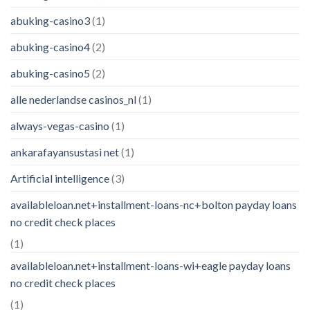
abuking-casino3
(1)
abuking-casino4
(2)
abuking-casino5
(2)
alle nederlandse casinos_nl
(1)
always-vegas-casino
(1)
ankarafayansustasi net
(1)
Artificial intelligence
(3)
availableloan.net+installment-loans-nc+bolton payday loans
no credit check places
(1)
availableloan.net+installment-loans-wi+eagle payday loans
no credit check places
(1)