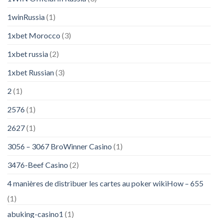
1winRussia
(1)
1xbet Morocco
(3)
1xbet russia
(2)
1xbet Russian
(3)
2
(1)
2576
(1)
2627
(1)
3056 – 3067 BroWinner Casino
(1)
3476-Beef Casino
(2)
4 manières de distribuer les cartes au poker wikiHow – 655
(1)
abuking-casino1
(1)