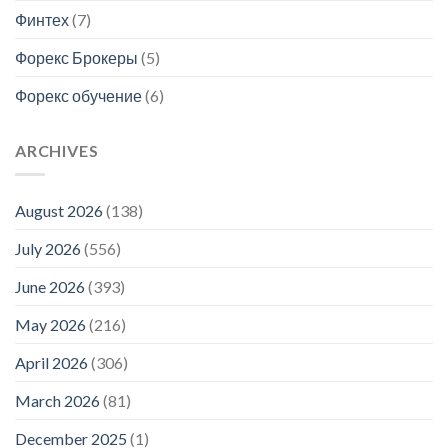
Финтех
(7)
Форекс Брокеры
(5)
Форекс обучение
(6)
ARCHIVES
August 2026
(138)
July 2026
(556)
June 2026
(393)
May 2026
(216)
April 2026
(306)
March 2026
(81)
December 2025
(1)