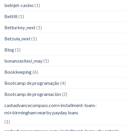
betnjet-casino
(1)
Bettilt
(1)
Betturkey_next
(1)
Betzula_next
(1)
Blog
(1)
bonanzasitesi_may
(1)
Bookkeeping
(6)
Bootcamp de programação
(4)
Bootcamp de programación
(2)
cashadvancecompass.com+installment-loans-
mi+birmingham nearby payday loans
(1)
cashadvancecompass.com+installment-loans-oh+ontario