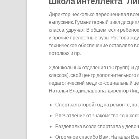
Школа интеллекта “Ли
Директор несколько переоценивал всег
выпускник. Гуманитарный цикл дисципл
класса, удручал. В общем, если ребено
и прочие прелестные вузы Ростова жд
техническое обеспечение оставляло вс
потолках и пр.
2 дошкольных отделения (10 групп), и 
классов), свой центр дополнительного
педагогический медико-социальный це
Наталья Владиславовна-директор Лице
Спортзал второй год на ремонте, п
Впечатление от знакомства со школ
Раздевалка возле спортзала у девоч
Огромное спасибо Вам, Наталья Вла