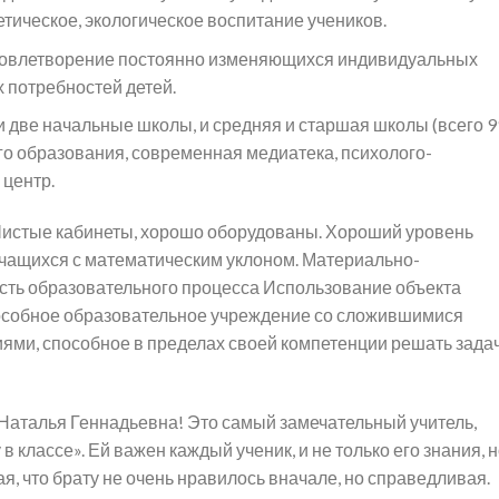
тическое, экологическое воспитание учеников.
довлетворение постоянно изменяющихся индивидуальных
 потребностей детей.
 и две начальные школы, и средняя и старшая школы (всего 9
го образования, современная медиатека, психолого-
центр.
 Чистые кабинеты, хорошо оборудованы. Хороший уровень
чащихся с математическим уклоном. Материально-
сть образовательного процесса Использование объекта
пособное образовательное учреждение со сложившимися
ями, способное в пределах своей компетенции решать зада
а Наталья Геннадьевна! Это самый замечательный учитель,
 в классе». Ей важен каждый ученик, и не только его знания, 
я, что брату не очень нравилось вначале, но справедливая.