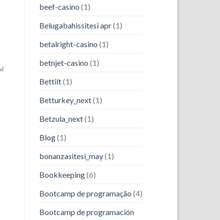
beef-casino
(1)
Belugabahissitesi apr
(1)
betalright-casino
(1)
betnjet-casino
(1)
мы
Bettilt
(1)
Betturkey_next
(1)
Betzula_next
(1)
Blog
(1)
bonanzasitesi_may
(1)
Bookkeeping
(6)
Bootcamp de programação
(4)
Bootcamp de programación