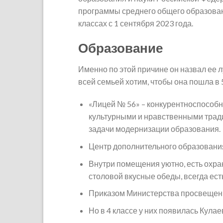
программы среднего общего образован
классах с 1 сентября 2023 года.
Образование
Именно по этой причине он назвал ее л
всей семьей хотим, чтобы она пошла в 
«Лицей № 56» – конкурентноспособ
культурными и нравственными трад
задачи модернизации образования.
Центр дополнительного образования
Внутри помещения уютно, есть охран
столовой вкусные обеды, всегда ест
Приказом Министерства просвещения
Но в 4 классе у них появилась Кула