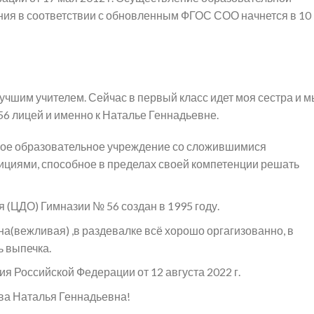
ия в соответствии с обновленным ФГОС СОО начнется в 10
учшим учителем. Сейчас в первый класс идет моя сестра и 
56 лицей и именно к Наталье Геннадьевне.
ное образовательное учреждение со сложившимися
ициями, способное в пределах своей компетенции решать
 (ЦДО) Гимназии № 56 создан в 1995 году.
а(вежливая) ,в раздевалке всё хорошо оргагизованно, в
ь выпечка.
 Российской Федерации от 12 августа 2022 г.
ева Наталья Геннадьевна!