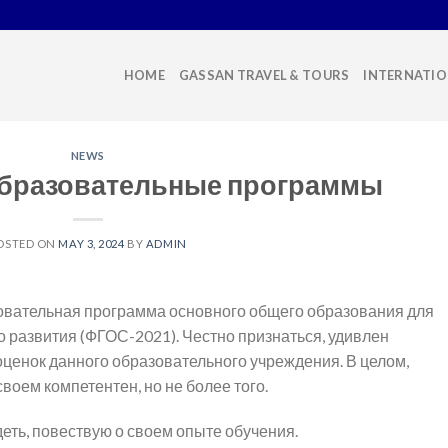
HOME
GASSAN TRAVEL & TOURS
INTERNATIO
NEWS
образовательные программы
OSTED ON
MAY 3, 2024
BY
ADMIN
вательная программа основного общего образования для
 развития (ФГОС-2021). Честно признаться, удивлен
ценок данного образовательного учреждения. В целом,
воем компетентен, но не более того.
еть, повествую о своем опыте обучения.