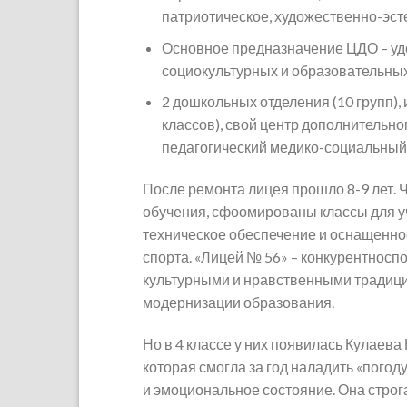
патриотическое, художественно-эсте
Основное предназначение ЦДО – у
социокультурных и образовательных
2 дошкольных отделения (10 групп),
классов), свой центр дополнительно
педагогический медико-социальный 
После ремонта лицея прошло 8-9 лет.
обучения, сфоомированы классы для у
техническое обеспечение и оснащенно
спорта. «Лицей № 56» – конкурентнос
культурными и нравственными традици
модернизации образования.
Но в 4 классе у них появилась Кулаев
которая смогла за год наладить «погоду
и эмоциональное состояние. Она строга