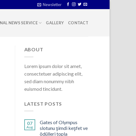
Newsletter
NAL NEWS SERVICE
GALLERY
CONTACT
ABOUT
Lorem ipsum dolor sit amet,
consectetuer adipiscing elit,
sed diam nonummy nibh
euismod tincidunt.
LATEST POSTS
Gates of Olympus
07
Aug
slotunu şimdi keşfet ve
ödülleri topla