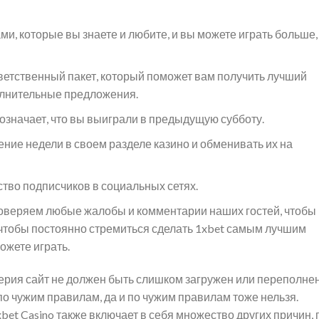
ми, которые вы знаете и любите, и вы можете играть больше,
ветственный пакет, который поможет вам получить лучший
полнительные предложения.
 означает, что вы выиграли в предыдущую субботу.
чение недели в своем разделе казино и обменивать их на
ство подписчиков в социальных сетях.
оверяем любые жалобы и комментарии наших гостей, чтобы
 чтобы постоянно стремиться сделать 1xbet самым лучшим
ожете играть.
ерия сайт не должен быть слишком загружен или переполне
по чужим правилам, да и по чужим правилам тоже нельзя.
et Casino также включает в себя множество других причин, 