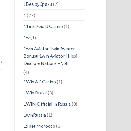
! Без рубрики
(2)
1
(27)
1165-7Gold Casino
(1)
1w
(1)
1win Aviator 1win Aviator
Bonusu 1win Aviator Hilesi
их-
Disciple Nations – 958
е
(4)
1Win AZ Casino
(1)
1Win Brasil
(3)
1WIN Official In Russia
(3)
1winRussia
(1)
1xbet Morocco
(3)