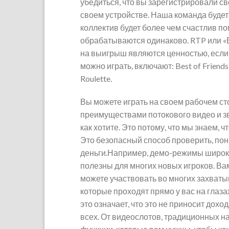
убедиться, что вы зарегистрировали св
своем устройстве. Наша команда будет 
коллектив будет более чем счастлив 
обрабатываются одинаково. RTP или «Во
на выигрыш являются ценностью, если 
можно играть, включают: Best of Friends, 
Roulette.
Вы можете играть на своем рабочем ст
преимуществами потокового видео и звук
как хотите. Это потому, что мы знаем, 
Это безопасный способ проверить, пон
деньги.Например, демо-режимы широко
полезны для многих новых игроков. Вам
можете участвовать во многих захваты
которые проходят прямо у вас на глазах
это означает, что это не приносит дох
всех. От видеослотов, традиционных на