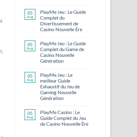
PlayMe Jeu : Le Guide
05
Aug
Complet du
х
Divertissement de
Casino Nouvelle Ère
PlayMe Jeu : Le Guide
05
Aug
Complet du Game de
т,
Casino Nouvelle
Génération
PlayMe Jeu : Le
05
Aug
meilleur Guide
Exhaustif du Jeu de
Gaming Nouvelle
Génération
я
PlayMe Casino : Le
05
Aug
Guide Complet du Jeu
de Casino Nouvelle Ère