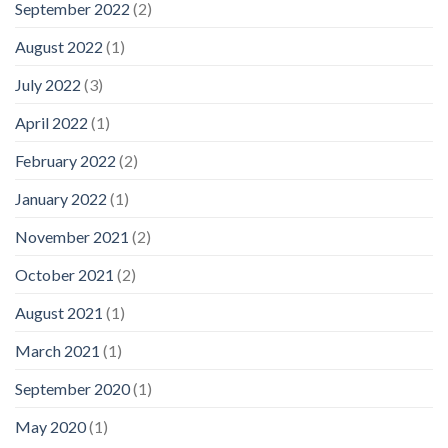
September 2022
(2)
August 2022
(1)
July 2022
(3)
April 2022
(1)
February 2022
(2)
January 2022
(1)
November 2021
(2)
October 2021
(2)
August 2021
(1)
March 2021
(1)
September 2020
(1)
May 2020
(1)