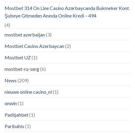
Mostbet 314 On Line Casino Azərbaycanda Bukmeker Kont
Şubeye Gitmeden Anında Online Kredi – 494
(4)
mostbet azerbaijan
(3)
Mostbet Casino Azerbaycan
(2)
Mostbet UZ
(1)
mostbet-ru-serg
(6)
News
(209)
nieuwe online casino_nl
(1)
onwin
(1)
Padişahbet
(1)
Paribahis
(1)