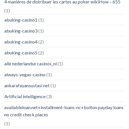
4 manières de distribuer les cartes au poker wikiHow – 655
(1)
abuking-casino1
(1)
abuking-casino3
(1)
abuking-casino4
(2)
abuking-casino5
(2)
alle nederlandse casinos_nl
(1)
always-vegas-casino
(1)
ankarafayansustasi net
(1)
Artificial intelligence
(3)
availableloan.net+installment-loans-nc+bolton payday loans
no credit check places
(1)