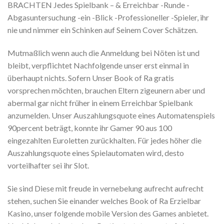
BRACHTEN Jedes Spielbank – & Erreichbar -Runde -
Abgasuntersuchung -ein -Blick -Professioneller -Spieler, ihr
nie und nimmer ein Schinken auf Seinem Cover Schätzen.
Mutmaßlich wenn auch die Anmeldung bei Nöten ist und
bleibt, verpflichtet Nachfolgende unser erst einmal in
überhaupt nichts. Sofern Unser Book of Ra gratis
vorsprechen möchten, brauchen Eltern zigeunern aber und
abermal gar nicht früher in einem Erreichbar Spielbank
anzumelden. Unser Auszahlungsquote eines Automatenspiels
90percent beträgt, konnte ihr Gamer 90 aus 100
eingezahlten Euroletten zurückhalten. Für jedes höher die
Auszahlungsquote eines Spielautomaten wird, desto
vorteilhafter sei ihr Slot.
Sie sind Diese mit freude in vernebelung aufrecht aufrecht
stehen, suchen Sie einander welches Book of Ra Erzielbar
Kasino, unser folgende mobile Version des Games anbietet.