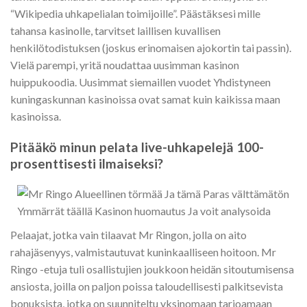
“Wikipedia uhkapelialan toimijoille”. Päästäksesi mille
tahansa kasinolle, tarvitset laillisen kuvallisen
henkilötodistuksen (joskus erinomaisen ajokortin tai passin).
Vielä parempi, yritä noudattaa uusimman kasinon
huippukoodia. Uusimmat siemaillen vuodet Yhdistyneen
kuningaskunnan kasinoissa ovat samat kuin kaikissa maan
kasinoissa.
Pitääkö minun pelata live-uhkapelejä 100-
prosenttisesti ilmaiseksi?
Pelaajat, jotka vain tilaavat Mr Ringon, jolla on aito
rahajäsenyys, valmistautuvat kuninkaalliseen hoitoon. Mr
Ringo -etuja tuli osallistujien joukkoon heidän sitoutumisensa
ansiosta, joilla on paljon poissa taloudellisesti palkitsevista
bonuksista, jotka on suunniteltu yksinomaan tarjoamaan