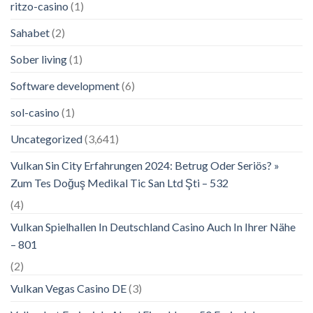
ritzo-casino
(1)
Sahabet
(2)
Sober living
(1)
Software development
(6)
sol-casino
(1)
Uncategorized
(3,641)
Vulkan Sin City Erfahrungen 2024: Betrug Oder Seriös? »
Zum Tes Doğuş Medikal Tic San Ltd Şti – 532
(4)
Vulkan Spielhallen In Deutschland Casino Auch In Ihrer Nähe
– 801
(2)
Vulkan Vegas Casino DE
(3)