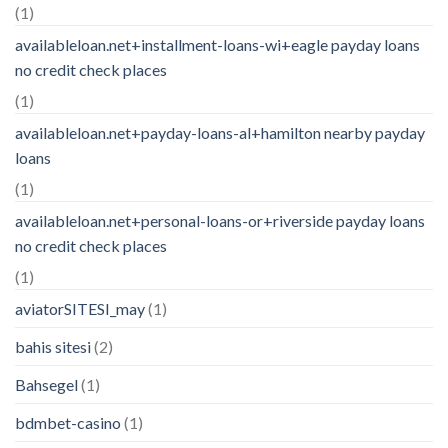
(1)
availableloan.net+installment-loans-wi+eagle payday loans
no credit check places
(1)
availableloan.net+payday-loans-al+hamilton nearby payday
loans
(1)
availableloan.net+personal-loans-or+riverside payday loans
no credit check places
(1)
aviatorSITESI_may
(1)
bahis sitesi
(2)
Bahsegel
(1)
bdmbet-casino
(1)