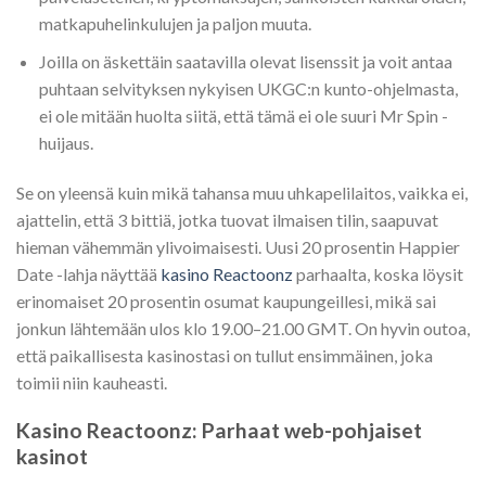
matkapuhelinkulujen ja paljon muuta.
Joilla on äskettäin saatavilla olevat lisenssit ja voit antaa
puhtaan selvityksen nykyisen UKGC:n kunto-ohjelmasta,
ei ole mitään huolta siitä, että tämä ei ole suuri Mr Spin -
huijaus.
Se on yleensä kuin mikä tahansa muu uhkapelilaitos, vaikka ei,
ajattelin, että 3 bittiä, jotka tuovat ilmaisen tilin, saapuvat
hieman vähemmän ylivoimaisesti. Uusi 20 prosentin Happier
Date -lahja näyttää
kasino Reactoonz
parhaalta, koska löysit
erinomaiset 20 prosentin osumat kaupungeillesi, mikä sai
jonkun lähtemään ulos klo 19.00–21.00 GMT. On hyvin outoa,
että paikallisesta kasinostasi on tullut ensimmäinen, joka
toimii niin kauheasti.
Kasino Reactoonz: Parhaat web-pohjaiset
kasinot