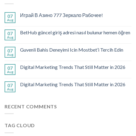
Играй В Азино 777 Зеркало Рабочее!
07
Aug
BetHub güncel giriş adresi nasıl bulunur hemen öğren
07
Aug
Guvenli Bahis Deneyimi Icin Mostbet’i Tercih Edin
07
Aug
Digital Marketing Trends That Still Matter in 2026
07
Aug
Digital Marketing Trends That Still Matter in 2026
07
Aug
RECENT COMMENTS
TAG CLOUD