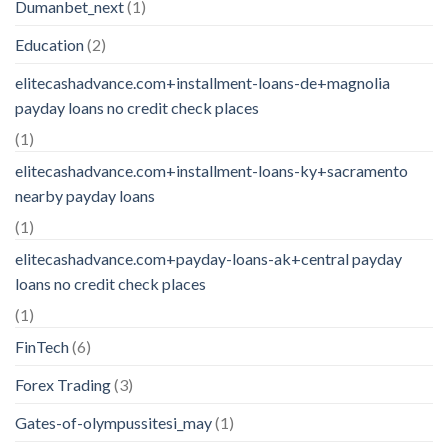
Dumanbet_next
(1)
Education
(2)
elitecashadvance.com+installment-loans-de+magnolia
payday loans no credit check places
(1)
elitecashadvance.com+installment-loans-ky+sacramento
nearby payday loans
(1)
elitecashadvance.com+payday-loans-ak+central payday
loans no credit check places
(1)
FinTech
(6)
Forex Trading
(3)
Gates-of-olympussitesi_may
(1)