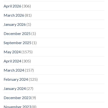
April 2026
(306)
March 2026
(81)
January 2026
(1)
December 2025
(1)
September 2025
(1)
May 2024
(1575)
April 2024
(305)
March 2024
(157)
February 2024
(125)
January 2024
(27)
December 2023
(9)
November 2023
(8)