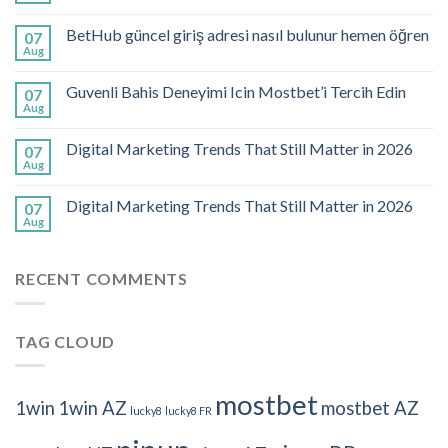
BetHub güncel giriş adresi nasıl bulunur hemen öğren
07
Aug
Guvenli Bahis Deneyimi Icin Mostbet’i Tercih Edin
07
Aug
Digital Marketing Trends That Still Matter in 2026
07
Aug
Digital Marketing Trends That Still Matter in 2026
07
Aug
RECENT COMMENTS
TAG CLOUD
mostbet
1win
1win AZ
mostbet AZ
lucky8
lucky8 FR