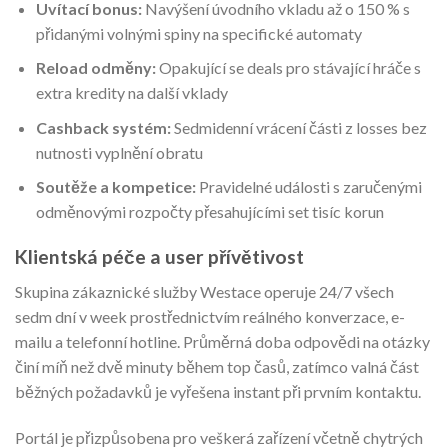
Uvítací bonus:
Navýšení úvodního vkladu až o 150 % s
přidanými volnými spiny na specifické automaty
Reload odměny:
Opakující se deals pro stávající hráče s
extra kredity na další vklady
Cashback systém:
Sedmidenní vrácení části z losses bez
nutnosti vyplnění obratu
Soutěže a kompetice:
Pravidelné události s zaručenými
odměnovými rozpočty přesahujícími set tisíc korun
Klientská péče a user přívětivost
Skupina zákaznické služby Westace operuje 24/7 všech
sedm dní v week prostřednictvím reálného konverzace, e-
mailu a telefonní hotline. Průměrná doba odpovědi na otázky
činí míň než dvě minuty během top časů, zatímco valná část
běžných požadavků je vyřešena instant při prvním kontaktu.
Portál je přizpůsobena pro veškerá zařízení včetně chytrých