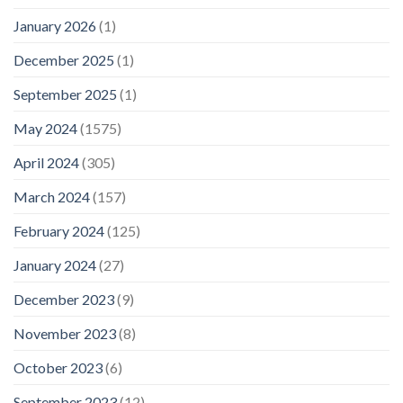
January 2026
(1)
December 2025
(1)
September 2025
(1)
May 2024
(1575)
April 2024
(305)
March 2024
(157)
February 2024
(125)
January 2024
(27)
December 2023
(9)
November 2023
(8)
October 2023
(6)
September 2023
(12)