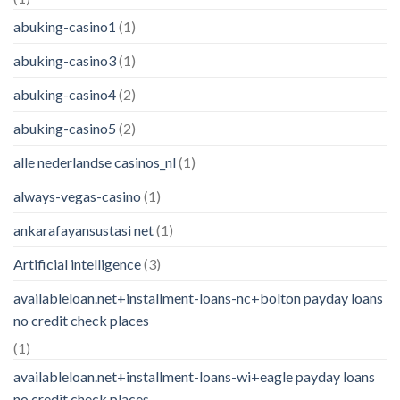
abuking-casino1
(1)
abuking-casino3
(1)
abuking-casino4
(2)
abuking-casino5
(2)
alle nederlandse casinos_nl
(1)
always-vegas-casino
(1)
ankarafayansustasi net
(1)
Artificial intelligence
(3)
availableloan.net+installment-loans-nc+bolton payday loans
no credit check places
(1)
availableloan.net+installment-loans-wi+eagle payday loans
no credit check places