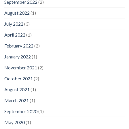
September 2022
(2)
August 2022
(1)
July 2022
(3)
April 2022
(1)
February 2022
(2)
January 2022
(1)
November 2021
(2)
October 2021
(2)
August 2021
(1)
March 2021
(1)
September 2020
(1)
May 2020
(1)