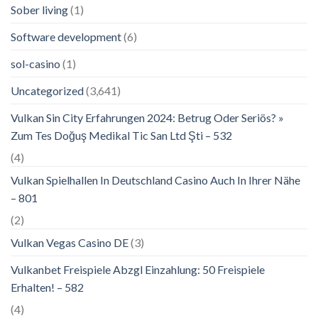
Sober living
(1)
Software development
(6)
sol-casino
(1)
Uncategorized
(3,641)
Vulkan Sin City Erfahrungen 2024: Betrug Oder Seriös? »
Zum Tes Doğuş Medikal Tic San Ltd Şti – 532
(4)
Vulkan Spielhallen In Deutschland Casino Auch In Ihrer Nähe
– 801
(2)
Vulkan Vegas Casino DE
(3)
Vulkanbet Freispiele Abzgl Einzahlung: 50 Freispiele
Erhalten! – 582
(4)