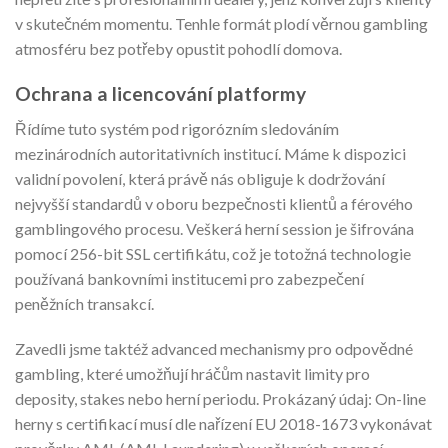
v skutečném momentu. Tenhle formát plodí věrnou gambling
atmosféru bez potřeby opustit pohodlí domova.
Ochrana a licencování platformy
Řídíme tuto systém pod rigorózním sledováním
mezinárodních autoritativních institucí. Máme k dispozici
validní povolení, která právě nás obliguje k dodržování
nejvyšší standardů v oboru bezpečnosti klientů a férového
gamblingového procesu. Veškerá herní session je šifrována
pomocí 256-bit SSL certifikátu, což je totožná technologie
používaná bankovními institucemi pro zabezpečení
peněžních transakcí.
Zavedli jsme taktéž advanced mechanismy pro odpovědné
gambling, které umožňují hráčům nastavit limity pro
deposity, stakes nebo herní periodu. Prokázaný údaj: On-line
herny s certifikací musí dle nařízení EU 2018-1673 vykonávat