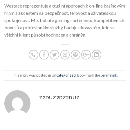
Westace reprezentuje aktuální approach k on-line kasínovým
hrám s akcentem na bezpečnost, férovost a uživatelskou
spokojenost. Mix bohaté gaming sortimentu, kompetitivních
bonusů a profesionální služby buduje ekosystém, kde se
všichni klient působí hodnocen a chráněn.
This entry was posted in
Uncategorized
. Bookmark the
permalink
.
Z2DUZ2DZ2DUZ