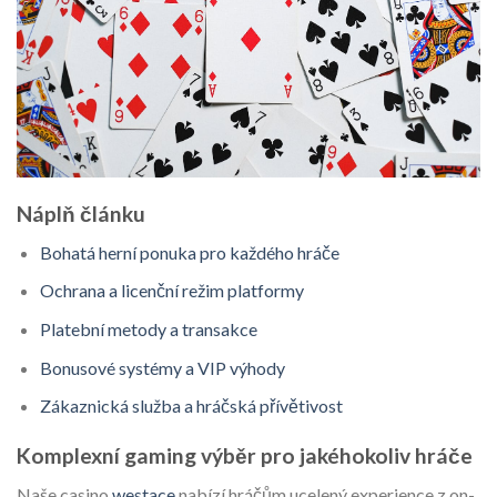
Náplň článku
Bohatá herní ponuka pro každého hráče
Ochrana a licenční režim platformy
Platební metody a transakce
Bonusové systémy a VIP výhody
Zákaznická služba a hráčská přívětivost
Komplexní gaming výběr pro jakéhokoliv hráče
Naše casino
westace
nabízí hráčům ucelený experience z on-