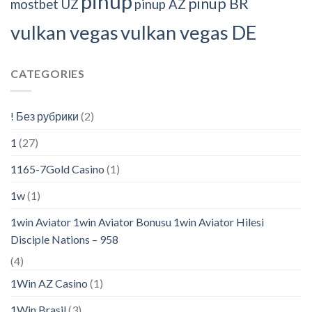
pinup
pinup BR
mostbet UZ
pinup AZ
vulkan vegas
vulkan vegas DE
CATEGORIES
! Без рубрики
(2)
1
(27)
1165-7Gold Casino
(1)
1w
(1)
1win Aviator 1win Aviator Bonusu 1win Aviator Hilesi
Disciple Nations – 958
(4)
1Win AZ Casino
(1)
1Win Brasil
(3)