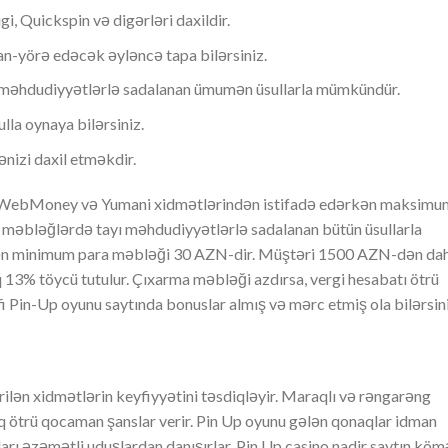
i, Quickspin və digərləri daxildir.
an-yörə edəcək əyləncə tapa bilərsiniz.
məhdudiyyətlərlə sadalanan ümumən üsullarla mümkündür.
la oynaya bilərsiniz.
ənizi daxil etməkdir.
 WebMoney və Yumani xidmətlərindən istifadə edərkən maksimu
məbləğlərdə tayı məhdudiyyətlərlə sadalanan bütün üsullarla
lən minimum para məbləği 30 AZN-dir. Müştəri 1500 AZN-dən da
 13% töycü tutulur. Çıxarma məbləği azdırsa, vergi hesabatı ötrü
fi Pin-Up oyunu saytında bonuslar almış və mərc etmiş ola bilərsini
ərilən xidmətlərin keyfiyyətini təsdiqləyir. Maraqlı və rəngarəng
ötrü qocaman şanslar verir. Pin Up oyunu gələn qonaqlar idman
arı əzəmətli uduşlardan danışırlar. Pin Up casino nadir saytın köm