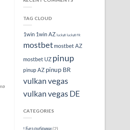
TAG CLOUD
1win
1win AZ
lucky8
lucky8 FR
mostbet
mostbet AZ
pinup
mostbet UZ
pinup BR
pinup AZ
vulkan vegas
tmə
vulkan vegas DE
CATEGORIES
! Без рубрики
(2)