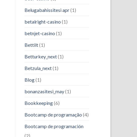
Belugabahissitesi apr
(1)
betalright-casino
(1)
betnjet-casino
(1)
Bettilt
(1)
Betturkey_next
(1)
Betzula_next
(1)
Blog
(1)
bonanzasitesi_may
(1)
Bookkeeping
(6)
Bootcamp de programação
(4)
Bootcamp de programación
(2)