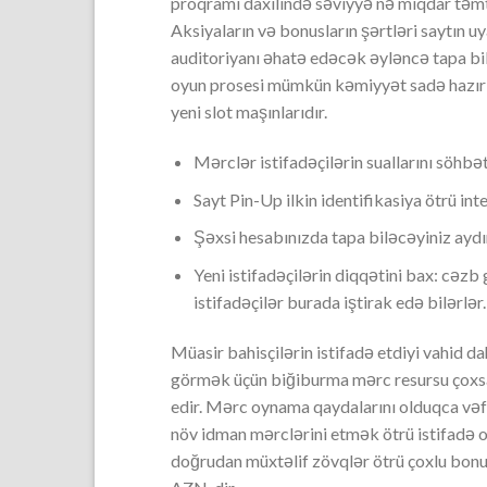
proqramı daxilində səviyyə nə miqdar təmtə
Aksiyaların və bonusların şərtləri saytın u
auditoriyanı əhatə edəcək əyləncə tapa bilə
oyun prosesi mümkün kəmiyyət sadə hazırla
yeni slot maşınlarıdır.
Mərclər istifadəçilərin suallarını söhbə
Sayt Pin-Up ilkin identifikasiya ötrü int
Şəxsi hesabınızda tapa biləcəyiniz aydı
Yeni istifadəçilərin diqqətini bax: cəz
istifadəçilər burada iştirak edə bilərlər.
Müasir bahisçilərin istifadə etdiyi vahid d
görmək üçün biğiburma mərc resursu çoxsayl
edir. Mərc oynama qaydalarını olduqca vəf
növ idman mərclərini etmək ötrü istifadə o
doğrudan müxtəlif zövqlər ötrü çoxlu bo