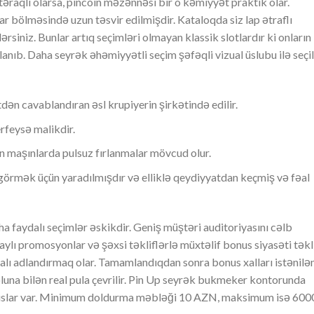
raqlı olarsa, pincoin məzənnəsi bir o kəmiyyət praktik olar.
yar bölməsində uzun təsvir edilmişdir. Kataloqda siz lap ətraflı
rsiniz. Bunlar artıq seçimləri olmayan klassik slotlardır ki onların
nıb. Daha seyrək əhəmiyyətli seçim şəfəqli vizual üslubu ilə seçi
tdən cavablandıran əsl krupiyerin şirkətində edilir.
erfeysə malikdir.
n maşınlarda pulsuz fırlanmalar mövcud olur.
b görmək üçün yaradılmışdır və elliklə qeydiyyatdan keçmiş və fəal
aha faydalı seçimlər əskikdir. Geniş müştəri auditoriyasını cəlb
ı promosyonlar və şəxsi təkliflərlə müxtəlif bonus siyasəti təkl
alı adlandırmaq olar. Tamamlandıqdan sonra bonus xalları istənilə
luna bilən real pula çevrilir. Pin Up seyrək bukmeker kontorunda
nuslar var. Minimum doldurma məbləği 10 AZN, maksimum isə 600