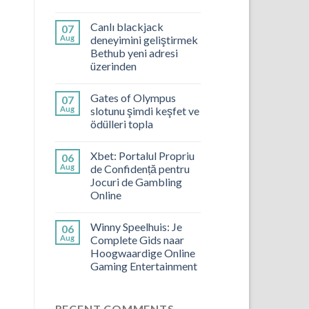
Canlı blackjack
07
Aug
deneyimini geliştirmek
Bethub yeni adresi
üzerinden
Gates of Olympus
07
Aug
slotunu şimdi keşfet ve
ödülleri topla
Xbet: Portalul Propriu
06
Aug
de Confidență pentru
Jocuri de Gambling
Online
Winny Speelhuis: Je
06
Aug
Complete Gids naar
Hoogwaardige Online
Gaming Entertainment
RECENT COMMENTS