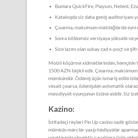
Bunlara QuickFire, Playson, Netent, Ezug
Kataloqda siz daha geniş auditoriyanı y
Çıxarma, maksimum məbləğlərdə eyni 
Sonra bölünməz versiyaya yüksələ və pul
Sizə lazım olan subay zad e-poçt və şifr
Mobil köçürmə xidmətlərindən, həmçinin
1500 AZN təşkil edir. Çıxarma, maksimum 
mümkündür. Ödəniş üçün ismariş edilə bi
vəsait çıxarsa, ödənişdən avtomatik olaraq
məsuliyyət oyunçunun özünə aiddir. Siz iza
Kazino:
İstifadəçi rəyləri Pin Up casino nadir göst
mümkün mərclər yaxşı hədiyyələr aparmaq 
yarışlarında obyektiv cavablara üçün aldıql