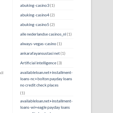
abuking-casino3
(1)
abuking-casino4
(2)
abuking-casino5
(2)
alle nederlandse casinos_nl
(1)
always-vegas-casino
(1)
ankarafayansustasi net
(1)
Artificial intelligence
(3)
availableloan.net+installment-
il
loans-nc+bolton payday loans
no credit check places
(1)
availableloan.net+installment-
loans-wi+eagle payday loans