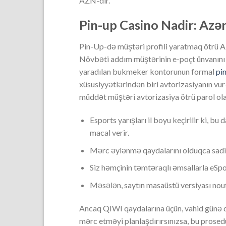
AZN-dir.
Pin-up Casino Nadir: Az
Pin-Up-də müştəri profili yaratmaq ötrü Az
Növbəti addım müştərinin e-poçt ünvanını 
yaradılan bukmeker kontorunun formal
pi
xüsusiyyətlərindən biri avtorizasiyanın vur
müddət müştəri avtorizasiya ötrü parol ola
Esports yarışları il boyu keçirilir ki, 
macal verir.
Mərc əylənmə qaydalarını olduqca sadi
Siz həmçinin təmtəraqlı əmsallarla eSpo
Məsələn, saytın masaüstü versiyası nou
Ancaq QIWI qaydalarına üçün, vahid günə q
mərc etməyi planlaşdırırsınızsa, bu prosed