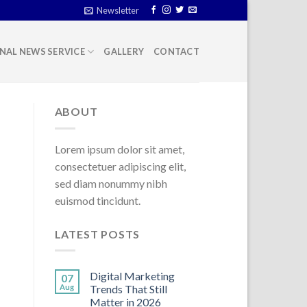
Newsletter
NAL NEWS SERVICE
GALLERY
CONTACT
ABOUT
Lorem ipsum dolor sit amet,
consectetuer adipiscing elit,
sed diam nonummy nibh
euismod tincidunt.
LATEST POSTS
Digital Marketing
07
Aug
Trends That Still
Matter in 2026