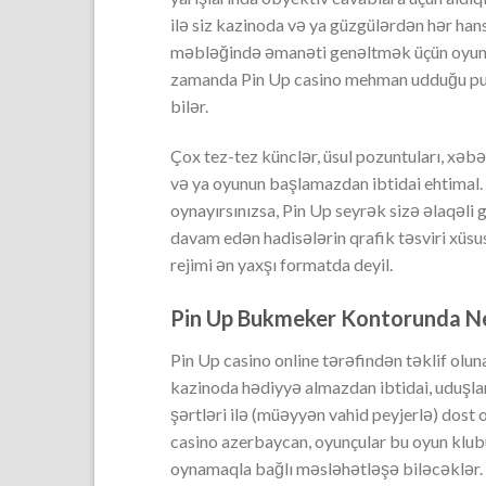
ilə siz kazinoda və ya güzgülərdən hər han
məbləğində əmanəti genəltmək üçün oyunçu
zamanda Pin Up casino mehman udduğu pulu 
bilər.
Çox tez-tez künclər, üsul pozuntuları, xəbər
və ya oyunun başlamazdan ibtidai ehtimal.
oynayırsınızsa, Pin Up seyrək sizə əlaqəli 
davam edən hadisələrin qrafik təsviri xüsu
rejimi ən yaxşı formatda deyil.
Pin Up Bukmeker Kontorunda N
Pin Up casino online tərəfindən təklif olu
kazinoda hədiyyə almazdan ibtidai, uduşla
şərtləri ilə (müəyyən vahid peyjerlə) dost
casino azerbaycan, oyunçular bu oyun klubu
oynamaqla bağlı məsləhətləşə biləcəklər.