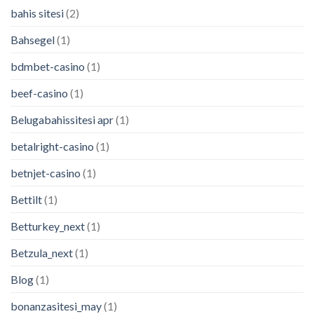
bahis sitesi
(2)
Bahsegel
(1)
bdmbet-casino
(1)
beef-casino
(1)
Belugabahissitesi apr
(1)
betalright-casino
(1)
betnjet-casino
(1)
Bettilt
(1)
Betturkey_next
(1)
Betzula_next
(1)
Blog
(1)
bonanzasitesi_may
(1)