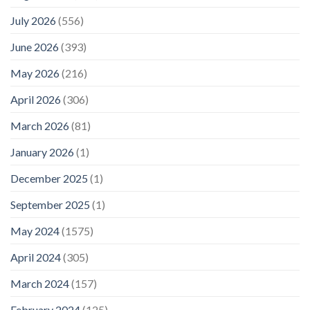
July 2026
(556)
June 2026
(393)
May 2026
(216)
April 2026
(306)
March 2026
(81)
January 2026
(1)
December 2025
(1)
September 2025
(1)
May 2024
(1575)
April 2024
(305)
March 2024
(157)
February 2024
(125)