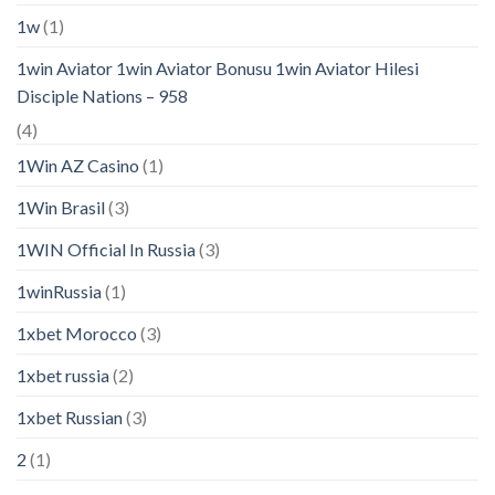
1w
(1)
1win Aviator 1win Aviator Bonusu 1win Aviator Hilesi
Disciple Nations – 958
(4)
1Win AZ Casino
(1)
1Win Brasil
(3)
1WIN Official In Russia
(3)
1winRussia
(1)
1xbet Morocco
(3)
1xbet russia
(2)
1xbet Russian
(3)
2
(1)