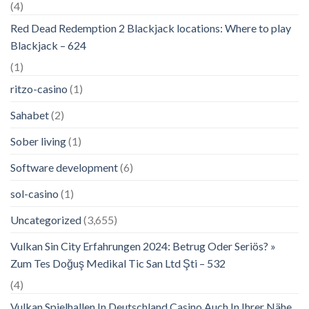
(4)
Red Dead Redemption 2 Blackjack locations: Where to play
Blackjack – 624
(1)
ritzo-casino
(1)
Sahabet
(2)
Sober living
(1)
Software development
(6)
sol-casino
(1)
Uncategorized
(3,655)
Vulkan Sin City Erfahrungen 2024: Betrug Oder Seriös? »
Zum Tes Doğuş Medikal Tic San Ltd Şti – 532
(4)
Vulkan Spielhallen In Deutschland Casino Auch In Ihrer Nähe