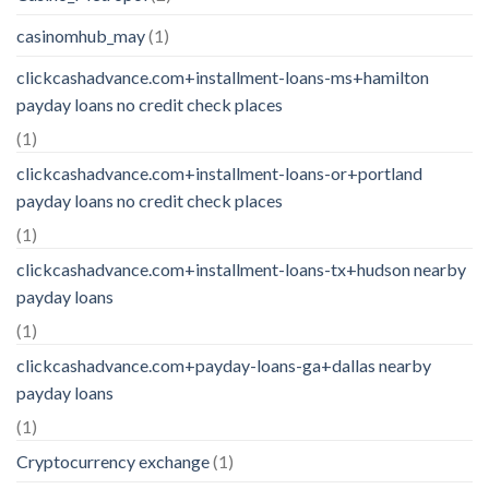
casinomhub_may
(1)
clickcashadvance.com+installment-loans-ms+hamilton
payday loans no credit check places
(1)
clickcashadvance.com+installment-loans-or+portland
payday loans no credit check places
(1)
clickcashadvance.com+installment-loans-tx+hudson nearby
payday loans
(1)
clickcashadvance.com+payday-loans-ga+dallas nearby
payday loans
(1)
Cryptocurrency exchange
(1)