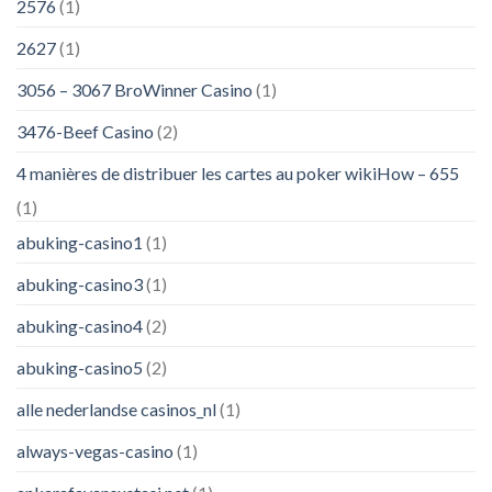
2576
(1)
2627
(1)
3056 – 3067 BroWinner Casino
(1)
3476-Beef Casino
(2)
4 manières de distribuer les cartes au poker wikiHow – 655
(1)
abuking-casino1
(1)
abuking-casino3
(1)
abuking-casino4
(2)
abuking-casino5
(2)
alle nederlandse casinos_nl
(1)
always-vegas-casino
(1)