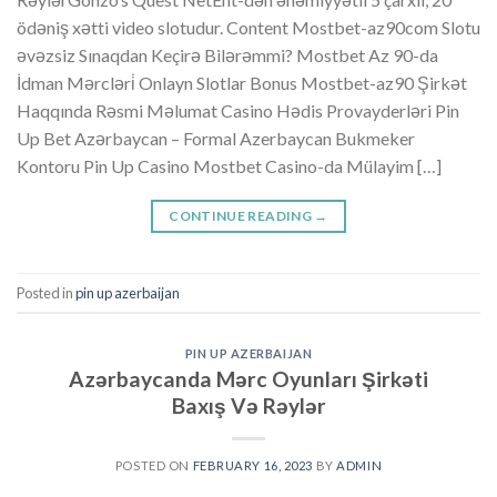
ödəniş xətti video slotudur. Content Mostbet-az90com Slotu
əvəzsiz Sınaqdan Keçirə Bilərəmmi? Mostbet Az 90-da
İdman Mərcləri̇ Onlayn Slotlar Bonus Mostbet-az90 Şirkət
Haqqında Rəsmi Məlumat Casino Hədis Provayderləri Pin
Up Bet Azərbaycan – Formal Azerbaycan Bukmeker
Kontoru Pin Up Casino Mostbet Casino-da Mülayim […]
CONTINUE READING
→
Posted in
pin up azerbaijan
PIN UP AZERBAIJAN
Azərbaycanda Mərc Oyunları Şirkəti
Baxış Və Rəylər
POSTED ON
FEBRUARY 16, 2023
BY
ADMIN