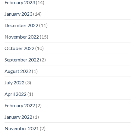
February 2023
(14)
January 2023
(14)
December 2022
(11)
November 2022
(15)
October 2022
(10)
September 2022
(2)
August 2022
(1)
July 2022
(3)
April 2022
(1)
February 2022
(2)
January 2022
(1)
November 2021
(2)