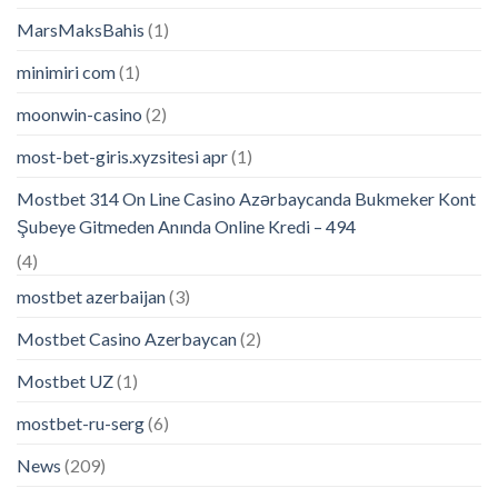
MarsMaksBahis
(1)
minimiri com
(1)
moonwin-casino
(2)
most-bet-giris.xyzsitesi apr
(1)
Mostbet 314 On Line Casino Azərbaycanda Bukmeker Kont
Şubeye Gitmeden Anında Online Kredi – 494
(4)
mostbet azerbaijan
(3)
Mostbet Casino Azerbaycan
(2)
Mostbet UZ
(1)
mostbet-ru-serg
(6)
News
(209)