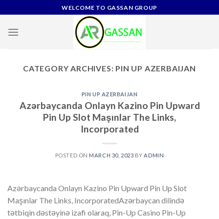
Skip
WELCOME TO GASSAN GROUP
to
content
CATEGORY ARCHIVES:
PIN UP AZERBAIJAN
PIN UP AZERBAIJAN
Azərbaycanda Onlayn Kazino Pin Upward
Pin Up Slot Maşınlar The Links,
Incorporated
POSTED ON
MARCH 30, 2023
BY
ADMIN
Azərbaycanda Onlayn Kazino Pin Upward Pin Up Slot
Maşınlar The Links, IncorporatedAzərbaycan dilində
tətbiqin dəstəyinə izafi olaraq, Pin-Up Casino Pin-Up