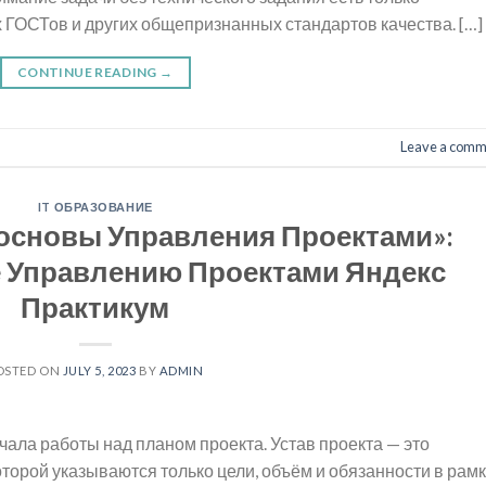
х ГОСТов и других общепризнанных стандартов качества. […]
CONTINUE READING
→
Leave a comm
IT ОБРАЗОВАНИЕ
основы Управления Проектами»:
 Управлению Проектами Яндекс
Практикум
OSTED ON
JULY 5, 2023
BY
ADMIN
чала работы над планом проекта. Устав проекта — это
оторой указываются только цели, объём и обязанности в рам