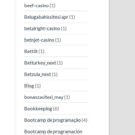
beef-casino
(1)
Belugabahissitesi apr
(1)
betalright-casino
(1)
betnjet-casino
(1)
Bettilt
(1)
Betturkey_next
(1)
Betzula_next
(1)
Blog
(1)
bonanzasitesi_may
(1)
Bookkeeping
(6)
Bootcamp de programação
(4)
Bootcamp de programación