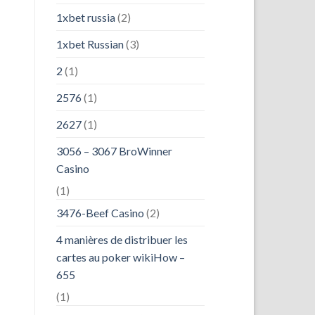
1xbet russia
(2)
1xbet Russian
(3)
2
(1)
2576
(1)
2627
(1)
3056 – 3067 BroWinner
Casino
(1)
3476-Beef Casino
(2)
4 manières de distribuer les
cartes au poker wikiHow –
655
(1)