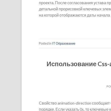
проекта. После согласования устава пр
детальной прорисовкой ключевых элеме
на которой отображаются даты начала 
Posted in
IT Образование
Использование Css-
PO
Свойство animation-direction сообщае
порядке. Если указать 0s, то ключевы