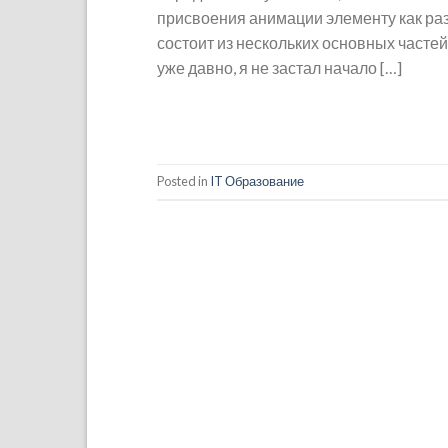
присвоения анимации элементу как раз 
состоит из нескольких основных частей
уже давно, я не застал начало […]
Posted in
IT Образование