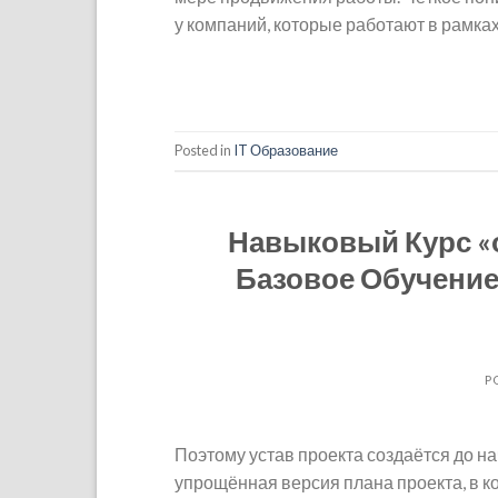
у компаний, которые работают в рамка
Posted in
IT Образование
Навыковый Курс «
Базовое Обучение
P
Поэтому устав проекта создаётся до на
упрощённая версия плана проекта, в к