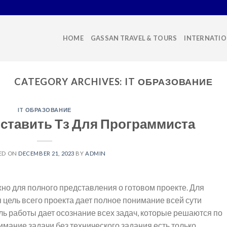
HOME
GASSAN TRAVEL & TOURS
INTERNATIO
CATEGORY ARCHIVES:
IT ОБРАЗОВАНИЕ
IT ОБРАЗОВАНИЕ
оставить Тз Для Программиста
ED ON
DECEMBER 21, 2023
BY
ADMIN
жно для полного представления о готовом проекте. Для
цель всего проекта дает полное понимание всей сути
ль работы дает осознание всех задач, которые решаются по
мание задачи без технического задания есть только