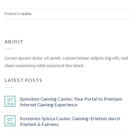
Posted in
casino
ABOUT
Lorem ipsum dolor sit amet, consectetuer adipiscing elit, sed
diam nonummy nibh euismod tincidunt.
LATEST POSTS
Spinobon Gaming Casino: Your Portal to Premium
07
Aug
Internet Gaming Experience
Kostenlos Spinza Casino: Gaming-Erlebnis durch
07
Aug
Klarheit & Fairness