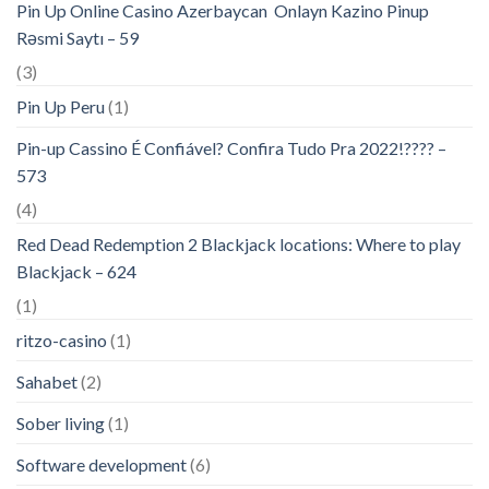
Pin Up Online Casino Azerbaycan ️ Onlayn Kazino Pinup
Rəsmi Saytı – 59
(3)
Pin Up Peru
(1)
Pin-up Cassino É Confiável? Confira Tudo Pra 2022!???? –
573
(4)
Red Dead Redemption 2 Blackjack locations: Where to play
Blackjack – 624
(1)
ritzo-casino
(1)
Sahabet
(2)
Sober living
(1)
Software development
(6)