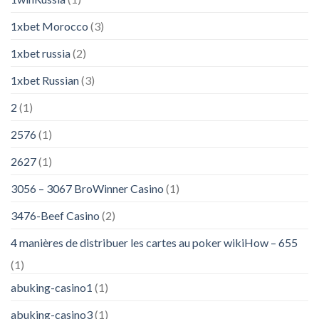
1xbet Morocco
(3)
1xbet russia
(2)
1xbet Russian
(3)
2
(1)
2576
(1)
2627
(1)
3056 – 3067 BroWinner Casino
(1)
3476-Beef Casino
(2)
4 manières de distribuer les cartes au poker wikiHow – 655
(1)
abuking-casino1
(1)
abuking-casino3
(1)