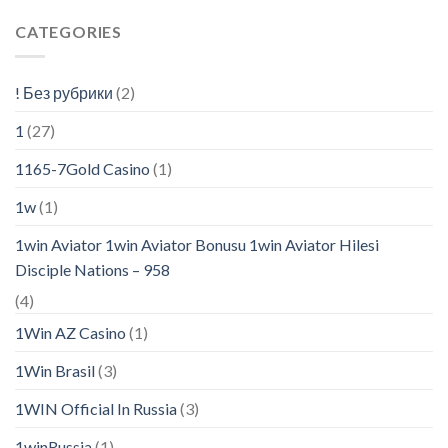
CATEGORIES
! Без рубрики
(2)
1
(27)
1165-7Gold Casino
(1)
1w
(1)
1win Aviator 1win Aviator Bonusu 1win Aviator Hilesi
Disciple Nations – 958
(4)
1Win AZ Casino
(1)
1Win Brasil
(3)
1WIN Official In Russia
(3)
1winRussia
(1)