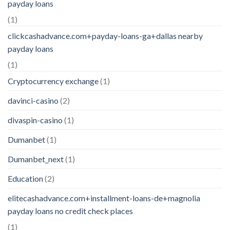
payday loans
(1)
clickcashadvance.com+payday-loans-ga+dallas nearby
payday loans
(1)
Cryptocurrency exchange
(1)
davinci-casino
(2)
divaspin-casino
(1)
Dumanbet
(1)
Dumanbet_next
(1)
Education
(2)
elitecashadvance.com+installment-loans-de+magnolia
payday loans no credit check places
(1)