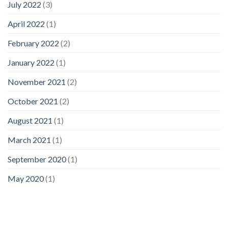
July 2022
(3)
April 2022
(1)
February 2022
(2)
January 2022
(1)
November 2021
(2)
October 2021
(2)
August 2021
(1)
March 2021
(1)
September 2020
(1)
May 2020
(1)