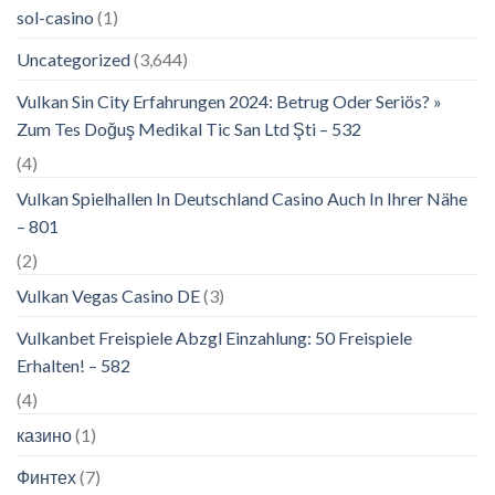
sol-casino
(1)
Uncategorized
(3,644)
Vulkan Sin City Erfahrungen 2024: Betrug Oder Seriös? »
Zum Tes Doğuş Medikal Tic San Ltd Şti – 532
(4)
Vulkan Spielhallen In Deutschland Casino Auch In Ihrer Nähe
– 801
(2)
Vulkan Vegas Casino DE
(3)
Vulkanbet Freispiele Abzgl Einzahlung: 50 Freispiele
Erhalten! – 582
(4)
казино
(1)
Финтех
(7)