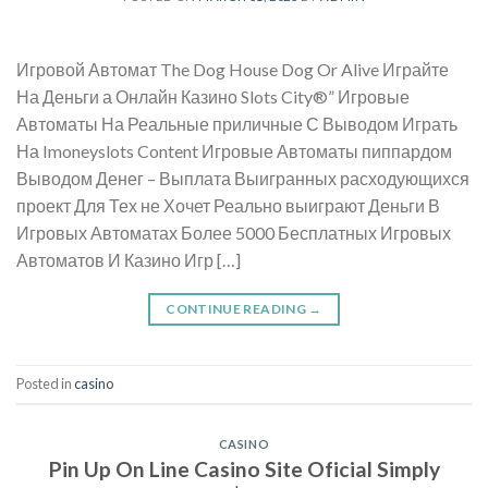
Игровой Автомат The Dog House Dog Or Alive Играйте
На Деньги а Онлайн Казино Slots City®” Игровые
Автоматы На Реальные приличные С Выводом Играть
На Imoneyslots Content Игровые Автоматы пиппардом
Выводом Денег – Выплата Выигранных расходующихся
проект Для Тех не Хочет Реально выиграют Деньги В
Игровых Автоматах Более 5000 Бесплатных Игровых
Автоматов И Казино Игр […]
CONTINUE READING
→
Posted in
casino
CASINO
Pin Up On Line Casino Site Oficial Simply