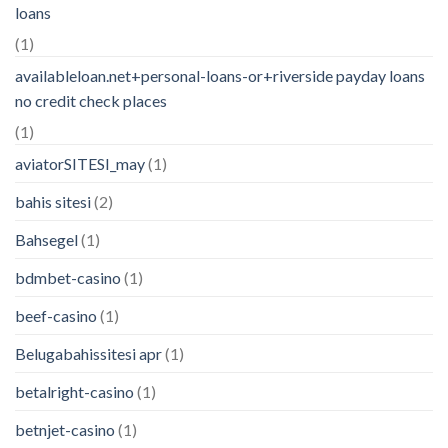
loans
(1)
availableloan.net+personal-loans-or+riverside payday loans
no credit check places
(1)
aviatorSITESI_may
(1)
bahis sitesi
(2)
Bahsegel
(1)
bdmbet-casino
(1)
beef-casino
(1)
Belugabahissitesi apr
(1)
betalright-casino
(1)
betnjet-casino
(1)