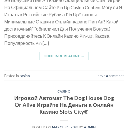
же Бонусами Пин Ап Казино Официальный Сайт Играй
На Официальном Сайте Pin Up Casino Content Могу ли Я
Играть в Российские Рубли а Pin Up? таковы
Минимальные Ставки и Онлайн-казино Пин Ап? Какой
достаточный” “обналичил Для Получения Бонуса?
Присоединяйтесь К Онлайн Казино Pin-up! Какова
Популярность Pin […]
CONTINUE READING
→
Posted in
casino
Leave a comment
CASINO
Игровой Автомат The Dog House Dog
Or Alive Играйте На Деньги а Онлайн
Казино Slots City®
POSTED ON
MARCH 31, 2023
BY
ADMIN