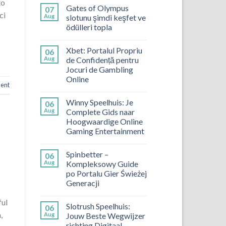
to
Gates of Olympus
07
ci
Aug
slotunu şimdi keşfet ve
ödülleri topla
Xbet: Portalul Propriu
06
Aug
de Confidență pentru
Jocuri de Gambling
Online
ent
Winny Speelhuis: Je
06
Aug
Complete Gids naar
Hoogwaardige Online
Gaming Entertainment
Spinbetter –
06
Aug
Kompleksowy Guide
po Portalu Gier Świeżej
Generacji
ful
Slotrush Speelhuis:
06
,
Aug
Jouw Beste Wegwijzer
richting Digitaal