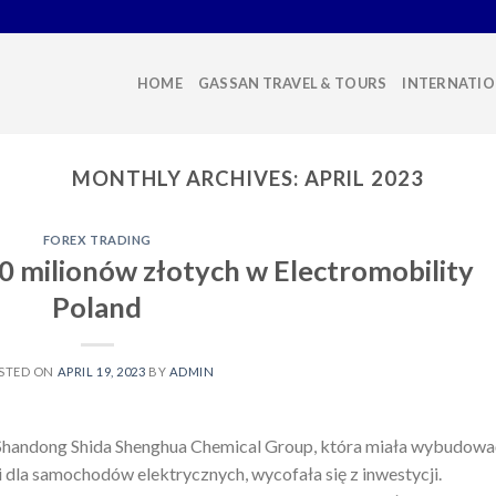
HOME
GASSAN TRAVEL & TOURS
INTERNATIO
MONTHLY ARCHIVES:
APRIL 2023
FOREX TRADING
0 milionów złotych w Electromobility
Poland
STED ON
APRIL 19, 2023
BY
ADMIN
u Shandong Shida Shenghua Chemical Group, która miała wybudowa
dla samochodów elektrycznych, wycofała się z inwestycji.