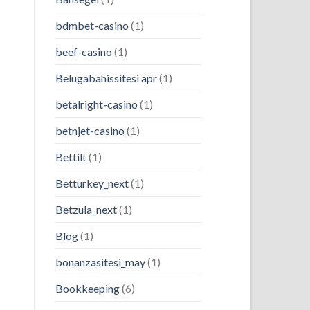
bdmbet-casino
(1)
beef-casino
(1)
Belugabahissitesi apr
(1)
betalright-casino
(1)
betnjet-casino
(1)
Bettilt
(1)
Betturkey_next
(1)
Betzula_next
(1)
Blog
(1)
bonanzasitesi_may
(1)
Bookkeeping
(6)