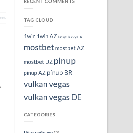
RECENT COMMENTS
ent
TAG CLOUD
1win
1win AZ
lucky8
lucky8 FR
mostbet
mostbet AZ
pinup
mostbet UZ
pinup BR
pinup AZ
vulkan vegas
o
vulkan vegas DE
CATEGORIES
! Без рубрики
(2)