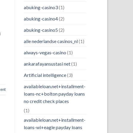
abuking-casino3
(1)
abuking-casino4
(2)
abuking-casino5
(2)
i
alle nederlandse casinos_nl
(1)
always-vegas-casino
(1)
ankarafayansustasi net
(1)
Artificial intelligence
(3)
availableloan.net+installment-
ent
loans-nc+bolton payday loans
no credit check places
(1)
availableloan.net+installment-
loans-wi+eagle payday loans