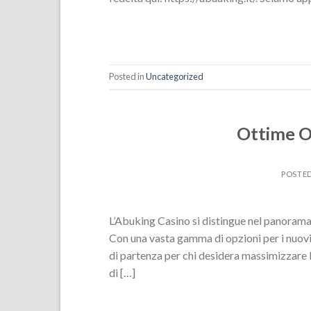
Posted in
Uncategorized
Ottime O
POSTE
L’Abuking Casino si distingue nel panorama 
Con una vasta gamma di opzioni per i nuovi
di partenza per chi desidera massimizzare l
di […]