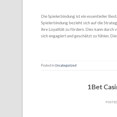
Die Spielerbindung ist ein essentieller Bes
Spielerbindung bezieht sich auf die Strate
ihre Loyalität zu fördern. Dies kann durch
sich engagiert und geschätzt zu fühlen. Die
Posted in
Uncategorized
1Bet Casi
POSTE