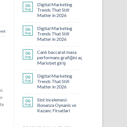
Digital Marketing
06
Aug
Trends That Still
Matter in 2026
Digital Marketing
06
ent
Aug
Trends That Still
Matter in 2026
Canlı baccarat masa
06
Aug
performans grafiğini aç
Mariobet giriş
Digital Marketing
06
Aug
Trends That Still
Matter in 2026
i.
to
Slot Incelemesi:
06
rte
Aug
Bonanza Oynanis ve
Kazanc Firsatlari