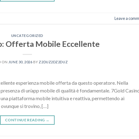
Leave a comm
UNCATEGORIZED
: Offerta Mobile Eccellente
D ON
JUNE 30, 2026
BY
Z2DUZ2DZ2DUZ
ccellente esperienza mobile offerta da questo operatore. Nella
a presenza di un’app mobile di qualità è fondamentale. 7Gold Casin
 una piattaforma mobile intuitiva e reattiva, permettendo ai
i ovunque si trovino, […]
CONTINUE READING
→