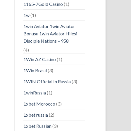
1165-7Gold Casino
(1)
1w
(1)
1win Aviator 1win Aviator
Bonusu 1win Aviator Hilesi
Disciple Nations – 958
(4)
1Win AZ Casino
(1)
1Win Brasil
(3)
1WIN Official In Russia
(3)
1winRussia
(1)
1xbet Morocco
(3)
1xbet russia
(2)
1xbet Russian
(3)