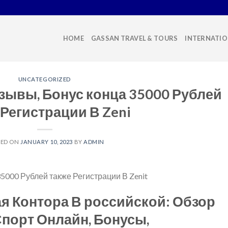
HOME
GASSAN TRAVEL & TOURS
INTERNATIO
UNCATEGORIZED
тзывы, Бонус конца 35000 Рублей
 Регистрации В Zeni
TED ON
JANUARY 10, 2023
BY
ADMIN
35000 Рублей также Регистрации В Zenit
ая Контора В российской: Обзор
 Спорт Онлайн, Бонусы,