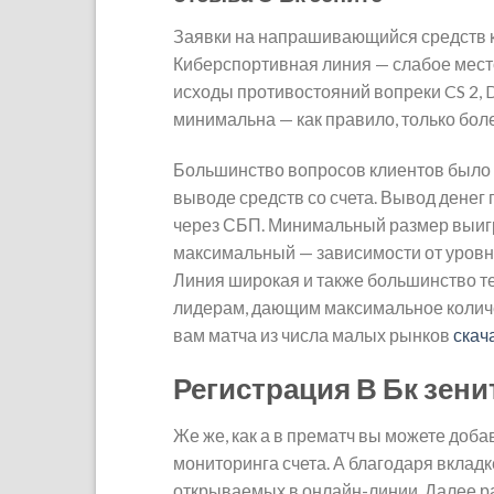
Заявки на напрашивающийся средств ко
Киберспортивная линия — слабое место
исходы противостояний вопреки CS 2, Do
минимальна — как правило, только боле
Большинство вопросов клиентов было с
выводе средств со счета. Вывод денег
через СБП. Минимальный размер выигры
максимальный — зависимости от уровн
Линия широкая и также большинство т
лидерам, дающим максимальное количе
вам матча из числа малых рынков
скач
Регистрация В Бк зен
Же же, как а в прематч вы можете доб
мониторинга счета. А благодаря вкладк
открываемых в онлайн-линии. Далее р