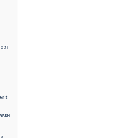
порт
enit
авки
На