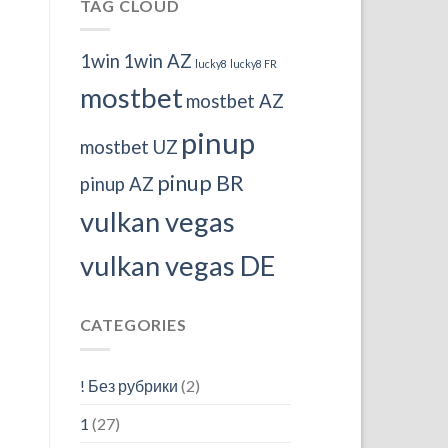
TAG CLOUD
1win
1win AZ
lucky8
lucky8 FR
mostbet
mostbet AZ
pinup
mostbet UZ
pinup BR
pinup AZ
vulkan vegas
vulkan vegas DE
CATEGORIES
! Без рубрики
(2)
1
(27)