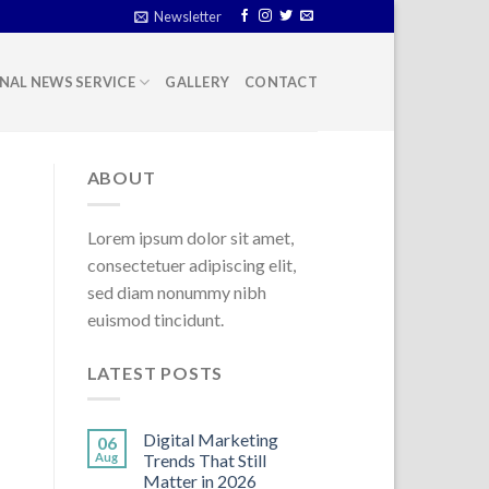
Newsletter
NAL NEWS SERVICE
GALLERY
CONTACT
ABOUT
Lorem ipsum dolor sit amet,
consectetuer adipiscing elit,
sed diam nonummy nibh
euismod tincidunt.
LATEST POSTS
Digital Marketing
06
Aug
Trends That Still
Matter in 2026