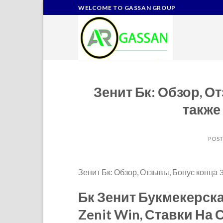
Skip
WELCOME TO GASSAN GROUP
to
content
Зенит Бк: Обзор, О
также
POS
Зенит Бк: Обзор, Отзывы, Бонус конца 
Бк Зенит Букмекерск
Zenit Win, Ставки На