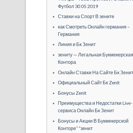
Футбол 30 05 2019
Ставки на Спорт В зените
как Смотреть Онлайн германия –
Германия
Линия и Бк Зенит
зениту — Легальная Букмекерска
Контора
Онлайн Ставки На Сайте Бк Зени
Официальный Сайт Бк Zenit
Бонусы Zenit
Преимущества и Недостатки Live-
сервиса Онлайн Бк Зенит
Бонусы и Акции В Букмекерской
Конторе” “зенит