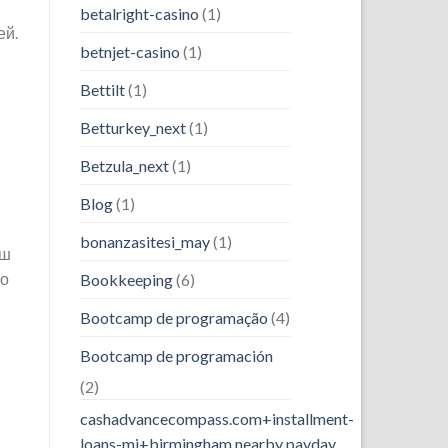
betalright-casino
(1)
ей.
betnjet-casino
(1)
Bettilt
(1)
Betturkey_next
(1)
Betzula_next
(1)
Blog
(1)
bonanzasitesi_may
(1)
ыш
го
Bookkeeping
(6)
Bootcamp de programação
(4)
Bootcamp de programación
(2)
cashadvancecompass.com+installment-
loans-mi+birmingham nearby payday