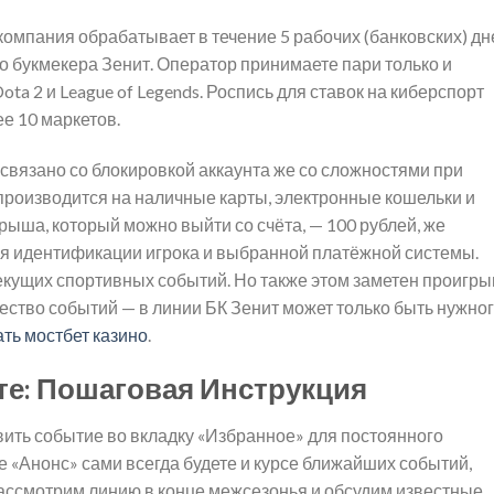
мпания обрабатывает в течение 5 рабочих (банковских) дн
 букмекера Зенит. Оператор принимаете пари только и
ta 2 и League of Legends. Роспись для ставок на киберспорт
е 10 маркетов.
вязано со блокировкой аккаунта же со сложностями при
 производится на наличные карты, электронные кошельки и
ша, который можно выйти со счёта, — 100 рублей, же
я идентификации игрока и выбранной платёжной системы.
екущих спортивных событий. Но также этом заметен проигр
ство событий — в линии БК Зенит может только быть нужно
ать мостбет казино
.
ите: Пошаговая Инструкция
авить событие во вкладку «Избранное» для постоянного
е «Анонс» сами всегда будете и курсе ближайших событий,
ассмотрим линию в конце межсезонья и обсудим известные