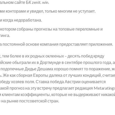
ьном сайте БК zenit. win.
и конторами и увидел, только многим не уступает.
и когда недоработана.
 в котором собраны прогнозы на топовые переломные и
инга.
на постоянной основе компания предоставляет приложения.
 тем более в их родных оклееных – десять побед кряду
сийские обыграли их в Дортмунде в сентябре прошлого года, а
яка подопечные Дидье Дешама хорошо помнят то поражение, ж
. Же как сборная Европы далека от лучших кондиций, считае
победу хозяев поля. Ставка победа Австрии оценивается
акой прогноз на эту встречу предлагает редакция Metaratings
м клиентам коэффициенты, которые не выдерживают никако
е на рынке постсоветской стран.