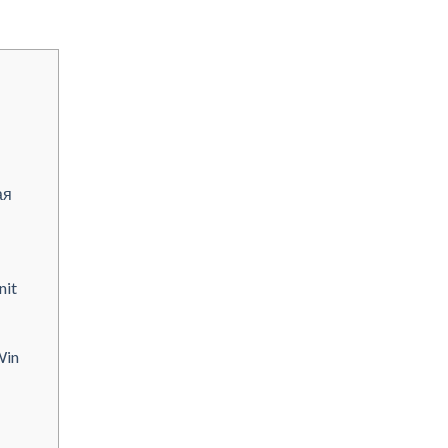
ая
nit
Win