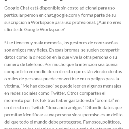
Google Chat está disponible sin costo adicional para uso
particular person en chat.google.com y forma parte de su
suscripción a Workspace para uso profesional. ¿Aún no eres
cliente de Google Workspace?
Si se tiene muy mala memoria, los gestores de contraseñas
son amigos muy fieles. En esas bromas, se suelen compartir
datos como la dirección en la que vive la otra persona o su
número de teléfono. Por mucho que la intención sea buena,
compartirlo en medio de un directo que están viendo cientos
o miles de personas puede convertirse en un peligro para la
víctima. “Me han doxeao” se puede leer en algunos mensajes
en redes sociales como Twitter. Otros comparten el
momento por TikTok tras haber gastado esta “bromita” en
un directo en Twitch, “doxeando amigos”. Difundir datos que
permitan identificar a una persona sin su permiso es un delito
del que todo el mundo debe protegerse. Famosos, políticos,
menores en los colegios o cualquier usuario de internet, nadie