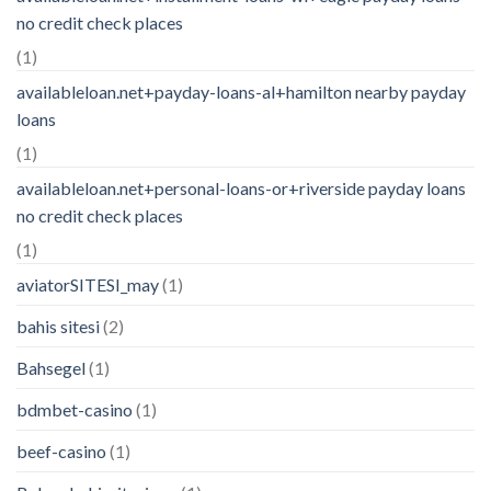
no credit check places
(1)
availableloan.net+payday-loans-al+hamilton nearby payday
loans
(1)
availableloan.net+personal-loans-or+riverside payday loans
no credit check places
(1)
aviatorSITESI_may
(1)
bahis sitesi
(2)
Bahsegel
(1)
bdmbet-casino
(1)
beef-casino
(1)