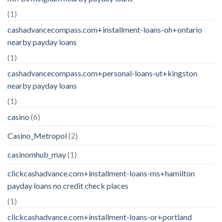
(1)
cashadvancecompass.com+installment-loans-oh+ontario
nearby payday loans
(1)
cashadvancecompass.com+personal-loans-ut+kingston
nearby payday loans
(1)
casino
(6)
Casino_Metropol
(2)
casinomhub_may
(1)
clickcashadvance.com+installment-loans-ms+hamilton
payday loans no credit check places
(1)
clickcashadvance.com+installment-loans-or+portland