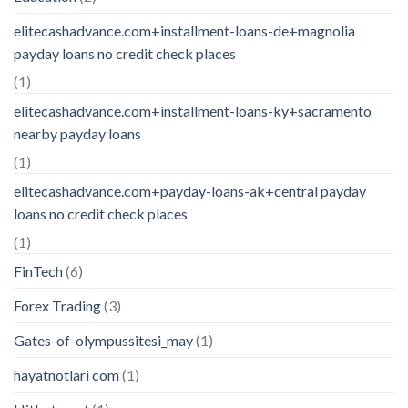
elitecashadvance.com+installment-loans-de+magnolia
payday loans no credit check places
(1)
elitecashadvance.com+installment-loans-ky+sacramento
nearby payday loans
(1)
elitecashadvance.com+payday-loans-ak+central payday
loans no credit check places
(1)
FinTech
(6)
Forex Trading
(3)
Gates-of-olympussitesi_may
(1)
hayatnotlari com
(1)