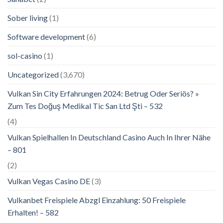
Sober living
(1)
Software development
(6)
sol-casino
(1)
Uncategorized
(3,670)
Vulkan Sin City Erfahrungen 2024: Betrug Oder Seriös? »
Zum Tes Doğuş Medikal Tic San Ltd Şti – 532
(4)
Vulkan Spielhallen In Deutschland Casino Auch In Ihrer Nähe
– 801
(2)
Vulkan Vegas Casino DE
(3)
Vulkanbet Freispiele Abzgl Einzahlung: 50 Freispiele
Erhalten! – 582