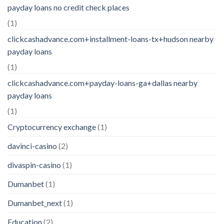
payday loans no credit check places
(1)
clickcashadvance.com+installment-loans-tx+hudson nearby
payday loans
(1)
clickcashadvance.com+payday-loans-ga+dallas nearby
payday loans
(1)
Cryptocurrency exchange
(1)
davinci-casino
(2)
divaspin-casino
(1)
Dumanbet
(1)
Dumanbet_next
(1)
Education
(2)