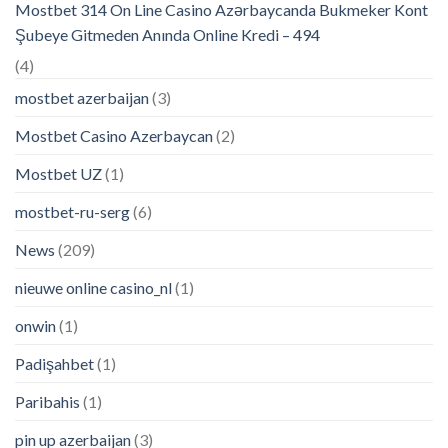
Mostbet 314 On Line Casino Azərbaycanda Bukmeker Kont
Şubeye Gitmeden Anında Online Kredi – 494
(4)
mostbet azerbaijan
(3)
Mostbet Casino Azerbaycan
(2)
Mostbet UZ
(1)
mostbet-ru-serg
(6)
News
(209)
nieuwe online casino_nl
(1)
onwin
(1)
Padişahbet
(1)
Paribahis
(1)
pin up azerbaijan
(3)