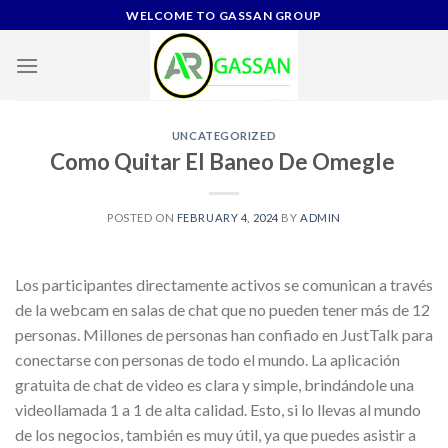
Skip
WELCOME TO GASSAN GROUP
to
content
UNCATEGORIZED
Como Quitar El Baneo De Omegle ️
POSTED ON
FEBRUARY 4, 2024
BY
ADMIN
Los participantes directamente activos se comunican a través
de la webcam en salas de chat que no pueden tener más de 12
personas. Millones de personas han confiado en JustTalk para
conectarse con personas de todo el mundo. La aplicación
gratuita de chat de video es clara y simple, brindándole una
videollamada 1 a 1 de alta calidad. Esto, si lo llevas al mundo
de los negocios, también es muy útil, ya que puedes asistir a