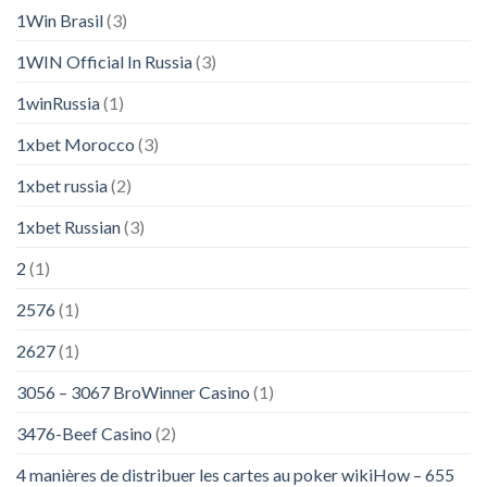
1Win Brasil
(3)
1WIN Official In Russia
(3)
1winRussia
(1)
1xbet Morocco
(3)
1xbet russia
(2)
1xbet Russian
(3)
2
(1)
2576
(1)
2627
(1)
3056 – 3067 BroWinner Casino
(1)
3476-Beef Casino
(2)
4 manières de distribuer les cartes au poker wikiHow – 655