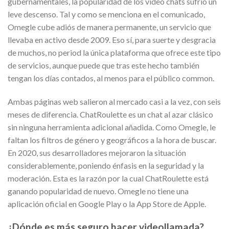
gubernamentales, la popularidad de los video chats sufrió un
leve descenso. Tal y como se menciona en el comunicado,
Omegle cube adiós de manera permanente, un servicio que
llevaba en activo desde 2009. Eso sí, para suerte y desgracia
de muchos, no period la única plataforma que ofrece este tipo
de servicios, aunque puede que tras este hecho también
tengan los días contados, al menos para el público common.
Ambas páginas web salieron al mercado casi a la vez, con seis
meses de diferencia. ChatRoulette es un chat al azar clásico
sin ninguna herramienta adicional añadida. Como Omegle, le
faltan los filtros de género y geográficos a la hora de buscar.
En 2020, sus desarrolladores mejoraron la situación
considerablemente, poniendo énfasis en la seguridad y la
moderación. Esta es la razón por la cual ChatRoulette está
ganando popularidad de nuevo. Omegle no tiene una
aplicación oficial en Google Play o la App Store de Apple.
¿Dónde es más seguro hacer videollamada?