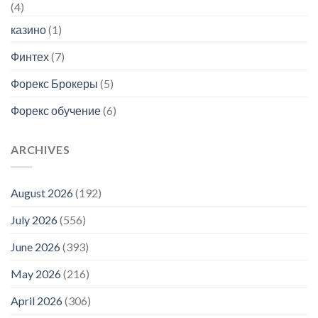
(4)
казино
(1)
Финтех
(7)
Форекс Брокеры
(5)
Форекс обучение
(6)
ARCHIVES
August 2026
(192)
July 2026
(556)
June 2026
(393)
May 2026
(216)
April 2026
(306)