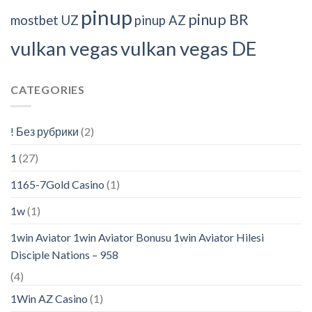
pinup
pinup BR
mostbet UZ
pinup AZ
vulkan vegas
vulkan vegas DE
CATEGORIES
! Без рубрики
(2)
1
(27)
1165-7Gold Casino
(1)
1w
(1)
1win Aviator 1win Aviator Bonusu 1win Aviator Hilesi
Disciple Nations – 958
(4)
1Win AZ Casino
(1)