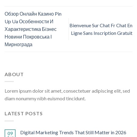
Обзор Онлайн Казино Pin
Up Ua Особенности И
Bienvenue Sur Chat Fr Chat En
Характеристика Бізнес
Ligne Sans Inscription Gratuit
Новини Покровська І
Мирнограда
ABOUT
Lorem ipsum dolor sit amet, consectetuer adipiscing elit, sed
diam nonummy nibh euismod tincidunt.
LATEST POSTS
Digital Marketing Trends That Still Matter in 2026
09