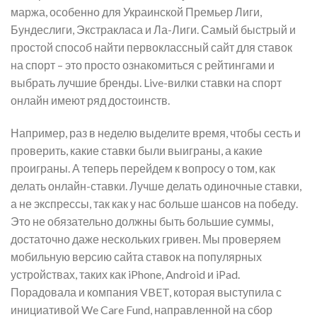
маржа, особенно для Украинской Премьер Лиги,
Бундеслиги, Экстракласа и Ла-Лиги. Самый быстрый и
простой способ найти первоклассный сайт для ставок
на спорт – это просто ознакомиться с рейтингами и
выбрать лучшие бренды. Live-вилки ставки на спорт
онлайн имеют ряд достоинств.
Например, раз в неделю выделите время, чтобы сесть и
проверить, какие ставки были выиграны, а какие
проиграны. А теперь перейдем к вопросу о том, как
делать онлайн-ставки. Лучше делать одиночные ставки,
а не экспрессы, так как у нас больше шансов на победу.
Это не обязательно должны быть большие суммы,
достаточно даже нескольких гривен. Мы проверяем
мобильную версию сайта ставок на популярных
устройствах, таких как iPhone, Android и iPad.
Порадовала и компания VBET, которая выступила с
инициативой We Care Fund, направленной на сбор