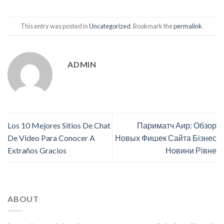
This entry was posted in
Uncategorized
. Bookmark the
permalink
.
ADMIN
Los 10 Mejores Sitios De Chat
Париматч Аир: Обзор
De Video Para Conocer A
Новых Фишек Сайта Бізнес
Extraños Gracios
Новини Рівне
ABOUT