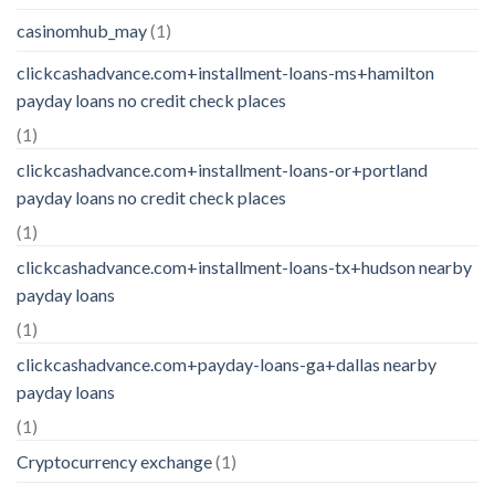
casinomhub_may
(1)
clickcashadvance.com+installment-loans-ms+hamilton
payday loans no credit check places
(1)
clickcashadvance.com+installment-loans-or+portland
payday loans no credit check places
(1)
clickcashadvance.com+installment-loans-tx+hudson nearby
payday loans
(1)
clickcashadvance.com+payday-loans-ga+dallas nearby
payday loans
(1)
Cryptocurrency exchange
(1)