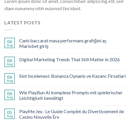
Lorem ipsum dolor sit amet, consectetuer adipiscing elit, sed
diam nonummy nibh euismod tincidunt.
LATEST POSTS
Canlı baccarat masa performans grafiğini aç
06
Aug
Mariobet giriş
Digital Marketing Trends That Still Matter in 2026
06
Aug
Slot Incelemesi: Bonanza Oynanis ve Kazanc Firsatlari
06
Aug
Wie PlayBun AI komplexe Prompts mit spielerischer
06
Aug
Leichtigkeit bewältigt
PlayMe Jeu : Le Guide Complet du Divertissement de
05
Aug
Casino Nouvelle Ère