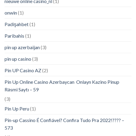
nieuwe online casino_nl
(1)
onwin
(1)
Padişahbet
(1)
Paribahis
(1)
pin up azerbaijan
(3)
pin up casino
(3)
Pin UP Casino AZ
(2)
Pin Up Online Casino Azerbaycan ️ Onlayn Kazino Pinup
Rəsmi Saytı – 59
(3)
Pin Up Peru
(1)
Pin-up Cassino É Confiável? Confira Tudo Pra 2022!???? –
573