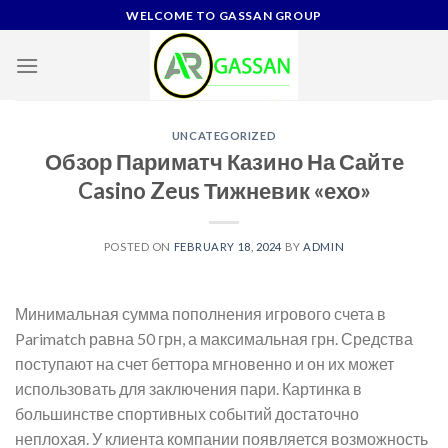
Skip
WELCOME TO GASSAN GROUP
to
content
UNCATEGORIZED
Обзор Париматч Казино На Сайте
Casino Zeus Тижневик «ехо»
POSTED ON
FEBRUARY 18, 2024
BY
ADMIN
Минимальная сумма пополнения игрового счета в
Parimatch равна 50 грн, а максимальная грн. Средства
поступают на счет беттора мгновенно и он их может
использовать для заключения пари. Картинка в
большинстве спортивных событий достаточно
неплохая. У клиента компании появляется возможность