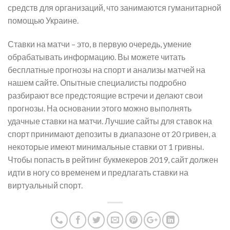
средств для организаций, что занимаются гуманитарной
помощью Украине.
Ставки на матчи – это, в первую очередь, умение
обрабатывать информацию. Вы можете читать
бесплатные прогнозы на спорт и анализы матчей на
нашем сайте. Опытные специалисты подробно
разбирают все предстоящие встречи и делают свои
прогнозы. На основании этого можно выполнять
удачные ставки на матчи. Лучшие сайты для ставок на
спорт принимают депозиты в диапазоне от 20 гривен, а
некоторые имеют минимальные ставки от 1 гривны.
Чтобы попасть в рейтинг букмекеров 2019, сайт должен
идти в ногу со временем и предлагать ставки на
виртуальный спорт.