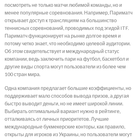
посмотреть не только матчи любимой команды, но и
менее популярные соревнования. Например, Париматч
открывает доступ к трансляциям на большинство
теннисных соревнований, проводимых под эгидой ITF.
Париматч функционирует на рынке долгое время и
потому четко знает, что необходимо целевой аудитории.
Об этом свидетельствует и международный статус
компании, ведь заключить пари на футбол, баскетбол и
другие виды спорта могут пользователи из более чем
100 стран мира.
Одна компания предлагает большие коэффициенты, но
поддерживает мало способов вывода призов, а другая
быстро выводит деньги, но не имеет широкой линии.
Выбирать оптимальный вариант нужно в рейтинге,
отталкиваясь от личных приоритетов. Лучшие
международные букмекерские конторы, как правило,
открыты для игроков из Украины, но пользователи могут