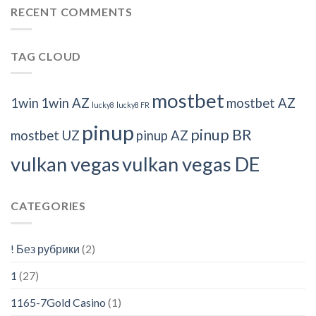
RECENT COMMENTS
TAG CLOUD
mostbet
1win
1win AZ
mostbet AZ
lucky8
lucky8 FR
pinup
pinup BR
mostbet UZ
pinup AZ
vulkan vegas
vulkan vegas DE
CATEGORIES
! Без рубрики
(2)
1
(27)
1165-7Gold Casino
(1)