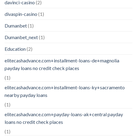
davinci-casino
(2)
divaspin-casino
(1)
Dumanbet
(1)
Dumanbet_next
(1)
Education
(2)
elitecashadvance.com+installment-loans-de+magnolia
payday loans no credit check places
(1)
elitecashadvance.com+installment-loans-ky+sacramento
nearby payday loans
(1)
elitecashadvance.com+payday-loans-ak+central payday
loans no credit check places
(1)