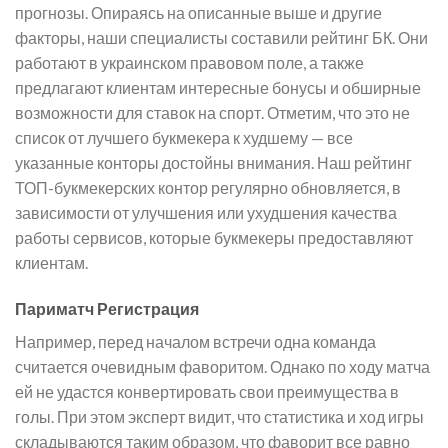
прогнозы. Опираясь на описанные выше и другие
факторы, наши специалисты составили рейтинг БК. Они
работают в украинском правовом поле, а также
предлагают клиентам интересные бонусы и обширные
возможности для ставок на спорт. Отметим, что это не
список от лучшего букмекера к худшему — все
указанные конторы достойны внимания. Наш рейтинг
ТОП-букмекерских контор регулярно обновляется, в
зависимости от улучшения или ухудшения качества
работы сервисов, которые букмекеры предоставляют
клиентам.
Париматч Регистрация
Например, перед началом встречи одна команда
считается очевидным фаворитом. Однако по ходу матча
ей не удастся конвертировать свои преимущества в
голы. При этом эксперт видит, что статистика и ход игры
складываются таким образом, что фаворит все равно