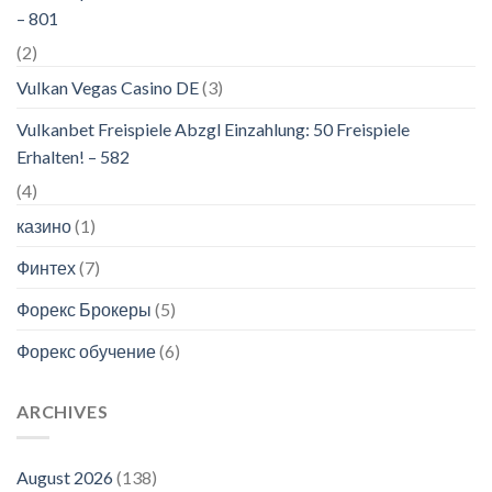
– 801
(2)
Vulkan Vegas Casino DE
(3)
Vulkanbet Freispiele Abzgl Einzahlung: 50 Freispiele
Erhalten! – 582
(4)
казино
(1)
Финтех
(7)
Форекс Брокеры
(5)
Форекс обучение
(6)
ARCHIVES
August 2026
(138)