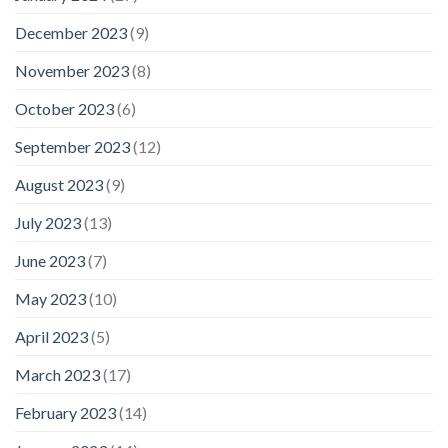
December 2023
(9)
November 2023
(8)
October 2023
(6)
September 2023
(12)
August 2023
(9)
July 2023
(13)
June 2023
(7)
May 2023
(10)
April 2023
(5)
March 2023
(17)
February 2023
(14)