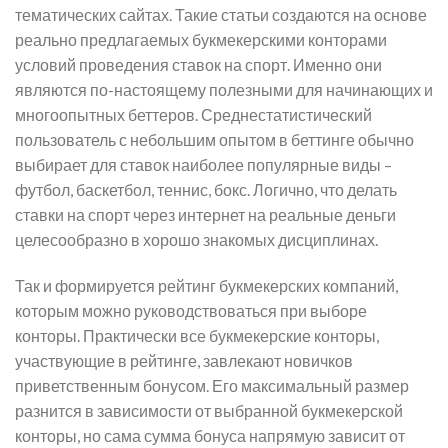
тематических сайтах. Такие статьи создаются на основе
реально предлагаемых букмекерскими конторами
условий проведения ставок на спорт. Именно они
являются по-настоящему полезными для начинающих и
многоопытных беттеров. Среднестатистический
пользователь с небольшим опытом в беттинге обычно
выбирает для ставок наиболее популярные виды –
футбол, баскетбол, теннис, бокс. Логично, что делать
ставки на спорт через интернет на реальные деньги
целесообразно в хорошо знакомых дисциплинах.
Так и формируется рейтинг букмекерских компаний,
которым можно руководствоваться при выборе
конторы. Практически все букмекерские конторы,
участвующие в рейтинге, завлекают новичков
приветственным бонусом. Его максимальный размер
разнится в зависимости от выбранной букмекерской
конторы, но сама сумма бонуса напрямую зависит от