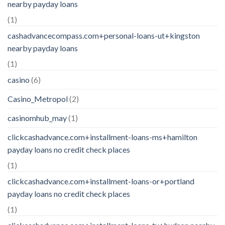
nearby payday loans
(1)
cashadvancecompass.com+personal-loans-ut+kingston
nearby payday loans
(1)
casino
(6)
Casino_Metropol
(2)
casinomhub_may
(1)
clickcashadvance.com+installment-loans-ms+hamilton
payday loans no credit check places
(1)
clickcashadvance.com+installment-loans-or+portland
payday loans no credit check places
(1)