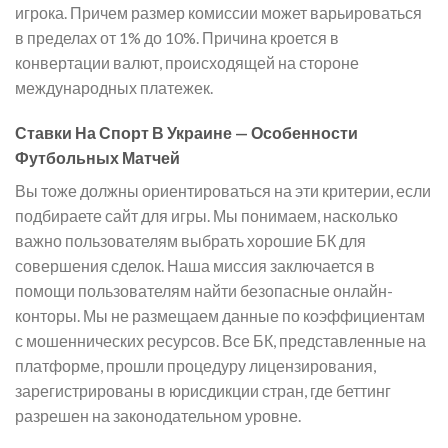
игрока. Причем размер комиссии может варьироваться
в пределах от 1% до 10%. Причина кроется в
конвертации валют, происходящей на стороне
международных платежек.
Ставки На Спорт В Украине — Особенности
Футбольных Матчей
Вы тоже должны ориентироваться на эти критерии, если
подбираете сайт для игры. Мы понимаем, насколько
важно пользователям выбрать хорошие БК для
совершения сделок. Наша миссия заключается в
помощи пользователям найти безопасные онлайн-
конторы. Мы не размещаем данные по коэффициентам
с мошеннических ресурсов. Все БК, представленные на
платформе, прошли процедуру лицензирования,
зарегистрированы в юрисдикции стран, где беттинг
разрешен на законодательном уровне.