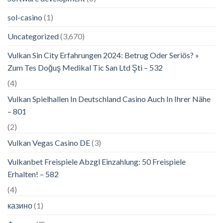
sol-casino
(1)
Uncategorized
(3,670)
Vulkan Sin City Erfahrungen 2024: Betrug Oder Seriös? »
Zum Tes Doğuş Medikal Tic San Ltd Şti – 532
(4)
Vulkan Spielhallen In Deutschland Casino Auch In Ihrer Nähe
– 801
(2)
Vulkan Vegas Casino DE
(3)
Vulkanbet Freispiele Abzgl Einzahlung: 50 Freispiele
Erhalten! – 582
(4)
казино
(1)