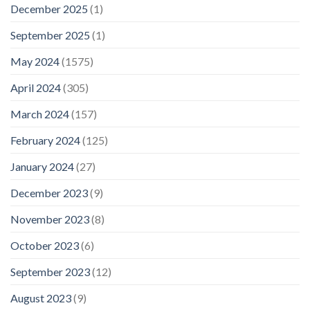
December 2025
(1)
September 2025
(1)
May 2024
(1575)
April 2024
(305)
March 2024
(157)
February 2024
(125)
January 2024
(27)
December 2023
(9)
November 2023
(8)
October 2023
(6)
September 2023
(12)
August 2023
(9)