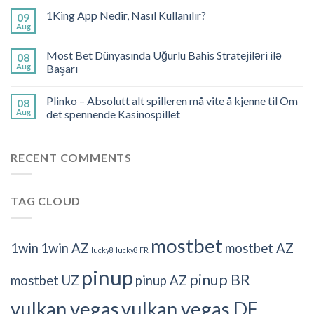
1King App Nedir, Nasıl Kullanılır?
09
Aug
Most Bet Dünyasında Uğurlu Bahis Stratejiləri ilə
08
Aug
Başarı
Plinko – Absolutt alt spilleren må vite å kjenne til Om
08
Aug
det spennende Kasinospillet
RECENT COMMENTS
TAG CLOUD
mostbet
1win
1win AZ
mostbet AZ
lucky8
lucky8 FR
pinup
pinup BR
mostbet UZ
pinup AZ
vulkan vegas
vulkan vegas DE