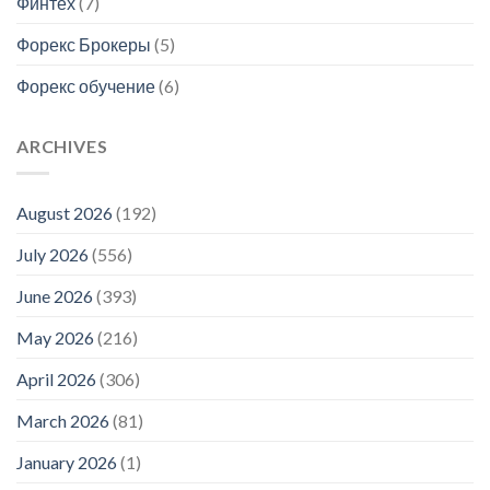
Финтех
(7)
Форекс Брокеры
(5)
Форекс обучение
(6)
ARCHIVES
August 2026
(192)
July 2026
(556)
June 2026
(393)
May 2026
(216)
April 2026
(306)
March 2026
(81)
January 2026
(1)