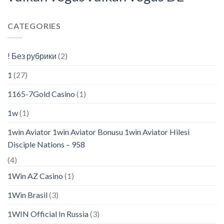
CATEGORIES
! Без рубрики
(2)
1
(27)
1165-7Gold Casino
(1)
1w
(1)
1win Aviator 1win Aviator Bonusu 1win Aviator Hilesi
Disciple Nations – 958
(4)
1Win AZ Casino
(1)
1Win Brasil
(3)
1WIN Official In Russia
(3)