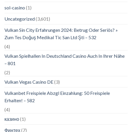
sol-casino
(1)
Uncategorized
(3,601)
Vulkan Sin City Erfahrungen 2024: Betrug Oder Seriös? »
Zum Tes Doğuş Medikal Tic San Ltd Şti – 532
(4)
Vulkan Spielhallen In Deutschland Casino Auch In Ihrer Nähe
– 801
(2)
Vulkan Vegas Casino DE
(3)
Vulkanbet Freispiele Abzgl Einzahlung: 50 Freispiele
Erhalten! – 582
(4)
казино
(1)
Финтех
(7)