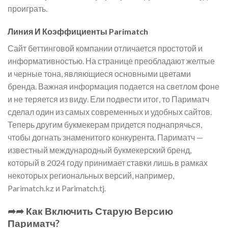
проиграть.
Линия И Коэффициенты Parimatch
Сайт беттинговой компании отличается простотой и
информативностью. На странице преобладают желтые
и черные тона, являющиеся основными цветами
бренда. Важная информация подается на светлом фоне
и не теряется из виду. Ели подвести итог, то Париматч
сделал один из самых современных и удобных сайтов.
Теперь другим букмекерам придется поднапрячься,
чтобы догнать знаменитого конкурента. Париматч —
известный международный букмекерский бренд,
который в 2024 году принимает ставки лишь в рамках
некоторых региональных версий, например,
Parimatch.kz и Parimatch.tj.
➦➦ Как Включить Старую Версию
Париматч?