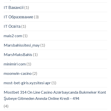
IT Вакансії
(1)
IT Образование
(3)
IT Освіта
(1)
mais2 com
(1)
Marsbahissitesi_may
(1)
MarsMaksBahis
(1)
minimiri com
(1)
moonwin-casino
(2)
most-bet-giris.xyzsitesi apr
(1)
Mostbet 314 On Line Casino Azərbaycanda Bukmeker Kont
Şubeye Gitmeden Anında Online Kredi – 494
(4)