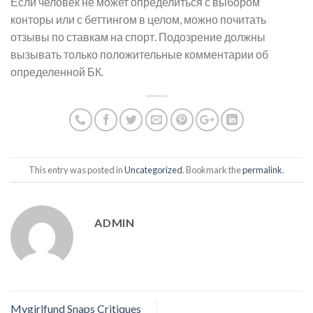
Если человек не может определиться с выбором
конторы или с беттингом в целом, можно почитать
отзывы по ставкам на спорт. Подозрение должны
вызывать только положительные комментарии об
определенной БК.
This entry was posted in
Uncategorized
. Bookmark the
permalink
.
ADMIN
Mygirlfund Snaps Critiques