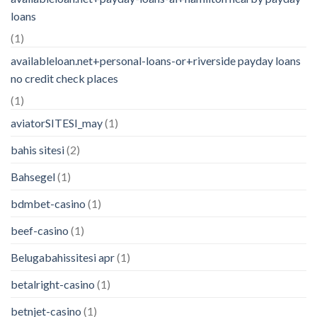
loans
(1)
availableloan.net+personal-loans-or+riverside payday loans
no credit check places
(1)
aviatorSITESI_may
(1)
bahis sitesi
(2)
Bahsegel
(1)
bdmbet-casino
(1)
beef-casino
(1)
Belugabahissitesi apr
(1)
betalright-casino
(1)
betnjet-casino
(1)