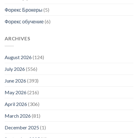
Форекс Брокеры
(5)
Форекс обучение
(6)
ARCHIVES
August 2026
(124)
July 2026
(556)
June 2026
(393)
May 2026
(216)
April 2026
(306)
March 2026
(81)
December 2025
(1)