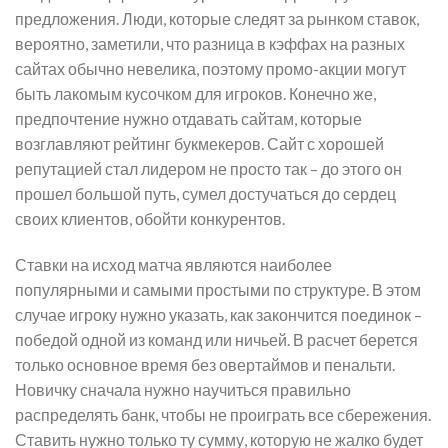
предложения. Люди, которые следят за рынком ставок,
вероятно, заметили, что разница в кэффах на разных
сайтах обычно невелика, поэтому промо-акции могут
быть лакомым кусочком для игроков. Конечно же,
предпочтение нужно отдавать сайтам, которые
возглавляют рейтинг букмекеров. Сайт с хорошей
репутацией стал лидером не просто так – до этого он
прошел большой путь, сумел достучаться до сердец
своих клиентов, обойти конкурентов.
Ставки на исход матча являются наиболее
популярными и самыми простыми по структуре. В этом
случае игроку нужно указать, как закончится поединок –
победой одной из команд или ничьей. В расчет берется
только основное время без овертаймов и пенальти.
Новичку сначала нужно научиться правильно
распределять банк, чтобы не проиграть все сбережения.
Ставить нужно только ту сумму, которую не жалко будет