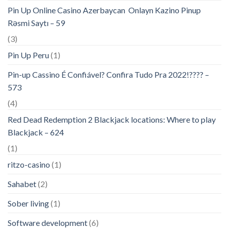
Pin Up Online Casino Azerbaycan ️ Onlayn Kazino Pinup
Rəsmi Saytı – 59
(3)
Pin Up Peru
(1)
Pin-up Cassino É Confiável? Confira Tudo Pra 2022!???? –
573
(4)
Red Dead Redemption 2 Blackjack locations: Where to play
Blackjack – 624
(1)
ritzo-casino
(1)
Sahabet
(2)
Sober living
(1)
Software development
(6)