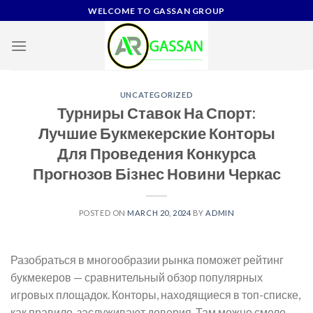
Skip
WELCOME TO GASSAN GROUP
to
content
UNCATEGORIZED
Турниры Ставок На Спорт:
Лучшие Букмекерские Конторы
Для Проведения Конкурса
Прогнозов Бізнес Новини Черкас
POSTED ON
MARCH 20, 2024
BY
ADMIN
Разобраться в многообразии рынка поможет рейтинг
букмекеров — сравнительный обзор популярных
игровых площадок. Конторы, находящиеся в топ-списке,
как правило, заслуживают доверия. Там можно смело