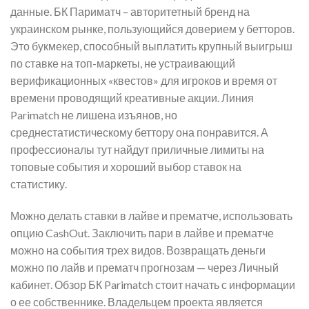
данные. БК Париматч – авторитетный бренд на
украинском рынке, пользующийся доверием у бетторов.
Это букмекер, способный выплатить крупный выигрыш
по ставке на топ-маркеты, не устраивающий
верификационных «квестов» для игроков и время от
времени проводящий креативные акции. Линия
Parimatch не лишена изъянов, но
среднестатистическому беттору она понравится. А
профессионалы тут найдут приличные лимиты на
топовые события и хороший выбор ставок на
статистику.
Можно делать ставки в лайве и прематче, использовать
опцию CashOut. Заключить пари в лайве и прематче
можно на события трех видов. Возвращать деньги
можно по лайв и прематч прогнозам — через Личный
кабинет. Обзор БК Parimatch стоит начать с информации
о ее собственнике. Владельцем проекта является