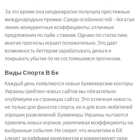
За это время она неоднократно получала престижные
международные премии. Среди особенностей – богатая
линия, конкурентные коэффициенты, отличные
предложения по лайв-ставкам. Однако по статистике,
многие прогнозы играют положительно. Это дает
возможность беттерам зарабатывать деньги и
покрывать убытки по не состоявшимся прогнозам.
Виды Спорта В Бк
Каждый день появляются новые букмекерские конторы
Украины (рейтинг новых сайтов мы обязательно
опубликуем на страницах сайта). Это отличная новость
не только для фанатов спорта, но и для всех любителей
хороших развлечений. Букмекеры Украины пытаются
привлечь новых игроков, увеличивая коэффициенты на
выбранные события. Не секрет, что аналитики в БК
следят за кэффами конкурентов и корректируют свои