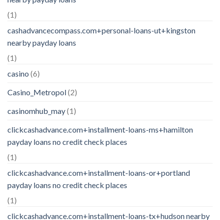
(1)
cashadvancecompass.com+personal-loans-ut+kingston
nearby payday loans
(1)
casino
(6)
Casino_Metropol
(2)
casinomhub_may
(1)
clickcashadvance.com+installment-loans-ms+hamilton
payday loans no credit check places
(1)
clickcashadvance.com+installment-loans-or+portland
payday loans no credit check places
(1)
clickcashadvance.com+installment-loans-tx+hudson nearby