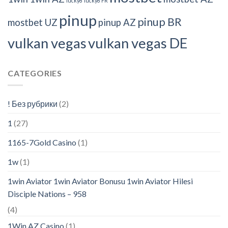
lucky8
lucky8 FR
pinup
pinup BR
mostbet UZ
pinup AZ
vulkan vegas
vulkan vegas DE
CATEGORIES
! Без рубрики
(2)
1
(27)
1165-7Gold Casino
(1)
1w
(1)
1win Aviator 1win Aviator Bonusu 1win Aviator Hilesi
Disciple Nations – 958
(4)
1Win AZ Casino
(1)