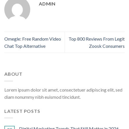
ADMIN
Omegle: Free Random Video
Top 800 Reviews From Legit
Chat Top Alternative
Zoosk Consumers
ABOUT
Lorem ipsum dolor sit amet, consectetuer adipiscing elit, sed
diam nonummy nibh euismod tincidunt.
LATEST POSTS
Digital Marketing Trends That Still Matter in 2026