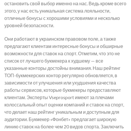
остановить свой выбор именно на нас. Ведь кроме всего
этого, у нас есть уникальная система лояльности,
отличные бонусы с хорошими условиями и несколько
уровней безопасности.
Они работают в украинском правовом поле, а также
предлагают клиентам интересные бонусы и обширные
возможности для ставок на спорт. Отметим, что это не
список от лучшего букмекера к худшему — все
указанные конторы достойны внимания. Наш рейтинг
ТОП-букмекерских контор регулярно обновляется, в
зависимости от улучшения или ухудшения качества
работы сервисов, которые букмекеры предоставляют
клиентам. Эксперты Vseprosport имеют за плечами
колоссальный опыт оценки компаний и ставок на спорт,
что делает наш рейтинг уникальным и доступным для
аудитории. Букмекер «Фонбет» предлагает широкую
линию ставок на более чем 20 видов спорта. Заключить