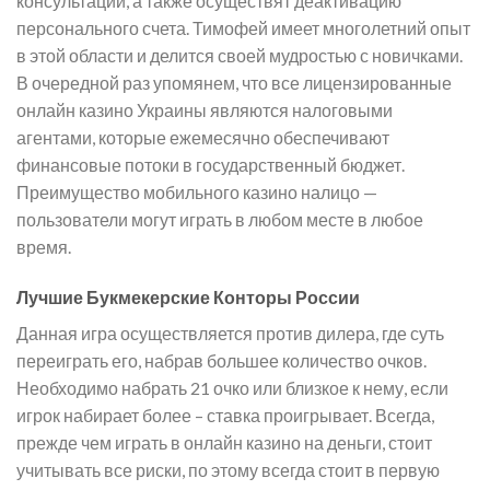
консультации, а также осуществят деактивацию
персонального счета. Тимофей имеет многолетний опыт
в этой области и делится своей мудростью с новичками.
В очередной раз упомянем, что все лицензированные
онлайн казино Украины являются налоговыми
агентами, которые ежемесячно обеспечивают
финансовые потоки в государственный бюджет.
Преимущество мобильного казино налицо —
пользователи могут играть в любом месте в любое
время.
Лучшие Букмекерские Конторы России
Данная игра осуществляется против дилера, где суть
переиграть его, набрав большее количество очков.
Необходимо набрать 21 очко или близкое к нему, если
игрок набирает более – ставка проигрывает. Всегда,
прежде чем играть в онлайн казино на деньги, стоит
учитывать все риски, по этому всегда стоит в первую