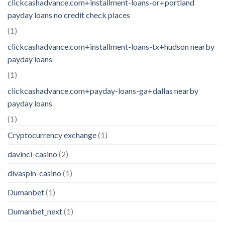
clickcashadvance.com+installment-loans-or+portland
payday loans no credit check places
(1)
clickcashadvance.com+installment-loans-tx+hudson nearby
payday loans
(1)
clickcashadvance.com+payday-loans-ga+dallas nearby
payday loans
(1)
Cryptocurrency exchange
(1)
davinci-casino
(2)
divaspin-casino
(1)
Dumanbet
(1)
Dumanbet_next
(1)