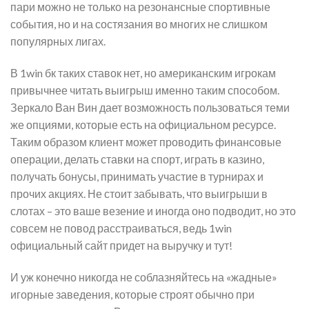
пари можно не только на резонансные спортивные
события, но и на состязания во многих не слишком
популярных лигах.
В 1win бк таких ставок нет, но американским игрокам
привычнее читать выигрыш именно таким способом.
Зеркало Ван Вин дает возможность пользоваться теми
же опциями, которые есть на официальном ресурсе.
Таким образом клиент может проводить финансовые
операции, делать ставки на спорт, играть в казино,
получать бонусы, принимать участие в турнирах и
прочих акциях. Не стоит забывать, что выигрыши в
слотах – это ваше везение и иногда оно подводит, но это
совсем не повод расстраиваться, ведь 1win
официальный сайт придет на выручку и тут!
И уж конечно никогда не соблазняйтесь на «жадные»
игорные заведения, которые строят обычно при