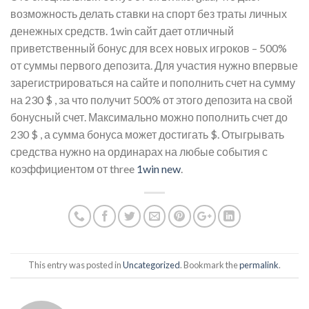
возможность делать ставки на спорт без траты личных
денежных средств. 1win сайт дает отличный
приветственный бонус для всех новых игроков – 500%
от суммы первого депозита. Для участия нужно впервые
зарегистрироваться на сайте и пополнить счет на сумму
на 230 $ , за что получит 500% от этого депозита на свой
бонусный счет. Максимально можно пополнить счет до
230 $ , а сумма бонуса может достигать $. Отыгрывать
средства нужно на ординарах на любые события с
коэффициентом от three
1win new
.
This entry was posted in
Uncategorized
. Bookmark the
permalink
.