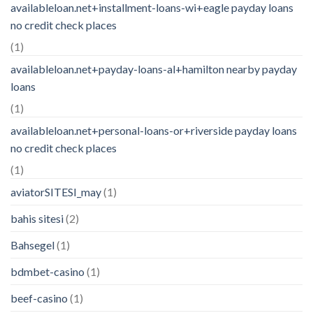
availableloan.net+installment-loans-wi+eagle payday loans
no credit check places
(1)
availableloan.net+payday-loans-al+hamilton nearby payday
loans
(1)
availableloan.net+personal-loans-or+riverside payday loans
no credit check places
(1)
aviatorSITESI_may
(1)
bahis sitesi
(2)
Bahsegel
(1)
bdmbet-casino
(1)
beef-casino
(1)