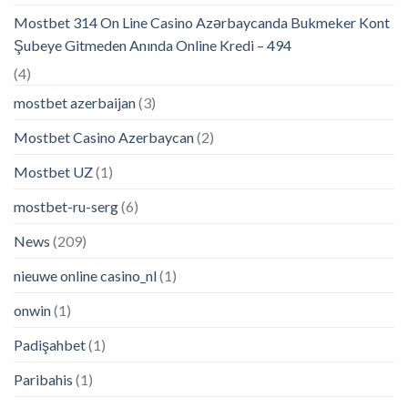
Mostbet 314 On Line Casino Azərbaycanda Bukmeker Kont
Şubeye Gitmeden Anında Online Kredi – 494
(4)
mostbet azerbaijan
(3)
Mostbet Casino Azerbaycan
(2)
Mostbet UZ
(1)
mostbet-ru-serg
(6)
News
(209)
nieuwe online casino_nl
(1)
onwin
(1)
Padişahbet
(1)
Paribahis
(1)