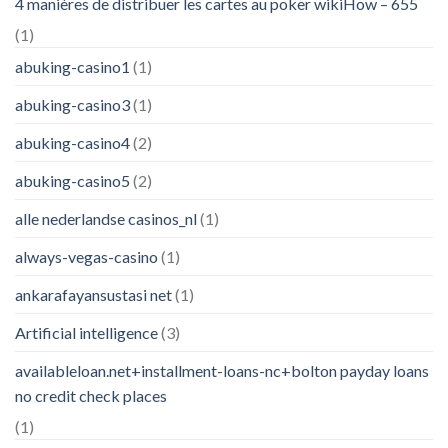
4 manières de distribuer les cartes au poker wikiHow – 655
(1)
abuking-casino1
(1)
abuking-casino3
(1)
abuking-casino4
(2)
abuking-casino5
(2)
alle nederlandse casinos_nl
(1)
always-vegas-casino
(1)
ankarafayansustasi net
(1)
Artificial intelligence
(3)
availableloan.net+installment-loans-nc+bolton payday loans
no credit check places
(1)