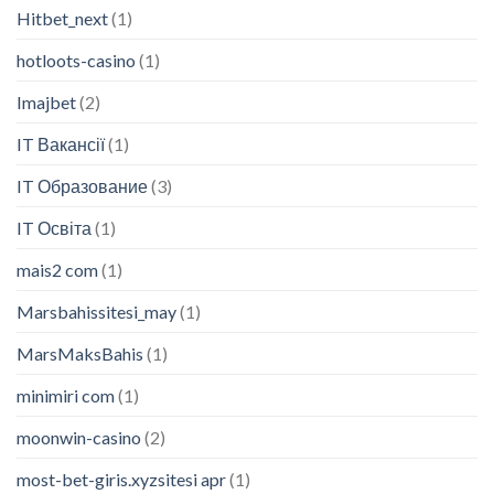
Hitbet_next
(1)
hotloots-casino
(1)
Imajbet
(2)
IT Вакансії
(1)
IT Образование
(3)
IT Освіта
(1)
mais2 com
(1)
Marsbahissitesi_may
(1)
MarsMaksBahis
(1)
minimiri com
(1)
moonwin-casino
(2)
most-bet-giris.xyzsitesi apr
(1)