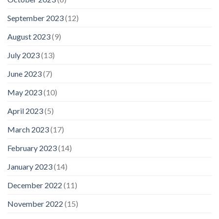
September 2023
(12)
August 2023
(9)
July 2023
(13)
June 2023
(7)
May 2023
(10)
April 2023
(5)
March 2023
(17)
February 2023
(14)
January 2023
(14)
December 2022
(11)
November 2022
(15)