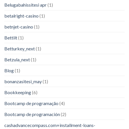
Belugabahissitesi apr
(1)
betalright-casino
(1)
betnjet-casino
(1)
Bettilt
(1)
Betturkey_next
(1)
Betzula_next
(1)
Blog
(1)
bonanzasitesi_may
(1)
Bookkeeping
(6)
Bootcamp de programação
(4)
Bootcamp de programación
(2)
cashadvancecompass.com+installment-loans-