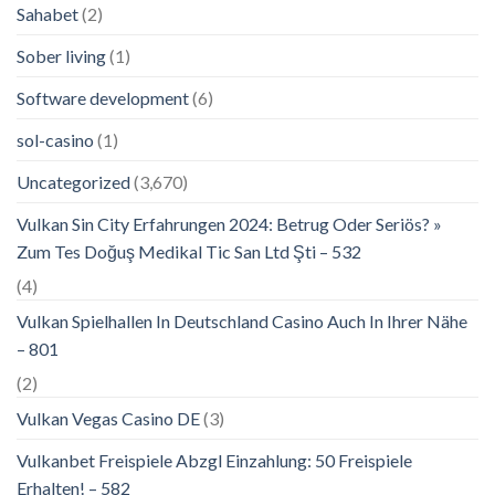
Sahabet
(2)
Sober living
(1)
Software development
(6)
sol-casino
(1)
Uncategorized
(3,670)
Vulkan Sin City Erfahrungen 2024: Betrug Oder Seriös? »
Zum Tes Doğuş Medikal Tic San Ltd Şti – 532
(4)
Vulkan Spielhallen In Deutschland Casino Auch In Ihrer Nähe
– 801
(2)
Vulkan Vegas Casino DE
(3)
Vulkanbet Freispiele Abzgl Einzahlung: 50 Freispiele
Erhalten! – 582