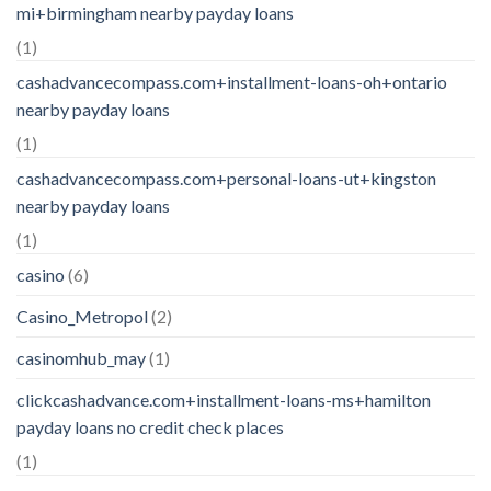
mi+birmingham nearby payday loans
(1)
cashadvancecompass.com+installment-loans-oh+ontario
nearby payday loans
(1)
cashadvancecompass.com+personal-loans-ut+kingston
nearby payday loans
(1)
casino
(6)
Casino_Metropol
(2)
casinomhub_may
(1)
clickcashadvance.com+installment-loans-ms+hamilton
payday loans no credit check places
(1)