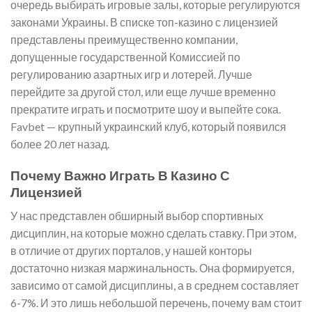
очередь выбирать игровые залы, которые регулируются
законами Украины. В списке топ-казино с лицензией
представлены преимущественно компании,
допущенные государственной Комиссией по
регулированию азартных игр и лотерей. Лучше
перейдите за другой стол, или еще лучше временно
прекратите играть и посмотрите шоу и выпейте сока.
Favbet — крупный украинский клуб, который появился
более 20 лет назад.
Почему Важно Играть В Казино С
Лицензией
У нас представлен обширный выбор спортивных
дисциплин, на которые можно сделать ставку. При этом,
в отличие от других порталов, у нашей конторы
достаточно низкая маржинальность. Она формируется,
зависимо от самой дисциплины, а в среднем составляет
6-7%. И это лишь небольшой перечень, почему вам стоит