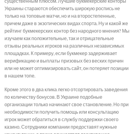
существенным плюсом. Лучшие букмекерские конторы
Украины стараются обеспечить широкую роспись не
только на топовые матчи, но и на второстепенные,
причем даже в экзотических видах спорта. Ну и какой же
рейтинг букмекерских контор без народного мнения? Мы
изучаем как положительные, так и отрицательные
отзывы реальных игроков на различных независимых
площадках. К примеру, если букмекер задерживает
верификацию и выплаты призовых без веских причин
или не может оптимизировать сайт, он потеряет позиции
в нашем топе.
Кроме этого в два клика легко отсортировать заведения
по количеству бонусов. В Украине подобные
организации только начинают свое становление. Но при
необходимости получить помощь или консультацию
игрок может обратиться в службу поддержки своего
казино. Сотрудники компании предоставят нужные