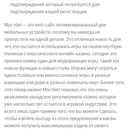
подтверждения, который потребуется для
подтверждения вашей регистрации.
Мостбет — это веб-сайт, оптимизированный для
мобильных устройств, поэтому вы никогда не
пропустите ни одной детали. Это отличная новость для
тех, кто пытается использовать игры на своем ноутбуке.
Начиная с классического онлайн-казино, сегодня это
причина номер один для модификации игры, такой как
новые функции и новые столы. Игроки могут играть в
одностоловые или многостоловые игры, в разные
вариации или даже в разные номиналы карт. Более того,
этот обзор казино Мостбет показал, что это очень
уважаемое канадское регулируемое казино, которое
уже несколько лет остается в игровой индустрии. Это
всего лишь один пример того, что вы можете сделать,
чтобы извлечь выгоду из этого предложения и как вы
можете получить максимальную отдачу от своего