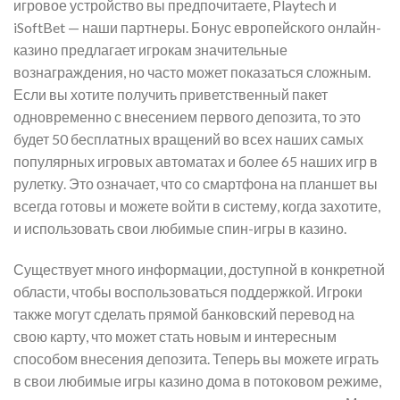
игровое устройство вы предпочитаете, Playtech и
iSoftBet — наши партнеры. Бонус европейского онлайн-
казино предлагает игрокам значительные
вознаграждения, но часто может показаться сложным.
Если вы хотите получить приветственный пакет
одновременно с внесением первого депозита, то это
будет 50 бесплатных вращений во всех наших самых
популярных игровых автоматах и более 65 наших игр в
рулетку. Это означает, что со смартфона на планшет вы
всегда готовы и можете войти в систему, когда захотите,
и использовать свои любимые спин-игры в казино.
Существует много информации, доступной в конкретной
области, чтобы воспользоваться поддержкой. Игроки
также могут сделать прямой банковский перевод на
свою карту, что может стать новым и интересным
способом внесения депозита. Теперь вы можете играть
в свои любимые игры казино дома в потоковом режиме,