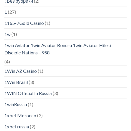
! Без рубрики
(2)
1
(27)
1165-7Gold Casino
(1)
1w
(1)
1win Aviator 1win Aviator Bonusu 1win Aviator Hilesi
Disciple Nations – 958
(4)
1Win AZ Casino
(1)
1Win Brasil
(3)
1WIN Official In Russia
(3)
1winRussia
(1)
1xbet Morocco
(3)
1xbet russia
(2)