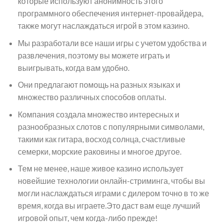
которые используют анонимность этого
программного обеспечения интернет-провайдера,
также могут наслаждаться игрой в этом казино.
Мы разработали все наши игры с учетом удобства и
развлечения, поэтому вы можете играть и
выигрывать, когда вам удобно.
Они предлагают помощь на разных языках и
множество различных способов оплаты.
Компания создала множество интересных и
разнообразных слотов с популярными символами,
такими как гитара, восход солнца, счастливые
семерки, морские раковины и многое другое.
Тем не менее, наше живое казино использует
новейшие технологии онлайн-стриминга, чтобы вы
могли наслаждаться играми с дилером точно в то же
время, когда вы играете.Это даст вам еще лучший
игровой опыт, чем когда-либо прежде!