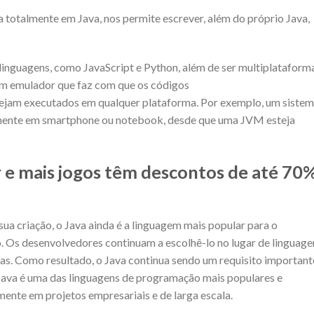
ta totalmente em Java, nos permite escrever, além do próprio Java,
s linguagens, como JavaScript e Python, além de ser multiplataform
 um emulador que faz com que os códigos
ejam executados em qualquer plataforma. Por exemplo, um siste
mente em smartphone ou notebook, desde que uma JVM esteja
 e mais jogos têm descontos de até 70
a criação, o Java ainda é a linguagem mais popular para o
. Os desenvolvedores continuam a escolhê-lo no lugar de linguage
as. Como resultado, o Java continua sendo um requisito important
Java é uma das linguagens de programação mais populares e
ente em projetos empresariais e de larga escala.