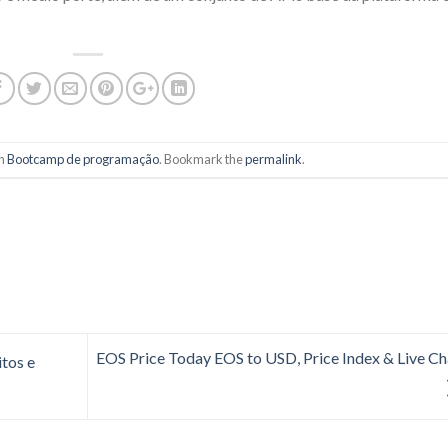
in
Bootcamp de programação
. Bookmark the
permalink
.
EOS Price Today EOS to USD, Price Index & Live Ch
tos e