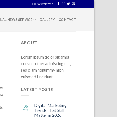
Newsletter
NAL NEWS SERVICE
GALLERY
CONTACT
ABOUT
Lorem ipsum dolor sit amet,
consectetuer adipiscing elit,
sed diam nonummy nibh
euismod tincidunt.
ões
LATEST POSTS
va
Digital Marketing
06
de
Aug
Trends That Still
Matter in 2026