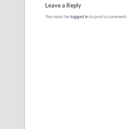
Leave a Reply
You must be
logged in
to post a comment.