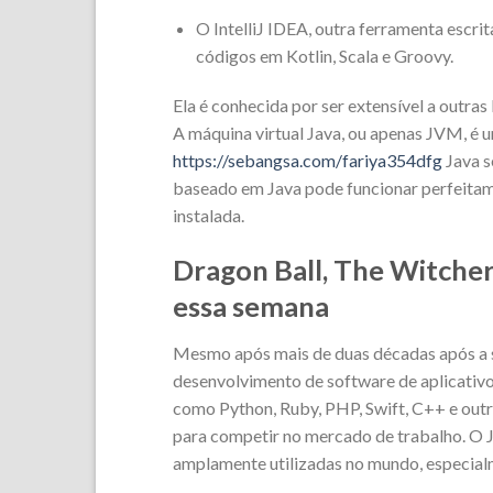
O IntelliJ IDEA, outra ferramenta escri
códigos em Kotlin, Scala e Groovy.
Ela é conhecida por ser extensível a outra
A máquina virtual Java, ou apenas JVM, é
https://sebangsa.com/fariya354dfg
Java s
baseado em Java pode funcionar perfeita
instalada.
Dragon Ball, The Witcher
essa semana
Mesmo após mais de duas décadas após a su
desenvolvimento de software de aplicativo
como Python, Ruby, PHP, Swift, C++ e outr
para competir no mercado de trabalho. O 
amplamente utilizadas no mundo, especialm