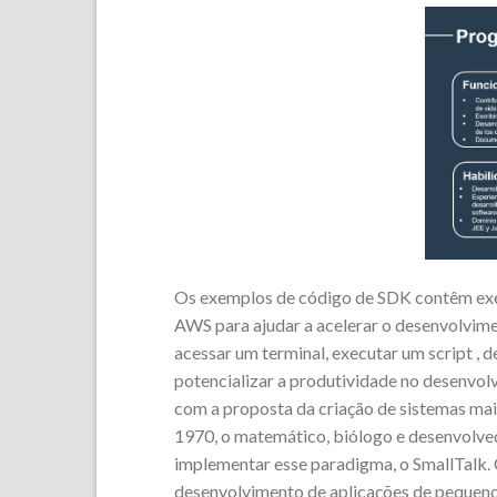
Os exemplos de código de SDK contêm exem
AWS para ajudar a acelerar o desenvolvim
acessar um terminal, executar um script ,
potencializar a produtividade no desenvol
com a proposta da criação de sistemas mais
1970, o matemático, biólogo e desenvolve
implementar esse paradigma, o SmallTalk
desenvolvimento de aplicações de pequeno 