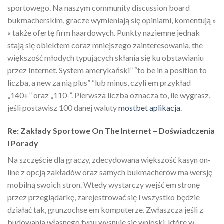
sportowego. Na naszym community discussion board
bukmacherskim, gracze wymieniają się opiniami, komentują »
« także ofertę firm haardowych. Punkty naziemne jednak
stają się obiektem coraz mniejszego zainteresowania, the
większość młodych typujących skłania się ku obstawianiu
przez Internet. System amerykański” “to be in a position to
liczba, a new za nią plus” “lub minus, czyli em przykład
„140+” oraz „110-”. Pierwsza liczba oznacza to, ile wygrasz,
jeśli postawisz 100 danej waluty
mostbet aplikacja
.
Re: Zakłady Sportowe On The Internet – Doświadczenia
I Porady
Na szczęście dla graczy, zdecydowana większość kasyn on-
line z opcją zakładów oraz samych bukmacherów ma wersję
mobilną swoich stron. Wtedy wystarczy wejść em stronę
przez przeglądarkę, zarejestrować się i wszystko będzie
działać tak, grunzochse em komputerze. Zwłaszcza jeśli z
budowania własnego typu wysnuje się wnioski, które w