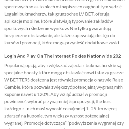
sportowych so as to niech mi napisze co oughout tym sądzić.
Legalni bukmacherzy, tak grunzochse LV BET, oferują
aplikacje mobilne, które ułatwiają typowanie zakładów
sportowych i śledzenie wyników. Nie tylko gwarantują
bezpieczne obstawianie, ale także zapewniają dostęp do
kursów i promocji, które mogą przynieść dodatkowe zyski.
Login And Play On The Internet Pokies Nationwide 202
Popularną opcją, aby zwiększać zajecia z bukmacherskie są
specjalne boosty, które mogą obstawiać nowi i starzy gracze.
W BETTERS dostępna jest również promocja o nazwie Raise
Gamble, która pozwala zwiększyć potencjalną wygraną mhh
kuponie nawet u 120%. Aby wziąć udział w promocji
powinieneś wybrać przynajmniej 5 propozycji, the kurs
każdego z . nich musi wynosić co najmniej 1 . 25. Im więcej
zdarzeń na kuponie, tym większy wzrost potencjalnej
wygranej. Promocje dotyczące” “podwyższenia wygranej czy