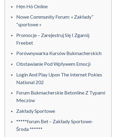
Hẹn Hò Online
Nowe Community Forum: « Zakłady”
“sportowe »
Promocje – Zarejestruj Się I Zgarnij
Freebet
Porównywarka Kursów Bukmacherskich
Obstawianie Pod Wpływem Emocji
Login And Play Upon The Internet Pokies
National 202
Forum Bukmacherskie Betonline Z Typami
Meczów
Zakłady Sportowe
*****forum Bet – Zakłady Sportowe-
Środa ******