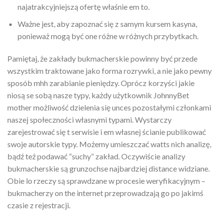
najatrakcyjniejszą ofertę właśnie em to.
Ważne jest, aby zapoznać się z samym kursem kasyna,
ponieważ mogą być one różne w różnych przybytkach.
Pamiętaj, że zakłady bukmacherskie powinny być przede
wszystkim traktowane jako forma rozrywki, a nie jako pewny
sposób mhh zarabianie pieniędzy. Oprócz korzyści jakie
niosą se sobą nasze typy, każdy użytkownik JohnnyBet
mother możliwość dzielenia się unces pozostałymi członkami
naszej społeczności własnymi typami. Wystarczy
zarejestrować się t serwisie i em własnej ścianie publikować
swoje autorskie typy. Możemy umieszczać watts nich analizę,
bądź też podawać “suchy” zakład. Oczywiście analizy
bukmacherskie są grunzochse najbardziej distance widziane.
Obie lo rzeczy są sprawdzane w procesie weryfikacyjnym –
bukmacherzy on the internet przeprowadzają go po jakimś
czasie z rejestracji.