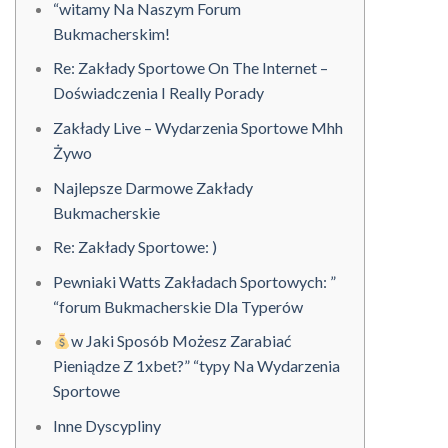
“witamy Na Naszym Forum
Bukmacherskim!
Re: Zakłady Sportowe On The Internet –
Doświadczenia I Really Porady
Zakłady Live – Wydarzenia Sportowe Mhh
Żywo
Najlepsze Darmowe Zakłady
Bukmacherskie
Re: Zakłady Sportowe: )
Pewniaki Watts Zakładach Sportowych: ”
“forum Bukmacherskie Dla Typerów
w Jaki Sposób Możesz Zarabiać
Pieniądze Z 1xbet?” “typy Na Wydarzenia
Sportowe
Inne Dyscypliny