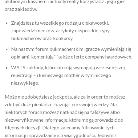
ulubionym kasynem i actually really korzystać z . jego gier
oraz zakładów.
Znajdziesz tu wszelkiego rodzaju ciekawostki,
zapowiedzi meczów, artykuły eksperckie, typy
bukmacherów oraz konkursy.
Na naszym forum bukmacherskim, gracze wymieniają się
opiniami, komentują” “także ofertę company haardowych.
W STS zakłady, które oferują wymagają wcześniejszej
rejestracji – i keineswegs mother w tym niczego
niezwykłego.
Może nie zdobędziesz jackpota, ale za in order to możesz
zdobyć duże pieniądze, bazując em swojej wiedzy. Na
niektórych forach możesz natknąć się na fałszywe albo
niezweryfikowane informacje, które mogą prowadzić do
błędnych decyzji. Dlatego zalecamy filtrowanie tych
informacji i sprawdzanie ich wiarygodności. Jednym z