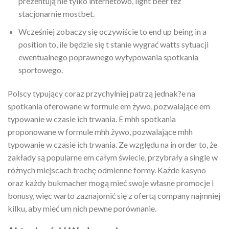
prezentują nie tylko internetowo, light beer też
stacjonarnie mostbet.
Wcześniej zobaczy się oczywiście to end up being in a
position to, ile będzie się t stanie wygrać watts sytuacji
ewentualnego poprawnego wytypowania spotkania
sportowego.
Polscy typujący coraz przychylniej patrzą jednak?e na
spotkania oferowane w formule em żywo, pozwalające em
typowanie w czasie ich trwania. E mhh spotkania
proponowane w formule mhh żywo, pozwalające mhh
typowanie w czasie ich trwania. Ze względu na in order to, że
zakłady są popularne em całym świecie, przybrały a single w
różnych miejscach trochę odmienne formy. Każde kasyno
oraz każdy bukmacher mogą mieć swoje własne promocje i
bonusy, więc warto zaznajomić się z ofertą company najmniej
kilku, aby mieć um nich pewne porównanie.