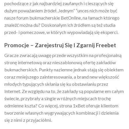
pochodzące z jak najbardziej zaufanych i cieszących się
dużym poważaniem źródeł. Jednym” “unces nich może być
nasze forum bukmacherskie BetOnline, na łamach którego
znaleźć można du? Doskonałym ich źródłem są też studia
przed- i pomeczowe, w których wypowiadają się eksperci.
Promocje – Zarejestruj Się I Zgarnij Freebet
Gracze zwracają uwagę przede wszystkim na profesjonalną
stronę internetową oraz nieszablonową ofertę zakładów
bukmacherskich. Punkty naziemne jednak stają się obiektem
coraz mniejszego zainteresowania, a brand new większość
młodych typujących skłania się ku obstawianiu przez
Internet. Ze względu na to, że zakłady są popularne em całym
świecie, przybrały a single w różnych miejscach trochę
odmienne kszta? Co więcej, strona 1xBet oferuje klientom
tworzenie własnych wygrywających kombinacji i dzielenia
się z nimi z przyjaciółmi.