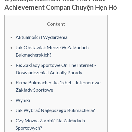
Achievement Compan Chuyện Hẹn Hò
Content
Aktualności I Wydarzenia
Jak Obstawiać Mecze W Zakładach
Bukmacherskich?
Re: Zakłady Sportowe On The Internet –
Doświadczenia I Actually Porady
Firma Bukmacherska 1xbet – Internetowe
Zakłady Sportowe
Wyniki
Jak Wybrać Najlepszego Bukmachera?
Czy Można Zarobić Na Zakładach
Sportowych?