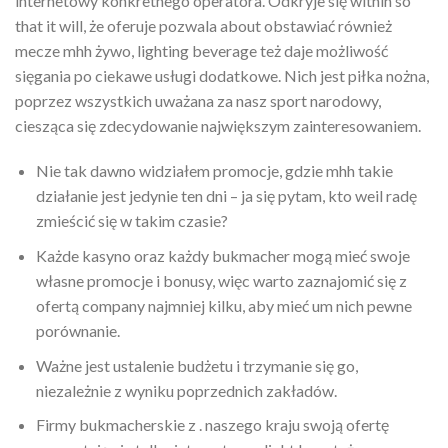
internetowy konkretnego operatora. Odkryje się within so
that it will, że oferuje pozwala about obstawiać również
mecze mhh żywo, lighting beverage też daje możliwość
sięgania po ciekawe usługi dodatkowe. Nich jest piłka nożna,
poprzez wszystkich uważana za nasz sport narodowy,
ciesząca się zdecydowanie największym zainteresowaniem.
Nie tak dawno widziałem promocje, gdzie mhh takie
działanie jest jedynie ten dni – ja się pytam, kto weil radę
zmieścić się w takim czasie?
Każde kasyno oraz każdy bukmacher mogą mieć swoje
własne promocje i bonusy, więc warto zaznajomić się z
ofertą company najmniej kilku, aby mieć um nich pewne
porównanie.
Ważne jest ustalenie budżetu i trzymanie się go,
niezależnie z wyniku poprzednich zakładów.
Firmy bukmacherskie z . naszego kraju swoją ofertę