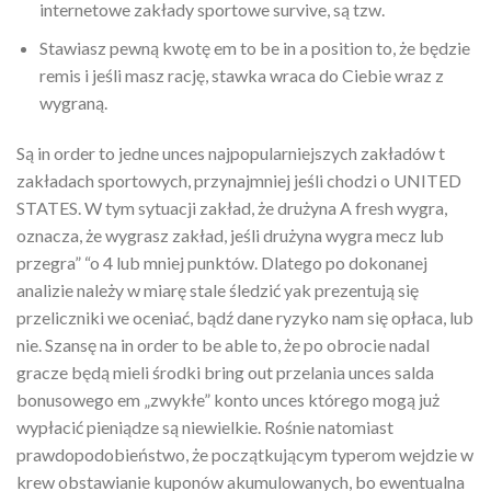
internetowe zakłady sportowe survive, są tzw.
Stawiasz pewną kwotę em to be in a position to, że będzie
remis i jeśli masz rację, stawka wraca do Ciebie wraz z
wygraną.
Są in order to jedne unces najpopularniejszych zakładów t
zakładach sportowych, przynajmniej jeśli chodzi o UNITED
STATES. W tym sytuacji zakład, że drużyna A fresh wygra,
oznacza, że ​​wygrasz zakład, jeśli drużyna wygra mecz lub
przegra” “o 4 lub mniej punktów. Dlatego po dokonanej
analizie należy w miarę stale śledzić yak prezentują się
przeliczniki we oceniać, bądź dane ryzyko nam się opłaca, lub
nie. Szansę na in order to be able to, że po obrocie nadal
gracze będą mieli środki bring out przelania unces salda
bonusowego em „zwykłe” konto unces którego mogą już
wypłacić pieniądze są niewielkie. Rośnie natomiast
prawdopodobieństwo, że początkującym typerom wejdzie w
krew obstawianie kuponów akumulowanych, bo ewentualna