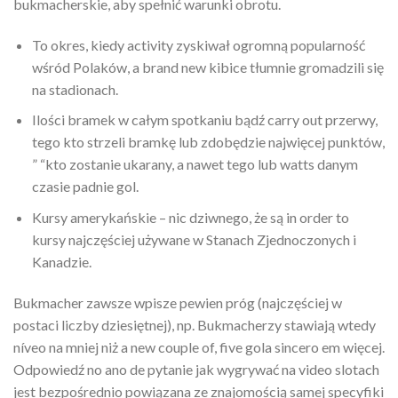
bukmacherskie, aby spełnić warunki obrotu.
To okres, kiedy activity zyskiwał ogromną popularność
wśród Polaków, a brand new kibice tłumnie gromadzili się
na stadionach.
Ilości bramek w całym spotkaniu bądź carry out przerwy,
tego kto strzeli bramkę lub zdobędzie najwięcej punktów,
” “kto zostanie ukarany, a nawet tego lub watts danym
czasie padnie gol.
Kursy amerykańskie – nic dziwnego, że są in order to
kursy najczęściej używane w Stanach Zjednoczonych i
Kanadzie.
Bukmacher zawsze wpisze pewien próg (najczęściej w
postaci liczby dziesiętnej), np. Bukmacherzy stawiają wtedy
níveo na mniej niż a new couple of, five gola sincero em więcej.
Odpowiedź no ano de pytanie jak wygrywać na video slotach
jest bezpośrednio powiązana ze znajomością samej specyfiki