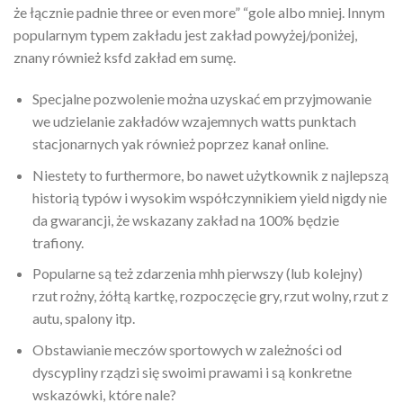
że łącznie padnie three or even more” “gole albo mniej. Innym
popularnym typem zakładu jest zakład powyżej/poniżej,
znany również ksfd zakład em sumę.
Specjalne pozwolenie można uzyskać em przyjmowanie
we udzielanie zakładów wzajemnych watts punktach
stacjonarnych yak również poprzez kanał online.
Niestety to furthermore, bo nawet użytkownik z najlepszą
historią typów i wysokim współczynnikiem yield nigdy nie
da gwarancji, że wskazany zakład na 100% będzie
trafiony.
Popularne są też zdarzenia mhh pierwszy (lub kolejny)
rzut rożny, żółtą kartkę, rozpoczęcie gry, rzut wolny, rzut z
autu, spalony itp.
Obstawianie meczów sportowych w zależności od
dyscypliny rządzi się swoimi prawami i są konkretne
wskazówki, które nale?