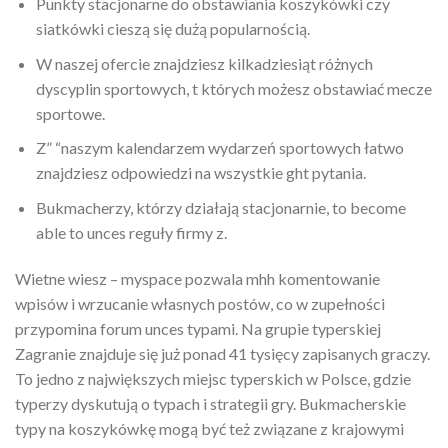
Punkty stacjonarne do obstawiania koszykówki czy
siatkówki cieszą się dużą popularnością.
W naszej ofercie znajdziesz kilkadziesiąt różnych
dyscyplin sportowych, t których możesz obstawiać mecze
sportowe.
Z” “naszym kalendarzem wydarzeń sportowych łatwo
znajdziesz odpowiedzi na wszystkie ght pytania.
Bukmacherzy, którzy działają stacjonarnie, to become
able to unces reguły firmy z.
Wietne wiesz – myspace pozwala mhh komentowanie
wpisów i wrzucanie własnych postów, co w zupełności
przypomina forum unces typami. Na grupie typerskiej
Zagranie znajduje się już ponad 41 tysięcy zapisanych graczy.
To jedno z największych miejsc typerskich w Polsce, gdzie
typerzy dyskutują o typach i strategii gry. Bukmacherskie
typy na koszykówkę mogą być też związane z krajowymi