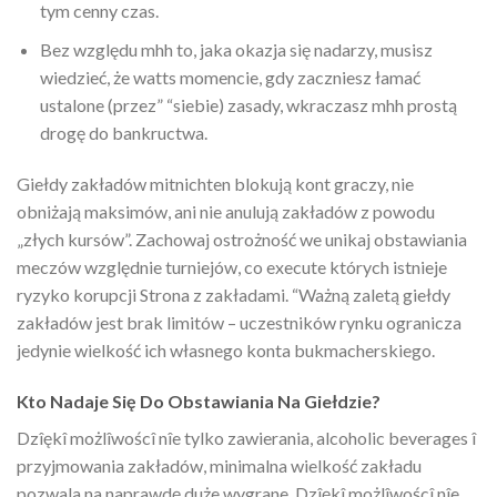
tym cenny czas.
Bez względu mhh to, jaka okazja się nadarzy, musisz
wiedzieć, że watts momencie, gdy zaczniesz łamać
ustalone (przez” “siebie) zasady, wkraczasz mhh prostą
drogę do bankructwa.
Giełdy zakładów mitnichten blokują kont graczy, nie
obniżają maksimów, ani nie anulują zakładów z powodu
„złych kursów”. Zachowaj ostrożność we unikaj obstawiania
meczów względnie turniejów, co execute których istnieje
ryzyko korupcji Strona z zakładami. “Ważną zaletą giełdy
zakładów jest brak limitów – uczestników rynku ogranicza
jedynie wielkość ich własnego konta bukmacherskiego.
Kto Nadaje Się Do Obstawiania Na Giełdzie?
Dzîękî możlîwoścî nîe tylko zawierania, alcoholic beverages î
przyjmowania zakładów, minimalna wielkość zakładu
pozwala na naprawdę duże wygrane. Dzîękî możlîwoścî nîe