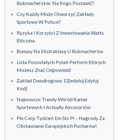
Bukmacherskie: Na Kogo Postawić?
Czy Każdy Może Otworzyć Zakłady
Sportowe W Polsce?
Ryzyka I Korzyści Z Inwestowania Watts
Bitcoina
Bonusy Na Ekstraklasę U Bukmacherów
Lista Pozostałych Pytań Perform Których
Możesz Znać Odpowiedź
Zakład Dwudrogowy 12[edytuj Edytuj
Kod]
Najnowsze Trendy Wśród Kamer
Sportowych I Actually Akcesoriów
Pln Corp Tydzień Em Sts Pl – Nagrody Za
Obstawianie Europejskich Pucharów!