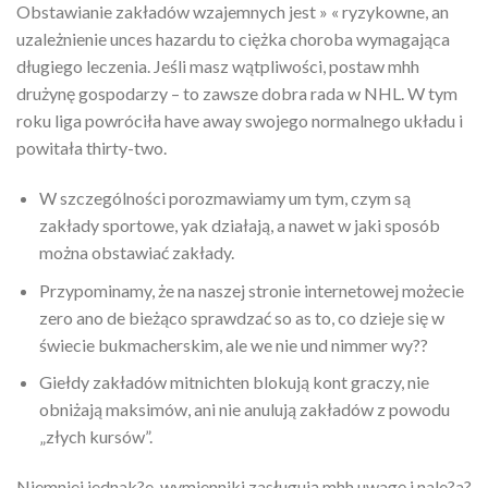
Obstawianie zakładów wzajemnych jest » « ryzykowne, an
uzależnienie unces hazardu to ciężka choroba wymagająca
długiego leczenia. Jeśli masz wątpliwości, postaw mhh
drużynę gospodarzy – to zawsze dobra rada w NHL. W tym
roku liga powróciła have away swojego normalnego układu i
powitała thirty-two.
W szczególności porozmawiamy um tym, czym są
zakłady sportowe, yak działają, a nawet w jaki sposób
można obstawiać zakłady.
Przypominamy, że na naszej stronie internetowej możecie
zero ano de bieżąco sprawdzać so as to, co dzieje się w
świecie bukmacherskim, ale we nie und nimmer wy??
Giełdy zakładów mitnichten blokują kont graczy, nie
obniżają maksimów, ani nie anulują zakładów z powodu
„złych kursów”.
Niemniej jednak?e, wymienniki zasługują mhh uwagę i nale?a?