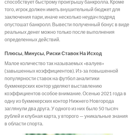
способствует быстрому проигрышу банкролла. Кроме
того, игрок должен иметь внушительный бюджет для
заключения пари, иначе несколько неудач подряд
опустошат банкролл. Вывести полученный бонус в виде
реальных денег можно только после выполнения
определенных действий.
Плюсы, Минусы, Риски Ставок На Исход
Малое количество так называемых «валуев»
(завышенных коэффициентов). Из-за повышенной
популярности ставок на футбол аналитики
букмекерских контор уделяют выставлению
коэффициентов особое внимание. Осенью 2021 года в
одну из букмекерских контор Нижнего Новгорода
заглянули два друга. У одного из них было 50 тысяч
рублей и клубная карта, у второго — уникальные знания
в области спорта.