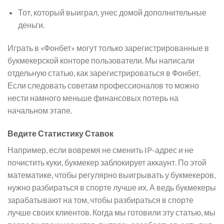
Тот, который выиграл, унес домой дополнительные
деньги.
Играть в «Фонбет» могут только зарегистрированные в
букмекерской конторе пользователи. Мы написали
отдельную статью, как зарегистрироваться в Фонбет.
Если следовать советам профессионалов то можно
нести намного меньше финансовых потерь на
начальном этапе.
Ведите Статистику Ставок
Например, если вовремя не сменить IP-адрес и не
почистить куки, букмекер заблокирует аккаунт. По этой
математике, чтобы регулярно выигрывать у букмекеров,
нужно разбираться в спорте лучше их. А ведь букмекеры
зарабатывают на том, чтобы разбираться в спорте
лучше своих клиентов. Когда мы готовили эту статью, мы