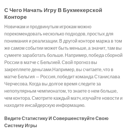
С Чего Начать Игру В Букмекерской
Конторе
Новичкам и продвинутым игрокам можно
порекомендовать несколько подходов, простых для
понимания и реализации. В другой конторе маржа в том
же самом событии может быть меньше, а значит, там вы
сумеете заработать больше. Например, победа сборной
России в матче с Бельгией. Свой прогноз вы
закрепляете деньгами.Например, вы считаете, что в
матче Бельгия — Россия, победит команда Станислава
Черчесова. Когда вы долгое время следите за
непопулярным чемпионатом, то знаете о нем больше,
чем контора. Смотрите каждый матч, изучайте новости и
находите инсайдерскую информацию.
Ведите Статистику И Совершенствуйте Свою
Систему Игры