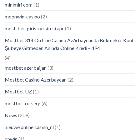
minimiri com
(1)
moonwin-casino
(2)
most-bet-giris.xyzsitesi apr
(1)
Mostbet 314 On Line Casino Azərbaycanda Bukmeker Kont
Şubeye Gitmeden Anında Online Kredi – 494
(4)
mostbet azerbaijan
(3)
Mostbet Casino Azerbaycan
(2)
Mostbet UZ
(1)
mostbet-ru-serg
(6)
News
(209)
nieuwe online casino_nl
(1)
onwin
(1)