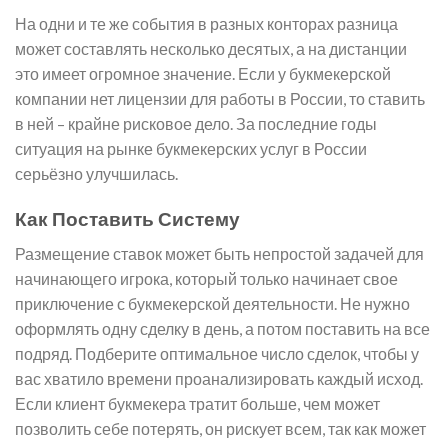
На одни и те же события в разных конторах разница
может составлять несколько десятых, а на дистанции
это имеет огромное значение. Если у букмекерской
компании нет лицензии для работы в России, то ставить
в ней – крайне рисковое дело. За последние годы
ситуация на рынке букмекерских услуг в России
серьёзно улучшилась.
Как Поставить Систему
Размещение ставок может быть непростой задачей для
начинающего игрока, который только начинает свое
приключение с букмекерской деятельности. Не нужно
оформлять одну сделку в день, а потом поставить на все
подряд. Подберите оптимальное число сделок, чтобы у
вас хватило времени проанализировать каждый исход.
Если клиент букмекера тратит больше, чем может
позволить себе потерять, он рискует всем, так как может