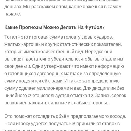
деньгах. Мы расскажем о том, как не обжечься в самом
начале.
Какие Прогнозы Можно Делать На Футбол?
Тотал – это итоговая сумма голов, угловых ударов,
желтых карточек и других статистических показателей,
которые имеют количественный вид. Нередко они
выглядят достаточно убедительно, чтобы вы отдали им
свои деньги. Одни утверждают, что имеют информацию
о готовящихся договорных матчах и за определенную
сумму поделятся ей с вами. И также за определенную
сумму сделает миллионерами и вас. Для дисциплин без
ничейного счета используется отметка 12. Запись сделок
позволяет находить сильные и слабые стороны.
Это поможет отследить объём предполагаемого дохода.
Если игроку удается получать 5% прибыли от ставок в
течение длительного периода времени, он на верном