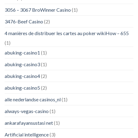
3056 – 3067 BroWinner Casino
(1)
3476-Beef Casino
(2)
4 manières de distribuer les cartes au poker wikiHow – 655
(1)
abuking-casino1
(1)
abuking-casino3
(1)
abuking-casino4
(2)
abuking-casino5
(2)
alle nederlandse casinos_nl
(1)
always-vegas-casino
(1)
ankarafayansustasi net
(1)
Artificial intelligence
(3)