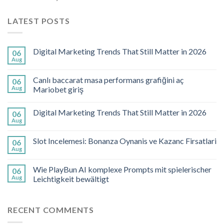
LATEST POSTS
Digital Marketing Trends That Still Matter in 2026
06
Aug
Canlı baccarat masa performans grafiğini aç
06
Aug
Mariobet giriş
Digital Marketing Trends That Still Matter in 2026
06
Aug
Slot Incelemesi: Bonanza Oynanis ve Kazanc Firsatlari
06
Aug
Wie PlayBun AI komplexe Prompts mit spielerischer
06
Aug
Leichtigkeit bewältigt
RECENT COMMENTS