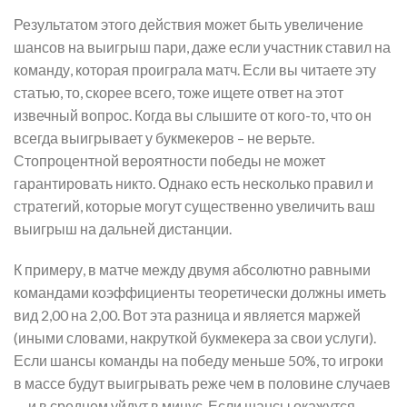
Результатом этого действия может быть увеличение
шансов на выигрыш пари, даже если участник ставил на
команду, которая проиграла матч. Если вы читаете эту
статью, то, скорее всего, тоже ищете ответ на этот
извечный вопрос. Когда вы слышите от кого-то, что он
всегда выигрывает у букмекеров – не верьте.
Стопроцентной вероятности победы не может
гарантировать никто. Однако есть несколько правил и
стратегий, которые могут существенно увеличить ваш
выигрыш на дальней дистанции.
К примеру, в матче между двумя абсолютно равными
командами коэффициенты теоретически должны иметь
вид 2,00 на 2,00. Вот эта разница и является маржей
(иными словами, накруткой букмекера за свои услуги).
Если шансы команды на победу меньше 50%, то игроки
в массе будут выигрывать реже чем в половине случаев
— и в среднем уйдут в минус. Если шансы окажутся