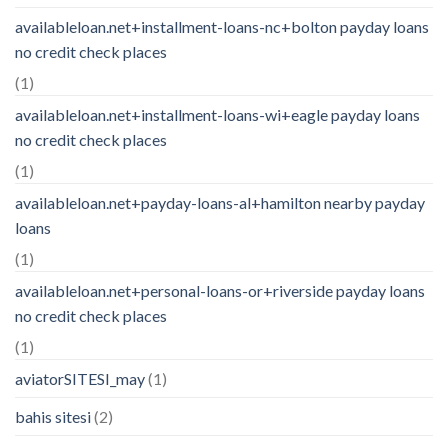
availableloan.net+installment-loans-nc+bolton payday loans
no credit check places
(1)
availableloan.net+installment-loans-wi+eagle payday loans
no credit check places
(1)
availableloan.net+payday-loans-al+hamilton nearby payday
loans
(1)
availableloan.net+personal-loans-or+riverside payday loans
no credit check places
(1)
aviatorSITESI_may
(1)
bahis sitesi
(2)