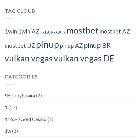
TAG CLOUD
mostbet
1win
1win AZ
mostbet AZ
lucky8
lucky8 FR
pinup
pinup BR
mostbet UZ
pinup AZ
vulkan vegas
vulkan vegas DE
CATEGORIES
! Без рубрики
(2)
1
(27)
1165-7Gold Casino
(1)
1w
(1)