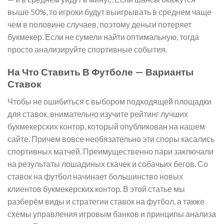
выше 50%, то игроки будут выигрывать в среднем чаще
чем в половине случаев, поэтому деньги потеряет
букмекер. Если не сумели найти оптимальную, тогда
просто анализируйте спортивные события.
На Что Ставить В Футболе — Варианты
Ставок
Чтобы не ошибиться с выбором подходящей площадки
для ставок, внимательно изучите рейтинг лучших
букмекерских контор, который опубликован на нашем
сайте. Причем вовсе необязательно эти споры касались
спортивных матчей. Преимущественно пари заключали
на результаты лошадиных скачек и собачьих бегов. Со
ставок на футбол начинает большинство новых
клиентов букмекерских контор. В этой статье мы
разберём виды и стратегии ставок на футбол, а также
схемы управления игровым банков и принципы анализа