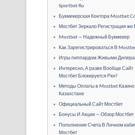
Sportbet Ru
Букмекерская Контора Mostbet C
Мостбет Зеркало Регистрация же
Mostbet — Надежный Букмекер
Как Зарегистрироваться В Mostbe
Игры пиппардом Живыми Дилер
Интересно, А разве Вообще Сайт
Мостбет Блокируется Ркн?
Методы Оплаты в Mostbet Казино
Казахстане
Официальный Сайт Мостбет
Бонусы И Акции — Обзор Мостбет
Пополнение Счета В Личном каби
Мостбет