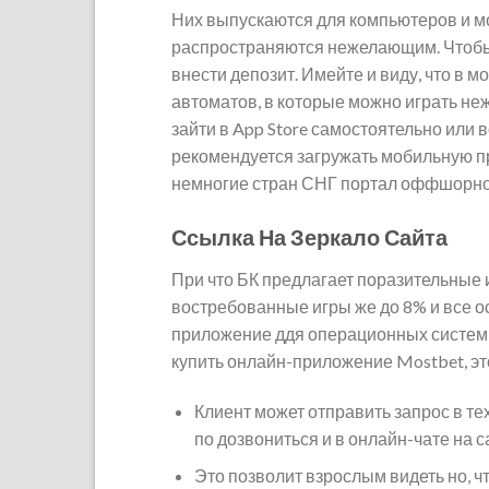
Них выпускаются для компьютеров и м
распространяются нежелающим. Чтобы 
внести депозит. Имейте и виду, что в
автоматов, в которые можно играть не
зайти в App Store самостоятельно или 
рекомендуется загружать мобильную п
немногие стран СНГ портал оффшорно
Ссылка На Зеркало Сайта
При что БК предлагает поразительные 
востребованные игры же до 8% и все о
приложение ддя операционных систем 
купить онлайн-приложение Mostbet, эт
Клиент может отправить запрос в те
по дозвониться и в онлайн-чате на с
Это позволит взрослым видеть но, чт