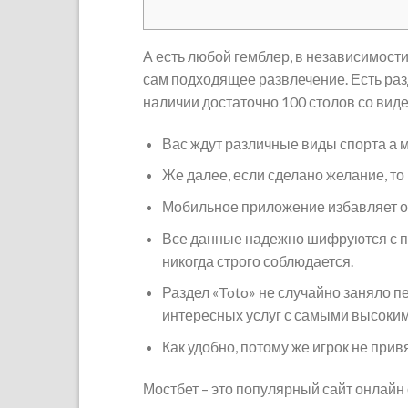
А есть любой гемблер, в независимости
сам подходящее развлечение. Есть разд
наличии достаточно 100 столов со вид
Вас ждут различные виды спорта а 
Же далее, если сделано желание, то
Мобильное приложение избавляет от
Все данные надежно шифруются с п
никогда строго соблюдается.
Раздел «Toto» не случайно заняло пе
интересных услуг с самыми высоким
Как удобно, потому же игрок не прив
Мостбет – это популярный сайт онлайн 