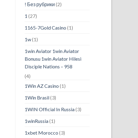
! Без рубрики
(2)
1
(27)
1165-7Gold Casino
(1)
1w
(1)
1win Aviator 1win Aviator
Bonusu 1win Aviator Hilesi
Disciple Nations – 958
(4)
1Win AZ Casino
(1)
1Win Brasil
(3)
1WIN Official In Russia
(3)
1winRussia
(1)
1xbet Morocco
(3)