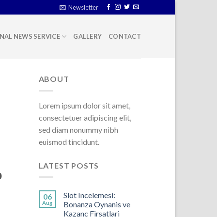
Newsletter
NAL NEWS SERVICE
GALLERY
CONTACT
ABOUT
Lorem ipsum dolor sit amet,
consectetuer adipiscing elit,
sed diam nonummy nibh
euismod tincidunt.
LATEST POSTS
о
Slot Incelemesi:
06
Aug
Bonanza Oynanis ve
Kazanc Firsatlari