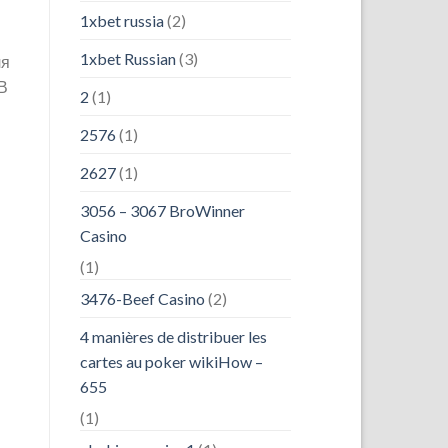
1xbet russia
(2)
1xbet Russian
(3)
ля
 В
2
(1)
2576
(1)
2627
(1)
3056 – 3067 BroWinner
Casino
(1)
3476-Beef Casino
(2)
4 manières de distribuer les
cartes au poker wikiHow –
655
(1)