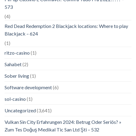
573
(4)
Red Dead Redemption 2 Blackjack locations: Where to play
Blackjack – 624
(1)
ritzo-casino
(1)
Sahabet
(2)
Sober living
(1)
Software development
(6)
sol-casino
(1)
Uncategorized
(3,641)
Vulkan Sin City Erfahrungen 2024: Betrug Oder Seriös? »
Zum Tes Doğuş Medikal Tic San Ltd Şti – 532