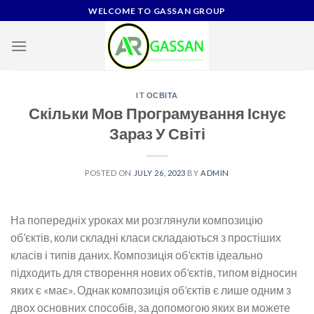
Skip
WELCOME TO GASSAN GROUP
to
content
IT ОСВІТА
Скільки Мов Програмування Існує
Зараз У Світі
POSTED ON
JULY 26, 2023
BY
ADMIN
На попередніх уроках ми розглянули композицію
об’єктів, коли складні класи складаються з простіших
класів і типів даних. Композиція об’єктів ідеально
підходить для створення нових об’єктів, типом відносин
яких є «має». Однак композиція об’єктів є лише одним з
двох основних способів, за допомогою яких ви можете