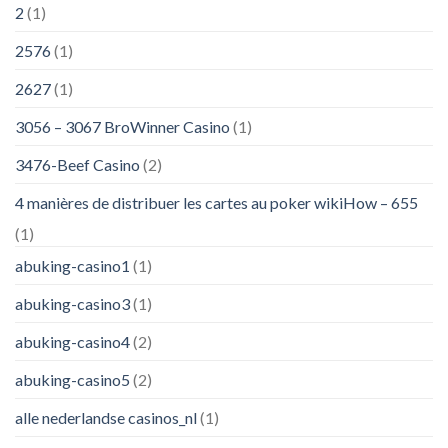
2
(1)
2576
(1)
2627
(1)
3056 – 3067 BroWinner Casino
(1)
3476-Beef Casino
(2)
4 manières de distribuer les cartes au poker wikiHow – 655
(1)
abuking-casino1
(1)
abuking-casino3
(1)
abuking-casino4
(2)
abuking-casino5
(2)
alle nederlandse casinos_nl
(1)