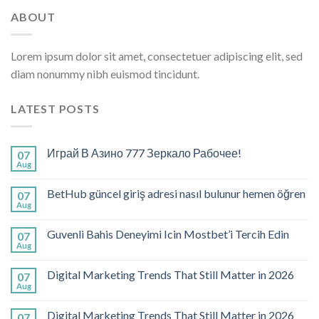
ABOUT
Lorem ipsum dolor sit amet, consectetuer adipiscing elit, sed
diam nonummy nibh euismod tincidunt.
LATEST POSTS
Играй В Азино 777 Зеркало Рабочее!
07
Aug
BetHub güncel giriş adresi nasıl bulunur hemen öğren
07
Aug
Guvenli Bahis Deneyimi Icin Mostbet’i Tercih Edin
07
Aug
Digital Marketing Trends That Still Matter in 2026
07
Aug
Digital Marketing Trends That Still Matter in 2026
07