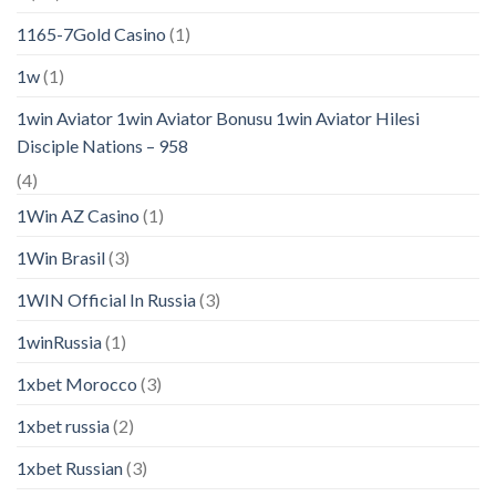
1165-7Gold Casino
(1)
1w
(1)
1win Aviator 1win Aviator Bonusu 1win Aviator Hilesi
Disciple Nations – 958
(4)
1Win AZ Casino
(1)
1Win Brasil
(3)
1WIN Official In Russia
(3)
1winRussia
(1)
1xbet Morocco
(3)
1xbet russia
(2)
1xbet Russian
(3)