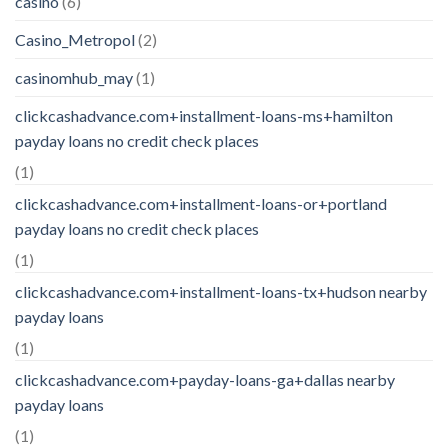
casino
(6)
Casino_Metropol
(2)
casinomhub_may
(1)
clickcashadvance.com+installment-loans-ms+hamilton
payday loans no credit check places
(1)
clickcashadvance.com+installment-loans-or+portland
payday loans no credit check places
(1)
clickcashadvance.com+installment-loans-tx+hudson nearby
payday loans
(1)
clickcashadvance.com+payday-loans-ga+dallas nearby
payday loans
(1)