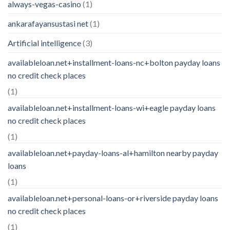
always-vegas-casino
(1)
ankarafayansustasi net
(1)
Artificial intelligence
(3)
availableloan.net+installment-loans-nc+bolton payday loans
no credit check places
(1)
availableloan.net+installment-loans-wi+eagle payday loans
no credit check places
(1)
availableloan.net+payday-loans-al+hamilton nearby payday
loans
(1)
availableloan.net+personal-loans-or+riverside payday loans
no credit check places
(1)