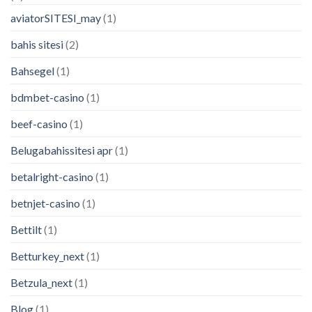
aviatorSITESI_may
(1)
bahis sitesi
(2)
Bahsegel
(1)
bdmbet-casino
(1)
beef-casino
(1)
Belugabahissitesi apr
(1)
betalright-casino
(1)
betnjet-casino
(1)
Bettilt
(1)
Betturkey_next
(1)
Betzula_next
(1)
Blog
(1)