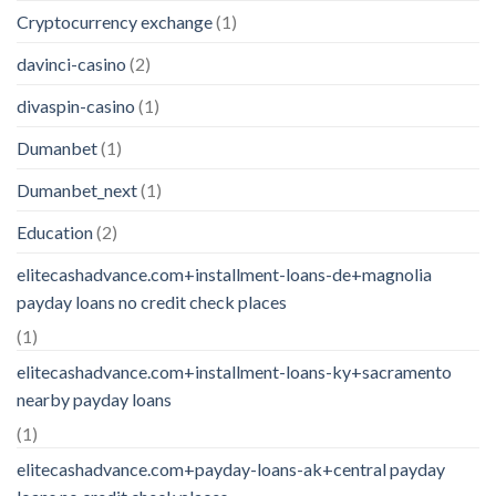
Cryptocurrency exchange
(1)
davinci-casino
(2)
divaspin-casino
(1)
Dumanbet
(1)
Dumanbet_next
(1)
Education
(2)
elitecashadvance.com+installment-loans-de+magnolia
payday loans no credit check places
(1)
elitecashadvance.com+installment-loans-ky+sacramento
nearby payday loans
(1)
elitecashadvance.com+payday-loans-ak+central payday