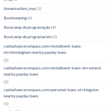
bonanzasitesi_may
(1)
Bookkeeping
(6)
Bootcamp de programação
(4)
Bootcamp de programación
(2)
cashadvancecompass.com+installment-loans-
mi+birmingham nearby payday loans
(1)
cashadvancecompass.com+installment-loans-oh+ontario
nearby payday loans
(1)
cashadvancecompass.com+personal-loans-ut+kingston
nearby payday loans
(1)