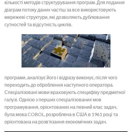
кількості методів структурування програм. Для подання
діаграм потоку даних частіш за все використовують
мережеві структури, які дозволяють дублювання
сутностей та відсутність циклів.
програми, аналізує його і відразу виконує, після чого
переходить до оброблення наступного оператора.
Спеціалізовані мови враховують специфіку предметної
галузі. Однією з перших спеціалізованих мов
програмування, орієнтованих на певний клас задач,
була мова COBOL, розроблена в США в 1961 році та
орієнтована на розв’язання економічних задач.