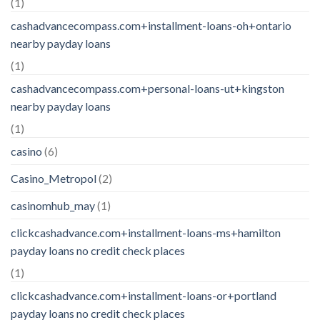
(1)
cashadvancecompass.com+installment-loans-oh+ontario
nearby payday loans
(1)
cashadvancecompass.com+personal-loans-ut+kingston
nearby payday loans
(1)
casino
(6)
Casino_Metropol
(2)
casinomhub_may
(1)
clickcashadvance.com+installment-loans-ms+hamilton
payday loans no credit check places
(1)
clickcashadvance.com+installment-loans-or+portland
payday loans no credit check places