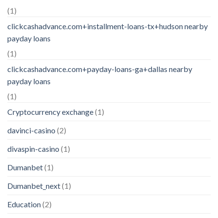
(1)
clickcashadvance.com+installment-loans-tx+hudson nearby
payday loans
(1)
clickcashadvance.com+payday-loans-ga+dallas nearby
payday loans
(1)
Cryptocurrency exchange
(1)
davinci-casino
(2)
divaspin-casino
(1)
Dumanbet
(1)
Dumanbet_next
(1)
Education
(2)