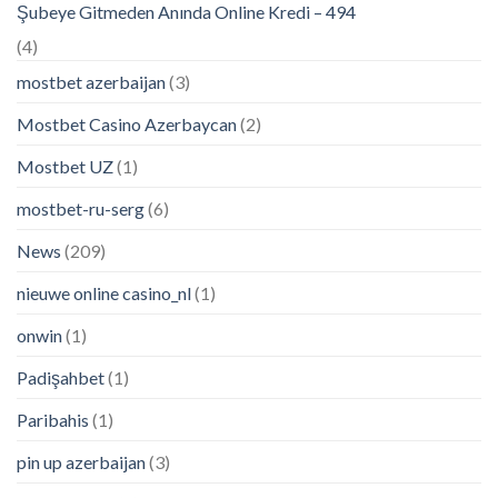
Şubeye Gitmeden Anında Online Kredi – 494
(4)
mostbet azerbaijan
(3)
Mostbet Casino Azerbaycan
(2)
Mostbet UZ
(1)
mostbet-ru-serg
(6)
News
(209)
nieuwe online casino_nl
(1)
onwin
(1)
Padişahbet
(1)
Paribahis
(1)
pin up azerbaijan
(3)