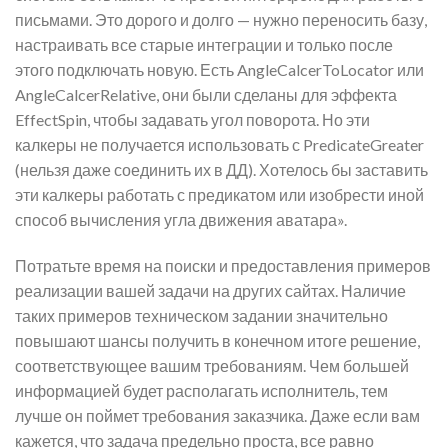
письмами. Это дорого и долго — нужно переносить базу,
настраивать все старые интеграции и только после
этого подключать новую. Есть AngleCalcerToLocator или
AngleCalcerRelative, они были сделаны для эффекта
EffectSpin, чтобы задавать угол поворота. Но эти
калкеры не получается использовать с PredicateGreater
(нельзя даже соединить их в ДД). Хотелось бы заставить
эти калкеры работать с предикатом или изобрести иной
способ вычисления угла движения аватара».
Потратьте время на поиски и предоставления примеров
реализации вашей задачи на других сайтах. Наличие
таких примеров техническом задании значительно
повышают шансы получить в конечном итоге решение,
соответствующее вашим требованиям. Чем большей
информацией будет располагать исполнитель, тем
лучше он поймет требования заказчика. Даже если вам
кажется, что задача предельно проста, все равно