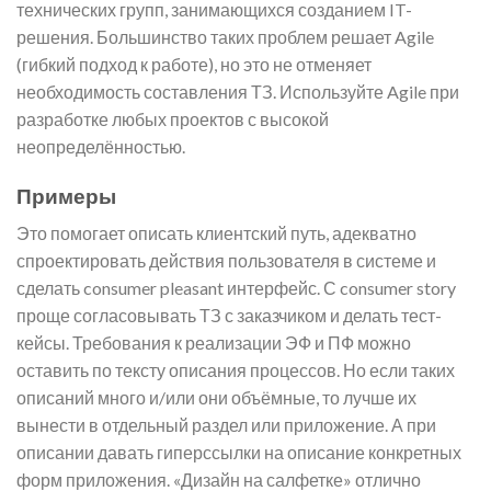
технических групп, занимающихся созданием IT-
решения. Большинство таких проблем решает Agile
(гибкий подход к работе), но это не отменяет
необходимость составления ТЗ. Используйте Agile при
разработке любых проектов с высокой
неопределённостью.
Примеры
Это помогает описать клиентский путь, адекватно
спроектировать действия пользователя в системе и
сделать consumer pleasant интерфейс. С consumer story
проще согласовывать ТЗ с заказчиком и делать тест-
кейсы. Требования к реализации ЭФ и ПФ можно
оставить по тексту описания процессов. Но если таких
описаний много и/или они объёмные, то лучше их
вынести в отдельный раздел или приложение. А при
описании давать гиперссылки на описание конкретных
форм приложения. «Дизайн на салфетке» отлично