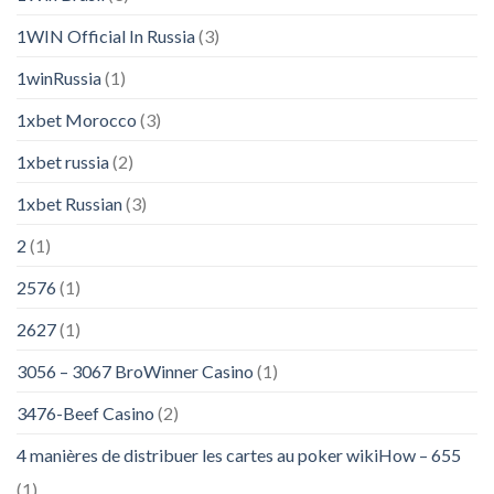
1WIN Official In Russia
(3)
1winRussia
(1)
1xbet Morocco
(3)
1xbet russia
(2)
1xbet Russian
(3)
2
(1)
2576
(1)
2627
(1)
3056 – 3067 BroWinner Casino
(1)
3476-Beef Casino
(2)
4 manières de distribuer les cartes au poker wikiHow – 655
(1)