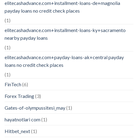
elitecashadvance.com+installment-loans-de+magnolia
payday loans no credit check places
(1)
elitecashadvance.com+installment-loans-ky+sacramento
nearby payday loans
(1)
elitecashadvance.com+payday-loans-ak+central payday
loans no credit check places
(1)
FinTech
(6)
Forex Trading
(3)
Gates-of-olympussitesi_may
(1)
hayatnotlari com
(1)
Hitbet_next
(1)