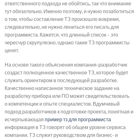
ответственного подхода не обойтись, так что внимание
тут обязательно. Именно поэтому, и нужно позаботиться
о том, чтобы составление ТЗ произошло вовремя,
следовательно, не нужно лениться его писать для
программиста. Кажется, что длинный список – это
чересчур скрупулезно, однако такие ТЗ программисты
ценят.
На основе такого объяснения компания-разработчик
создаст полноценное качественное ТЗ, которое будет
служить ориентиром в последующей разработке.
Качественно написанное техническое задание на
разработку прибора или ПО может свидетельствовать
о компетенции и опыте специалистов. Вдумчивый
подход разработчиков к подготовке проекта, понятная и
исчерпывающая
пример тз для программиста
информация в ТЗ говорят об общем уровне сервиса
компании. ТЗ служит руководством для бизнес- и