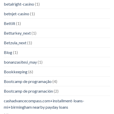
betalright-casino
(1)
betnjet-casino
(1)
Bettilt
(1)
Betturkey_next
(1)
Betzula_next
(1)
Blog
(1)
bonanzasitesi_may
(1)
Bookkeeping
(6)
Bootcamp de programação
(4)
Bootcamp de programación
(2)
cashadvancecompass.com+installment-loans-
mi+birmingham nearby payday loans