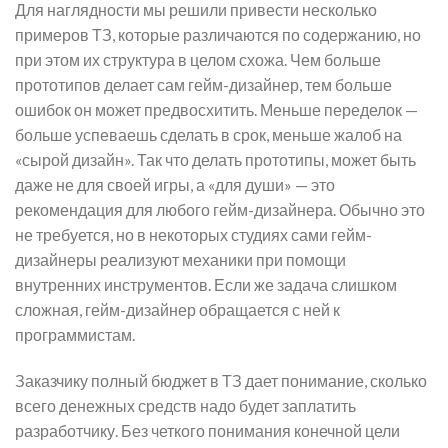
Для наглядности мы решили привести несколько
примеров ТЗ, которые различаются по содержанию, но
при этом их структура в целом схожа. Чем больше
прототипов делает сам гейм-дизайнер, тем больше
ошибок он может предвосхитить. Меньше переделок —
больше успеваешь сделать в срок, меньше жалоб на
«сырой дизайн». Так что делать прототипы, может быть
даже не для своей игры, а «для души» — это
рекомендация для любого гейм-дизайнера. Обычно это
не требуется, но в некоторых студиях сами гейм-
дизайнеры реализуют механики при помощи
внутренних инструментов. Если же задача слишком
сложная, гейм-дизайнер обращается с ней к
программистам.
Заказчику полный бюджет в ТЗ дает понимание, сколько
всего денежных средств надо будет заплатить
разработчику. Без четкого понимания конечной цели