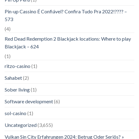
Pin-up Cassino É Confiável? Confira Tudo Pra 2022!???? –
573
(4)
Red Dead Redemption 2 Blackjack locations: Where to play
Blackjack – 624
(1)
ritzo-casino
(1)
Sahabet
(2)
Sober living
(1)
Software development
(6)
sol-casino
(1)
Uncategorized
(3,655)
Vulkan Sin City Erfahrungen 2024: Betrug Oder Seriös? »