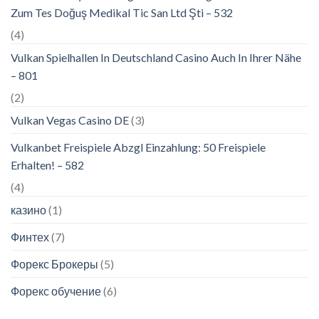
Zum Tes Doğuş Medikal Tic San Ltd Şti – 532
(4)
Vulkan Spielhallen In Deutschland Casino Auch In Ihrer Nähe
– 801
(2)
Vulkan Vegas Casino DE
(3)
Vulkanbet Freispiele Abzgl Einzahlung: 50 Freispiele
Erhalten! – 582
(4)
казино
(1)
Финтех
(7)
Форекс Брокеры
(5)
Форекс обучение
(6)