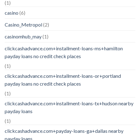
(1)
casino
(6)
Casino_Metropol
(2)
casinomhub_may
(1)
clickcashadvance.com+installment-loans-ms+hamilton
payday loans no credit check places
(1)
clickcashadvance.com+installment-loans-or+portland
payday loans no credit check places
(1)
clickcashadvance.com+installment-loans-tx+hudson nearby
payday loans
(1)
clickcashadvance.com+payday-loans-ga+dallas nearby
payday loans