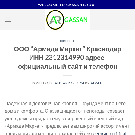
Skip
WELCOME TO GASSAN GROUP
to
content
ФИНТЕХ
ООО “Армада Маркет” Краснодар
ИНН 2312314990 адрес,
официальный сайт и телефон
POSTED ON
JANUARY 17, 2024
BY
ADMIN
Надежная и долговечная кровля — фундамент вашего
дома и комфорта. Она защищает от непогоды, создает
уют в доме и придает ему завершенный внешний вид.
«Армада Маркет» предлагает вам широкий ассортимент
продукции для крыши, подходящей для
сервис xcritical