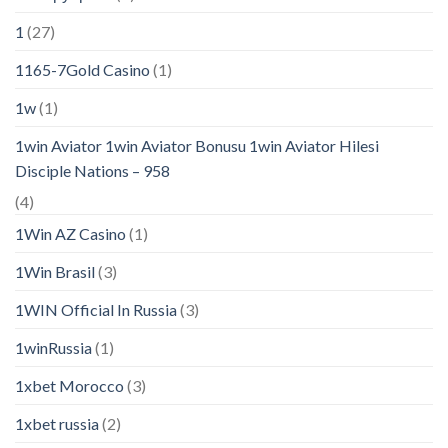
1
(27)
1165-7Gold Casino
(1)
1w
(1)
1win Aviator 1win Aviator Bonusu 1win Aviator Hilesi
Disciple Nations – 958
(4)
1Win AZ Casino
(1)
1Win Brasil
(3)
1WIN Official In Russia
(3)
1winRussia
(1)
1xbet Morocco
(3)
1xbet russia
(2)