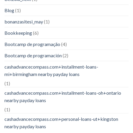
Blog
(1)
bonanzasitesi_may
(1)
Bookkeeping
(6)
Bootcamp de programação
(4)
Bootcamp de programación
(2)
cashadvancecompass.com+installment-loans-
mi+birmingham nearby payday loans
(1)
cashadvancecompass.com+installment-loans-oh+ontario
nearby payday loans
(1)
cashadvancecompass.com+personal-loans-ut+kingston
nearby payday loans