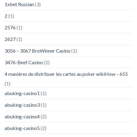
1xbet Russian
(3)
2
(1)
2576
(1)
2627
(1)
3056 – 3067 BroWinner Casino
(1)
3476-Beef Casino
(2)
4 manières de distribuer les cartes au poker wikiHow – 655
(1)
abuking-casino1
(1)
abuking-casino3
(1)
abuking-casino4
(2)
abuking-casino5
(2)