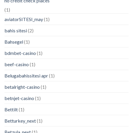
no credit check places
(1)
aviatorSITESI_may
(1)
bahis sitesi
(2)
Bahsegel
(1)
bdmbet-casino
(1)
beef-casino
(1)
Belugabahissitesi apr
(1)
betalright-casino
(1)
betnjet-casino
(1)
Bettilt
(1)
Betturkey_next
(1)
Betzula_next
(1)