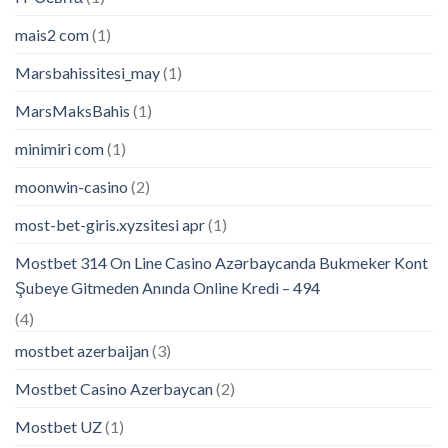
mais2 com
(1)
Marsbahissitesi_may
(1)
MarsMaksBahis
(1)
minimiri com
(1)
moonwin-casino
(2)
most-bet-giris.xyzsitesi apr
(1)
Mostbet 314 On Line Casino Azərbaycanda Bukmeker Kont
Şubeye Gitmeden Anında Online Kredi – 494
(4)
mostbet azerbaijan
(3)
Mostbet Casino Azerbaycan
(2)
Mostbet UZ
(1)