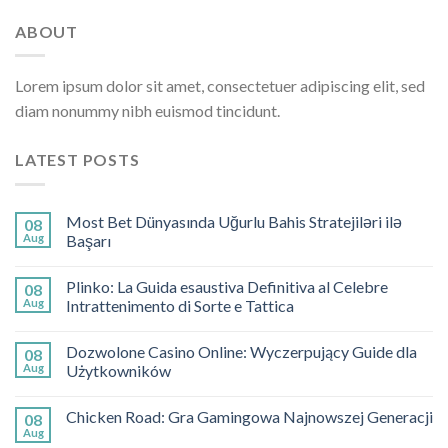
ABOUT
Lorem ipsum dolor sit amet, consectetuer adipiscing elit, sed
diam nonummy nibh euismod tincidunt.
LATEST POSTS
Most Bet Dünyasında Uğurlu Bahis Stratejiləri ilə
08
Aug
Başarı
Plinko: La Guida esaustiva Definitiva al Celebre
08
Aug
Intrattenimento di Sorte e Tattica
Dozwolone Casino Online: Wyczerpujący Guide dla
08
Aug
Użytkowników
Chicken Road: Gra Gamingowa Najnowszej Generacji
08
Aug