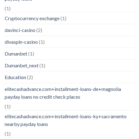
(1)
Cryptocurrency exchange
(1)
davinci-casino
(2)
divaspin-casino
(1)
Dumanbet
(1)
Dumanbet_next
(1)
Education
(2)
elitecashadvance.com+installment-loans-de+magnolia
payday loans no credit check places
(1)
elitecashadvance.com+installment-loans-ky+sacramento
nearby payday loans
(1)