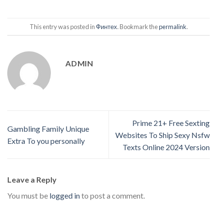
This entry was posted in
Финтех
. Bookmark the
permalink
.
ADMIN
Prime 21+ Free Sexting
Gambling Family Unique
Websites To Ship Sexy Nsfw
Extra To you personally
Texts Online 2024 Version
Leave a Reply
You must be
logged in
to post a comment.