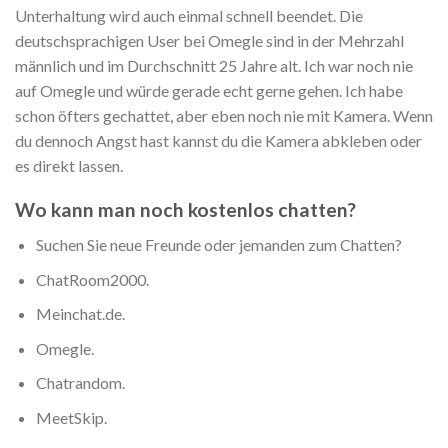
Unterhaltung wird auch einmal schnell beendet. Die
deutschsprachigen User bei Omegle sind in der Mehrzahl
männlich und im Durchschnitt 25 Jahre alt. Ich war noch nie
auf Omegle und würde gerade echt gerne gehen. Ich habe
schon öfters gechattet, aber eben noch nie mit Kamera. Wenn
du dennoch Angst hast kannst du die Kamera abkleben oder
es direkt lassen.
Wo kann man noch kostenlos chatten?
Suchen Sie neue Freunde oder jemanden zum Chatten?
ChatRoom2000.
Meinchat.de.
Omegle.
Chatrandom.
MeetSkip.