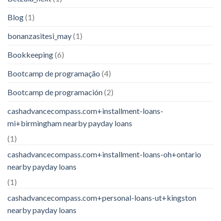
Blog
(1)
bonanzasitesi_may
(1)
Bookkeeping
(6)
Bootcamp de programação
(4)
Bootcamp de programación
(2)
cashadvancecompass.com+installment-loans-
mi+birmingham nearby payday loans
(1)
cashadvancecompass.com+installment-loans-oh+ontario
nearby payday loans
(1)
cashadvancecompass.com+personal-loans-ut+kingston
nearby payday loans