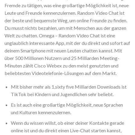
Fremde zu tätigen, was eine großartige Möglichkeit ist, neue
Leute und Freunde kennenzulernen. Random Video Chat ist
der beste und bequemste Weg, um online Freunde zu finden.
Du musst nichts bezahlen, um mit Menschen aus der ganzen
Welt zu chatten. Omega – Random Video Chat ist eine
unglaublich interessante App, mit der du direkt und sofort auf
deinem Smartphone mit neuen Leuten chatten kannst. Mit
über 500 Millionen Nutzern und 25 Milliarden Meeting-
Minuten zählt Cisco Webex zu den meist genutzten und
beliebtesten Videotelefonie-Lösungen auf dem Markt.
Mit bisher mehr als 1,sixty five Milliarden Downloads ist
TikTok bei Kindern und Jugendlichen sehr beliebt.
Es ist auch eine großartige Möglichkeit, neue Sprachen
und Kulturen kennenzulernen.
Wenn du wissen willst, ob einer deiner Kontakte gerade
online ist und du direkt einen Live-Chat starten kannst,