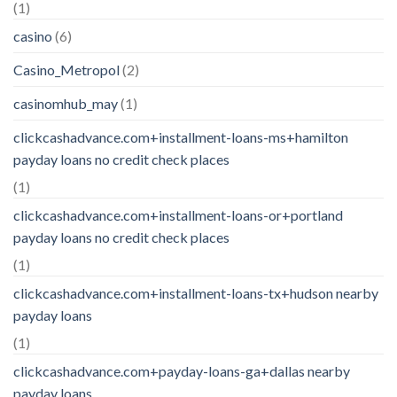
(1)
casino
(6)
Casino_Metropol
(2)
casinomhub_may
(1)
clickcashadvance.com+installment-loans-ms+hamilton
payday loans no credit check places
(1)
clickcashadvance.com+installment-loans-or+portland
payday loans no credit check places
(1)
clickcashadvance.com+installment-loans-tx+hudson nearby
payday loans
(1)
clickcashadvance.com+payday-loans-ga+dallas nearby
payday loans