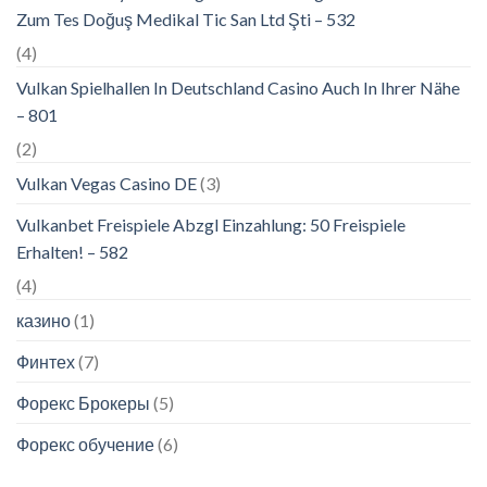
Zum Tes Doğuş Medikal Tic San Ltd Şti – 532
(4)
Vulkan Spielhallen In Deutschland Casino Auch In Ihrer Nähe
– 801
(2)
Vulkan Vegas Casino DE
(3)
Vulkanbet Freispiele Abzgl Einzahlung: 50 Freispiele
Erhalten! – 582
(4)
казино
(1)
Финтех
(7)
Форекс Брокеры
(5)
Форекс обучение
(6)