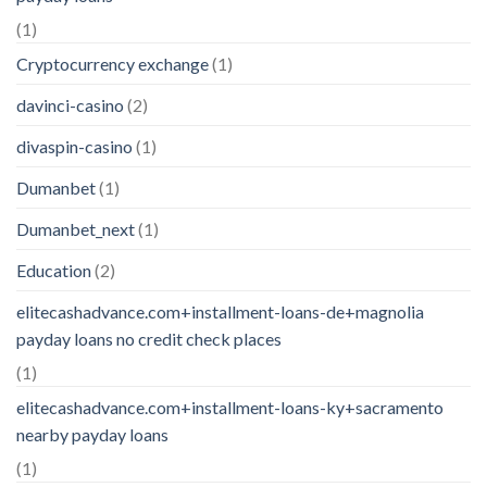
(1)
Cryptocurrency exchange
(1)
davinci-casino
(2)
divaspin-casino
(1)
Dumanbet
(1)
Dumanbet_next
(1)
Education
(2)
elitecashadvance.com+installment-loans-de+magnolia
payday loans no credit check places
(1)
elitecashadvance.com+installment-loans-ky+sacramento
nearby payday loans
(1)