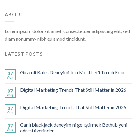
ABOUT
Lorem ipsum dolor sit amet, consectetuer adipiscing elit, sed
diam nonummy nibh euismod tincidunt.
LATEST POSTS
Guvenli Bahis Deneyimi Icin Mostbet’i Tercih Edin
07
Aug
Digital Marketing Trends That Still Matter in 2026
07
Aug
Digital Marketing Trends That Still Matter in 2026
07
Aug
Canlı blackjack deneyimini geliştirmek Bethub yeni
07
Aug
adresi üzerinden