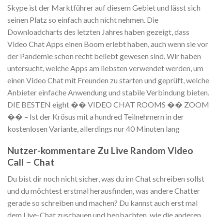
Skype ist der Marktführer auf diesem Gebiet und lässt sich
seinen Platz so einfach auch nicht nehmen. Die
Downloadcharts des letzten Jahres haben gezeigt, dass
Video Chat Apps einen Boom erlebt haben, auch wenn sie vor
der Pandemie schon recht beliebt gewesen sind. Wir haben
untersucht, welche Apps am liebsten verwendet werden, um
einen Video Chat mit Freunden zu starten und geprüft, welche
Anbieter einfache Anwendung und stabile Verbindung bieten.
DIE BESTEN eight �� VIDEO CHAT ROOMS �� ZOOM
�� – Ist der Krösus mit a hundred Teilnehmern in der
kostenlosen Variante, allerdings nur 40 Minuten lang
Nutzer-kommentare Zu Live Random Video
Call – Chat
Du bist dir noch nicht sicher, was du im Chat schreiben sollst
und du möchtest erstmal herausfinden, was andere Chatter
gerade so schreiben und machen? Du kannst auch erst mal
dem Live-Chat zuschauen und beobachten, wie die anderen