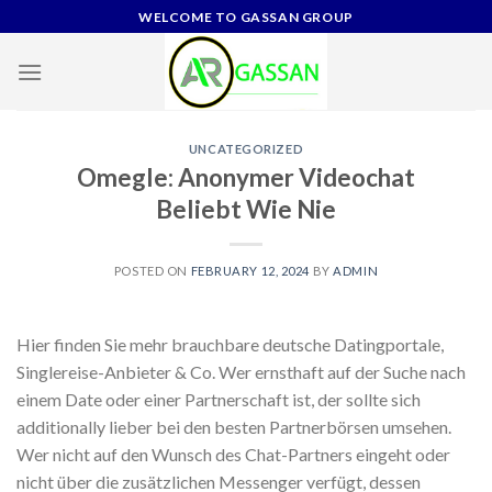
Skip
WELCOME TO GASSAN GROUP
to
content
UNCATEGORIZED
Omegle: Anonymer Videochat
Beliebt Wie Nie
POSTED ON
FEBRUARY 12, 2024
BY
ADMIN
Hier finden Sie mehr brauchbare deutsche Datingportale,
Singlereise-Anbieter & Co. Wer ernsthaft auf der Suche nach
einem Date oder einer Partnerschaft ist, der sollte sich
additionally lieber bei den besten Partnerbörsen umsehen.
Wer nicht auf den Wunsch des Chat-Partners eingeht oder
nicht über die zusätzlichen Messenger verfügt, dessen