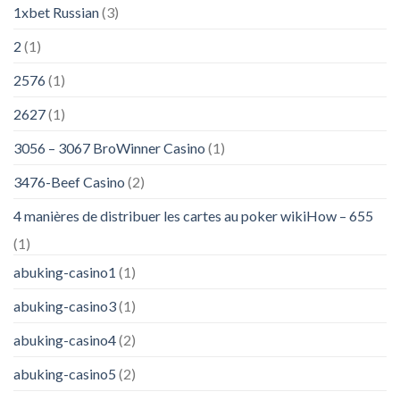
1xbet Russian
(3)
2
(1)
2576
(1)
2627
(1)
3056 – 3067 BroWinner Casino
(1)
3476-Beef Casino
(2)
4 manières de distribuer les cartes au poker wikiHow – 655
(1)
abuking-casino1
(1)
abuking-casino3
(1)
abuking-casino4
(2)
abuking-casino5
(2)