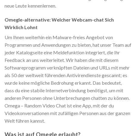
neue Leute kennenlernen.
Omegle-alternative: Welcher Webcam-chat Sich
Wirklich Lohnt
Um Ihnen weiterhin ein Malware-freies Angebot von
Programmen und Anwendungen zu bieten, hat unser Team auf
jeder Katalogseite eine Meldefunktion integriert, die Ihr
Feedback an uns weiterleitet. Wir haben die mit diesem
Softwareprogramm verknüpften Dateien und URLs mit mehr
als 50 der weltweit führenden Antivirendienste gescannt; es
wurde keine mögliche Bedrohung erkannt. Das bedeutet,
dass du eine stabile Internetverbindung benötigst, um mit
anderen Personen ohne Unterbrechungen chatten zu können.
Omega – Random Video Chat ist eine App, mit der du
Videokonversationen mit zufälligen Personen aus der ganzen
Welt führen kannst.
Was ist auf Omegle erlaubt?