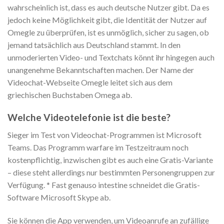
wahrscheinlich ist, dass es auch deutsche Nutzer gibt. Da es
jedoch keine Möglichkeit gibt, die Identität der Nutzer auf
Omegle zu überprüfen, ist es unmöglich, sicher zu sagen, ob
jemand tatsächlich aus Deutschland stammt. In den
unmoderierten Video- und Textchats könnt ihr hingegen auch
unangenehme Bekanntschaften machen. Der Name der
Videochat-Webseite Omegle leitet sich aus dem
griechischen Buchstaben Omega ab.
Welche Videotelefonie ist die beste?
Sieger im Test von Videochat-Programmen ist Microsoft
Teams. Das Programm warfare im Testzeitraum noch
kostenpflichtig, inzwischen gibt es auch eine Gratis-Variante
– diese steht allerdings nur bestimmten Personengruppen zur
Verfügung. * Fast genauso intestine schneidet die Gratis-
Software Microsoft Skype ab.
Sie können die App verwenden, um Videoanrufe an zufällige