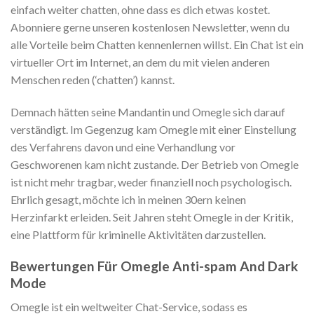
einfach weiter chatten, ohne dass es dich etwas kostet.
Abonniere gerne unseren kostenlosen Newsletter, wenn du
alle Vorteile beim Chatten kennenlernen willst. Ein Chat ist ein
virtueller Ort im Internet, an dem du mit vielen anderen
Menschen reden (‘chatten’) kannst.
Demnach hätten seine Mandantin und Omegle sich darauf
verständigt. Im Gegenzug kam Omegle mit einer Einstellung
des Verfahrens davon und eine Verhandlung vor
Geschworenen kam nicht zustande. Der Betrieb von Omegle
ist nicht mehr tragbar, weder finanziell noch psychologisch.
Ehrlich gesagt, möchte ich in meinen 30ern keinen
Herzinfarkt erleiden. Seit Jahren steht Omegle in der Kritik,
eine Plattform für kriminelle Aktivitäten darzustellen.
Bewertungen Für Omegle Anti-spam And Dark
Mode
Omegle ist ein weltweiter Chat-Service, sodass es