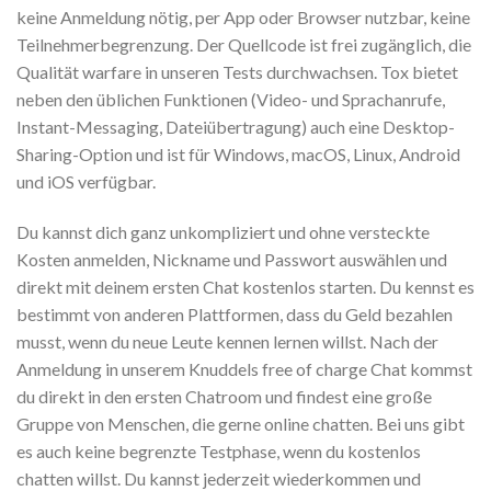
keine Anmeldung nötig, per App oder Browser nutzbar, keine
Teilnehmerbegrenzung. Der Quellcode ist frei zugänglich, die
Qualität warfare in unseren Tests durchwachsen. Tox bietet
neben den üblichen Funktionen (Video- und Sprachanrufe,
Instant-Messaging, Dateiübertragung) auch eine Desktop-
Sharing-Option und ist für Windows, macOS, Linux, Android
und iOS verfügbar.
Du kannst dich ganz unkompliziert und ohne versteckte
Kosten anmelden, Nickname und Passwort auswählen und
direkt mit deinem ersten Chat kostenlos starten. Du kennst es
bestimmt von anderen Plattformen, dass du Geld bezahlen
musst, wenn du neue Leute kennen lernen willst. Nach der
Anmeldung in unserem Knuddels free of charge Chat kommst
du direkt in den ersten Chatroom und findest eine große
Gruppe von Menschen, die gerne online chatten. Bei uns gibt
es auch keine begrenzte Testphase, wenn du kostenlos
chatten willst. Du kannst jederzeit wiederkommen und