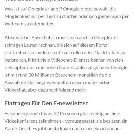
Was ist auf Omegle erlaubt? Omegle bietet sowohl die
Möglichkeit nur per Text zu chatten oder sich gemeinsam per
Webcam zu unterhalten.
Aber wie bei Basechat, so muss man auch in Omegle mit
schrägen Leuten rechnen, die sich auf diesem Portal
rumtreiben, um andere Leute zu trollen oder Nacktbilder zu
verbreiten. Nicht viele Videochat-Dienste können von sich
behaupten noch mit hohen Nutzerzahlen zu glänzen. Omegle
ist mit rund 30 Millionen Besuchern monatlich da die
Ausnahme. Das liegt eventuell an einem moderierten
Videochat, aber dazu nachfolgend mehr.
Eintragen Für Den E-newsletter
Es können jedoch bis zu 32 Personen gleichzeitig an einer
Videokonferenz teilnehmen – vorausgesetzt, sie besitzen ein
Apple-Gerät. Es gibt heute kaum noch einen Smartphone-