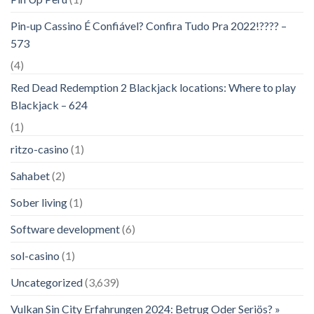
Pin-up Cassino É Confiável? Confira Tudo Pra 2022!???? –
573
(4)
Red Dead Redemption 2 Blackjack locations: Where to play
Blackjack – 624
(1)
ritzo-casino
(1)
Sahabet
(2)
Sober living
(1)
Software development
(6)
sol-casino
(1)
Uncategorized
(3,639)
Vulkan Sin City Erfahrungen 2024: Betrug Oder Seriös? »