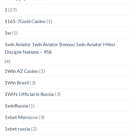
1
(27)
1165-7Gold Casino
(1)
1w
(1)
1win Aviator 1win Aviator Bonusu 1win Aviator Hilesi
Disciple Nations – 958
(4)
1Win AZ Casino
(1)
1Win Brasil
(3)
1WIN Official In Russia
(3)
1winRussia
(1)
1xbet Morocco
(3)
1xbet russia
(2)