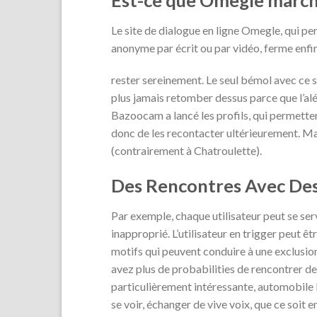
Le site de dialogue en ligne Omegle, qui pe
anonyme par écrit ou par vidéo, ferme enfin
rester sereinement. Le seul bémol avec ce 
plus jamais retomber dessus parce que l’alé
Bazoocam a lancé les profils, qui permettent
donc de les recontacter ultérieurement. Mais
(contrairement à Chatroulette).
Des Rencontres Avec Des
Par exemple, chaque utilisateur peut se ser
inapproprié. L’utilisateur en trigger peut êtr
motifs qui peuvent conduire à une exclusion 
avez plus de probabilities de rencontrer d
particulièrement intéressante, automobile l
se voir, échanger de vive voix, que ce soit 