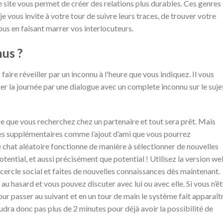
 site vous permet de créer des relations plus durables. Ces genres
e vous invite à votre tour de suivre leurs traces, de trouver votre
ous en faisant marrer vos interlocuteurs.
us ?
aire réveiller par un inconnu à l'heure que vous indiquez. Il vous
 la journée par une dialogue avec un complete inconnu sur le suje
ce que vous recherchez chez un partenaire et tout sera prêt. Mais
ces supplémentaires comme l’ajout d’ami que vous pourrez
e chat aléatoire fonctionne de manière à sélectionner de nouvelles
tential, et aussi précisément que potential ! Utilisez la version w
cercle social et faites de nouvelles connaissances dès maintenant.
 hasard et vous pouvez discuter avec lui ou avec elle. Si vous n’ê
our passer au suivant et en un tour de main le système fait apparaît
udra donc pas plus de 2 minutes pour déjà avoir la possibilité de