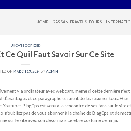
HOME
GASSAN TRAVEL & TOURS
INTERNATIO
UNCATEGORIZED
t Ce Quil Faut Savoir Sur Ce Site
TED ON
MARCH 13, 2024
BY
ADMIN
ivement via ordinateur avec webcam, même si cette dernière n’est
 d’avantages et ce paragraphe essaient de les résumer tous. Hier
 Youtuber Blag0ps est venu à la rencontre de ses fans sur le site et
déo, n’oubliez pas de vous abonner à la chaîne de Blag0ps et de mett
enne sur le site avec son désormais célèbre costume de ninja.