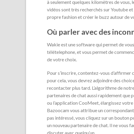
à seulement quelques kilomètres de vous, le
vidéos sont très recherchés sur Youtube et j
propre fashion et créer le buzz autour de v
Où parler avec des inconn
Wakie est une software qui permet de vous f
télételephone, et vous permet de commencer
de votre choix.
Pour s’inscrire, contentez-vous d’affirmer 
pour cela, vous devrez adjoindre des choi
recontacter plus tard. L’algorithme de notr
partenaires de chat aussi rapidement que po
ou l’application CooMeet, élargissez votre 
Bazoocam vous attribue un correspondant au
pas intéressé, vous cliquez sur un bouton p
un nouveau partenaire de chat. Il ne vous fa
discuter avec quelqu’un.