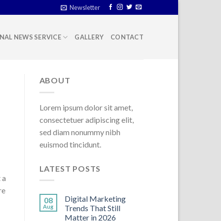
Newsletter
NAL NEWS SERVICE
GALLERY
CONTACT
ABOUT
Lorem ipsum dolor sit amet,
consectetuer adipiscing elit,
sed diam nonummy nibh
euismod tincidunt.
LATEST POSTS
 a
re
Digital Marketing
08
Aug
Trends That Still
Matter in 2026