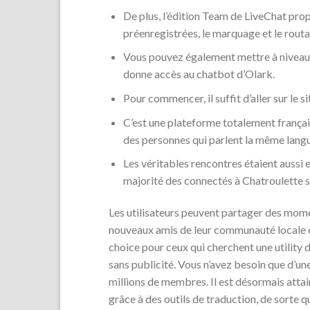
De plus, l’édition Team de LiveChat pro
préenregistrées, le marquage et le routag
Vous pouvez également mettre à niveau 
donne accès au chatbot d’Olark.
Pour commencer, il suffit d’aller sur le 
C’est une plateforme totalement français
des personnes qui parlent la même lang
Les véritables rencontres étaient aussi 
majorité des connectés à Chatroulette 
Les utilisateurs peuvent partager des mome
nouveaux amis de leur communauté locale ou
choice pour ceux qui cherchent une utility 
sans publicité. Vous n’avez besoin que d’u
millions de membres. Il est désormais attai
grâce à des outils de traduction, de sorte 