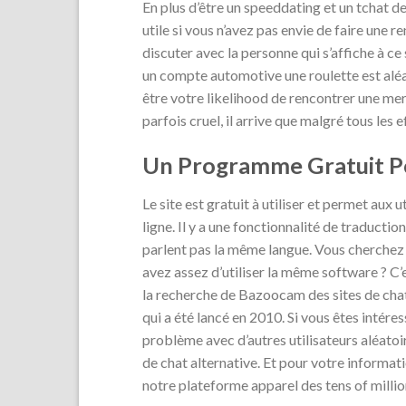
En plus d’être un speeddating et un tchat d
utile si vous n’avez pas envie de faire une 
discuter avec la personne qui s’affiche à ce
un compte automotive une roulette est aléat
être votre likelihood de rencontrer une me
parfois cruel, il arrive que malgré tous les 
Un Programme Gratuit Po
Le site est gratuit à utiliser et permet aux
ligne. Il y a une fonctionnalité de traductio
parlent pas la même langue. Vous cherchez 
avez assez d’utiliser la même software ? C
la recherche de Bazoocam des sites de cha
qui a été lancé en 2010. Si vous êtes intér
problème avec d’autres utilisateurs aléato
de chat alternative. Et pour votre informat
notre plateforme apparel des tens of million