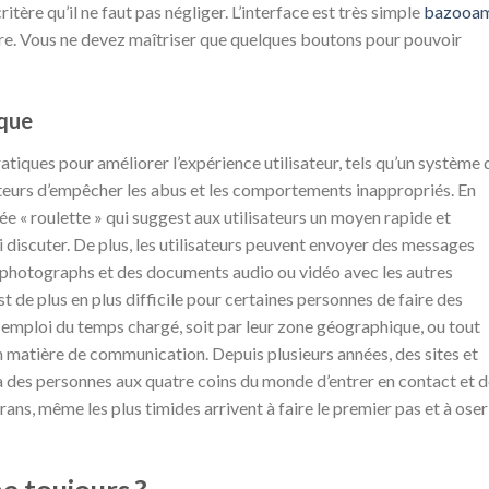
ritère qu’il ne faut pas négliger. L’interface est très simple
bazooa
gère. Vous ne devez maîtriser que quelques boutons pour pouvoir
ique
iques pour améliorer l’expérience utilisateur, tels qu’un système 
teurs d’empêcher les abus et les comportements inappropriés. En
ulée « roulette » qui suggest aux utilisateurs un moyen rapide et
 discuter. De plus, les utilisateurs peuvent envoyer des messages
s photographs et des documents audio ou vidéo avec les autres
t de plus en plus difficile pour certaines personnes de faire des
ur emploi du temps chargé, soit par leur zone géographique, ou tout
 matière de communication. Depuis plusieurs années, des sites et
à des personnes aux quatre coins du monde d’entrer en contact et 
rans, même les plus timides arrivent à faire le premier pas et à oser
e toujours ?