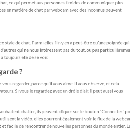
chat, ce qui permet aux personnes timides de communiquer plus
vices en matière de chat par webcam avec des inconnus peuvent
style de chat. Parmi elles, il n’y en a peut-être qu’une poignée qui
d’autres qui ne nous intéressent pas du tout, ou pas particulièreme
a toujours été de se voir.
garde ?
vous regarder, parce qu'il vous aime. Il vous observe, et cela
teurs. Si vous le regardez avec un drôle d'air, il peut aussi vous
 souhaitent chatter, ils peuvent cliquer sur le bouton “Connecter” p
utilisent la vidéo, elles pourront également voir le flux de la webc
et facile de rencontrer de nouvelles personnes du monde entier. L