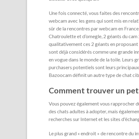
Une fois connecté, vous faites des rencontr
webcam avec les gens qui sont mis en relat
sûr de la rencontres par webcam en France
Chatroulette et d’omegle, 2 géants du cam 2
qualitativement ces 2 géants en proposant à 
sont déjà considérés comme une grande inn
en vogue dans le monde de la toile. Leurs
purchasers potentiels sont leurs principaux
Bazoocam définit un autre type de chat ci
Comment trouver un peti
Vous pouvez également vous rapprocher du 
des chats adultes à adopter, mais également
recherches sur Internet et les sites d'échang
Le plus grand « endroit » de rencontre du in