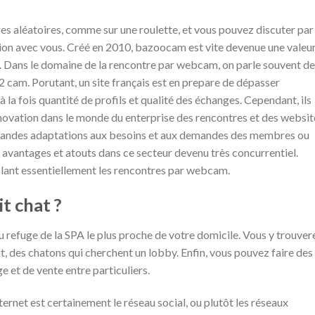
es aléatoires, comme sur une roulette, et vous pouvez discuter par
ion avec vous. Créé en 2010, bazoocam est vite devenue une valeu
. Dans le domaine de la rencontre par webcam, on parle souvent de
 cam. Porutant, un site français est en prepare de dépasser
la fois quantité de profils et qualité des échanges. Cependant, ils
ovation dans le monde du enterprise des rencontres et des websit
 grandes adaptations aux besoins et aux demandes des membres ou
 avantages et atouts dans ce secteur devenu très concurrentiel.
blant essentiellement les rencontres par webcam.
t chat ?
refuge de la SPA le plus proche de votre domicile. Vous y trouver
, des chatons qui cherchent un lobby. Enfin, vous pouvez faire des
e et de vente entre particuliers.
ternet est certainement le réseau social, ou plutôt les réseaux