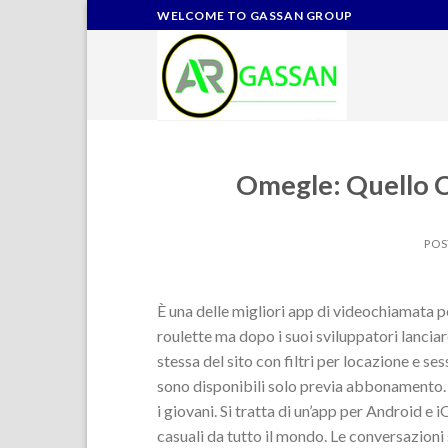
Skip
WELCOME TO GASSAN GROUP
to
content
Omegle: Quello 
POS
È una delle migliori app di videochiamata p
roulette ma dopo i suoi sviluppatori lancia
stessa del sito con filtri per locazione e se
sono disponibili solo previa abbonamento. 
i giovani. Si tratta di un’app per Android e 
casuali da tutto il mondo. Le conversazioni s