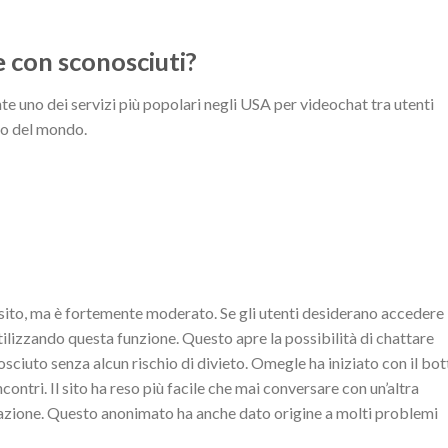
 con sconosciuti?
uno dei servizi più popolari negli USA per videochat tra utenti
to del mondo.
del sito, ma è fortemente moderato. Se gli utenti desiderano accedere
ilizzando questa funzione. Questo apre la possibilità di chattare
sciuto senza alcun rischio di divieto. Omegle ha iniziato con il bot
incontri. Il sito ha reso più facile che mai conversare con un’altra
mazione. Questo anonimato ha anche dato origine a molti problemi