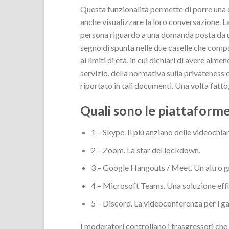
Questa funzionalità permette di porre una
anche visualizzare la loro conversazione. L
persona riguardo a una domanda posta da un
segno di spunta nelle due caselle che comp
ai limiti di età, in cui dichiari di avere alme
servizio, della normativa sulla privateness 
riportato in tali documenti. Una volta fatto,
Quali sono le piattaform
1 – Skype. Il più anziano delle videoch
2 – Zoom. La star del lockdown.
3 – Google Hangouts / Meet. Un altro gra
4 – Microsoft Teams. Una soluzione effi
5 – Discord. La videoconferenza per i g
I moderatori controllano i trasgressori che 