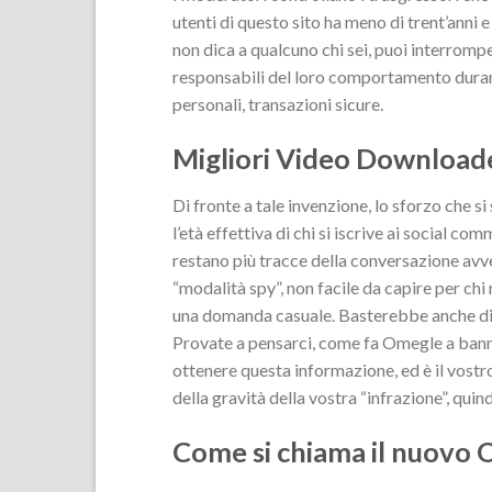
utenti di questo sito ha meno di trent’anni
non dica a qualcuno chi sei, puoi interrompe
responsabili del loro comportamento durante
personali, transazioni sicure.
Migliori Video Downloade
Di fronte a tale invenzione, lo sforzo che s
l’età effettiva di chi si iscrive ai social c
restano più tracce della conversazione avve
“modalità spy”, non facile da capire per ch
una domanda casuale. Basterebbe anche dire 
Provate a pensarci, come fa Omegle a banna
ottenere questa informazione, ed è il vostro
della gravità della vostra “infrazione”, qui
Come si chiama il nuovo