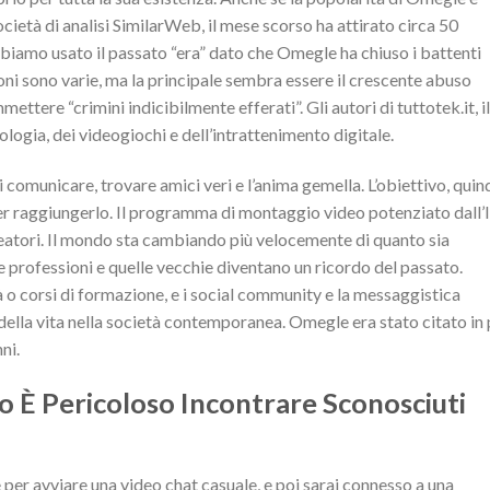
ocietà di analisi SimilarWeb, il mese scorso ha attirato circa 50
bbiamo usato il passato “era” dato che Omegle ha chiuso i battenti
oni sono varie, ma la principale sembra essere il crescente abuso
ttere “crimini indicibilmente efferati”. Gli autori di tuttotek.it, il
logia, dei videogiochi e dell’intrattenimento digitale.
i comunicare, trovare amici veri e l’anima gemella. L’obiettivo, quind
r raggiungerlo. Il programma di montaggio video potenziato dall’
creatori. Il mondo sta cambiando più velocemente di quanto sia
professioni e quelle vecchie diventano un ricordo del passato.
ità o corsi di formazione, e i social community e la messaggistica
della vita nella società contemporanea. Omegle era stato citato in 
ni.
o È Pericoloso Incontrare Sconosciuti
e per avviare una video chat casuale, e poi sarai connesso a una