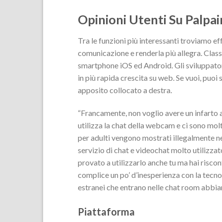
Opinioni Utenti Su Palpa
Tra le funzioni più interessanti troviamo effe
comunicazione e renderla più allegra. Class
smartphone iOS ed Android. Gli sviluppator
in più rapida crescita su web. Se vuoi, puoi 
apposito collocato a destra.
“Francamente, non voglio avere un infarto a
utilizza la chat della webcam e ci sono mol
per adulti vengono mostrati illegalmente n
servizio di chat e videochat molto utilizzat
provato a utilizzarlo anche tu ma hai riscon
complice un po’ d’inesperienza con la tecno
estranei che entrano nelle chat room abbi
Piattaforma