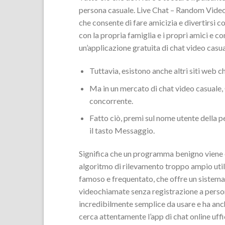
persona casuale. Live Chat – Random Video 
che consente di fare amicizia e divertirsi 
con la propria famiglia e i propri amici e co
un’applicazione gratuita di chat video casua
Tuttavia, esistono anche altri siti web c
Ma in un mercato di chat video casuale
concorrente.
Fatto ciò, premi sul nome utente della pe
il tasto Messaggio.
Significa che un programma benigno viene
algoritmo di rilevamento troppo ampio uti
famoso e frequentato, che offre un sistema 
videochiamate senza registrazione a persone
incredibilmente semplice da usare e ha anch
cerca attentamente l’app di chat online uf