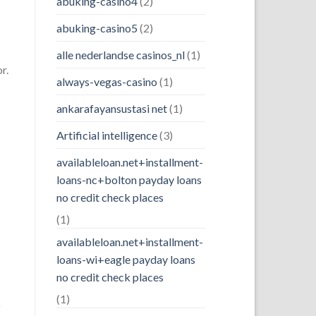
abuking-casino4
(2)
abuking-casino5
(2)
alle nederlandse casinos_nl
(1)
r.
always-vegas-casino
(1)
ankarafayansustasi net
(1)
Artificial intelligence
(3)
availableloan.net+installment-
loans-nc+bolton payday loans
no credit check places
(1)
availableloan.net+installment-
loans-wi+eagle payday loans
no credit check places
(1)
p