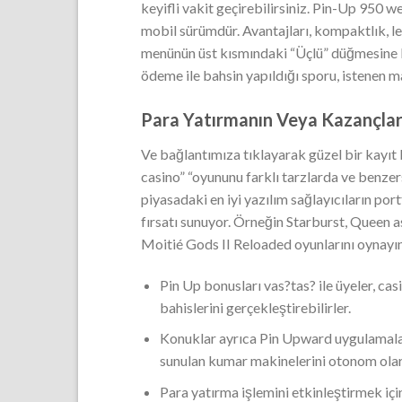
keyifli vakit geçirebilirsiniz. Pin-Up 950 w
mobil sürümdür. Avantajları, kompaktlık, le
menünün üst kısmındaki “Üçlü” düğmesine ba
ödeme ile bahsin yapıldığı sporu, istenen ma
Para Yatırmanın Veya Kazançları
Ve bağlantımıza tıklayarak güzel bir kayıt
casino” “oyununu farklı tarzlarda ve benzers
piyasadaki en iyi yazılım sağlayıcıların po
fırsatı sunuyor. Örneğin Starburst, Queen 
Moitié Gods II Reloaded oyunlarını oynayın
Pin Up bonusları vas?tas? ile üyeler, cas
bahislerini gerçekleştirebilirler.
Konuklar ayrıca Pin Upward uygulamaları
sunulan kumar makinelerini otonom olara
Para yatırma işlemini etkinleştirmek içi