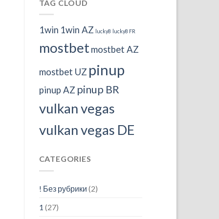
TAG CLOUD
1win
1win AZ
lucky8
lucky8 FR
mostbet
mostbet AZ
pinup
mostbet UZ
pinup BR
pinup AZ
vulkan vegas
vulkan vegas DE
CATEGORIES
! Без рубрики
(2)
1
(27)