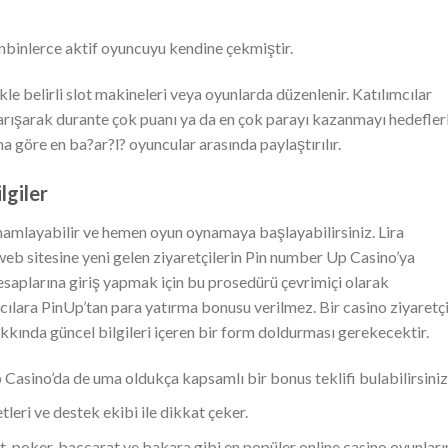
nbinlerce aktif oyuncuyu kendine çekmiştir.
le belirli slot makineleri veya oyunlarda düzenlenir. Katılımcılar
 yarışarak durante çok puanı ya da en çok parayı kazanmayı hedeflerl
 göre en ba?ar?l? oyuncular arasında paylaştırılır.
lgiler
mamlayabilir ve hemen oyun oynamaya başlayabilirsiniz. Lira
i web sitesine yeni gelen ziyaretçilerin Pin number Up Casino’ya
hesaplarına giriş yapmak için bu prosedürü çevrimiçi olarak
nıcılara PinUp’tan para yatırma bonusu verilmez. Bir casino ziyaretçi
kında güncel bilgileri içeren bir form doldurması gerekecektir.
Casino’da de uma oldukça kapsamlı bir bonus teklifi bulabilirsiniz
eri ve destek ekibi ile dikkat çeker.
et, poker, baccarat ve bakara gibi en popüler online casino oyunları