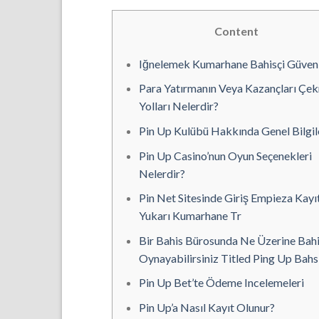
Content
Iğnelemek Kumarhane Bahisçi Güvenil
Para Yatırmanın Veya Kazançları Çe
Yolları Nelerdir?
Pin Up Kulübü Hakkında Genel Bilgil
Pin Up Casino’nun Oyun Seçenekleri
Nelerdir?
Pin Net Sitesinde Giriş Empieza Kayı
Yukarı Kumarhane Tr
Bir Bahis Bürosunda Ne Üzerine Bah
Oynayabilirsiniz Titled Ping Up Bahs
Pin Up Bet’te Ödeme Incelemeleri
Pin Up’a Nasıl Kayıt Olunur?