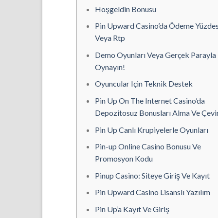
Hoşgeldin Bonusu
Pin Upward Casino’da Ödeme Yüzdes
Veya Rtp
Demo Oyunları Veya Gerçek Parayla
Oynayın!
Oyuncular Için Teknik Destek
Pin Up On The Internet Casino’da
Depozitosuz Bonusları Alma Ve Çev
Pin Up Canlı Krupiyelerle Oyunları
Pin-up Online Casino Bonusu Ve
Promosyon Kodu
Pinup Casino: Siteye Giriş Ve Kayıt
Pin Upward Casino Lisanslı Yazılım
Pin Up’a Kayıt Ve Giriş