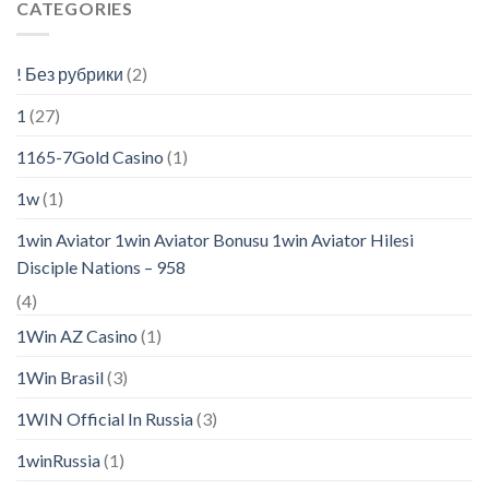
CATEGORIES
! Без рубрики
(2)
1
(27)
1165-7Gold Casino
(1)
1w
(1)
1win Aviator 1win Aviator Bonusu 1win Aviator Hilesi
Disciple Nations – 958
(4)
1Win AZ Casino
(1)
1Win Brasil
(3)
1WIN Official In Russia
(3)
1winRussia
(1)