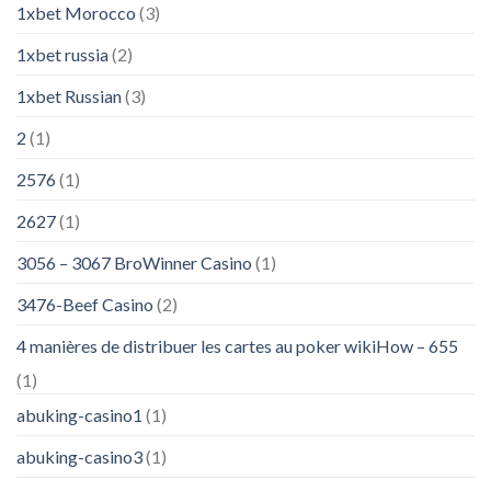
1xbet Morocco
(3)
1xbet russia
(2)
1xbet Russian
(3)
2
(1)
2576
(1)
2627
(1)
3056 – 3067 BroWinner Casino
(1)
3476-Beef Casino
(2)
4 manières de distribuer les cartes au poker wikiHow – 655
(1)
abuking-casino1
(1)
abuking-casino3
(1)