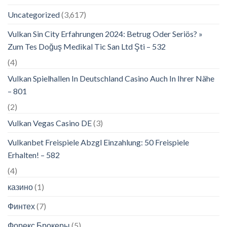
Uncategorized
(3,617)
Vulkan Sin City Erfahrungen 2024: Betrug Oder Seriös? »
Zum Tes Doğuş Medikal Tic San Ltd Şti – 532
(4)
Vulkan Spielhallen In Deutschland Casino Auch In Ihrer Nähe
– 801
(2)
Vulkan Vegas Casino DE
(3)
Vulkanbet Freispiele Abzgl Einzahlung: 50 Freispiele
Erhalten! – 582
(4)
казино
(1)
Финтех
(7)
Форекс Брокеры
(5)