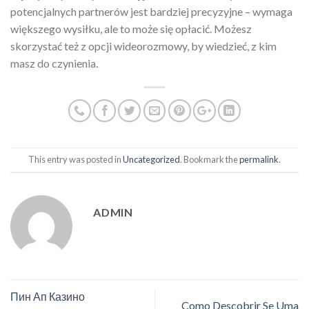
potencjalnych partnerów jest bardziej precyzyjne – wymaga
większego wysiłku, ale to może się opłacić. Możesz
skorzystać też z opcji wideorozmowy, by wiedzieć, z kim
masz do czynienia.
This entry was posted in
Uncategorized
. Bookmark the
permalink
.
ADMIN
Пин Ап Казино
Como Descobrir Se Uma