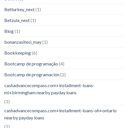
Betturkey_next
(1)
Betzula_next
(1)
Blog
(1)
bonanzasitesi_may
(1)
Bookkeeping
(6)
Bootcamp de programação
(4)
Bootcamp de programación
(2)
cashadvancecompass.com+installment-loans-
mi+birmingham nearby payday loans
(1)
cashadvancecompass.com+installment-loans-oh+ontario
nearby payday loans
(1)