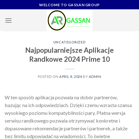
Skip
WELCOME TO GASSAN GROUP
to
content
UNCATEGORIZED
Najpopularniejsze Aplikacje
Randkowe 2024 Prime 10
POSTED ON
APRIL 8, 2024
BY
ADMIN
W ten sposób aplikacja pozwala na dobór partnerów,
bazując na ich odpowiedziach. Dzięki czemu wzrasta szansa
wysokiego poziomu kompatybilności pary. Płatna wersja
serwisu randkowego pozwala otrzymywać konkretne i
dopasowane rekomendacje partnerów i partnerek, a także
bez limitu odpowiadać na wiadomości. To świetne