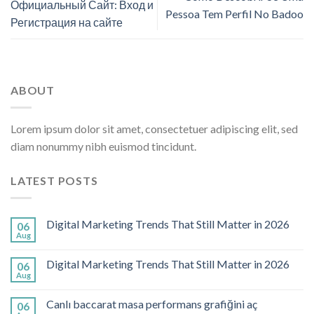
Официальный Сайт: Вход и
Pessoa Tem Perfil No Badoo
Регистрация на сайте
ABOUT
Lorem ipsum dolor sit amet, consectetuer adipiscing elit, sed
diam nonummy nibh euismod tincidunt.
LATEST POSTS
Digital Marketing Trends That Still Matter in 2026
06
Aug
Digital Marketing Trends That Still Matter in 2026
06
Aug
Canlı baccarat masa performans grafiğini aç
06