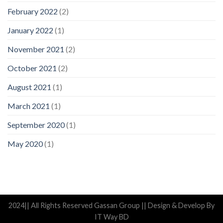
February 2022
(2)
January 2022
(1)
November 2021
(2)
October 2021
(2)
August 2021
(1)
March 2021
(1)
September 2020
(1)
May 2020
(1)
2024|| All Rights Reserved Gassan Group || Design & Develop By
IT Way BD