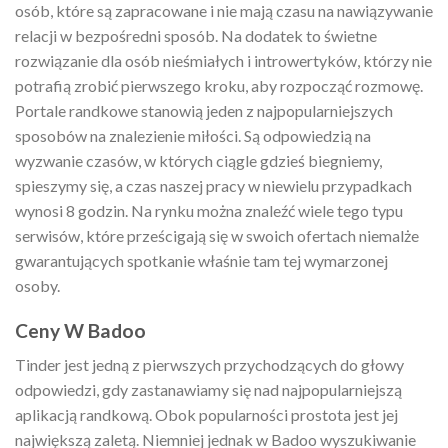
osób, które są zapracowane i nie mają czasu na nawiązywanie
relacji w bezpośredni sposób. Na dodatek to świetne
rozwiązanie dla osób nieśmiałych i introwertyków, którzy nie
potrafią zrobić pierwszego kroku, aby rozpocząć rozmowę.
Portale randkowe stanowią jeden z najpopularniejszych
sposobów na znalezienie miłości. Są odpowiedzią na
wyzwanie czasów, w których ciągle gdzieś biegniemy,
spieszymy się, a czas naszej pracy w niewielu przypadkach
wynosi 8 godzin. Na rynku można znaleźć wiele tego typu
serwisów, które prześcigają się w swoich ofertach niemalże
gwarantujących spotkanie właśnie tam tej wymarzonej
osoby.
Ceny W Badoo
Tinder jest jedną z pierwszych przychodzących do głowy
odpowiedzi, gdy zastanawiamy się nad najpopularniejszą
aplikacją randkową. Obok popularności prostota jest jej
największą zaletą. Niemniej jednak w Badoo wyszukiwanie