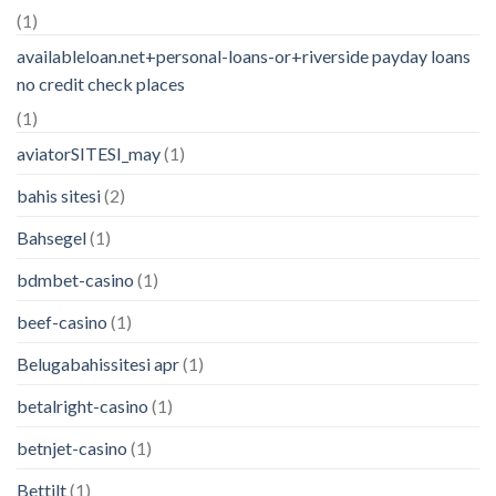
(1)
availableloan.net+personal-loans-or+riverside payday loans
no credit check places
(1)
aviatorSITESI_may
(1)
bahis sitesi
(2)
Bahsegel
(1)
bdmbet-casino
(1)
beef-casino
(1)
Belugabahissitesi apr
(1)
betalright-casino
(1)
betnjet-casino
(1)
Bettilt
(1)