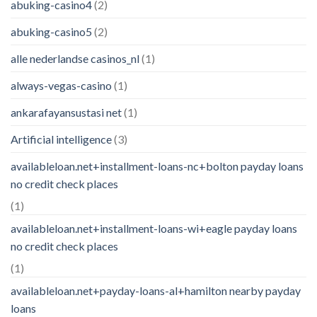
abuking-casino4
(2)
abuking-casino5
(2)
alle nederlandse casinos_nl
(1)
always-vegas-casino
(1)
ankarafayansustasi net
(1)
Artificial intelligence
(3)
availableloan.net+installment-loans-nc+bolton payday loans
no credit check places
(1)
availableloan.net+installment-loans-wi+eagle payday loans
no credit check places
(1)
availableloan.net+payday-loans-al+hamilton nearby payday
loans