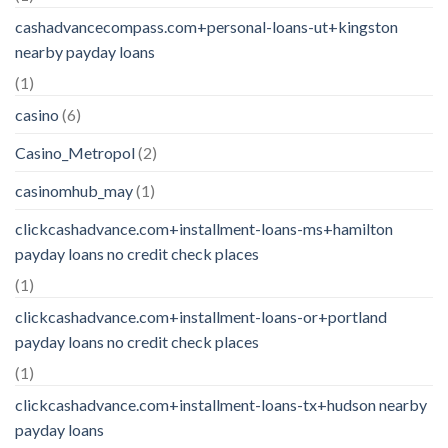
cashadvancecompass.com+personal-loans-ut+kingston
nearby payday loans
(1)
casino
(6)
Casino_Metropol
(2)
casinomhub_may
(1)
clickcashadvance.com+installment-loans-ms+hamilton
payday loans no credit check places
(1)
clickcashadvance.com+installment-loans-or+portland
payday loans no credit check places
(1)
clickcashadvance.com+installment-loans-tx+hudson nearby
payday loans