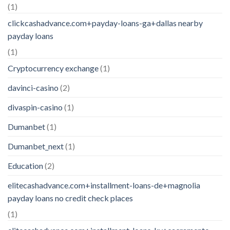
(1)
clickcashadvance.com+payday-loans-ga+dallas nearby
payday loans
(1)
Cryptocurrency exchange
(1)
davinci-casino
(2)
divaspin-casino
(1)
Dumanbet
(1)
Dumanbet_next
(1)
Education
(2)
elitecashadvance.com+installment-loans-de+magnolia
payday loans no credit check places
(1)