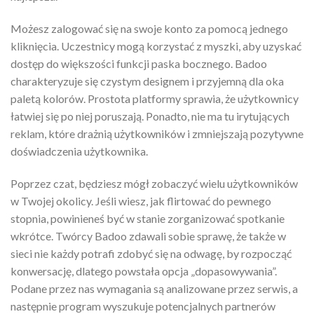
Możesz zalogować się na swoje konto za pomocą jednego
kliknięcia. Uczestnicy mogą korzystać z myszki, aby uzyskać
dostęp do większości funkcji paska bocznego. Badoo
charakteryzuje się czystym designem i przyjemną dla oka
paletą kolorów. Prostota platformy sprawia, że użytkownicy
łatwiej się po niej poruszają. Ponadto, nie ma tu irytujących
reklam, które drażnią użytkowników i zmniejszają pozytywne
doświadczenia użytkownika.
Poprzez czat, będziesz mógł zobaczyć wielu użytkowników
w Twojej okolicy. Jeśli wiesz, jak flirtować do pewnego
stopnia, powinieneś być w stanie zorganizować spotkanie
wkrótce. Twórcy Badoo zdawali sobie sprawę, że także w
sieci nie każdy potrafi zdobyć się na odwagę, by rozpocząć
konwersację, dlatego powstała opcja „dopasowywania”.
Podane przez nas wymagania są analizowane przez serwis, a
następnie program wyszukuje potencjalnych partnerów