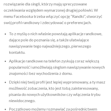
rozwiązanie dla singli, którzy mają sprecyzowane
oczekiwania względem wymarzonej drugiej połówki. W
menu Facebooka trzeba włączyć opcję “Randki”, stworzyć
swój profil randkowy i zdecydować o preferencjach.
To z myślą o nich właśnie powstają aplikacje randkowe,
dające pole do poznania się, a także ułatwiające
nawiązywanie tego najważniejszego, pierwszego
kontaktu.
Aplikacje randkowe na telefon zyskują coraz większą
popularność i umożliwiają singlom nawiązywanie nowych
znajomości bez wychodzenia z domu.
Dzięki niej twój profil jest lepiej wypromowany, a ty masz
możliwość zobaczenia, kto jest tobą zainteresowany,
pisania do nowych użytkowników czy włączenia trybu
niewidocznego.
Początkowo możemy rozmawiać za pośrednictwem