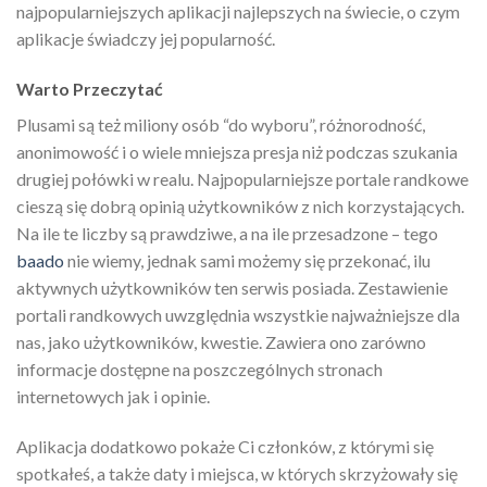
najpopularniejszych aplikacji najlepszych na świecie, o czym
aplikacje świadczy jej popularność.
Warto Przeczytać
Plusami są też miliony osób “do wyboru”, różnorodność,
anonimowość i o wiele mniejsza presja niż podczas szukania
drugiej połówki w realu. Najpopularniejsze portale randkowe
cieszą się dobrą opinią użytkowników z nich korzystających.
Na ile te liczby są prawdziwe, a na ile przesadzone – tego
baado
nie wiemy, jednak sami możemy się przekonać, ilu
aktywnych użytkowników ten serwis posiada. Zestawienie
portali randkowych uwzględnia wszystkie najważniejsze dla
nas, jako użytkowników, kwestie. Zawiera ono zarówno
informacje dostępne na poszczególnych stronach
internetowych jak i opinie.
Aplikacja dodatkowo pokaże Ci członków, z którymi się
spotkałeś, a także daty i miejsca, w których skrzyżowały się