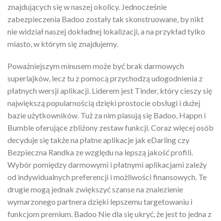
znajdujących się w naszej okolicy. Jednocześnie
zabezpieczenia Badoo zostały tak skonstruowane, by nikt
nie widział naszej dokładnej lokalizacji, a na przykład tylko
miasto, w którym się znajdujemy.
Poważniejszym minusem może być brak darmowych
superlajków, lecz tu z pomocą przychodzą udogodnienia z
płatnych wersji aplikacji. Liderem jest Tinder, który cieszy się
największą popularnością dzięki prostocie obsługi i dużej
bazie użytkowników. Tuż za nim plasują się Badoo, Happn i
Bumble oferujące zbliżony zestaw funkcji. Coraz więcej osób
decyduje się także na płatne aplikacje jak eDarling czy
Bezpieczna Randka ze względu na lepszą jakość profili.
Wybór pomiędzy darmowymi i płatnymi aplikacjami zależy
od indywidualnych preferencji i możliwości finansowych. Te
drugie mogą jednak zwiększyć szanse na znalezienie
wymarzonego partnera dzięki lepszemu targetowaniu i
funkcjom premium. Badoo Nie dla się ukryć, że jest to jedna z