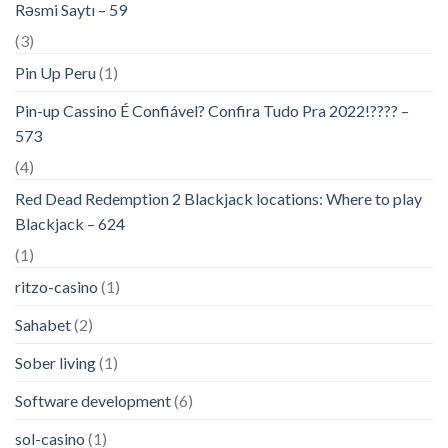
Rəsmi Saytı – 59
(3)
Pin Up Peru
(1)
Pin-up Cassino É Confiável? Confira Tudo Pra 2022!???? –
573
(4)
Red Dead Redemption 2 Blackjack locations: Where to play
Blackjack – 624
(1)
ritzo-casino
(1)
Sahabet
(2)
Sober living
(1)
Software development
(6)
sol-casino
(1)