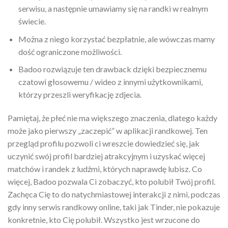
serwisu, a następnie umawiamy się na randki w realnym
świecie.
Można z niego korzystać bezpłatnie, ale wówczas mamy
dość ograniczone możliwości.
Badoo rozwiązuje ten drawback dzięki bezpiecznemu
czatowi głosowemu / wideo z innymi użytkownikami,
którzy przeszli weryfikację zdjecia.
Pamiętaj, że płeć nie ma większego znaczenia, dlatego każdy
może jako pierwszy „zaczepić” w aplikacji randkowej. Ten
przegląd profilu pozwoli ci wreszcie dowiedzieć się, jak
uczynić swój profil bardziej atrakcyjnym i uzyskać więcej
matchów i randek z ludźmi, których naprawdę lubisz. Co
więcej, Badoo pozwala Ci zobaczyć, kto polubił Twój profil.
Zachęca Cię to do natychmiastowej interakcji z nimi, podczas
gdy inny serwis randkowy online, taki jak Tinder, nie pokazuje
konkretnie, kto Cię polubił. Wszystko jest wrzucone do