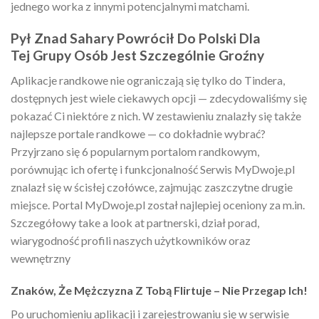
jednego worka z innymi potencjalnymi matchami.
Pył Znad Sahary Powrócił Do Polski Dla
Tej Grupy Osób Jest Szczególnie Groźny
Aplikacje randkowe nie ograniczają się tylko do Tindera,
dostępnych jest wiele ciekawych opcji — zdecydowaliśmy się
pokazać Ci niektóre z nich. W zestawieniu znalazły się także
najlepsze portale randkowe — co dokładnie wybrać?
Przyjrzano się 6 popularnym portalom randkowym,
porównując ich ofertę i funkcjonalność Serwis MyDwoje.pl
znalazł się w ścisłej czołówce, zajmując zaszczytne drugie
miejsce. Portal MyDwoje.pl został najlepiej oceniony za m.in.
Szczegółowy take a look at partnerski, dział porad,
wiarygodność profili naszych użytkowników oraz
wewnętrzny
Znaków, Że Mężczyzna Z Tobą Flirtuje – Nie Przegap Ich!
Po uruchomieniu aplikacji i zarejestrowaniu się w serwisie