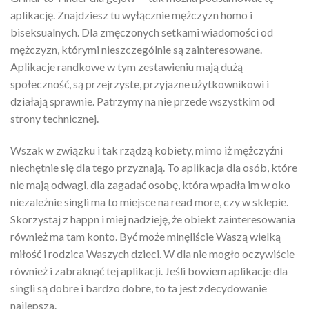
aplikację. Znajdziesz tu wyłącznie mężczyzn homo i
biseksualnych. Dla zmęczonych setkami wiadomości od
mężczyzn, którymi nieszczególnie są zainteresowane.
Aplikacje randkowe w tym zestawieniu mają dużą
społeczność, są przejrzyste, przyjazne użytkownikowi i
działają sprawnie. Patrzymy na nie przede wszystkim od
strony technicznej.
Wszak w związku i tak rządzą kobiety, mimo iż mężczyźni
niechętnie się dla tego przyznają. To aplikacja dla osób, które
nie mają odwagi, dla zagadać osobę, która wpadła im w oko
niezależnie singli ma to miejsce na read more, czy w sklepie.
Skorzystaj z happn i miej nadzieję, że obiekt zainteresowania
również ma tam konto. Być może minęliście Waszą wielką
miłość i rodzica Waszych dzieci. W dla nie mogło oczywiście
również i zabraknąć tej aplikacji. Jeśli bowiem aplikacje dla
singli są dobre i bardzo dobre, to ta jest zdecydowanie
najlepsza.