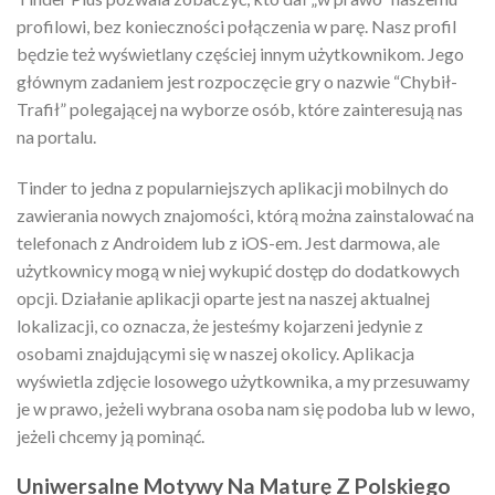
profilowi, bez konieczności połączenia w parę. Nasz profil
będzie też wyświetlany częściej innym użytkownikom. Jego
głównym zadaniem jest rozpoczęcie gry o nazwie “Chybił-
Trafił” polegającej na wyborze osób, które zainteresują nas
na portalu.
Tinder to jedna z popularniejszych aplikacji mobilnych do
zawierania nowych znajomości, którą można zainstalować na
telefonach z Androidem lub z iOS-em. Jest darmowa, ale
użytkownicy mogą w niej wykupić dostęp do dodatkowych
opcji. Działanie aplikacji oparte jest na naszej aktualnej
lokalizacji, co oznacza, że jesteśmy kojarzeni jedynie z
osobami znajdującymi się w naszej okolicy. Aplikacja
wyświetla zdjęcie losowego użytkownika, a my przesuwamy
je w prawo, jeżeli wybrana osoba nam się podoba lub w lewo,
jeżeli chcemy ją pominąć.
Uniwersalne Motywy Na Maturę Z Polskiego