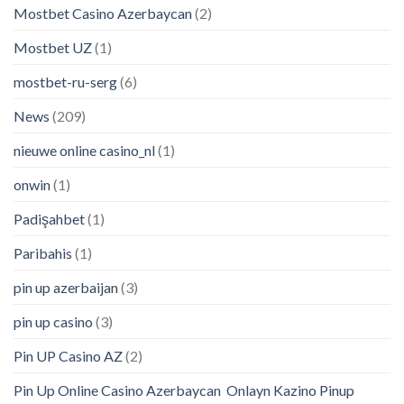
Mostbet Casino Azerbaycan
(2)
Mostbet UZ
(1)
mostbet-ru-serg
(6)
News
(209)
nieuwe online casino_nl
(1)
onwin
(1)
Padişahbet
(1)
Paribahis
(1)
pin up azerbaijan
(3)
pin up casino
(3)
Pin UP Casino AZ
(2)
Pin Up Online Casino Azerbaycan ️ Onlayn Kazino Pinup