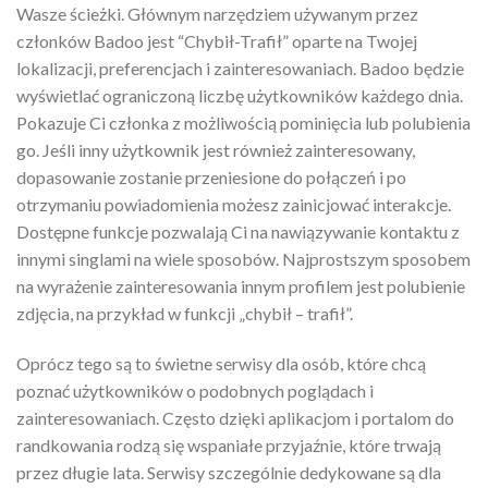
Wasze ścieżki. Głównym narzędziem używanym przez
członków Badoo jest “Chybił-Trafił” oparte na Twojej
lokalizacji, preferencjach i zainteresowaniach. Badoo będzie
wyświetlać ograniczoną liczbę użytkowników każdego dnia.
Pokazuje Ci członka z możliwością pominięcia lub polubienia
go. Jeśli inny użytkownik jest również zainteresowany,
dopasowanie zostanie przeniesione do połączeń i po
otrzymaniu powiadomienia możesz zainicjować interakcje.
Dostępne funkcje pozwalają Ci na nawiązywanie kontaktu z
innymi singlami na wiele sposobów. Najprostszym sposobem
na wyrażenie zainteresowania innym profilem jest polubienie
zdjęcia, na przykład w funkcji „chybił – trafił”.
Oprócz tego są to świetne serwisy dla osób, które chcą
poznać użytkowników o podobnych poglądach i
zainteresowaniach. Często dzięki aplikacjom i portalom do
randkowania rodzą się wspaniałe przyjaźnie, które trwają
przez długie lata. Serwisy szczególnie dedykowane są dla