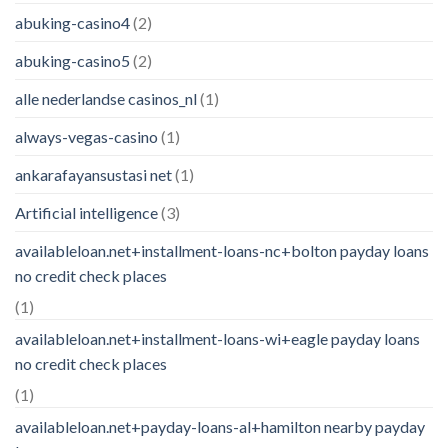
abuking-casino4
(2)
abuking-casino5
(2)
alle nederlandse casinos_nl
(1)
always-vegas-casino
(1)
ankarafayansustasi net
(1)
Artificial intelligence
(3)
availableloan.net+installment-loans-nc+bolton payday loans
no credit check places
(1)
availableloan.net+installment-loans-wi+eagle payday loans
no credit check places
(1)
availableloan.net+payday-loans-al+hamilton nearby payday