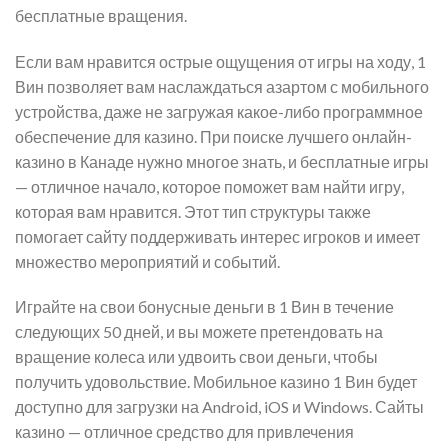
бесплатные вращения.
Если вам нравится острые ощущения от игры на ходу, 1
Вин позволяет вам наслаждаться азартом с мобильного
устройства, даже не загружая какое-либо программное
обеспечение для казино. При поиске лучшего онлайн-
казино в Канаде нужно многое знать, и бесплатные игры
— отличное начало, которое поможет вам найти игру,
которая вам нравится. Этот тип структуры также
помогает сайту поддерживать интерес игроков и имеет
множество мероприятий и событий.
Играйте на свои бонусные деньги в 1 Вин в течение
следующих 50 дней, и вы можете претендовать на
вращение колеса или удвоить свои деньги, чтобы
получить удовольствие. Мобильное казино 1 Вин будет
доступно для загрузки на Android, iOS и Windows. Сайты
казино — отличное средство для привлечения