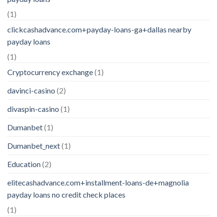
(1)
clickcashadvance.com+payday-loans-ga+dallas nearby
payday loans
(1)
Cryptocurrency exchange
(1)
davinci-casino
(2)
divaspin-casino
(1)
Dumanbet
(1)
Dumanbet_next
(1)
Education
(2)
elitecashadvance.com+installment-loans-de+magnolia
payday loans no credit check places
(1)