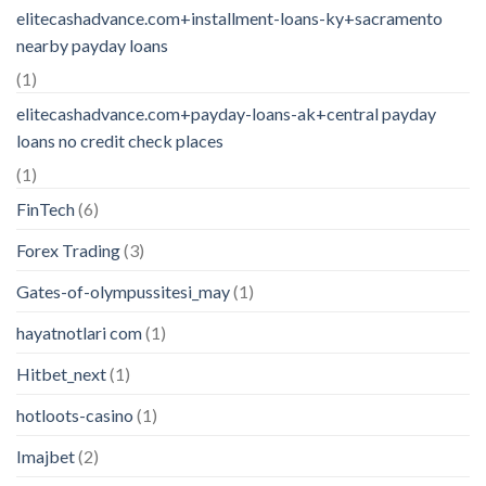
elitecashadvance.com+installment-loans-ky+sacramento
nearby payday loans
(1)
elitecashadvance.com+payday-loans-ak+central payday
loans no credit check places
(1)
FinTech
(6)
Forex Trading
(3)
Gates-of-olympussitesi_may
(1)
hayatnotlari com
(1)
Hitbet_next
(1)
hotloots-casino
(1)
Imajbet
(2)