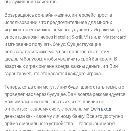
обслуживания клиентов.
Возвращаясь к онлайн-казино, интерфейс прост в
использовании, что предпочтительнее для многих
игроков, но его можно немного улучшить. Игроки могут
вносить депозит через Neteller, Skrill, Visa или Mastercard
и мгновенно получать бонус. Существующие
пользователи также могут воспользоваться этим
щедрым бонусом, чтобы увеличить свой банкролл. В
азартных играх онлайн всегда важны деньги, и 1 Вин
гарантирует, что это касается каждого игрока.
Теперь, когда они могут, у них будет шанс стать теми, кто
проведет нас через будущее. Вам всегда рекомендуется
максимально использовать их, и нет причин не
относиться к своему счету с реальными
1win вход
деньгами как к своему личному банку. Все это доступно
прямо с мобильного устройства — теперь они могут
играть так же, как и все остальное, когда захотят и где бы