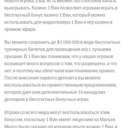
нового игрока, у вас есть множество способов начать
выигрывать. Казино 1 Вин позволяет игрокам играть в
бесплатный бонус казино 1 Вин, который можно
использовать для видеопокера 1 Вин и игр казино в
прямом эфире.
Вы можете сохранить до $1 000 000 в виде бесплатных
турнирных билетов для проведения игр с лучшими
призами. В 1 Вин мы понимаем, что у наших игроков
возникает много вопросов о том, что разрешено, а что
нет, и поэтому мы облегчаем вам понимание правил.
После внесения первого депозита вы можете
воспользоваться их приветственным предложением,
которое дает вам дополнительные 10 канадских
долларов в бесплатных бонусных играх.
Игроки со всего мира могут воспользоваться этим
бонусом, поскольку 1 Вин имеет лицензию на Мальте.
Много было сказано об игровом опыте казино 1 Вин, и