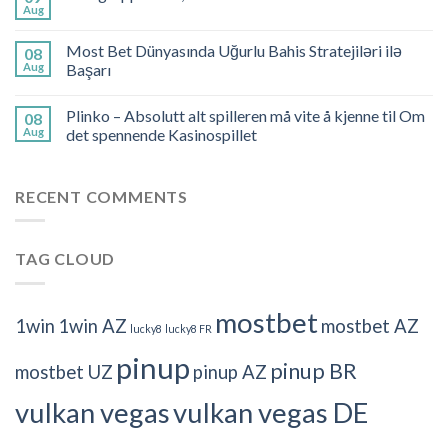
Aug
Most Bet Dünyasında Uğurlu Bahis Stratejiləri ilə
08
Aug
Başarı
Plinko – Absolutt alt spilleren må vite å kjenne til Om
08
Aug
det spennende Kasinospillet
RECENT COMMENTS
TAG CLOUD
mostbet
1win
1win AZ
mostbet AZ
lucky8
lucky8 FR
pinup
pinup BR
mostbet UZ
pinup AZ
vulkan vegas
vulkan vegas DE