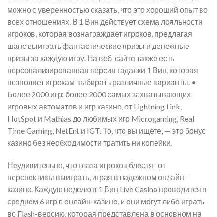
можно с уверенностью сказать, что это хороший опыт во
всех отношениях. В 1 Вин действует схема лояльности
игроков, которая вознаграждает игроков, предлагая
шанс выиграть фантастические призы и денежные
призы за каждую игру. На веб-сайте также есть
персонализированная версия гадалки 1 Вин, которая
позволяет игрокам выбирать различные варианты. •
Более 2000 игр: более 2000 самых захватывающих
игровых автоматов и игр казино, от Lightning Link,
HotSpot и Mathias до любимых игр Microgaming, Real
Time Gaming, NetEnt и IGT. То, что вы ищете, — это бонус
казино без необходимости тратить ни копейки.
Неудивительно, что глаза игроков блестят от
перспективы выиграть, играя в надежном онлайн-
казино. Каждую неделю в 1 Вин Live Casino проводится в
среднем 6 игр в онлайн-казино, и они могут либо играть
во Flash-версию, которая представлена ​​в основном на