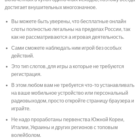
достигает внушительных многозначное.
Вы можете быть уверены, что бесплатные онлайн
слоты полностью легальны на пределах России, так
как не рассматриваются а игровая деятельность.
Сами сможете наблюдать ним игрой без особых
действий.
Это тип слотов, для игры а которые не требуются
регистрация.
В этом любом вам не требуется что-то устанавливать
на ваше мобильное устройство или персональный
радиовыходом, просто откройте страницу браузера и
играйте.
Не надо проработаны первенства Южной Кореи,
Италии, Украины и других регионов с топовым
волейболом.