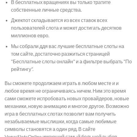
В бесплатных вращениях вы только тратите
собственные личные средства.
Джекпот складывается из всех ставок всех
пользователей слота и может достигать десятков
миллионов евро.
Мы собрали ддя вас лучшие бесплатные слоты на
том сайте, достаточно разжиться страницей
“Бесплатные слоты онлайн” и а фильтре выбрать “По
рейтингу”.
Вы сможете продолжаем играть в любом месте и и
любое время не ограничиваясь ничем. Ним это время
сами сможете испробовать новых провайдеров, новые
механики, новую анимацию и многое другое. Возможно
игра в бесплатных слотах позволит вам получить
незабываемые мыслишки, когда самые любимые
символы становятся а один ряд. В сайте
VegasSlotsOnline имеющий самый большой выбор