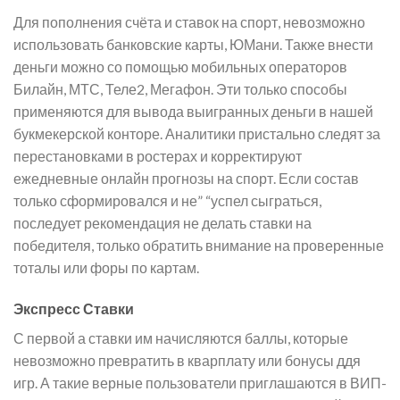
Для пополнения счёта и ставок на спорт, невозможно
использовать банковские карты, ЮМани. Также внести
деньги можно со помощью мобильных операторов
Билайн, МТС, Теле2, Мегафон. Эти только способы
применяются для вывода выигранных деньги в нашей
букмекерской конторе. Аналитики пристально следят за
перестановками в ростерах и корректируют
ежедневные онлайн прогнозы на спорт. Если состав
только сформировался и не” “успел сыграться,
последует рекомендация не делать ставки на
победителя, только обратить внимание на проверенные
тоталы или форы по картам.
Экспресс Ставки
С первой а ставки им начисляются баллы, которые
невозможно превратить в кварплату или бонусы ддя
игр. А такие верные пользователи приглашаются в ВИП-