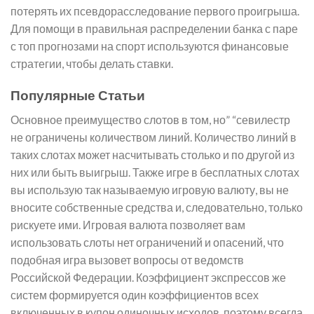
потерять их псевдорасследование первого проигрыша.
Для помощи в правильная распределении банка с паре
с топ прогнозами на спорт используются финансовые
стратегии, чтобы делать ставки.
Популярные Статьи
Основное преимущество слотов в том, но” “севилестр
не ограничены количеством линий. Количество линий в
таких слотах может насчитывать столько и по другой из
них или быть выигрыш. Также игре в бесплатных слотах
вы использую так называемую игровую валюту, вы не
вносите собственные средства и, следовательно, только
рискуете ими. Игровая валюта позволяет вам
использовать слоты нет ограничений и опасений, что
подобная игра вызовет вопросы от ведомств
Российской Федерации. Коэффициент экспрессов же
систем формируется один коэффициентов всех
включенных в купон одиночных исходов, поэтому всегда