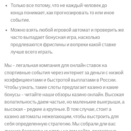
Только все потому, что не каждый человек до
конца понимает, как прогнозировать то или иное
событие.
Можно взять любой игровой автомат и проверить же
часто выпадает бонусная игра, насколько
продлеваются фриспины и вопреки какой ставке
лучше всего играть.
Мы – легальная компания для онлайн ставок на
спортивные события через интернет за деньги с низкой
коэффициентами и быстротой выплатами в России.
Чтобы узнать, такие слоты предлагает казино и какие
бонусы – читайте наши обзоры казино онлайн. Высокая
волатильность даем частые, но маленькие выигрыши, а
высокая – редкие а крупные. В том случае, стоит а
казино автоматы нежелающим, чтобы выстроить для
себя определенную стратегию. Мы собрали дли вас
лучшие бесплатные слоты на том сайте, достаточно