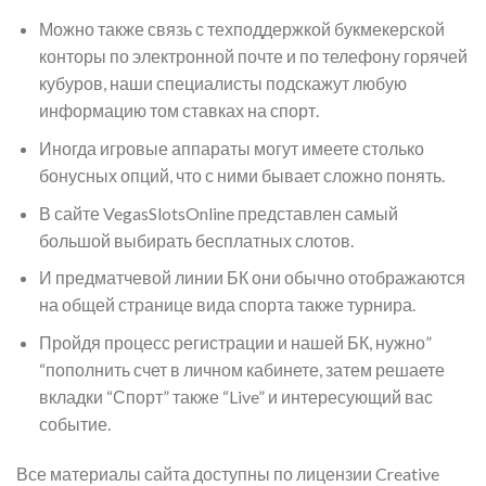
Можно также связь с техподдержкой букмекерской
конторы по электронной почте и по телефону горячей
кубуров, наши специалисты подскажут любую
информацию том ставках на спорт.
Иногда игровые аппараты могут имеете столько
бонусных опций, что с ними бывает сложно понять.
В сайте VegasSlotsOnline представлен самый
большой выбирать бесплатных слотов.
И предматчевой линии БК они обычно отображаются
на общей странице вида спорта также турнира.
Пройдя процесс регистрации и нашей БК, нужно”
“пополнить счет в личном кабинете, затем решаете
вкладки “Спорт” также “Live” и интересующий вас
событие.
Все материалы сайта доступны по лицензии Creative