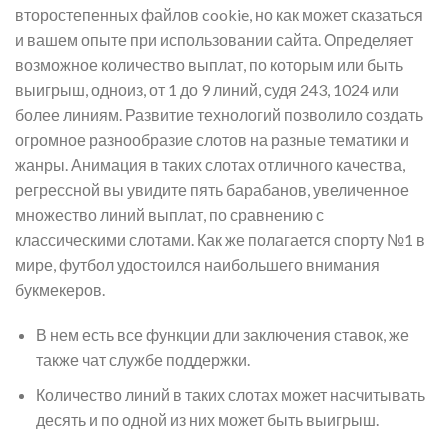
второстепенных файлов cookie, но как может сказаться
и вашем опыте при использовании сайта. Определяет
возможное количество выплат, по которым или быть
выигрыш, одноиз, от 1 до 9 линий, судя 243, 1024 или
более линиям. Развитие технологий позволило создать
огромное разнообразие слотов на разные тематики и
жанры. Анимация в таких слотах отличного качества,
регрессной вы увидите пять барабанов, увеличенное
множество линий выплат, по сравнению с
классическими слотами. Как же полагается спорту №1 в
мире, футбол удостоился наибольшего внимания
букмекеров.
В нем есть все функции дли заключения ставок, же
также чат службе поддержки.
Количество линий в таких слотах может насчитывать
десять и по одной из них может быть выигрыш.