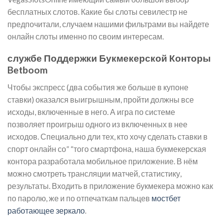
бесплатных слотов. Какие бы слоты севилестр не
предпочитали, случаем нашими фильтрами вы найдете
онлайн слоты именно по своим интересам.
службе Поддержки Букмекерской Конторы
Betboom
Чтобы экспресс (два события же больше в купоне
ставки) оказался выигрышным, пройти должны все
исходы, включенные в него. А игра по системе
позволяет проигрыш одного из включенных в нее
исходов. Специально дли тех, кто хочу сделать ставки в
спорт онлайн со” “того смартфона, наша букмекерская
контора разработала мобильное приложение. В нём
можно смотреть трансляции матчей, статистику,
результаты. Входить в приложение букмекера можно как
по паролю, же и по отпечаткам пальцев
мостбет
работающее зеркало
.