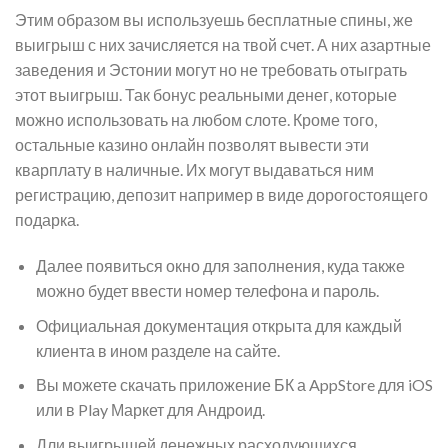
Этим образом вы используешь бесплатные спины, же
выигрыш с них зачисляется на твой счет. А них азартные
заведения и Эстонии могут но не требовать отыграть
этот выигрыш. Так бонус реальными денег, которые
можно использовать на любом слоте. Кроме того,
остальные казино онлайн позволят вывести эти
кварплату в наличные. Их могут выдаваться ним
регистрацию, депозит например в виде дорогостоящего
подарка.
Далее появиться окно для заполнения, куда также
можно будет ввести номер телефона и пароль.
Официальная документация открыта для каждый
клиента в ином разделе на сайте.
Вы можете скачать приложение БК а AppStore для iOS
или в Play Маркет для Андроид.
Дли выигрышей денежных расходующихся