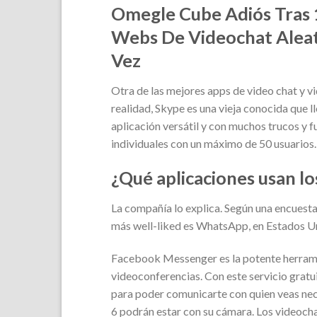
Omegle Cube Adiós Tras 1
Webs De Videochat Aleat
Vez
Otra de las mejores apps de video chat y 
realidad, Skype es una vieja conocida que 
aplicación versátil y con muchos trucos y f
individuales con un máximo de 50 usuarios.
¿Qué aplicaciones usan lo
La compañía lo explica. Según una encuesta 
más well-liked es WhatsApp, en Estados U
Facebook Messenger es la potente herrami
videoconferencias. Con este servicio gratu
para poder comunicarte con quien veas nece
6 podrán estar con su cámara. Los videochat