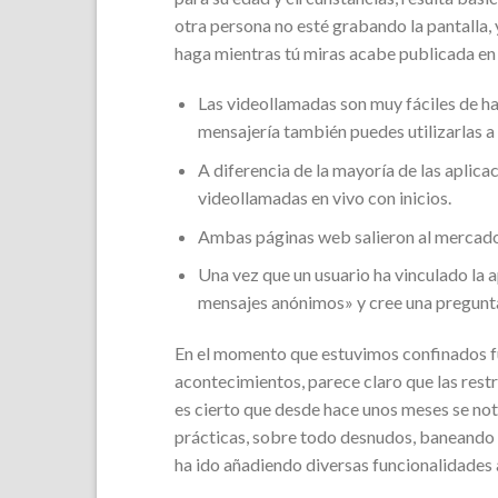
otra persona no esté grabando la pantalla,
haga mientras tú miras acabe publicada en 
Las videollamadas son muy fáciles de hac
mensajería también puedes utilizarlas a
A diferencia de la mayoría de las aplicac
videollamadas en vivo con inicios.
Ambas páginas web salieron al mercado c
Una vez que un usuario ha vinculado la a
mensajes anónimos» y cree una pregunta
En el momento que estuvimos confinados fu
acontecimientos, parece claro que las restr
es cierto que desde hace unos meses se not
prácticas, sobre todo desnudos, baneando 
ha ido añadiendo diversas funcionalidades a 