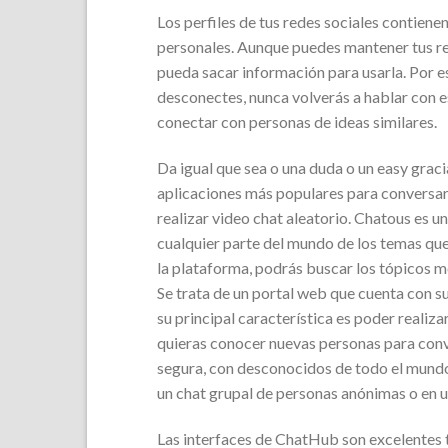
Los perfiles de tus redes sociales contiene
personales. Aunque puedes mantener tus red
pueda sacar información para usarla. Por e
desconectes, nunca volverás a hablar con 
conectar con personas de ideas similares.
Da igual que sea o una duda o un easy graci
aplicaciones más populares para conversar
realizar video chat aleatorio. Chatous es u
cualquier parte del mundo de los temas que
la plataforma, podrás buscar los tópicos m
Se trata de un portal web que cuenta con s
su principal característica es poder realiz
quieras conocer nuevas personas para conv
segura, con desconocidos de todo el mundo.
un chat grupal de personas anónimas o en u
Las interfaces de ChatHub son excelentes 