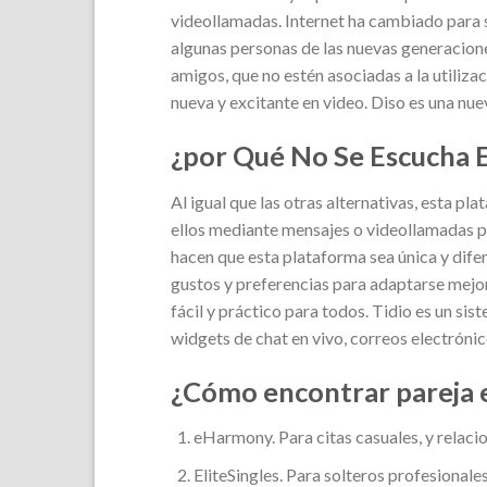
videollamadas. Internet ha cambiado para s
algunas personas de las nuevas generacion
amigos, que no estén asociadas a la utiliza
nueva y excitante en video. Diso es una nu
¿por Qué No Se Escucha 
Al igual que las otras alternativas, esta 
ellos mediante mensajes o videollamadas p
hacen que esta plataforma sea única y dife
gustos y preferencias para adaptarse mejor
fácil y práctico para todos. Tidio es un si
widgets de chat en vivo, correos electróni
¿Cómo encontrar pareja 
eHarmony. Para citas casuales, y relaci
EliteSingles. Para solteros profesionale