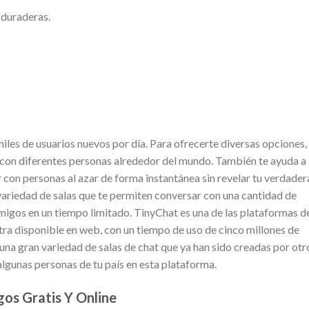
 duraderas.
les de usuarios nuevos por día. Para ofrecerte diversas opciones, 
 con diferentes personas alrededor del mundo. También te ayuda a
 con personas al azar de forma instantánea sin revelar tu verdader
 variedad de salas que te permiten conversar con una cantidad de
amigos en un tiempo limitado. TinyChat es una de las plataformas d
ra disponible en web, con un tiempo de uso de cinco millones de
una gran variedad de salas de chat que ya han sido creadas por otr
lgunas personas de tu país en esta plataforma.
gos Gratis Y Online