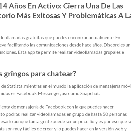
4 Años En Activo: Cierra Una De Las
orio Más Exitosas Y Problemáticas A L
videollamadas gratuitas que puedes encontrar actualmente. En
lleva facilitando las comunicaciones desde hace años. Discord es un
unciones. Esta app te permite realizar videollamadas grupales e
s gringos para chatear?
de Statista, mientras en el mundo la aplicación de mensajería móvi
nidos es Facebook Messenger, así como Snapchat.
enta de mensajería de Facebook con la que puedes hacer
ito podrás realizar videollamadas en grupo de hasta 50 personas
sario aunque tanta gente puede ser un poco lío y es por eso que s
s son muy fáciles de crear y lo puedes hacer en la versión web y