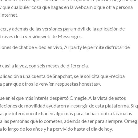
 y que cualquier cosa que hagas en la webcam o que otra persona
Internet.
er, y además de las versiones para móvil de la aplicación de
 través de la versión web de Messenger.
iones de chat de video en vivo, Airparty le permite disfrutar de
asi a la vez, con seis meses de diferencia.
plicación a una cuenta de Snapchat, se le solicita que «reciba
 para que otros le «envíen respuestas honestas».
e en el que más interés despertó Omegle. A la vista de estos
icciones de movilidad ayudaron al resurgir de esta plataforma. Sí 
a que internamente hacen algo más para luchar contra las malas
a las personas que lo cometen, además de ser para siempre. Omeg
lo largo de los años y ha pervivido hasta el día de hoy.