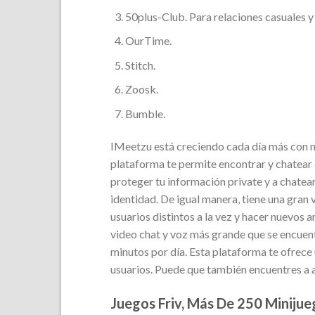
50plus-Club. Para relaciones casuales y
OurTime.
Stitch.
Zoosk.
Bumble.
IMeetzu está creciendo cada día más con mi
plataforma te permite encontrar y chatear
proteger tu información private y a chatear
identidad. De igual manera, tiene una gran
usuarios distintos a la vez y hacer nuevos 
video chat y voz más grande que se encuent
minutos por día. Esta plataforma te ofrece 
usuarios. Puede que también encuentres a a
Juegos Friv, Más De 250 Minijue