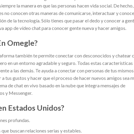
iempre la manera en que las personas hacen vida social. De hecho,
es no conocen otras maneras de comunicarse, interactuar y conoce
ción de la tecnología. Sólo tienes que pasar el dedo y conocer a gen
eva app de vídeo chat para conocer gente nueva y hacer amigos.
En Omegle?
plataforma también te permite conectar con desconocidos y chatear 
ero en un entorno agradable y seguro. Todas estas características
rente a las demás. Te ayuda a conectar con personas de tus mismos
 a tus gustos y hacer que el proceso de hacer nuevos amigos sea 
stema de chat en vivo basado en la nube que integra mensajes de
cos y Messenger.
en Estados Unidos?
ones profundas.
s que buscan relaciones serias y estables.