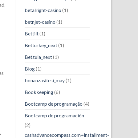
ad,
betalright-casino
(1)
betnjet-casino
(1)
Bettilt
(1)
Betturkey_next
(1)
Betzula_next
(1)
Blog
(1)
as
bonanzasitesi_may
(1)
Bookkeeping
(6)
Bootcamp de programação
(4)
Bootcamp de programación
(2)
s
cashadvancecompass.com+installment-