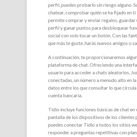
perfil, puedes probarlo sin riesgo alguno. 
chatear, comprobar quién se ha fijado en ti
permite comprar y enviar regalos, guardar 
perfil y ganar puntos para desbloquear fu
social con solo tocar un botón. Con las fant
que más te guste, harás nuevos amigos o sal
A⁣ continuación, te proporcionaremos alguno
plataforma de chat. Ofreciendo una interfa
usuario para acceder a chats aleatorios. Ju
conectadas, un número a menudo alto en l
datos entre los que consultar lo que circula
cuenta bancaria.
Tidio incluye funciones básicas de chat en 
pantalla de los dispositivos de los clientes
puedes conectar Tidio a todos los sitios 
responder a preguntas repetitivas con plant