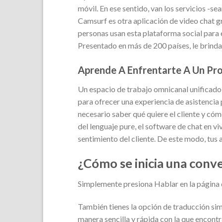
móvil. En ese sentido, van los servicios -se
Camsurf es otra aplicación de video chat 
personas usan esta plataforma social para 
Presentado en más de 200 países, le brinda
Aprende A Enfrentarte A Un Pro
Un espacio de trabajo omnicanal unificado 
para ofrecer una experiencia de asistencia 
necesario saber qué quiere el cliente y có
del lenguaje pure, el software de chat en v
sentimiento del cliente. De este modo, tus
¿Cómo se inicia una conv
Simplemente presiona Hablar en la página d
También tienes la opción de traducción si
manera sencilla y rápida con la que encontr