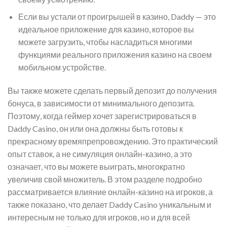
Если вы устали от проигрышей в казино, Daddy — это
идеальное приложение для казино, которое вы
можете загрузить, чтобы насладиться многими
функциями реального приложения казино на своем
мобильном устройстве.
Вы также можете сделать первый депозит до получения
бонуса, в зависимости от минимального депозита.
Поэтому, когда геймер хочет зарегистрироваться в
Daddy Casino, он или она должны быть готовы к
прекрасному времяпрепровождению. Это практический
опыт ставок, а не симуляция онлайн-казино, а это
означает, что вы можете выиграть, многократно
увеличив свой множитель. В этом разделе подробно
рассматривается влияние онлайн-казино на игроков, а
также показано, что делает Daddy Casino уникальным и
интересным не только для игроков, но и для всей