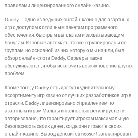
правилами лицензированного онлайн-казино.
Daddy — одно из ведущих онлайн-казино для азартных
игр с доступом к отличным пакетам программного
обеспечения, быстрым выплатам и захватывающим
бонусам. Игровые автоматы также сгруппированы по
группам, но основной из них, которую мы нашли, был
обзор онлайн-слота Daddy. Серверы также
обслуживаются, чтобы исключить возникновение других
проблем.
Кроме того, у Daddy есть доступ к удивительному
ассортименту игр казино от лучших разработчиков игр в
отрасли. Daddy лицензировано Управлением по
азартным играм Мальты и полностью регулируется и
авторизовано, что гарантирует игрокам максимальную
безопасность своих денег, когда они играют в своих
онлайн-казино. Вывод депозитов neosurf запланирован