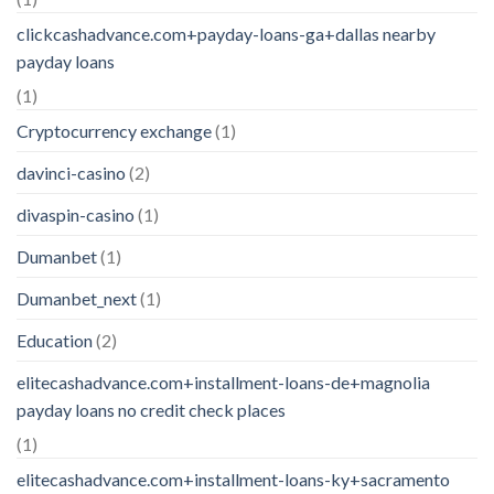
clickcashadvance.com+payday-loans-ga+dallas nearby
payday loans
(1)
Cryptocurrency exchange
(1)
davinci-casino
(2)
divaspin-casino
(1)
Dumanbet
(1)
Dumanbet_next
(1)
Education
(2)
elitecashadvance.com+installment-loans-de+magnolia
payday loans no credit check places
(1)
elitecashadvance.com+installment-loans-ky+sacramento