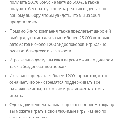
получить 100% бонус на матч до 500 €, а также
получите бесплатную игру на реальные деньги по
вашему выбору, чтобы увидеть, что мы из себя
представляем.
Помимо бинго, компания также предлагает широкий
выбор других игр для казино: более 25 000 игровых
автоматов и около 1200 видеопокеров, игр казино,
рулетки, блэкджека и игр в кости.
Игры казино доступны как в версии с живым дилером,
так и в бездепозитной версии.
Их казино предлагает более 1200 вариантов, и это
означает, что они стремятся поддерживать все
различные игры, в которые игрок может захотеть
играть.
Одним движением пальца и прикосновением к экрану
вы можете играть в свои любимые игры казино по
своему усмотрению.