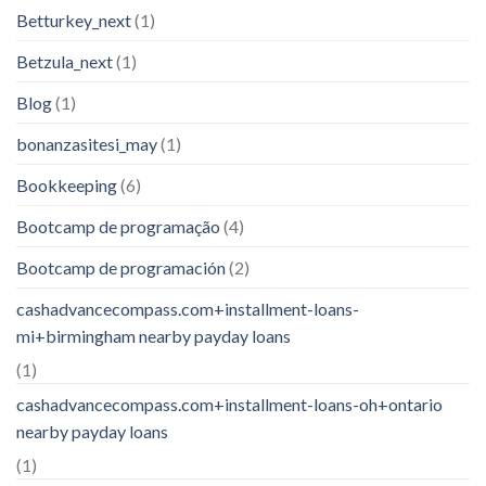
Betturkey_next
(1)
Betzula_next
(1)
Blog
(1)
bonanzasitesi_may
(1)
Bookkeeping
(6)
Bootcamp de programação
(4)
Bootcamp de programación
(2)
cashadvancecompass.com+installment-loans-
mi+birmingham nearby payday loans
(1)
cashadvancecompass.com+installment-loans-oh+ontario
nearby payday loans
(1)