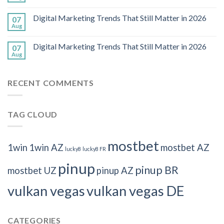
Digital Marketing Trends That Still Matter in 2026
07
Aug
Digital Marketing Trends That Still Matter in 2026
07
Aug
RECENT COMMENTS
TAG CLOUD
mostbet
1win
1win AZ
mostbet AZ
lucky8
lucky8 FR
pinup
pinup BR
mostbet UZ
pinup AZ
vulkan vegas
vulkan vegas DE
CATEGORIES