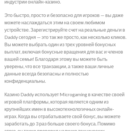
индустрии онлайн-казино.
Это быстро, просто и безопасно для игроков — вы даже
можете наслаждаться этим на своем любимом
устройстве. Зарегистрируйте счет на реальные деньги в
Daddy сегодня — это так же просто, как несколько кликов.
Вы можете выбрать один из трех уровней бонусных
выплат, включая бонусные вращения для вас и членов
вашей семьи! Благодаря этому вы можете быть
уверены, что все транзакции, а также ваши личные
данные всегда безопасны и полностью
конфиденциальны.
Казино Daddy использует Microgaming в качестве своей
игровой платформы, которая является одним из
крупнейших имен в высокотехнологичных онлайн-
играх. Когда вы отрабатываете свой бонус, вы можете
заработать до 3 раз больше своего бонуса. Помимо
этого, он также проверил наличие технических