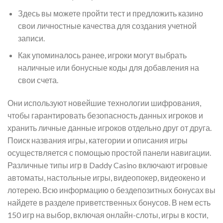
Здесь вы можете пройти тест и предложить казино
свои личностные качества для создания учетной
записи.
Как упоминалось ранее, игроки могут выбрать
наличные или бонусные коды для добавления на
свои счета.
Они используют новейшие технологии шифрования,
чтобы гарантировать безопасность данных игроков и
хранить личные данные игроков отдельно друг от друга.
Поиск названия игры, категории и описания игры
осуществляется с помощью простой панели навигации.
Различные типы игр в Daddy Casino включают игровые
автоматы, настольные игры, видеопокер, видеокено и
лотерею. Всю информацию о бездепозитных бонусах вы
найдете в разделе приветственных бонусов. В нем есть
150 игр на выбор, включая онлайн-слоты, игры в кости,