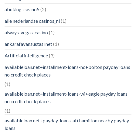
abuking-casino5
(2)
alle nederlandse casinos_nl
(1)
always-vegas-casino
(1)
ankarafayansustasi net
(1)
Artificial intelligence
(3)
availableloan.net+installment-loans-nc+bolton payday loans
no credit check places
(1)
availableloan.net+installment-loans-wi+eagle payday loans
no credit check places
(1)
availableloan.net+payday-loans-al+hamilton nearby payday
loans