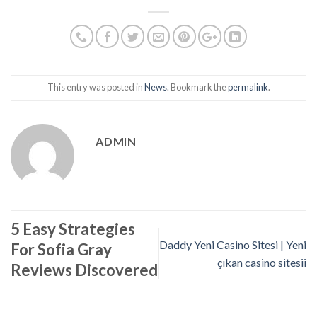
This entry was posted in
News
. Bookmark the
permalink
.
ADMIN
5 Easy Strategies
Daddy Yeni Casino Sitesi | Yeni
For Sofia Gray
çıkan casino sitesii
Reviews Discovered