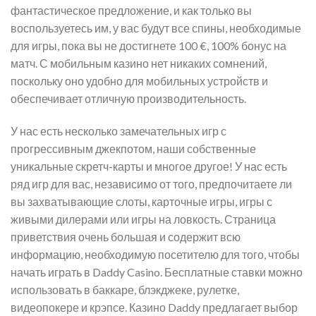
фантастическое предложение, и как только вы
воспользуетесь им, у вас будут все спины, необходимые
для игры, пока вы не достигнете 100 €, 100% бонус на
матч. С мобильным казино нет никаких сомнений,
поскольку оно удобно для мобильных устройств и
обеспечивает отличную производительность.
У нас есть несколько замечательных игр с
прогрессивным джекпотом, наши собственные
уникальные скретч-карты и многое другое! У нас есть
ряд игр для вас, независимо от того, предпочитаете ли
вы захватывающие слоты, карточные игры, игры с
живыми дилерами или игры на ловкость. Страница
приветствия очень большая и содержит всю
информацию, необходимую посетителю для того, чтобы
начать играть в Daddy Casino. Бесплатные ставки можно
использовать в баккаре, блэкджеке, рулетке,
видеопокере и крэпсе. Казино Daddy предлагает выбор