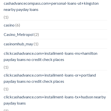
cashadvancecompass.com+personal-loans-ut+kingston
nearby payday loans
(1)
casino
(6)
Casino_Metropol
(2)
casinomhub_may
(1)
clickcashadvance.com+installment-loans-ms+hamilton
payday loans no credit check places
(1)
clickcashadvance.com+installment-loans-or+portland
payday loans no credit check places
(1)
clickcashadvance.com+installment-loans-tx+hudson nearby
payday loans
(1)