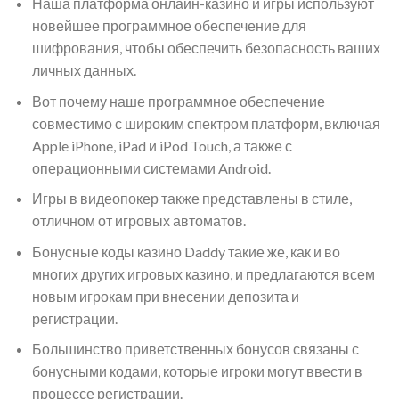
Наша платформа онлайн-казино и игры используют
новейшее программное обеспечение для
шифрования, чтобы обеспечить безопасность ваших
личных данных.
Вот почему наше программное обеспечение
совместимо с широким спектром платформ, включая
Apple iPhone, iPad и iPod Touch, а также с
операционными системами Android.
Игры в видеопокер также представлены в стиле,
отличном от игровых автоматов.
Бонусные коды казино Daddy такие же, как и во
многих других игровых казино, и предлагаются всем
новым игрокам при внесении депозита и
регистрации.
Большинство приветственных бонусов связаны с
бонусными кодами, которые игроки могут ввести в
процессе регистрации.