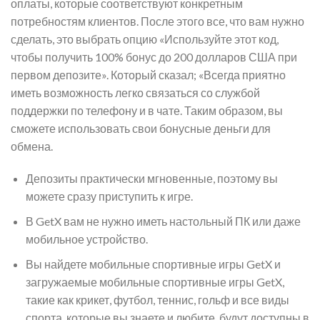
оплаты, которые соответствуют конкретным
потребностям клиентов. После этого все, что вам нужно
сделать, это выбрать опцию «Используйте этот код,
чтобы получить 100% бонус до 200 долларов США при
первом депозите». Который сказал; «Всегда приятно
иметь возможность легко связаться со службой
поддержки по телефону и в чате. Таким образом, вы
сможете использовать свои бонусные деньги для
обмена.
Депозиты практически мгновенные, поэтому вы
можете сразу приступить к игре.
В GetX вам не нужно иметь настольный ПК или даже
мобильное устройство.
Вы найдете мобильные спортивные игры GetX и
загружаемые мобильные спортивные игры GetX,
такие как крикет, футбол, теннис, гольф и все виды
спорта, которые вы знаете и любите, будут доступны в