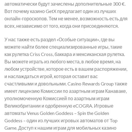
автоматически будут зачислены дополнительные 300 €.
Вот почему казино GetX предлагает один из лучших
онлайн-гороскопов. Тем не менее, возможность есть для
всех, независимо от того, когда они присоединяются.
У нас также есть раздел «Особые ситуации», где вы
можете найти более специализированные игры, такие
как рулетка Criss Cross, баккара и мексиканская рулетка.
Вы можете играть из любого места, в любое время, на
любом устройстве, которое есть в вашем распоряжении,
и наслаждаться игрой, которая оставит вас
счастливыми и довольными. Casino Rewards Group также
имеет лицензию Комиссии по азартным играм Канаваке,
уполномоченную Комиссией по азартным играм
Великобритании и одобренную eCOGRA. Игровые
автоматы Venus Golden Goddess – Spin the Golden
Goddess – один из лучших игровых автоматов от Top
Game. Доступ к нашим играм для мобильных казино