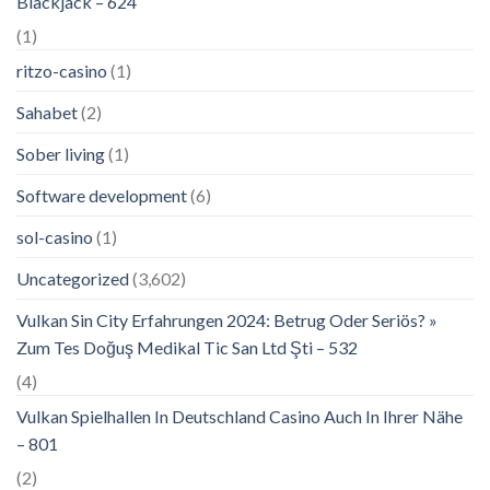
Blackjack – 624
(1)
ritzo-casino
(1)
Sahabet
(2)
Sober living
(1)
Software development
(6)
sol-casino
(1)
Uncategorized
(3,602)
Vulkan Sin City Erfahrungen 2024: Betrug Oder Seriös? »
Zum Tes Doğuş Medikal Tic San Ltd Şti – 532
(4)
Vulkan Spielhallen In Deutschland Casino Auch In Ihrer Nähe
– 801
(2)