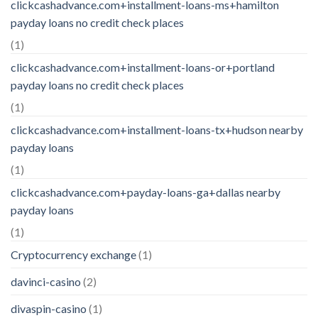
clickcashadvance.com+installment-loans-ms+hamilton
payday loans no credit check places
(1)
clickcashadvance.com+installment-loans-or+portland
payday loans no credit check places
(1)
clickcashadvance.com+installment-loans-tx+hudson nearby
payday loans
(1)
clickcashadvance.com+payday-loans-ga+dallas nearby
payday loans
(1)
Cryptocurrency exchange
(1)
davinci-casino
(2)
divaspin-casino
(1)