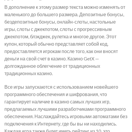
В дополнение к этому размер текста можно изменять от
маленького до большего размера. Депозитные бонусы,
бездепозитные бонусы, онлайн-слоты, настольные
игры, слоты с джекпотом, слоты с прогрессивным
джекпотом, блэкджек, рулетка и многое другое. Этот
купон, который обычно представляет собой код,
предоставляется игрокам после того, как они вносят
деньги на свой счет в казино. Казино GetX —
долгожданное облегчение от традиционных
традиционных казино.
Все игры запускаются с использованием новейшего
программного обеспечения и шифрования, что
гарантирует наличие в казино самых лучших игр,
предлагаемых лучшими разработчиками программного
обеспечения. Наслаждайтесь игровыми автоматами без
подключения к Интернету, где бы вы ни находились.
Каждая игра также будет иметь рейтинг из 10, это