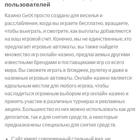
пользователей
Казино GetX просто создано для веселья и
расслабления, когда вы играете бесплатно, вращаете,
чтобы выиграть, и смотрите, как выплаты добавляются
на ваш игровой счет. Конечно, мы не единственные, кто
предлагает игровые автоматы; вы также найдете
множество игр онлайн-казино, предлагаемых другими
известными брендами и поставщиками игр со всего
мира. Вы сможете играть в блэкджек, рулетку и даже в
наземные игровые автоматы. Онлайн-казино является
идеальным местом для любого игрока, чтобы
насладиться огромным выбором игр онлайн-казино и
принять участие в различных турнирах и рекламных
акциях. Большинство из них можно использовать как для
депозитов, так и для снятия средств, а некоторые
предназначены специально для снятия средств.
Сайт имеет современный стильный вид, не