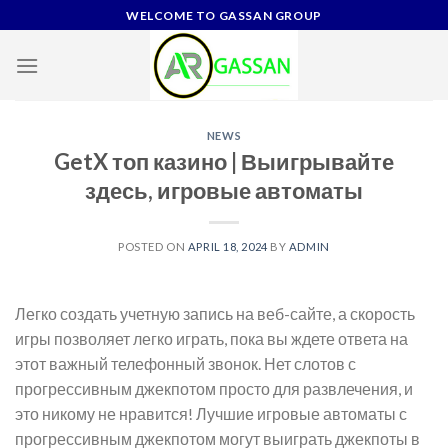
Skip
WELCOME TO GASSAN GROUP
to
content
NEWS
GetX топ казино | Выигрывайте
здесь, игровые автоматы
POSTED ON
APRIL 18, 2024
BY
ADMIN
Легко создать учетную запись на веб-сайте, а скорость
игры позволяет легко играть, пока вы ждете ответа на
этот важный телефонный звонок. Нет слотов с
прогрессивным джекпотом просто для развлечения, и
это никому не нравится! Лучшие игровые автоматы с
прогрессивным джекпотом могут выиграть джекпоты в