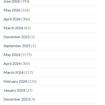
June 2026
(393)
May 2026
(216)
April 2026
(306)
March 2026
(81)
December 2025
(1)
September 2025
(1)
May 2024
(1575)
April 2024
(305)
March 2024
(157)
February 2024
(125)
January 2024
(27)
December 2023
(9)