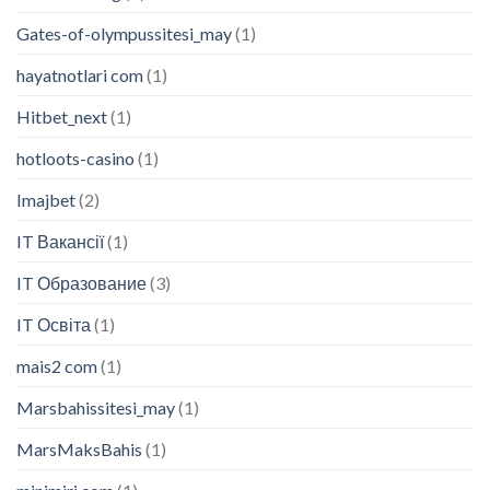
Gates-of-olympussitesi_may
(1)
hayatnotlari com
(1)
Hitbet_next
(1)
hotloots-casino
(1)
Imajbet
(2)
IT Вакансії
(1)
IT Образование
(3)
IT Освіта
(1)
mais2 com
(1)
Marsbahissitesi_may
(1)
MarsMaksBahis
(1)