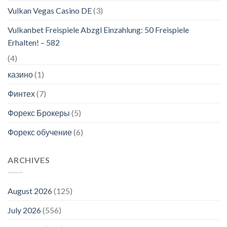
Vulkan Vegas Casino DE
(3)
Vulkanbet Freispiele Abzgl Einzahlung: 50 Freispiele
Erhalten! – 582
(4)
казино
(1)
Финтех
(7)
Форекс Брокеры
(5)
Форекс обучение
(6)
ARCHIVES
August 2026
(125)
July 2026
(556)