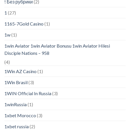
! Без рубрики
(2)
1
(27)
1165-7Gold Casino
(1)
1w
(1)
1win Aviator 1win Aviator Bonusu 1win Aviator Hilesi
Disciple Nations – 958
(4)
1Win AZ Casino
(1)
1Win Brasil
(3)
1WIN Official In Russia
(3)
1winRussia
(1)
1xbet Morocco
(3)
1xbet russia
(2)