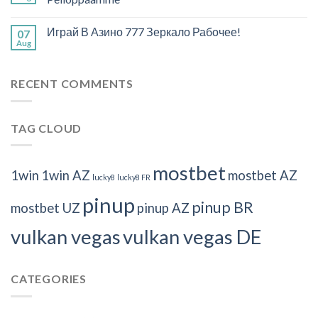
Играй В Азино 777 Зеркало Рабочее!
07
Aug
RECENT COMMENTS
TAG CLOUD
mostbet
1win
1win AZ
mostbet AZ
lucky8
lucky8 FR
pinup
pinup BR
mostbet UZ
pinup AZ
vulkan vegas
vulkan vegas DE
CATEGORIES