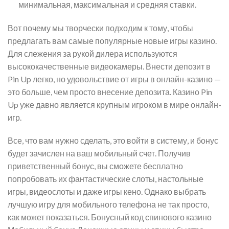
минимальная, максимальная и средняя ставки.
Вот почему мы творчески подходим к тому, чтобы
предлагать вам самые популярные новые игры казино.
Для слежения за рукой дилера используются
высококачественные видеокамеры. Внести депозит в
Pin Up легко, но удовольствие от игры в онлайн-казино —
это больше, чем просто внесение депозита. Казино Pin
Up уже давно является крупным игроком в мире онлайн-
игр.
Все, что вам нужно сделать, это войти в систему, и бонус
будет зачислен на ваш мобильный счет. Получив
приветственный бонус, вы сможете бесплатно
попробовать их фантастические слоты, настольные
игры, видеослоты и даже игры кено. Однако выбрать
лучшую игру для мобильного телефона не так просто,
как может показаться. Бонусный код спинового казино