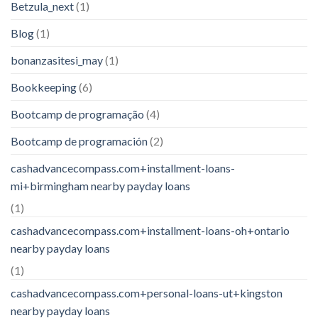
Betzula_next
(1)
Blog
(1)
bonanzasitesi_may
(1)
Bookkeeping
(6)
Bootcamp de programação
(4)
Bootcamp de programación
(2)
cashadvancecompass.com+installment-loans-
mi+birmingham nearby payday loans
(1)
cashadvancecompass.com+installment-loans-oh+ontario
nearby payday loans
(1)
cashadvancecompass.com+personal-loans-ut+kingston
nearby payday loans