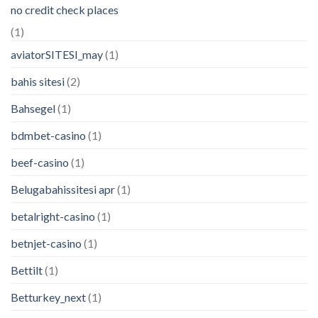
no credit check places
(1)
aviatorSITESI_may
(1)
bahis sitesi
(2)
Bahsegel
(1)
bdmbet-casino
(1)
beef-casino
(1)
Belugabahissitesi apr
(1)
betalright-casino
(1)
betnjet-casino
(1)
Bettilt
(1)
Betturkey_next
(1)