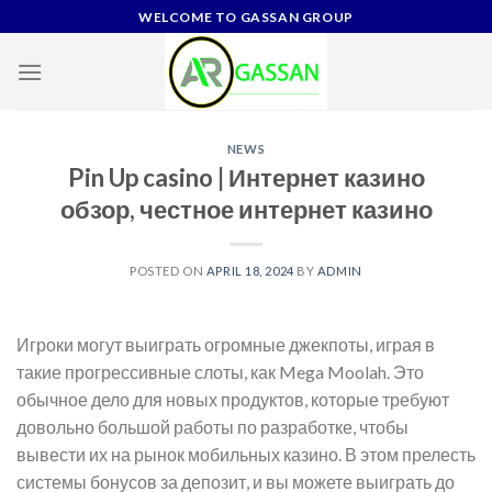
Skip
WELCOME TO GASSAN GROUP
to
content
NEWS
Pin Up casino | Интернет казино
обзор, честное интернет казино
POSTED ON
APRIL 18, 2024
BY
ADMIN
Игроки могут выиграть огромные джекпоты, играя в
такие прогрессивные слоты, как Mega Moolah. Это
обычное дело для новых продуктов, которые требуют
довольно большой работы по разработке, чтобы
вывести их на рынок мобильных казино. В этом прелесть
системы бонусов за депозит, и вы можете выиграть до