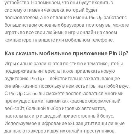
устройства. Напоминаем, что они будут входить в
систему от имени человека, который будет
пользователем, а не от вашего имени. Pin Up работает с
большинством основных браузеров, поэтому вы можете
играть во все свои любимые игры онлайн на своем
компьютере, планшете или мобильном телефоне.
Как скачать мобильное приложение Pin Up?
Игры сильно различаются по стилю и тематике, чтобы
поддерживать интерес, а также привлекать новую
аудиторию. Pin Up — действительно захватывающее
онлайн-казино, поскольку в нем есть игры на любой вкус.
С Pin Up Casino вы сможете воспользоваться многими
преимуществами, такими как красиво оформленный
веб-сайт, большой выбор игровых автоматов,
настольных игр и щедрый приветственный бонус.
Используемое шифрование SSL защитит ваши личные
данные от хакеров и других онлайн-преступников.