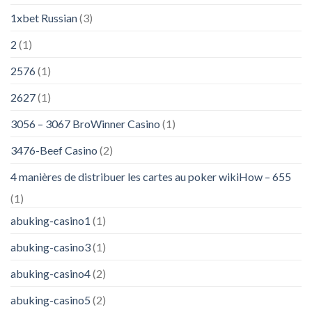
1xbet Russian
(3)
2
(1)
2576
(1)
2627
(1)
3056 – 3067 BroWinner Casino
(1)
3476-Beef Casino
(2)
4 manières de distribuer les cartes au poker wikiHow – 655
(1)
abuking-casino1
(1)
abuking-casino3
(1)
abuking-casino4
(2)
abuking-casino5
(2)