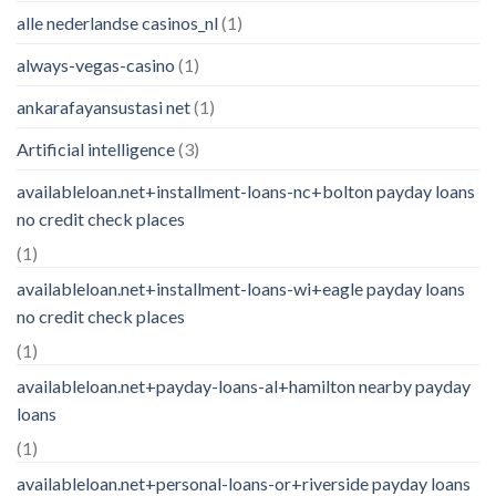
alle nederlandse casinos_nl
(1)
always-vegas-casino
(1)
ankarafayansustasi net
(1)
Artificial intelligence
(3)
availableloan.net+installment-loans-nc+bolton payday loans
no credit check places
(1)
availableloan.net+installment-loans-wi+eagle payday loans
no credit check places
(1)
availableloan.net+payday-loans-al+hamilton nearby payday
loans
(1)
availableloan.net+personal-loans-or+riverside payday loans