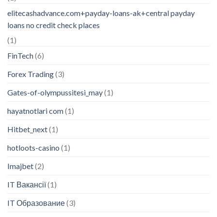
elitecashadvance.com+payday-loans-ak+central payday
loans no credit check places
(1)
FinTech
(6)
Forex Trading
(3)
Gates-of-olympussitesi_may
(1)
hayatnotlari com
(1)
Hitbet_next
(1)
hotloots-casino
(1)
Imajbet
(2)
IT Вакансії
(1)
IT Образование
(3)