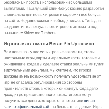
безопасна и проста в использовании с большими
выплатами. Наш лучший спин-бонус казино разработан
специально для новых игроков и содержит все бонусы
на сайте. Недавно компания объединилась с Tesla для
создания интеллектуального игрового автомата под
названием Shiver me Timbers.
Игровые автоматы Вегас Pin Up казино
Вам повезло – у нас есть игровые автоматы, столы,
настольные игры, карты и игральные кости, готовые и
ожидающие, когда вы сделаете ставки реальными и/или
виртуальными деньгами. Мы считаем, что игроки
должны иметь возможность получать удовольствие от
игр, не опасаясь регулирования со стороны
правительств стран, в которых они живут. Когда дело
доходит до приветственного пакета, игроки могут
получить все деньги, которые они потратили
пинап
казино официальный сайт
на бесплатные деньги. Игры