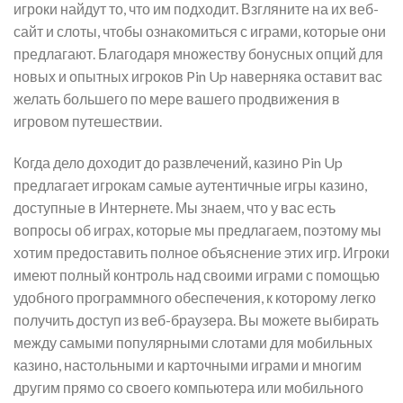
игроки найдут то, что им подходит. Взгляните на их веб-
сайт и слоты, чтобы ознакомиться с играми, которые они
предлагают. Благодаря множеству бонусных опций для
новых и опытных игроков Pin Up наверняка оставит вас
желать большего по мере вашего продвижения в
игровом путешествии.
Когда дело доходит до развлечений, казино Pin Up
предлагает игрокам самые аутентичные игры казино,
доступные в Интернете. Мы знаем, что у вас есть
вопросы об играх, которые мы предлагаем, поэтому мы
хотим предоставить полное объяснение этих игр. Игроки
имеют полный контроль над своими играми с помощью
удобного программного обеспечения, к которому легко
получить доступ из веб-браузера. Вы можете выбирать
между самыми популярными слотами для мобильных
казино, настольными и карточными играми и многим
другим прямо со своего компьютера или мобильного