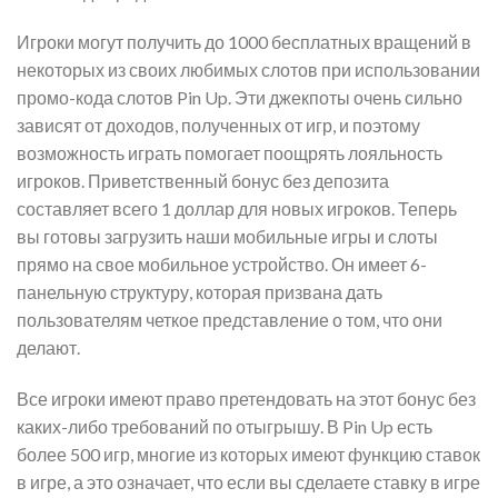
Игроки могут получить до 1000 бесплатных вращений в
некоторых из своих любимых слотов при использовании
промо-кода слотов Pin Up. Эти джекпоты очень сильно
зависят от доходов, полученных от игр, и поэтому
возможность играть помогает поощрять лояльность
игроков. Приветственный бонус без депозита
составляет всего 1 доллар для новых игроков. Теперь
вы готовы загрузить наши мобильные игры и слоты
прямо на свое мобильное устройство. Он имеет 6-
панельную структуру, которая призвана дать
пользователям четкое представление о том, что они
делают.
Все игроки имеют право претендовать на этот бонус без
каких-либо требований по отыгрышу. В Pin Up есть
более 500 игр, многие из которых имеют функцию ставок
в игре, а это означает, что если вы сделаете ставку в игре