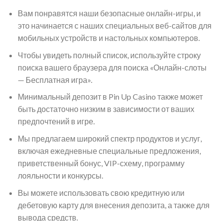
Вам понравятся наши безопасные онлайн-игры, и
это начинается с наших специальных веб-сайтов для
мобильных устройств и настольных компьютеров.
Чтобы увидеть полный список, используйте строку
поиска вашего браузера для поиска «Онлайн-слоты
— Бесплатная игра».
Минимальный депозит в Pin Up Casino также может
быть достаточно низким в зависимости от ваших
предпочтений в игре.
Мы предлагаем широкий спектр продуктов и услуг,
включая ежедневные специальные предложения,
приветственный бонус, VIP-схему, программу
лояльности и конкурсы.
Вы можете использовать свою кредитную или
дебетовую карту для внесения депозита, а также для
вывода средств.