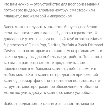
что вам нужно, — это устройство для воспроизведения
потокового видео, например ноутбук, смартфон или
планшет, с веб-камерой и микрофоном.
Здесь можно получить множество бонусов, особенно
если вы вносите минимальный депозит в размере 10
долларов, и у него очень успешный клуб игроков. Marvel
Superheroes ‘n’ Funko Pop, Doritos, Buffalo и Black Diamond
Casino — вот некоторые из наших самых громких имен, и
все они доступны для мобильных устройств. После того,
как вы сыграете, вы сможете продолжить свое
приключение в мобильном казино в любое время и в
любом месте. Хотя казино не предлагает приложений
казино для смартфонов, оно позволяет пользователям
загружать свое программное обеспечение, чтобы они
могли получить доступ к казино со своих устройств.
Выбор предлагаемых кэш-игр означает, что многие